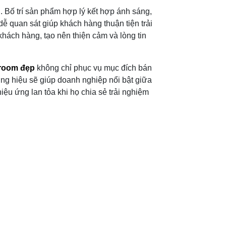
 Bố trí sản phẩm hợp lý kết hợp ánh sáng,
ễ quan sát giúp khách hàng thuận tiện trải
khách hàng, tạo nên thiện cảm và lòng tin
wroom đẹp
không chỉ phục vụ mục đích bán
ng hiệu sẽ giúp doanh nghiệp nổi bật giữa
ệu ứng lan tỏa khi họ chia sẻ trải nghiệm