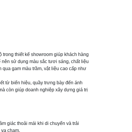
bộ trong thiết kế showroom giúp khách hàng
ế nên sử dụng màu sắc tươi sáng, chất liệu
ện qua gam màu trầm, vật liệu cao cấp như
iết từ biển hiệu, quầy trưng bày đến ánh
mà còn giúp doanh nghiệp xây dựng giá trị
m giác thoải mái khi di chuyển và trải
ị va chạm.