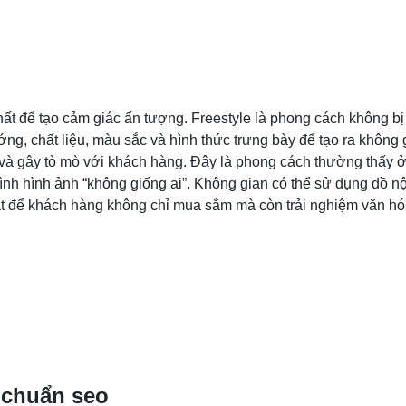
nhất để tạo cảm giác ấn tượng. Freestyle là phong cách không b
ng, chất liệu, màu sắc và hình thức trưng bày để tạo ra không 
và gây tò mò với khách hàng. Đây là phong cách thường thấy 
h hình ảnh “không giống ai”. Không gian có thể sử dụng đồ nội 
ặt để khách hàng không chỉ mua sắm mà còn trải nghiệm văn hó
 chuẩn seo