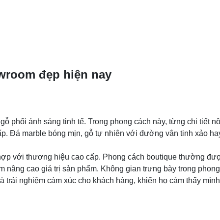
owroom đẹp hiện nay
 gỗ phối ánh sáng tinh tế. Trong phong cách này, từng chi tiết 
cấp. Đá marble bóng mịn, gỗ tự nhiên với đường vân tinh xảo h
hợp với thương hiệu cao cấp. Phong cách boutique thường được
m nâng cao giá trị sản phẩm. Không gian trưng bày trong phong
à trải nghiệm cảm xúc cho khách hàng, khiến họ cảm thấy mình 