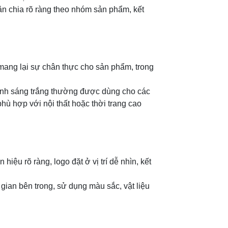
ân chia rõ ràng theo nhóm sản phẩm, kết
mang lại sự chân thực cho sản phẩm, trong
 Ánh sáng trắng thường được dùng cho các
ù hợp với nội thất hoặc thời trang cao
iệu rõ ràng, logo đặt ở vị trí dễ nhìn, kết
 gian bên trong, sử dụng màu sắc, vật liệu