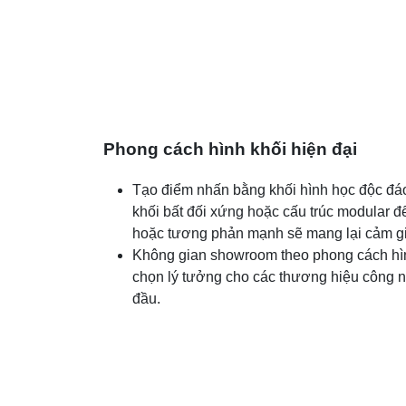
Phong cách hình khối hiện đại
Tạo điểm nhấn bằng khối hình học độc đáo
khối bất đối xứng hoặc cấu trúc modular đ
hoặc tương phản mạnh sẽ mang lại cảm gi
Không gian showroom theo phong cách hình 
chọn lý tưởng cho các thương hiệu công ng
đầu.