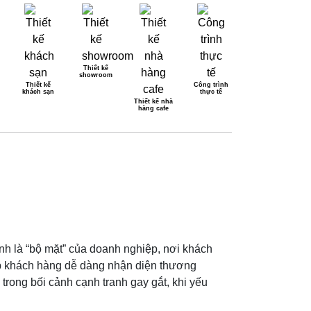
Thiết kế
showroom
Thiết kế
Công trình
khách sạn
thực tế
TRONG NĂM 2025
Thiết kế nhà
hàng cafe
 là “bộ mặt” của doanh nghiệp, nơi khách
iúp khách hàng dễ dàng nhận diện thương
rong bối cảnh cạnh tranh gay gắt, khi yếu