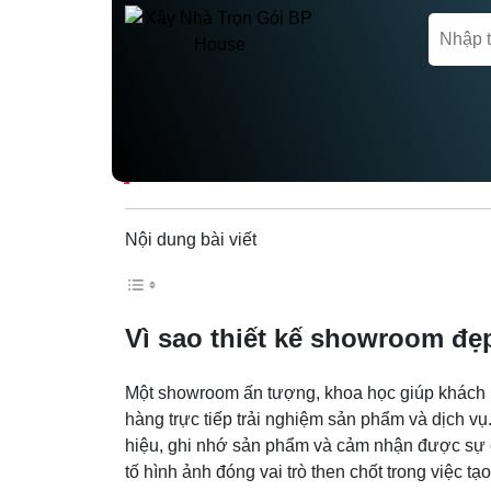
Trang chủ
Thiết kế showroom
UPDATE CÁC MẪU 
Nội dung bài viết
Vì sao thiết kế showroom đẹp
Một showroom ấn tượng, khoa học giúp khách 
hàng trực tiếp trải nghiệm sản phẩm và dịch v
hiệu, ghi nhớ sản phẩm và cảm nhận được sự ch
tố hình ảnh đóng vai trò then chốt trong việc t