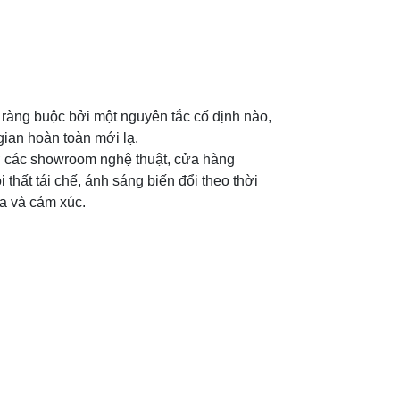
ị ràng buộc bởi một nguyên tắc cố định nào,
gian hoàn toàn mới lạ.
ở các showroom nghệ thuật, cửa hàng
thất tái chế, ánh sáng biến đổi theo thời
a và cảm xúc.