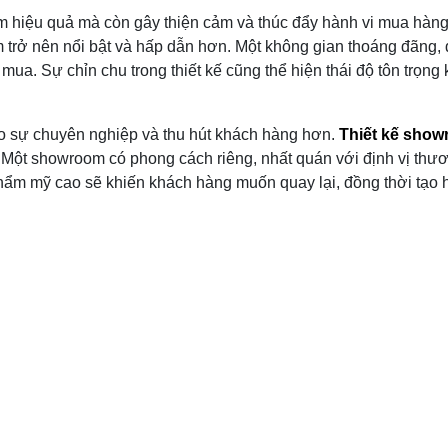
m hiệu quả mà còn gây thiện cảm và thúc đẩy hành vi mua hàng.
 trở nên nổi bật và hấp dẫn hơn. Một không gian thoáng đãng, d
ua. Sự chỉn chu trong thiết kế cũng thể hiện thái độ tôn trọng 
o sự chuyên nghiệp và thu hút khách hàng hơn.
Thiết kế sho
 Một showroom có phong cách riêng, nhất quán với định vị thươ
hẩm mỹ cao sẽ khiến khách hàng muốn quay lại, đồng thời tạo hi