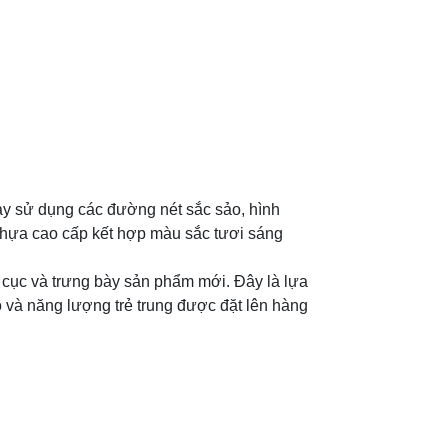
ày sử dụng các đường nét sắc sảo, hình
, nhựa cao cấp kết hợp màu sắc tươi sáng
 cục và trưng bày sản phẩm mới. Đây là lựa
o và năng lượng trẻ trung được đặt lên hàng