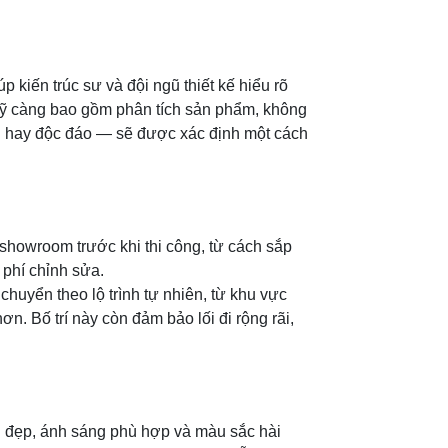
kiến trúc sư và đội ngũ thiết kế hiểu rõ
 kỹ càng bao gồm phân tích sản phẩm, không
 đại hay độc đáo — sẽ được xác định một cách
showroom trước khi thi công, từ cách sắp
 phí chỉnh sửa.
chuyển theo lộ trình tự nhiên, từ khu vực
. Bố trí này còn đảm bảo lối đi rộng rãi,
n đẹp, ánh sáng phù hợp và màu sắc hài