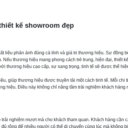
thiết kế showroom đẹp
ất liệu phản ánh đúng cá tính và giá trị thương hiệu. Sự đồng 
 Nếu thương hiệu mang phong cách trẻ trung, hiện đại, thiết k
với thương hiệu cao cấp, sự sang trọng, tinh tế sẽ được thể hi
…
, giúp thương hiệu được truyền tải một cách tinh tế. Mỗi chi t
ng hiệu. Điều này không chỉ nâng tầm trải nghiệm khách hàng 
tạo trải nghiệm mượt mà cho khách tham quan. Khách hàng cần cả
ế đủ rộng để nhiều người có thể di chuyển cùng lúc mà không b