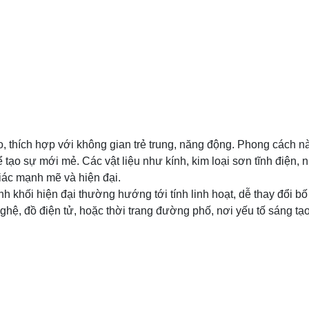
, thích hợp với không gian trẻ trung, năng động. Phong cách n
ể tạo sự mới mẻ. Các vật liệu như kính, kim loại sơn tĩnh điện
ác mạnh mẽ và hiện đại.
khối hiện đại thường hướng tới tính linh hoạt, dễ thay đổi bố
hệ, đồ điện tử, hoặc thời trang đường phố, nơi yếu tố sáng tạ