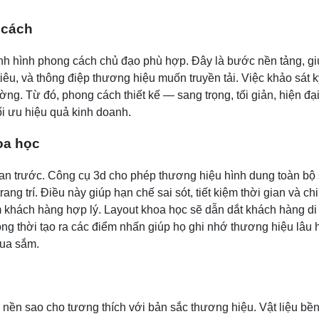
 cách
 hình phong cách chủ đạo phù hợp. Đây là bước nền tảng, giúp 
iêu, và thông điệp thương hiệu muốn truyền tải. Việc khảo sát
 trường. Từ đó, phong cách thiết kế — sang trọng, tối giản, hiện
i ưu hiệu quả kinh doanh.
hoa học
an trước. Công cụ 3d cho phép thương hiệu hình dung toàn bộ 
g trí. Điều này giúp hạn chế sai sót, tiết kiệm thời gian và chi
m khách hàng hợp lý. Layout khoa học sẽ dẫn dắt khách hàng di 
g thời tạo ra các điểm nhấn giúp họ ghi nhớ thương hiệu lâu hơn
mua sắm.
 nền sao cho tương thích với bản sắc thương hiệu. Vật liệu bề