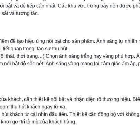
ổi bật và dễ tiếp cận nhất. Các khu vực trưng bày nên được ph
sát và tương tác.
điểm để tạo hiệu ứng nổi bật cho sản phẩm. Ánh sáng tự nhiên 
tiết quan trọng, tạo sự thu hút.
nội thất, thời trang…) Chọn ánh sáng trắng hay vàng phù hợp.
nổi bật độ sắc nét. Ánh sáng vàng mang lại cảm giác ấm áp, ph
 khách, cần thiết kế nổi bật và nhận diện rõ thương hiệu. Biển h
oom thu hút khách ngay từ xa.
 hút khách từ cái nhìn đầu tiên. Thiết kế cần đồng bộ với không
khơi gợi trí tò mò của khách hàng.