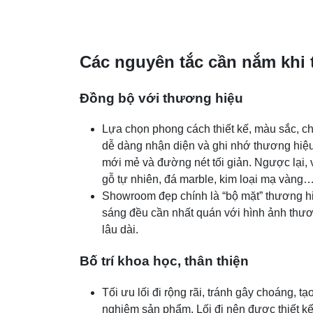
Các nguyên tắc cần nắm khi 
Đồng bộ với thương hiệu
Lựa chọn phong cách thiết kế, màu sắc, ch
dễ dàng nhận diện và ghi nhớ thương hiệu.
mới mẻ và đường nét tối giản. Ngược lại, 
gỗ tự nhiên, đá marble, kim loại mạ vàng
Showroom đẹp chính là “bộ mặt” thương hiệu
sáng đều cần nhất quán với hình ảnh thươ
lâu dài.
Bố trí khoa học, thân thiện
Tối ưu lối đi rộng rãi, tránh gây choáng, 
nghiệm sản phẩm. Lối đi nên được thiết k