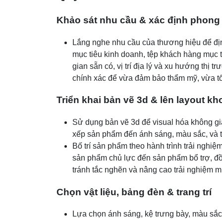
Khảo sát nhu cầu & xác định phong
Lắng nghe nhu cầu của thương hiệu để định
mục tiêu kinh doanh, tệp khách hàng mục t
gian sẵn có, vị trí địa lý và xu hướng thị
chính xác để vừa đảm bảo thẩm mỹ, vừa tố
Triển khai bản vẽ 3d & lên layout k
Sử dụng bản vẽ 3d để visual hóa không gi
xếp sản phẩm đến ánh sáng, màu sắc, và tran
Bố trí sản phẩm theo hành trình trải nghiệ
sản phẩm chủ lực đến sản phẩm bổ trợ, đồn
tránh tắc nghẽn và nâng cao trải nghiệm 
Chọn vật liệu, bảng đèn & trang trí
Lựa chọn ánh sáng, kệ trưng bày, màu sắc