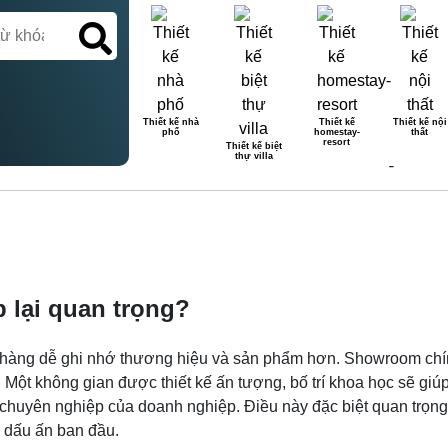
Thiết kế nhà
Thiết kế
Thiết kế nội
phố
homestay-
thất
THIẾT KẾ SHOWROOM ĐẸP 
resort
Thiết kế biệt
thự villa
 lại quan trọng?
hàng dễ ghi nhớ thương hiệu và sản phẩm hơn. Showroom chính
ụ. Một không gian được thiết kế ấn tượng, bố trí khoa học sẽ g
uyên nghiệp của doanh nghiệp. Điều này đặc biệt quan trọng t
ạo dấu ấn ban đầu.