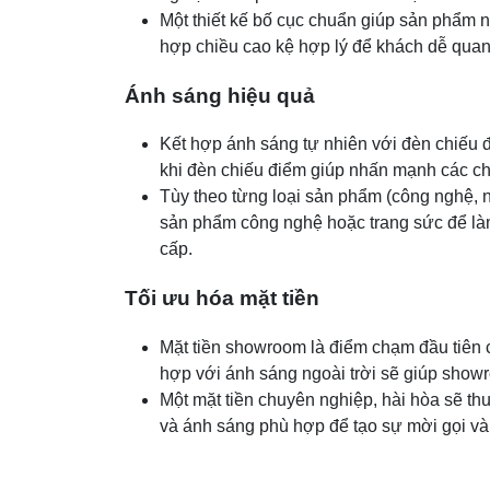
Một thiết kế bố cục chuẩn giúp sản phẩm n
hợp chiều cao kệ hợp lý để khách dễ quan 
Ánh sáng hiệu quả
Kết hợp ánh sáng tự nhiên với đèn chiếu 
khi đèn chiếu điểm giúp nhấn mạnh các chi 
Tùy theo từng loại sản phẩm (công nghệ, 
sản phẩm công nghệ hoặc trang sức để làm 
cấp.
Tối ưu hóa mặt tiền
Mặt tiền showroom là điểm chạm đầu tiên của
hợp với ánh sáng ngoài trời sẽ giúp showr
Một mặt tiền chuyên nghiệp, hài hòa sẽ thu
và ánh sáng phù hợp để tạo sự mời gọi và 