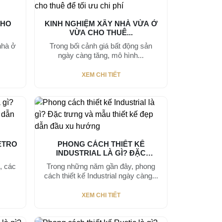
CHO
KINH NGHIỆM XÂY NHÀ VỪA Ở
VỪA CHO THUÊ...
nhà ở
Trong bối cảnh giá bất động sản
ngày càng tăng, mô hình...
XEM CHI TIẾT
ETRO
PHONG CÁCH THIẾT KẾ
INDUSTRIAL LÀ GÌ? ĐẶC
TRƯNG...
i, các
Trong những năm gần đây, phong
cách thiết kế Industrial ngày càng...
XEM CHI TIẾT