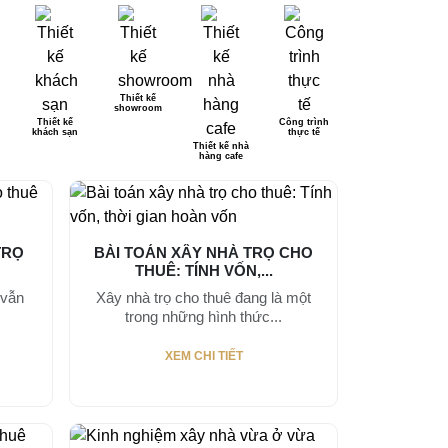
Thiết kế
showroom
Thiết kế
Công trình
khách sạn
thực tế
Thiết kế nhà
hàng cafe
TRỌ
BÀI TOÁN XÂY NHÀ TRỌ CHO
THUÊ: TÍNH VỐN,...
 vẫn
Xây nhà trọ cho thuê đang là một
trong những hình thức...
XEM CHI TIẾT