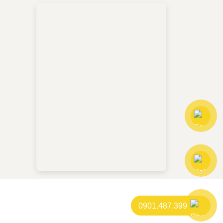
0901.487.399