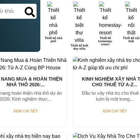
Thiết kế nhà
Thiết kế
Thiết kế nội
phố
homestay-
thất
resort
Thiết kế biệt
thự villa
 NANG MUA & HOÀN THIỆN
KINH NGHIỆM XÂY NHÀ 
NHÀ THÔ 2026:...
CHO THUÊ TỪ A-Z...
nang hoàn thiện nhà thô dự án
Đầu tư xây nhà trọ cho thuê
2026: Kinh nghiệm thực...
luôn là một trong...
XEM CHI TIẾT
XEM CHI TIẾT