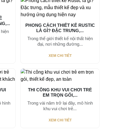
Ế
G,...
PHONG CÁCH THIẾT KẾ RUSTIC
LÀ GÌ? ĐẶC TRƯNG,...
 hiện
Trong thế giới thiết kế nội thất hiện
đại, nơi những đường...
XEM CHI TIẾT
VUI
THI CÔNG KHU VUI CHƠI TRẺ
EM TRỌN GÓI,...
 hình
Trong vài năm trở lại đây, mô hình
khu vui chơi trẻ...
XEM CHI TIẾT