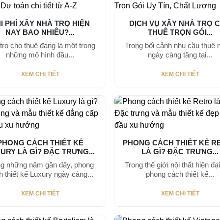
I PHÍ XÂY NHÀ TRỌ HIỆN
DỊCH VỤ XÂY NHÀ TRỌ 
NAY BAO NHIÊU?...
THUÊ TRỌN GÓI...
trọ cho thuê đang là một trong
Trong bối cảnh nhu cầu thuê 
những mô hình đầu...
ngày càng tăng tại...
XEM CHI TIẾT
XEM CHI TIẾT
PHONG CÁCH THIẾT KẾ
PHONG CÁCH THIẾT KẾ R
URY LÀ GÌ? ĐẶC TRƯNG...
LÀ GÌ? ĐẶC TRƯNG...
ng những năm gần đây, phong
Trong thế giới nội thất hiện đạ
 thiết kế Luxury ngày càng...
phong cách thiết kế...
XEM CHI TIẾT
XEM CHI TIẾT