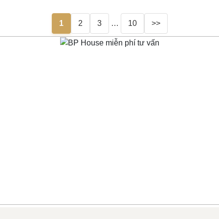
1
2
3
…
10
>>