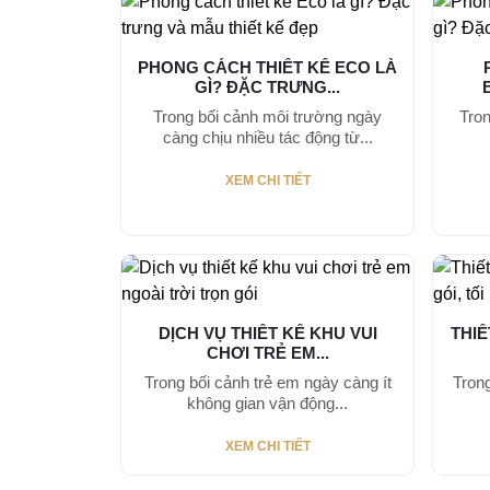
PHONG CÁCH THIẾT KẾ ECO LÀ
GÌ? ĐẶC TRƯNG...
Trong bối cảnh môi trường ngày
Tron
càng chịu nhiều tác động từ...
XEM CHI TIẾT
DỊCH VỤ THIẾT KẾ KHU VUI
THIẾ
CHƠI TRẺ EM...
Trong bối cảnh trẻ em ngày càng ít
Tron
không gian vận động...
XEM CHI TIẾT