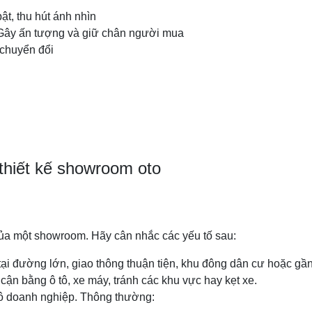
ật, thu hút ánh nhìn
 Gây ấn tượng và giữ chân người mua
 chuyển đổi
thiết kế showroom oto
 của một showroom. Hãy cân nhắc các yếu tố sau:
ại đường lớn, giao thông thuận tiện, khu đông dân cư hoặc gầ
 cận bằng ô tô, xe máy, tránh các khu vực hay kẹt xe.
mô doanh nghiệp. Thông thường: