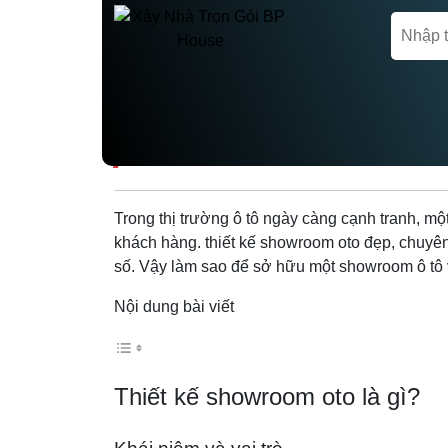
Trang chủ
Thiết kế showroom
THIẾT KẾ SHOWRO
Trong thị trường ô tô ngày càng cạnh tranh, mộ
khách hàng. thiết kế showroom oto đẹp, chuyên
số. Vậy làm sao để sở hữu một showroom ô tô 
Nội dung bài viết
Thiết kế showroom oto là gì?