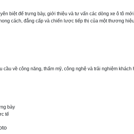
ên biệt để trưng bày, giới thiệu và tư vấn các dòng xe ô tô mớ
phong cách, đẳng cấp và chiến lược tiếp thị của một thương hiệu
 cầu về công năng, thẩm mỹ, công nghệ và trải nghiệm khách 
ưng bày
ực tế
oto