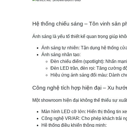
Hệ thống chiếu sáng – Tôn vinh sản 
Ánh sáng là yếu tố thiết kế quan trọng giúp kh
Ánh sáng tự nhiên: Tận dụng hệ thống cửa 
Ánh sáng nhân tạo:
Đèn chiếu điểm (spotlight): Nhấn mạn
Đèn LED trần, đèn rọi: Tăng cường độ
Hiệu ứng ánh sáng đổi màu: Dành cho
Công nghệ tích hợp hiện đại – Xu hướn
Một showroom hiện đại không thể thiếu sự xuất
Màn hình LED cỡ lớn: Hiển thị thông tin xe
Công nghệ VR/AR: Cho phép khách trải ng
Hệ thống điều khiển thông minh: