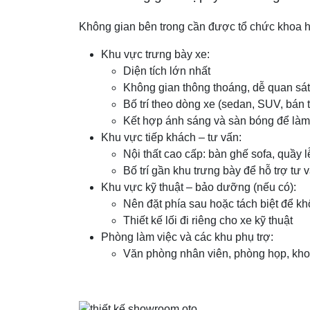
Không gian bên trong cần được tổ chức khoa họ
Khu vực trưng bày xe:
Diện tích lớn nhất
Không gian thông thoáng, dễ quan sát
Bố trí theo dòng xe (sedan, SUV, bán 
Kết hợp ánh sáng và sàn bóng để làm
Khu vực tiếp khách – tư vấn:
Nội thất cao cấp: bàn ghế sofa, quầy l
Bố trí gần khu trưng bày để hỗ trợ tư v
Khu vực kỹ thuật – bảo dưỡng (nếu có):
Nên đặt phía sau hoặc tách biệt để 
Thiết kế lối đi riêng cho xe kỹ thuật
Phòng làm việc và các khu phụ trợ:
Văn phòng nhân viên, phòng họp, kho