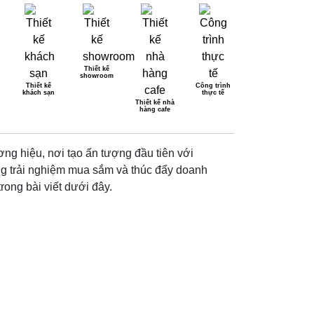
Thiết kế
showroom
Thiết kế
Công trình
khách sạn
thực tế
 ĐẾN Z
Thiết kế nhà
hàng cafe
ơng hiệu, nơi tạo ấn tượng đầu tiên với
ăng trải nghiệm mua sắm và thúc đẩy doanh
ong bài viết dưới đây.