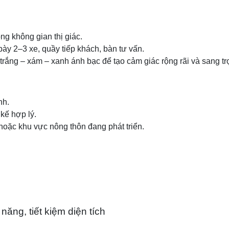
g không gian thị giác.
 bày 2–3 xe, quầy tiếp khách, bàn tư vấn.
trắng – xám – xanh ánh bạc để tạo cảm giác rộng rãi và sang tr
nh.
kế hợp lý.
hoặc khu vực nông thôn đang phát triển.
ăng, tiết kiệm diện tích