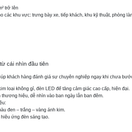
² trở lên
ho các khu vực: trưng bày xe, tiếp khách, khu kỹ thuật, phòng là
từ cái nhìn đầu tiên
giúp khách hàng đánh giá sự chuyên nghiệp ngay khi chưa bướ
 kim loại không gỉ, đèn LED để tăng cảm giác cao cấp, hiện đại.
n thương hiệu, dễ nhìn vào ban ngày lẫn ban đêm.
ệu:
àu đen – trắng – vàng ánh kim.
 hiệu ứng đèn sáng tạo.