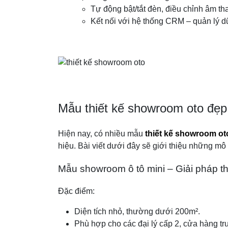
Tự động bật/tắt đèn, điều chỉnh âm th
Kết nối với hệ thống CRM – quản lý d
Mẫu thiết kế showroom oto đẹp
Hiện nay, có nhiều mẫu
thiết kế showroom ot
hiệu. Bài viết dưới đây sẽ giới thiệu những mô
Mẫu showroom ô tô mini – Giải pháp t
Đặc điểm:
Diện tích nhỏ, thường dưới 200m².
Phù hợp cho các đại lý cấp 2, cửa hàng t