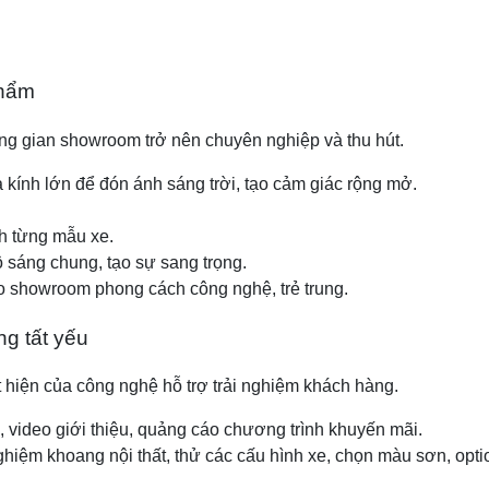
phẩm
ông gian showroom trở nên chuyên nghiệp và thu hút.
kính lớn để đón ánh sáng trời, tạo cảm giác rộng mở.
h từng mẫu xe.
 sáng chung, tạo sự sang trọng.
 showroom phong cách công nghệ, trẻ trung.
g tất yếu
 hiện của công nghệ hỗ trợ trải nghiệm khách hàng.
, video giới thiệu, quảng cáo chương trình khuyến mãi.
hiệm khoang nội thất, thử các cấu hình xe, chọn màu sơn, opt