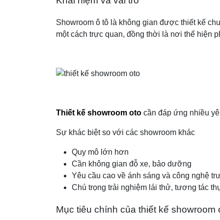
Khái niệm và vai trò
Showroom ô tô là không gian được thiết kế chuy
một cách trực quan, đồng thời là nơi thể hiện 
Thiết kế showroom oto
cần đáp ứng nhiều yêu
Sự khác biệt so với các showroom khác
Quy mô lớn hơn
Cần không gian đỗ xe, bảo dưỡng
Yêu cầu cao về ánh sáng và công nghệ tr
Chú trọng trải nghiệm lái thử, tương tác th
Mục tiêu chính của thiết kế showroom 