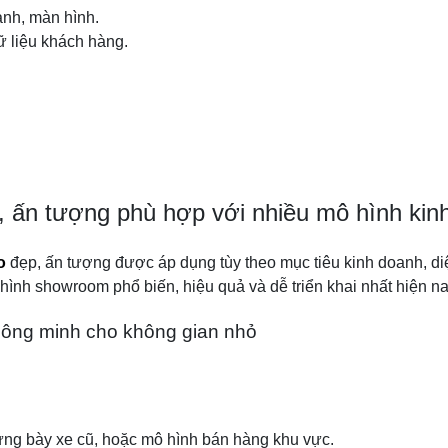
anh, màn hình.
ữ liệu khách hàng.
, ấn tượng phù hợp với nhiều mô hình kin
o
đẹp, ấn tượng được áp dụng tùy theo mục tiêu kinh doanh, d
 hình showroom phổ biến, hiệu quả và dễ triển khai nhất hiện na
hông minh cho không gian nhỏ
rưng bày xe cũ, hoặc mô hình bán hàng khu vực.