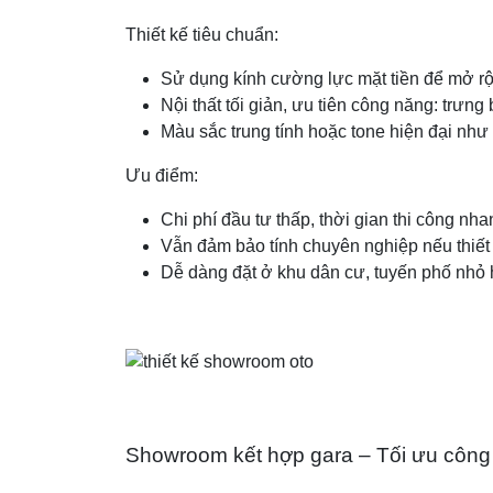
Thiết kế tiêu chuẩn:
Sử dụng kính cường lực mặt tiền để mở rộn
Nội thất tối giản, ưu tiên công năng: trưng
Màu sắc trung tính hoặc tone hiện đại như 
Ưu điểm:
Chi phí đầu tư thấp, thời gian thi công nha
Vẫn đảm bảo tính chuyên nghiệp nếu thiết 
Dễ dàng đặt ở khu dân cư, tuyến phố nhỏ 
Showroom kết hợp gara – Tối ưu công n