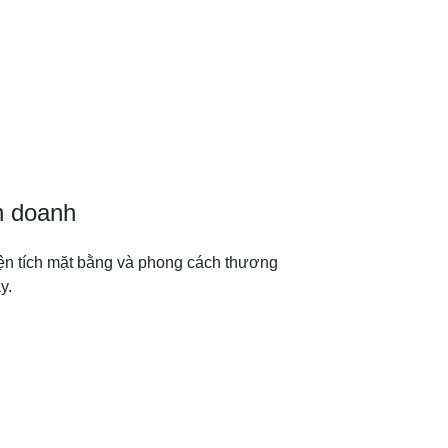
h doanh
iện tích mặt bằng và phong cách thương
y.