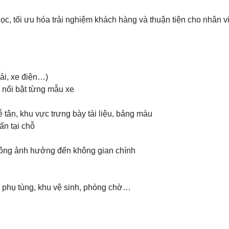
c, tối ưu hóa trải nghiệm khách hàng và thuận tiện cho nhân v
tải, xe điện…)
 nổi bật từng mẫu xe
ễ tân, khu vực trưng bày tài liệu, bảng màu
ấn tại chỗ
không ảnh hưởng đến không gian chính
 phụ tùng, khu vệ sinh, phòng chờ…