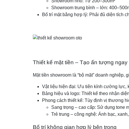
Showroom nhỏ: Từ 200–300m²
Showroom trung bình – lớn: 400–500m
Bố trí mặt bằng hợp lý: Phải đủ diện tích c
Thiết kế mặt tiền – Tạo ấn tượng ngay 
Mặt tiền showroom là “bộ mặt” doanh nghiệp, 
Vật liệu hiện đại: Ưu tiên kính cường lực,
Bảng hiệu và logo: Thiết kế theo nhận diệ
Phong cách thiết kế: Tùy định vị thương hi
Sang trọng – cao cấp: Sử dụng tone m
Trẻ trung – công nghệ: Ánh bạc, xanh,
Bố trí không gian hợp lý bên trong