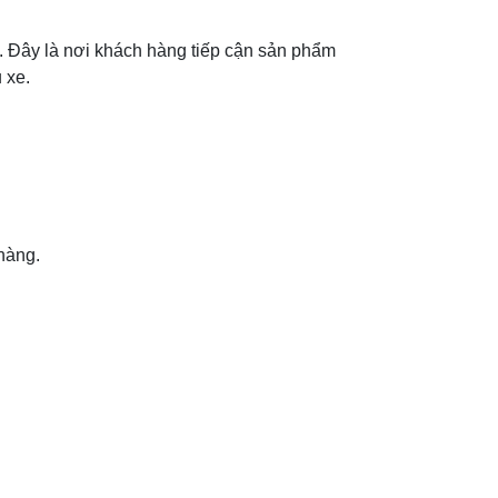
i. Đây là nơi khách hàng tiếp cận sản phẩm
 xe.
hàng.