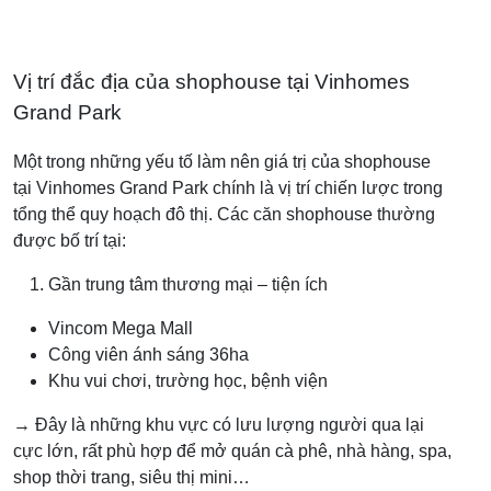
Vị trí đắc địa của shophouse tại Vinhomes
Grand Park
Một trong những yếu tố làm nên giá trị của shophouse
tại Vinhomes Grand Park chính là vị trí chiến lược trong
tổng thể quy hoạch đô thị. Các căn shophouse thường
được bố trí tại:
Gần trung tâm thương mại – tiện ích
Vincom Mega Mall
Công viên ánh sáng 36ha
Khu vui chơi, trường học, bệnh viện
→ Đây là những khu vực có lưu lượng người qua lại
cực lớn, rất phù hợp để mở quán cà phê, nhà hàng, spa,
shop thời trang, siêu thị mini…