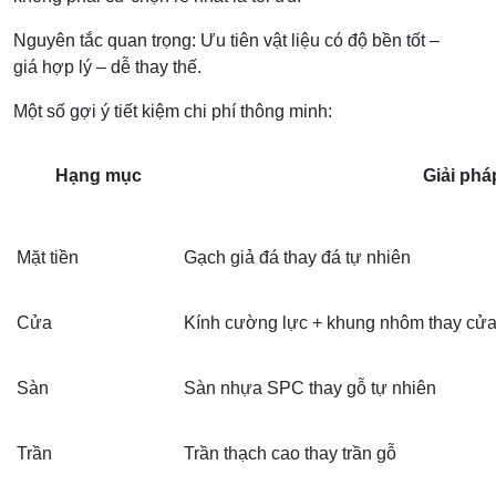
Nguyên tắc quan trọng: Ưu tiên vật liệu có độ bền tốt –
giá hợp lý – dễ thay thế.
Một số gợi ý tiết kiệm chi phí thông minh:
Hạng mục
Giải pháp
Mặt tiền
Gạch giả đá thay đá tự nhiên
Cửa
Kính cường lực + khung nhôm thay cửa
Sàn
Sàn nhựa SPC thay gỗ tự nhiên
Trần
Trần thạch cao thay trần gỗ