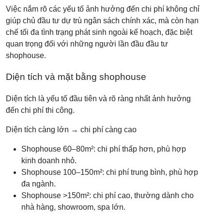
Việc nắm rõ các yếu tố ảnh hưởng đến chi phí không chỉ
giúp chủ đầu tư dự trù ngân sách chính xác, mà còn hạn
chế tối đa tình trạng phát sinh ngoài kế hoạch, đặc biệt
quan trọng đối với những người lần đầu đầu tư
shophouse.
Diện tích và mặt bằng shophouse
Diện tích là yếu tố đầu tiên và rõ ràng nhất ảnh hưởng
đến chi phí thi công.
Diện tích càng lớn → chi phí càng cao
Shophouse 60–80m²: chi phí thấp hơn, phù hợp
kinh doanh nhỏ.
Shophouse 100–150m²: chi phí trung bình, phù hợp
đa ngành.
Shophouse >150m²: chi phí cao, thường dành cho
nhà hàng, showroom, spa lớn.