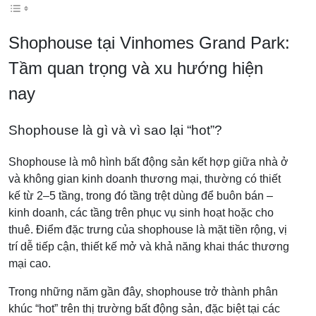
Shophouse tại Vinhomes Grand Park:
Tầm quan trọng và xu hướng hiện
nay
Shophouse là gì và vì sao lại “hot”?
Shophouse là mô hình bất động sản kết hợp giữa nhà ở
và không gian kinh doanh thương mại, thường có thiết
kế từ 2–5 tầng, trong đó tầng trệt dùng để buôn bán –
kinh doanh, các tầng trên phục vụ sinh hoạt hoặc cho
thuê. Điểm đặc trưng của shophouse là mặt tiền rộng, vị
trí dễ tiếp cận, thiết kế mở và khả năng khai thác thương
mại cao.
Trong những năm gần đây, shophouse trở thành phân
khúc “hot” trên thị trường bất động sản, đặc biệt tại các