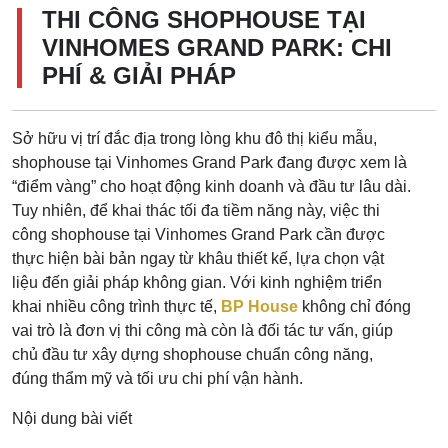
THI CÔNG SHOPHOUSE TẠI
VINHOMES GRAND PARK: CHI
PHÍ & GIẢI PHÁP
Sở hữu vị trí đắc địa trong lòng khu đô thị kiểu mẫu,
shophouse tại Vinhomes Grand Park đang được xem là
“điểm vàng” cho hoạt động kinh doanh và đầu tư lâu dài.
Tuy nhiên, để khai thác tối đa tiềm năng này, việc thi
công shophouse tại Vinhomes Grand Park cần được
thực hiện bài bản ngay từ khâu thiết kế, lựa chọn vật
liệu đến giải pháp không gian. Với kinh nghiệm triển
khai nhiều công trình thực tế,
BP House
không chỉ đóng
vai trò là đơn vị thi công mà còn là đối tác tư vấn, giúp
chủ đầu tư xây dựng shophouse chuẩn công năng,
đúng thẩm mỹ và tối ưu chi phí vận hành.
Nội dung bài viết