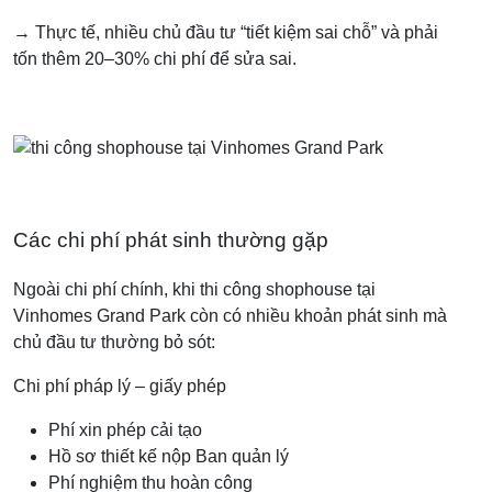
→ Thực tế, nhiều chủ đầu tư “tiết kiệm sai chỗ” và phải
tốn thêm 20–30% chi phí để sửa sai.
Các chi phí phát sinh thường gặp
Ngoài chi phí chính, khi thi công shophouse tại
Vinhomes Grand Park còn có nhiều khoản phát sinh mà
chủ đầu tư thường bỏ sót:
Chi phí pháp lý – giấy phép
Phí xin phép cải tạo
Hồ sơ thiết kế nộp Ban quản lý
Phí nghiệm thu hoàn công