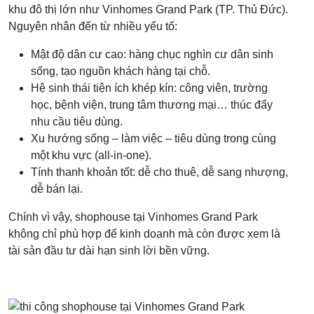
khu đô thị lớn như Vinhomes Grand Park (TP. Thủ Đức).
Nguyên nhân đến từ nhiều yếu tố:
Mật độ dân cư cao: hàng chục nghìn cư dân sinh
sống, tạo nguồn khách hàng tại chỗ.
Hệ sinh thái tiện ích khép kín: công viên, trường
học, bệnh viện, trung tâm thương mại… thúc đẩy
nhu cầu tiêu dùng.
Xu hướng sống – làm việc – tiêu dùng trong cùng
một khu vực (all-in-one).
Tính thanh khoản tốt: dễ cho thuê, dễ sang nhượng,
dễ bán lại.
Chính vì vậy, shophouse tại Vinhomes Grand Park
không chỉ phù hợp để kinh doanh mà còn được xem là
tài sản đầu tư dài hạn sinh lời bền vững.