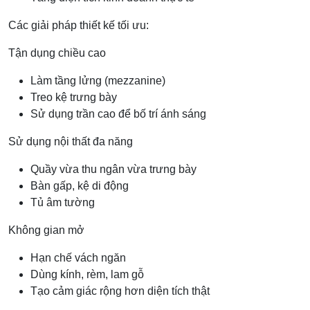
Các giải pháp thiết kế tối ưu:
Tận dụng chiều cao
Làm tầng lửng (mezzanine)
Treo kệ trưng bày
Sử dụng trần cao để bố trí ánh sáng
Sử dụng nội thất đa năng
Quầy vừa thu ngân vừa trưng bày
Bàn gấp, kệ di động
Tủ âm tường
Không gian mở
Hạn chế vách ngăn
Dùng kính, rèm, lam gỗ
Tạo cảm giác rộng hơn diện tích thật