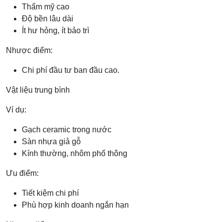
Thẩm mỹ cao
Độ bền lâu dài
Ít hư hỏng, ít bảo trì
Nhược điểm:
Chi phí đầu tư ban đầu cao.
Vật liệu trung bình
Ví dụ:
Gạch ceramic trong nước
Sàn nhựa giả gỗ
Kính thường, nhôm phổ thông
Ưu điểm:
Tiết kiệm chi phí
Phù hợp kinh doanh ngắn hạn