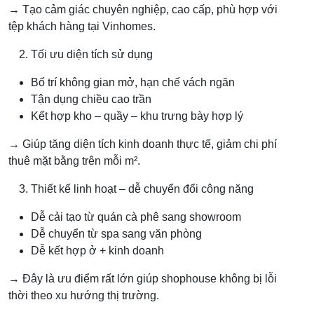
→ Tạo cảm giác chuyên nghiệp, cao cấp, phù hợp với
tệp khách hàng tại Vinhomes.
Tối ưu diện tích sử dụng
Bố trí không gian mở, hạn chế vách ngăn
Tận dụng chiều cao trần
Kết hợp kho – quầy – khu trưng bày hợp lý
→ Giúp tăng diện tích kinh doanh thực tế, giảm chi phí
thuê mặt bằng trên mỗi m².
Thiết kế linh hoạt – dễ chuyển đổi công năng
Dễ cải tạo từ quán cà phê sang showroom
Dễ chuyển từ spa sang văn phòng
Dễ kết hợp ở + kinh doanh
→ Đây là ưu điểm rất lớn giúp shophouse không bị lỗi
thời theo xu hướng thị trường.