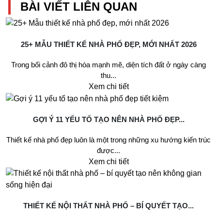
BÀI VIẾT LIÊN QUAN
25+ MẪU THIẾT KẾ NHÀ PHỐ ĐẸP, MỚI NHẤT 2026
Trong bối cảnh đô thị hóa mạnh mẽ, diện tích đất ở ngày càng
thu...
Xem chi tiết
GỢI Ý 11 YẾU TỐ TẠO NÊN NHÀ PHỐ ĐẸP...
Thiết kế nhà phố đẹp luôn là một trong những xu hướng kiến trúc
được...
Xem chi tiết
THIẾT KẾ NỘI THẤT NHÀ PHỐ – BÍ QUYẾT TẠO...