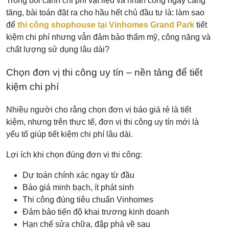
Trong bối cảnh chi phí vật liệu và nhân công ngày càng
tăng, bài toán đặt ra cho hầu hết chủ đầu tư là: làm sao
để
thi công shophouse tại Vinhomes Grand Park
tiết
kiệm chi phí nhưng vẫn đảm bảo thẩm mỹ, công năng và
chất lượng sử dụng lâu dài?
Chọn đơn vị thi công uy tín – nền tảng để tiết
kiệm chi phí
Nhiều người cho rằng chọn đơn vị báo giá rẻ là tiết
kiệm, nhưng trên thực tế, đơn vị thi công uy tín mới là
yếu tố giúp tiết kiệm chi phí lâu dài.
Lợi ích khi chọn đúng đơn vị thi công:
Dự toán chính xác ngay từ đầu
Báo giá minh bạch, ít phát sinh
Thi công đúng tiêu chuẩn Vinhomes
Đảm bảo tiến độ khai trương kinh doanh
Hạn chế sửa chữa, đập phá về sau