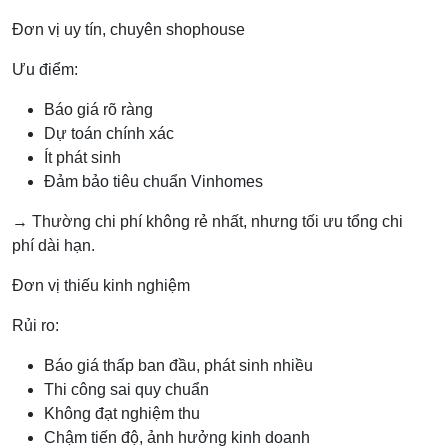
Đơn vị uy tín, chuyên shophouse
Ưu điểm:
Báo giá rõ ràng
Dự toán chính xác
Ít phát sinh
Đảm bảo tiêu chuẩn Vinhomes
→ Thường chi phí không rẻ nhất, nhưng tối ưu tổng chi
phí dài hạn.
Đơn vị thiếu kinh nghiệm
Rủi ro:
Báo giá thấp ban đầu, phát sinh nhiều
Thi công sai quy chuẩn
Không đạt nghiệm thu
Chậm tiến độ, ảnh hưởng kinh doanh