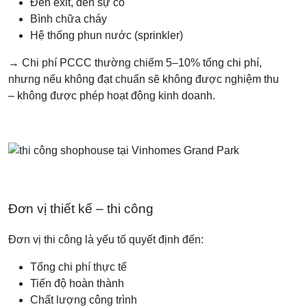
Đèn exit, đèn sự cố
Bình chữa cháy
Hệ thống phun nước (sprinkler)
→ Chi phí PCCC thường chiếm 5–10% tổng chi phí,
nhưng nếu không đạt chuẩn sẽ không được nghiệm thu
– không được phép hoạt động kinh doanh.
Đơn vị thiết kế – thi công
Đơn vị thi công là yếu tố quyết định đến:
Tổng chi phí thực tế
Tiến độ hoàn thành
Chất lượng công trình