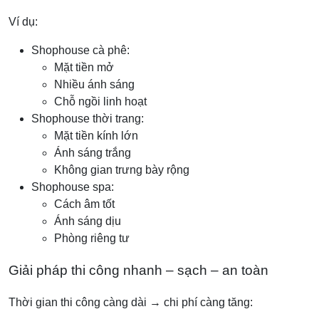
Ví dụ:
Shophouse cà phê:
Mặt tiền mở
Nhiều ánh sáng
Chỗ ngồi linh hoạt
Shophouse thời trang:
Mặt tiền kính lớn
Ánh sáng trắng
Không gian trưng bày rộng
Shophouse spa:
Cách âm tốt
Ánh sáng dịu
Phòng riêng tư
Giải pháp thi công nhanh – sạch – an toàn
Thời gian thi công càng dài → chi phí càng tăng: