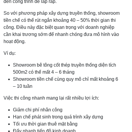
đến công trình để lắp ráp.
So với phương pháp xây dựng truyền thống, showroom
tiền chế có thể rút ngắn khoảng 40 – 50% thời gian thi
công. Điều này đặc biệt quan trọng với doanh nghiệp
cần khai trương sớm để nhanh chóng đưa mô hình vào
hoạt động.
Ví dụ:
Showroom bê tông cốt thép truyền thống diện tích
500m2 có thể mất 4 – 6 tháng
Showroom tiền chế cùng quy mô chỉ mất khoảng 6
– 10 tuần
Việc thi công nhanh mang lại rất nhiều lợi ích:
Giảm chi phí nhân công
Hạn chế phát sinh trong quá trình xây dựng
Tối ưu thời gian thuê mặt bằng
Đẩy nhanh tiến độ kinh doanh