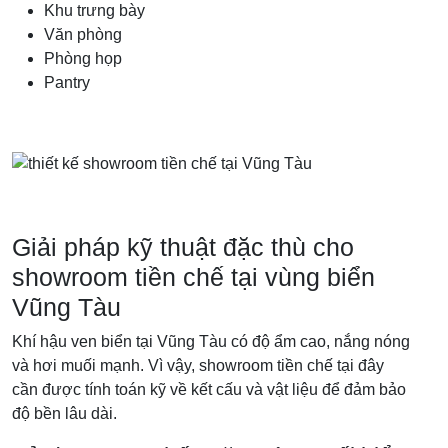
Khu trưng bày
Văn phòng
Phòng họp
Pantry
Giải pháp kỹ thuật đặc thù cho
showroom tiền chế tại vùng biển
Vũng Tàu
Khí hậu ven biển tại Vũng Tàu có độ ẩm cao, nắng nóng
và hơi muối mạnh. Vì vậy, showroom tiền chế tại đây
cần được tính toán kỹ về kết cấu và vật liệu để đảm bảo
độ bền lâu dài.