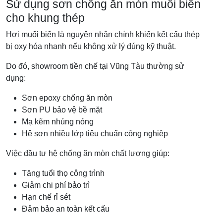
Sử dụng sơn chống ăn mòn muối biển
cho khung thép
Hơi muối biển là nguyên nhân chính khiến kết cấu thép
bị oxy hóa nhanh nếu không xử lý đúng kỹ thuật.
Do đó, showroom tiền chế tại Vũng Tàu thường sử
dụng:
Sơn epoxy chống ăn mòn
Sơn PU bảo vệ bề mặt
Mạ kẽm nhúng nóng
Hệ sơn nhiều lớp tiêu chuẩn công nghiệp
Việc đầu tư hệ chống ăn mòn chất lượng giúp:
Tăng tuổi thọ công trình
Giảm chi phí bảo trì
Hạn chế rỉ sét
Đảm bảo an toàn kết cấu