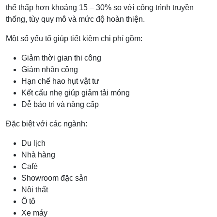
thể thấp hơn khoảng 15 – 30% so với công trình truyền
thống, tùy quy mô và mức độ hoàn thiện.
Một số yếu tố giúp tiết kiệm chi phí gồm:
Giảm thời gian thi công
Giảm nhân công
Hạn chế hao hụt vật tư
Kết cấu nhẹ giúp giảm tải móng
Dễ bảo trì và nâng cấp
Đặc biệt với các ngành:
Du lịch
Nhà hàng
Café
Showroom đặc sản
Nội thất
Ô tô
Xe máy