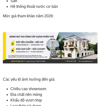
Sàn
Hệ thống thoát nước cơ bản
Mức giá tham khảo năm 2026:
Các yếu tố ảnh hưởng đến giá:
Chiều cao showroom
Địa chất nền móng
Khẩu độ vượt nhịp
Loại thép sử dụng