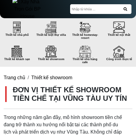
Thiết kế nhà phố
Thiết kế biệt thự villa
Thiết kế homestay-
Thiết kế nội thất
resort
Thiết kế khách sạn
Thiết kế showroom
Thiết kế nhà hàng
Công trình thực tế
cafe
Trang chủ
Thiết kế showroom
ĐƠN VỊ THIẾT KẾ SHOWROOM
TIỀN CHẾ TẠI VŨNG TÀU UY TÍN
Trong những năm gần đây, mô hình showroom tiền chế
đang trở thành xu hướng nổi bật tại các thành phố du
lịch và phát triển dịch vụ như Vũng Tàu. Không chỉ đáp