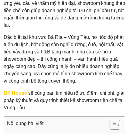
ứng yêu cầu về thẩm mỹ hiện đại, showroom khung thép
tiền chế còn giúp doanh nghiệp tối ưu chi phí đầu tư, rút
ngắn thời gian thi công và dễ dàng mở rộng trong tương
lai.
Đặc biệt tại khu vực Bà Rịa – Vũng Tàu, nơi tốc độ phát
triển du lịch, bất động sản nghỉ dưỡng, ô tô, nội thất, vật
liệu xây dựng và F&B tăng mạnh, nhu cầu sở hữu
showroom đẹp – thi công nhanh – vận hành hiệu quả
ngày càng cao. Đây cũng là lý do nhiều doanh nghiệp
chuyển sang lựa chọn mô hình showroom tiền chế thay
vì công trình bê tông truyền thống.
BP House
sẽ cùng bạn tìm hiểu rõ ưu điểm, chi phí, giải
pháp kỹ thuật và quy trình thiết kế showroom tiền chế tại
Vũng Tàu.
Nội dung bài viết