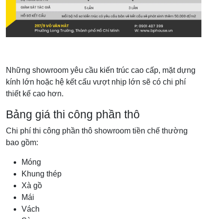
Những showroom yêu cầu kiến trúc cao cấp, mặt dựng
kính lớn hoặc hệ kết cấu vượt nhịp lớn sẽ có chi phí
thiết kế cao hơn.
Bảng giá thi công phần thô
Chi phí thi công phần thô showroom tiền chế thường
bao gồm:
Móng
Khung thép
Xà gồ
Mái
Vách