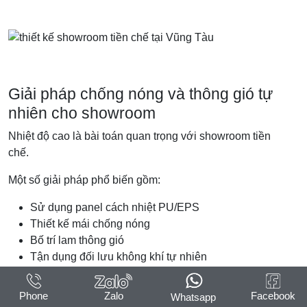
Giải pháp chống nóng và thông gió tự
nhiên cho showroom
Nhiệt độ cao là bài toán quan trọng với showroom tiền
chế.
Một số giải pháp phổ biến gồm:
Sử dụng panel cách nhiệt PU/EPS
Thiết kế mái chống nóng
Bố trí lam thông gió
Tận dụng đối lưu không khí tự nhiên
Dùng turbine thông gió mái
Kết hợp cây xanh và khoảng đệm nhiệt
Phone
Zalo
Facebook
Whatsapp