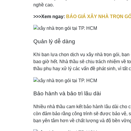
nghề cao.
>>>Xem ngay:
BÁO GIÁ XÂY NHÀ TRỌN GÓ
Quản lý dễ dàng
Khi bạn lựa chọn dịch vụ xây nhà trọn gói, bạn 
bao giờ hết. Nhà thầu sẽ chịu trách nhiệm về to
thầu phụ hay xử lý các vấn đề phát sinh, vì tất c
Bảo hành và bảo trì lâu dài
Nhiều nhà thầu cam kết bảo hành lâu dài cho cô
còn đảm bảo rằng công trình sẽ được bảo vệ, s
bạn yên tâm hơn về chất lượng và độ bền vững