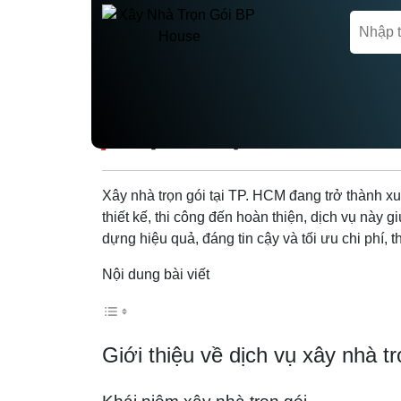
Trang chủ
Tin tức
DỊCH VỤ XÂY NHÀ 
Xây nhà trọn gói tại TP. HCM đang trở thành xu
thiết kế, thi công đến hoàn thiện, dịch vụ này 
dựng hiệu quả, đáng tin cậy và tối ưu chi phí, t
Nội dung bài viết
Giới thiệu về dịch vụ xây nhà t