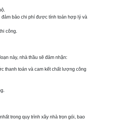
bộ.
ị, đảm bảo chi phí được tính toán hợp lý và
thi công.
 đoạn này, nhà thầu sẽ đảm nhận:
hức thanh toán và cam kết chất lượng công
ng.
hất trong quy trình xây nhà trọn gói, bao