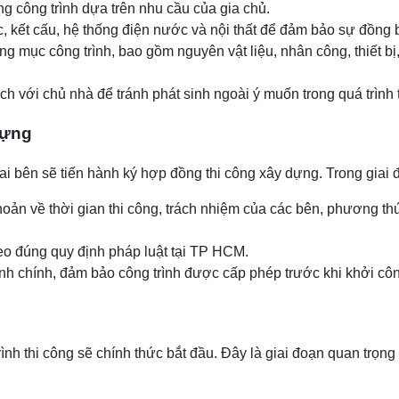
ng công trình dựa trên nhu cầu của gia chủ.
rúc, kết cấu, hệ thống điện nước và nội thất để đảm bảo sự đồng 
ạng mục công trình, bao gồm nguyên vật liệu, nhân công, thiết b
h với chủ nhà để tránh phát sinh ngoài ý muốn trong quá trình 
dựng
hai bên sẽ tiến hành ký hợp đồng thi công xây dựng. Trong giai
hoản về thời gian thi công, trách nhiệm của các bên, phương t
eo đúng quy định pháp luật tại TP HCM.
nh chính, đảm bảo công trình được cấp phép trước khi khởi cô
nh thi công sẽ chính thức bắt đầu. Đây là giai đoạn quan trọng n