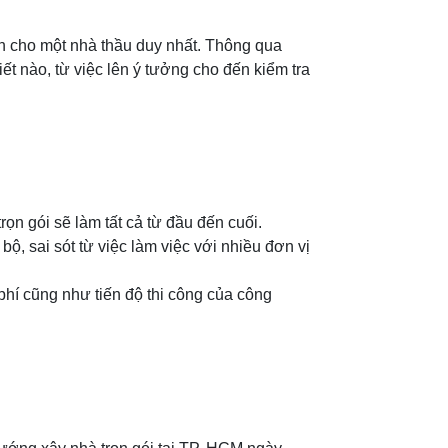
iện cho một nhà thầu duy nhất. Thông qua
ết nào, từ việc lên ý tưởng cho đến kiểm tra
ọn gói sẽ làm tất cả từ đầu đến cuối.
ộ, sai sót từ việc làm việc với nhiều đơn vị
 phí cũng như tiến độ thi công của công