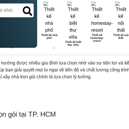
Thiết kế nhà
Thiết kế
Thiết kế nội
phố
homestay-
thất
TRỌN GÓI TẠI TP HCM KÈM B
resort
Thiết kế biệt
thự villa
 hướng được nhiều gia đình lựa chọn nhờ vào sự tiện lợi và tiết
giúp bạn giải quyết mọi lo ngại về tiến độ và chất lượng công tr
hì xây nhà trọn gói chính là lựa chọn lý tưởng.
rọn gói tại TP. HCM