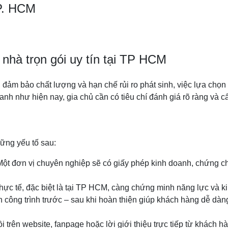
TP. HCM
nhà trọn gói uy tín tại TP HCM
đảm bảo chất lượng và hạn chế rủi ro phát sinh, việc lựa chọn 
ranh như hiện nay, gia chủ cần có tiêu chí đánh giá rõ ràng và c
hững yếu tố sau:
ột đơn vị chuyên nghiệp sẽ có giấy phép kinh doanh, chứng ch
thực tế, đặc biệt là tại TP HCM, càng chứng minh năng lực và k
h công trình trước – sau khi hoàn thiện giúp khách hàng dễ dàn
 trên website, fanpage hoặc lời giới thiệu trực tiếp từ khách h