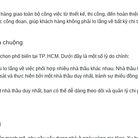
 hàng giao toàn bộ công việc từ thiết kế, thi công, đến hoàn th
 công đoạn, giúp khách hàng không phải lo lắng về bất kỳ chi ti
ưa chuộng
chọn phổ biến tại TP. HCM. Dưới đây là một số lý do chính:
 lo lắng về việc phối hợp nhiều nhà thầu khác nhau. Nhà thầu tr
át và thực hiện bởi một nhà thầu duy nhất, tránh sự thiếu đồng b
t nhà thầu duy nhất, bạn có thể dễ dàng theo dõi và quản lý chi
M