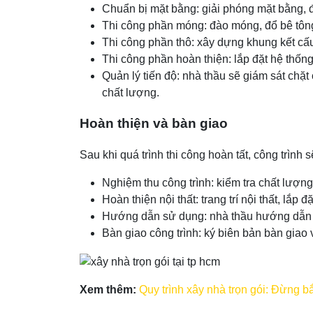
Chuẩn bị mặt bằng: giải phóng mặt bằng, đị
Thi công phần móng: đào móng, đổ bê tôn
Thi công phần thô: xây dựng khung kết cấu
Thi công phần hoàn thiện: lắp đặt hệ thống đ
Quản lý tiến độ: nhà thầu sẽ giám sát chặt
chất lượng.
Hoàn thiện và bàn giao
Sau khi quá trình thi công hoàn tất, công trìn
Nghiệm thu công trình: kiểm tra chất lượng
Hoàn thiện nội thất: trang trí nội thất, lắp
Hướng dẫn sử dụng: nhà thầu hướng dẫn gi
Bàn giao công trình: ký biên bản bàn giao
Xem thêm:
Quy trình xây nhà trọn gói: Đừng b