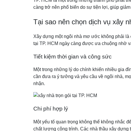
TP. HCM là một trong những thành phố phát tr
càng trở nên phổ biến do sự tiện lợi, giúp giảm
Tại sao nên chọn dịch vụ xây n
Xây dựng một ngôi nhà mơ ước không phải là cô
tại TP. HCM ngày càng được ưa chuộng nhờ và
Tiết kiệm thời gian và công sức
Một trong những lý do chính khiến nhiều gia đìn
cần đưa ra ý tưởng và yêu cầu về ngôi nhà, mọi
nhận.
Chi phí hợp lý
Một yếu tố quan trọng không thể không nhắc đến
chất lượng công trình. Các nhà thầu xây dựng 