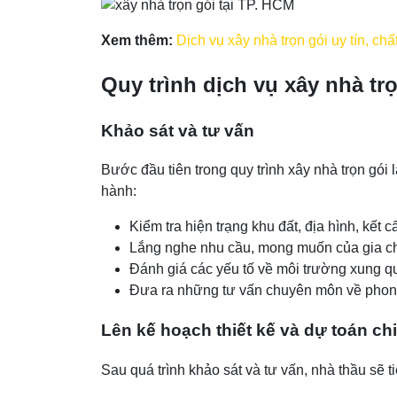
Xem thêm:
Dịch vụ xây nhà trọn gói uy tín, ch
Quy trình dịch vụ xây nhà tr
Khảo sát và tư vấn
Bước đầu tiên trong quy trình xây nhà trọn gói 
hành:
Kiểm tra hiện trạng khu đất, địa hình, kết 
Lắng nghe nhu cầu, mong muốn của gia chủ 
Đánh giá các yếu tố về môi trường xung qu
Đưa ra những tư vấn chuyên môn về phong 
Lên kế hoạch thiết kế và dự toán chi
Sau quá trình khảo sát và tư vấn, nhà thầu sẽ t