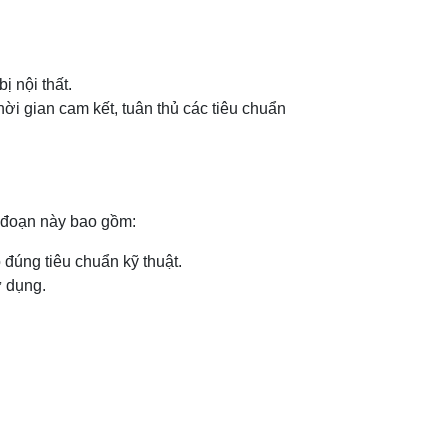
ị nội thất.
hời gian cam kết, tuân thủ các tiêu chuẩn
g đoạn này bao gồm:
 đúng tiêu chuẩn kỹ thuật.
ử dụng.