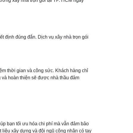
ướng xây nhà trọn gói tại TP. HCM ngày
t định đúng đắn. Dịch vụ xây nhà trọn gói
kiệm thời gian và công sức. Khách hàng chỉ
ng và hoàn thiện sẽ được nhà thầu đảm
giúp bạn tối ưu hóa chi phí mà vẫn đảm bảo
t liệu xây dựng và đội ngũ công nhân có tay