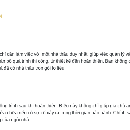
I
chỉ cần làm việc với một nhà thầu duy nhất, giúp việc quản lý v
àn bộ quá trình thi công, từ thiết kế đến hoàn thiện. Bạn không 
ả đã có nhà thầu trọn gói lo liệu.
ng trình sau khi hoàn thiện. Điều này không chỉ giúp gia chủ 
ửa chữa nếu có sự cố xảy ra trong thời gian bảo hành. Chính 
 của ngôi nhà.