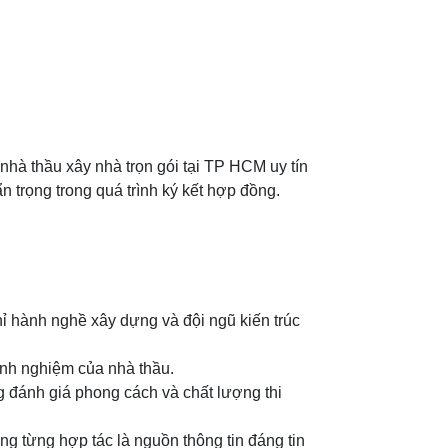
nhà thầu xây nhà trọn gói tại TP HCM uy tín
ẩn trọng trong quá trình ký kết hợp đồng.
ỉ hành nghề xây dựng và đội ngũ kiến trúc
inh nghiệm của nhà thầu.
g đánh giá phong cách và chất lượng thi
àng từng hợp tác là nguồn thông tin đáng tin