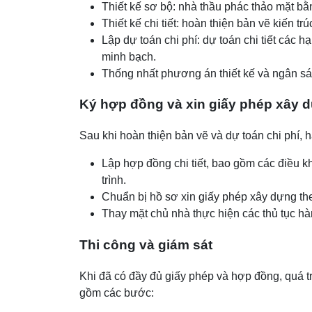
Thiết kế sơ bộ: nhà thầu phác thảo mặt bằ
Thiết kế chi tiết: hoàn thiện bản vẽ kiến t
Lập dự toán chi phí: dự toán chi tiết các h
minh bạch.
Thống nhất phương án thiết kế và ngân sác
Ký hợp đồng và xin giấy phép xây 
Sau khi hoàn thiện bản vẽ và dự toán chi phí, 
Lập hợp đồng chi tiết, bao gồm các điều k
trình.
Chuẩn bị hồ sơ xin giấy phép xây dựng th
Thay mặt chủ nhà thực hiện các thủ tục hà
Thi công và giám sát
Khi đã có đầy đủ giấy phép và hợp đồng, quá trì
gồm các bước: