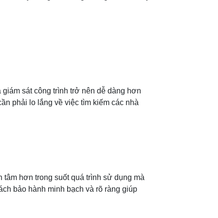
à giám sát công trình trở nên dễ dàng hơn
cần phải lo lắng về việc tìm kiếm các nhà
an tâm hơn trong suốt quá trình sử dụng mà
sách bảo hành minh bạch và rõ ràng giúp