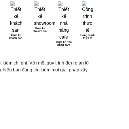
Thiết kế
showroom
Thiết kế
Công trình
khách sạn
thực tế
ÁO GIÁ CHI TIẾT
Thiết kế nhà
hàng cafe
 kiệm chi phí. Với một quy trình đơn giản từ
ình. Nếu bạn đang tìm kiếm một giải pháp xây