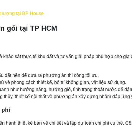
ất lượng tại BP House
ọn gói tại TP HCM
là khảo sát thực tế khu đất và tư vấn giải pháp phù hợp cho gia 
cấu đất nền để đưa ra phương án thi công tối ưu.
về phong cách thiết kế, bố trí không gian, vật liệu sử dụng.
anh như hướng nắng, hướng gió, tình trạng thoát nước để đảm 
thủy, thiết kế nội thất và phương án xây dựng nhằm đáp ứng 
 phí
iến hành thiết kế bản vẽ chi tiết và lập dự toán chi phí cụ thể.