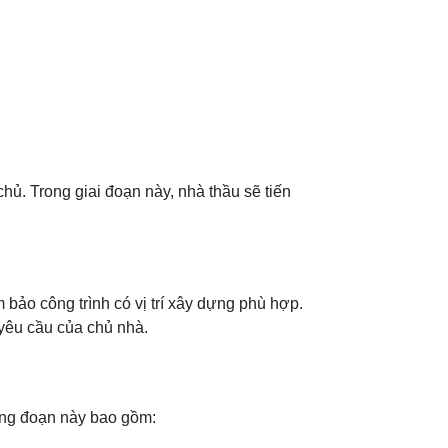
chủ. Trong giai đoạn này, nhà thầu sẽ tiến
bảo công trình có vị trí xây dựng phù hợp.
yêu cầu của chủ nhà.
 Công đoạn này bao gồm: