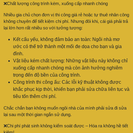
❌Chất lượng công trình kém, xuống cấp nhanh chóng
Nhiều gia chủ chọn đơn vị thi công giá rẻ hoặc tự thuê nhân công
không chuyên để tiết kiệm chi phí. Nhưng đôi khi, cái giá phải trả
lại lớn hơn rất nhiều so với tưởng tượng:
Kết cấu yếu, không đảm bảo an toàn: Ngôi nhà mơ
ước có thể trở thành một mối đe dọa cho bạn và gia
đình.
Vật liệu kém chất lượng: Những vật liệu này không chỉ
xuống cấp nhanh chóng mà còn ảnh hưởng nghiêm
trọng đến độ bền của công trình.
Công trình thi công ẩu: Các lỗi kỹ thuật không được
khắc phục kịp thời, khiến bạn phải sửa chữa liên tục và
tiêu tốn thêm chi phí.
Chắc chắn bạn không muốn ngôi nhà của mình phải sửa đi sửa
lại sau một thời gian ngắn sử dụng.
❌Chi phí phát sinh không kiểm soát được – Hóa ra không hề tiết
kiệm!