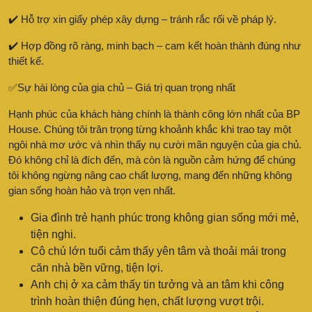
✔️ Hỗ trợ xin giấy phép xây dựng – tránh rắc rối về pháp lý.
✔️ Hợp đồng rõ ràng, minh bạch – cam kết hoàn thành đúng như
thiết kế.
✅Sự hài lòng của gia chủ – Giá trị quan trọng nhất
Hạnh phúc của khách hàng chính là thành công lớn nhất của BP
House. Chúng tôi trân trọng từng khoảnh khắc khi trao tay một
ngôi nhà mơ ước và nhìn thấy nụ cười mãn nguyện của gia chủ.
Đó không chỉ là đích đến, mà còn là nguồn cảm hứng để chúng
tôi không ngừng nâng cao chất lượng, mang đến những không
gian sống hoàn hảo và trọn vẹn nhất.
Gia đình trẻ hạnh phúc trong không gian sống mới mẻ,
tiện nghi.
Cô chú lớn tuổi cảm thấy yên tâm và thoải mái trong
căn nhà bền vững, tiện lợi.
Anh chị ở xa cảm thấy tin tưởng và an tâm khi công
trình hoàn thiện đúng hẹn, chất lượng vượt trội.