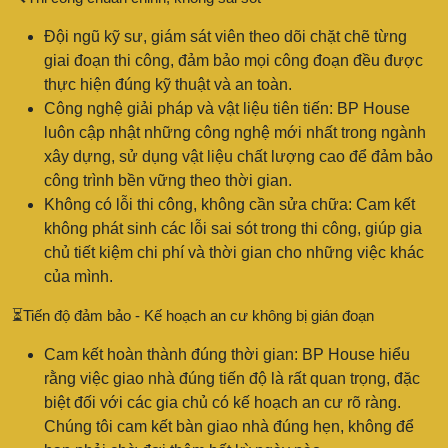
Đội ngũ kỹ sư, giám sát viên theo dõi chặt chẽ từng
giai đoạn thi công, đảm bảo mọi công đoạn đều được
thực hiện đúng kỹ thuật và an toàn.
Công nghệ giải pháp và vật liệu tiên tiến: BP House
luôn cập nhật những công nghệ mới nhất trong ngành
xây dựng, sử dụng vật liệu chất lượng cao để đảm bảo
công trình bền vững theo thời gian.
Không có lỗi thi công, không cần sửa chữa: Cam kết
không phát sinh các lỗi sai sót trong thi công, giúp gia
chủ tiết kiệm chi phí và thời gian cho những việc khác
của mình.
⏳Tiến độ đảm bảo - Kế hoạch an cư không bị gián đoạn
Cam kết hoàn thành đúng thời gian: BP House hiểu
rằng việc giao nhà đúng tiến độ là rất quan trọng, đặc
biệt đối với các gia chủ có kế hoạch an cư rõ ràng.
Chúng tôi cam kết bàn giao nhà đúng hẹn, không để