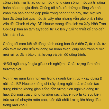
công trình, mà là tạo dựng một không gian sống, một giá trị sống
hoàn hảo cho gia đình. Chúng tôi hiểu rõ những lo lắng và khó
khăn mà bạn có thể gặp phải trong hành trình này, đặc biệt khi
bạn đã từng trải qua một lần xây nhà nhưng vẫn gặp phải nhiều
vấn đề. Chính vì vậy, BP House mang đến dịch vụ Xây Nhà Trọn
Gói giúp bạn an tâm tuyệt đối từ lúc lên ý tưởng thiết kế cho đến
khi nhận nhà.
Chúng tôi cam kết sẽ đồng hành cùng bạn từ A đến Z, từ khâu tư
vấn thiết kế cho đến thi công và hoàn thiện, giúp bạn tránh được
mọi rủi ro, đảm bảo chất lượng và tiến độ công trình.
💎Đội ngũ chuyên gia giàu kinh nghiệm - Chất lượng làm nên
thương hiệu
Với nhiều năm kinh nghiệm trong ngành kiến trúc - xây dựng &
nội thất, BP House không chỉ xây dựng ngôi nhà, mà còn tạo
dựng những không gian sống bền vững, tiện nghi và đáng tự
hào. Đội ngũ của chúng tôi gồm các chuyên gia là kỹ sư, kiến
trúc sư có chuyên môn cao, luôn đặt chất lượng lên hàng đầu
trong mọi khâu.