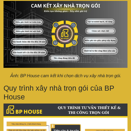
Ảnh: BP House cam kết khi chọn dịch vụ xây nhà trọn gói.
Quy trình xây nhà trọn gói của BP
House