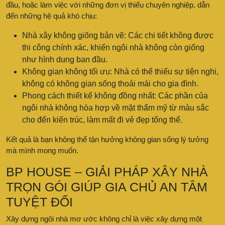
đầu, hoặc làm việc với những đơn vị thiếu chuyên nghiệp, dẫn
đến những hệ quả khó chịu:
Nhà xây không giống bản vẽ: Các chi tiết không được
thi công chính xác, khiến ngôi nhà không còn giống
như hình dung ban đầu.
Không gian không tối ưu: Nhà có thể thiếu sự tiện nghi,
không có không gian sống thoải mái cho gia đình.
Phong cách thiết kế không đồng nhất: Các phần của
ngôi nhà không hòa hợp về mặt thẩm mỹ từ màu sắc
cho đến kiến trúc, làm mất đi vẻ đẹp tổng thể.
Kết quả là bạn không thể tận hưởng không gian sống lý tưởng
mà mình mong muốn.
BP HOUSE – GIẢI PHÁP XÂY NHÀ
TRỌN GÓI GIÚP GIA CHỦ AN TÂM
TUYỆT ĐỐI
Xây dựng ngôi nhà mơ ước không chỉ là việc xây dựng một