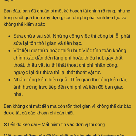
Ban đầu, bạn đã chuẩn bị một kế hoạch tài chính rõ ràng, nhưng
trong suốt quá trình xây dựng, các chi phí phát sinh liên tục và
không thể kiểm soát:
Sửa chữa sai sót: Những công việc thi công bị lỗi phải
sửa lại tốn thời gian và tiền bạc.
Vật liệu dư thừa hoặc thiếu hụt: Việc tính toán không
chính xác dẫn đến lãng phí hoặc thiếu hụt, gây thất
thoát, thiếu vật tư thì thất thoát chi phí nhân công,
ngược lại dư thừa thì lại thất thoát vật tư.
Nhân công kém hiệu quả: Thời gian thi công kéo dài,
ảnh hưởng trực tiếp đến chi phí và tiến độ bàn giao
nhà.
Bạn không chỉ mất tiền mà còn tốn thời gian vì không thể dự báo
được tất cả các khoản chi cần thiết.
❌Tiến độ kéo dài – Mất niềm tin vào đơn vị thi công
Một trong những vấn đề lớn nhất mà các gia chủ thường gặp