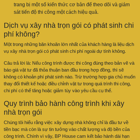
trang bị một số kiến thức cơ bản để theo dõi và giám
sát tiến độ thi công một cách hiệu quả.
Dịch vụ xây nhà trọn gói có phát sinh chi
phí không?
Một trong những băn khoăn lớn nhất của khách hàng là liệu dịch
vụ xây nhà trọn gói có phát sinh chi phí ngoài dự tính không.
Câu trả lời là: Nếu công trình được thi công đúng theo bản vẽ và
báo giá vật tư đã thỏa thuận ban đầu trong hợp đồng, thì sẽ
không có khoản phí phát sinh nào. Trừ trường hợp gia chủ muốn
thay đổi thiết kế hoặc điều chỉnh vật tư trong quá trình thi công,
chi phí có thể tăng hoặc giảm tùy vào yêu cầu cụ thể.
Quy trình bảo hành công trình khi xây
nhà trọn gói
Chúng tôi hiểu rằng việc xây dựng nhà không chỉ là đầu tư về
tiền bạc mà còn là sự tin tưởng vào chất lượng và độ bền của
công trình. Chính vì vậy, BP House cam kết bảo hành dài hạn