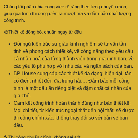
Chúng tôi phân chia công việc rõ ràng theo từng chuyên môn,
giúp quá trình thi công diễn ra mượt mà và đảm bảo chất lượng
công trình.
🎨Thiết kế đồng bộ, chuẩn ngay từ đầu
Đội ngũ kiến trúc sư giàu kinh nghiệm sẽ tư vấn tận
tình về phong cách thiết kế, về công năng theo yêu cầu
cá nhân hoá của từng thành viên trong gia đình bạn, về
các yếu tố phù hợp với nhu cầu và ngân sách của bạn.
BP House cung cấp các thiết kế đa dạng: hiện đại, tân
cổ điển, nhiệt đới, địa trung hải,… Đảm bảo mỗi công
trình là một dấu ấn riêng biệt và đậm chất cá nhân của
gia chủ.
Cam kết công trình hoàn thành đúng như bản thiết kế:
Mọi chi tiết, từ kiến trúc ngoại thất đến nội thất, sẽ được
thi công chính xác, không thay đổi so với bản vẽ ban
đầu.
🔨Thi công chuẩn chỉnh, không sai sót