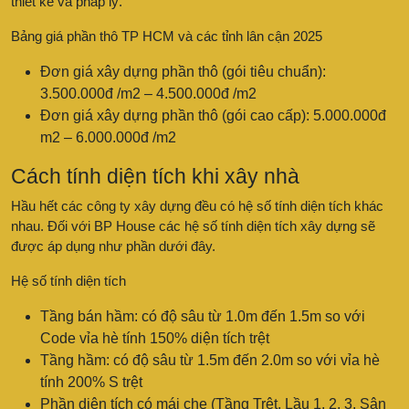
thiết kế và pháp lý.
Bảng giá phần thô TP HCM và các tỉnh lân cận 2025
Đơn giá xây dựng phần thô (gói tiêu chuẩn):
3.500.000đ /m2 – 4.500.000đ /m2
Đơn giá xây dựng phần thô (gói cao cấp): 5.000.000đ
m2 – 6.000.000đ /m2
Cách tính diện tích khi xây nhà
Hầu hết các công ty xây dựng đều có hệ số tính diện tích khác
nhau. Đối với BP House các hệ số tính diện tích xây dựng sẽ
được áp dụng như phần dưới đây.
Hệ số tính diện tích
Tầng bán hầm: có độ sâu từ 1.0m đến 1.5m so với
Code vỉa hè tính 150% diện tích trệt
Tầng hầm: có độ sâu từ 1.5m đến 2.0m so với vỉa hè
tính 200% S trệt
Phần diện tích có mái che (Tầng Trệt, Lầu 1, 2, 3, Sân