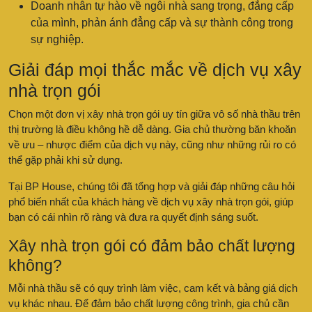
Doanh nhân tự hào về ngôi nhà sang trọng, đẳng cấp
của mình, phản ánh đẳng cấp và sự thành công trong
sự nghiệp.
Giải đáp mọi thắc mắc về dịch vụ xây
nhà trọn gói
Chọn một đơn vị xây nhà trọn gói uy tín giữa vô số nhà thầu trên
thị trường là điều không hề dễ dàng. Gia chủ thường băn khoăn
về ưu – nhược điểm của dịch vụ này, cũng như những rủi ro có
thể gặp phải khi sử dụng.
Tại BP House, chúng tôi đã tổng hợp và giải đáp những câu hỏi
phổ biến nhất của khách hàng về dịch vụ xây nhà trọn gói, giúp
bạn có cái nhìn rõ ràng và đưa ra quyết định sáng suốt.
Xây nhà trọn gói có đảm bảo chất lượng
không?
Mỗi nhà thầu sẽ có quy trình làm việc, cam kết và bảng giá dịch
vụ khác nhau. Để đảm bảo chất lượng công trình, gia chủ cần