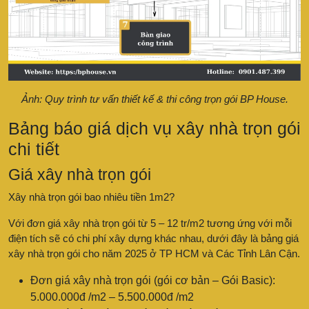
Ảnh: Quy trình tư vấn thiết kế & thi công trọn gói BP House.
Bảng báo giá dịch vụ xây nhà trọn gói
chi tiết
Giá xây nhà trọn gói
Xây nhà trọn gói bao nhiêu tiền 1m2?
Với đơn giá xây nhà trọn gói từ 5 – 12 tr/m2 tương ứng với mỗi
điện tích sẽ có chi phí xây dựng khác nhau, dưới đây là bảng giá
xây nhà trọn gói cho năm 2025 ở TP HCM và Các Tỉnh Lân Cận.
Đơn giá xây nhà trọn gói (gói cơ bản – Gói Basic):
5.000.000đ /m2 – 5.500.000đ /m2