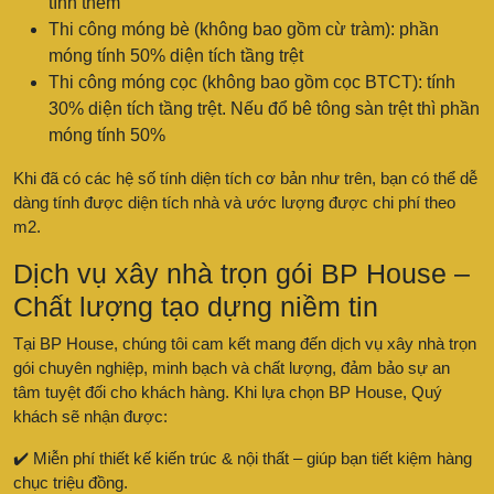
tính thêm
Thi công móng bè (không bao gồm cừ tràm): phần
móng tính 50% diện tích tầng trệt
Thi công móng cọc (không bao gồm cọc BTCT): tính
30% diện tích tầng trệt. Nếu đổ bê tông sàn trệt thì phần
móng tính 50%
Khi đã có các hệ số tính diện tích cơ bản như trên, bạn có thể dễ
dàng tính được diện tích nhà và ước lượng được chi phí theo
m2.
Dịch vụ xây nhà trọn gói BP House –
Chất lượng tạo dựng niềm tin
Tại BP House, chúng tôi cam kết mang đến dịch vụ xây nhà trọn
gói chuyên nghiệp, minh bạch và chất lượng, đảm bảo sự an
tâm tuyệt đối cho khách hàng. Khi lựa chọn BP House, Quý
khách sẽ nhận được:
✔️ Miễn phí thiết kế kiến trúc & nội thất – giúp bạn tiết kiệm hàng
chục triệu đồng.