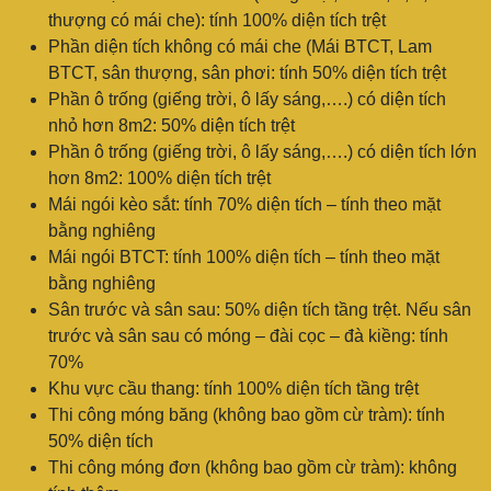
thượng có mái che): tính 100% diện tích trệt
Phần diện tích không có mái che (Mái BTCT, Lam
BTCT, sân thượng, sân phơi: tính 50% diện tích trệt
Phần ô trống (giếng trời, ô lấy sáng,….) có diện tích
nhỏ hơn 8m2: 50% diện tích trệt
Phần ô trống (giếng trời, ô lấy sáng,….) có diện tích lớn
hơn 8m2: 100% diện tích trệt
Mái ngói kèo sắt: tính 70% diện tích – tính theo mặt
bằng nghiêng
Mái ngói BTCT: tính 100% diện tích – tính theo mặt
bằng nghiêng
Sân trước và sân sau: 50% diện tích tầng trệt. Nếu sân
trước và sân sau có móng – đài cọc – đà kiềng: tính
70%
Khu vực cầu thang: tính 100% diện tích tầng trệt
Thi công móng băng (không bao gồm cừ tràm): tính
50% diện tích
Thi công móng đơn (không bao gồm cừ tràm): không