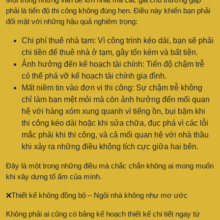
phải là tiến độ thi công không đúng hẹn. Điều này khiến bạn phải
đối mặt với những hậu quả nghiêm trọng:
Chi phí thuê nhà tạm: Vì công trình kéo dài, bạn sẽ phải
chi tiền để thuê nhà ở tạm, gây tốn kém và bất tiện.
Ảnh hưởng đến kế hoạch tài chính: Tiến độ chậm trễ
có thể phá vỡ kế hoạch tài chính gia đình.
Mất niềm tin vào đơn vị thi công: Sự chậm trễ không
chỉ làm bạn mệt mỏi mà còn ảnh hưởng đến mối quan
hệ với hàng xóm xung quanh vì tiếng ồn, bụi bặm khi
thi công kéo dài hoặc khi sửa chữa, đục phá vì các lỗi
mắc phải khi thi công, và cả mối quan hệ với nhà thầu
khi xảy ra những điều không tích cực giữa hai bên.
Đây là một trong những điều mà chắc chắn không ai mong muốn
khi xây dựng tổ ấm của mình.
❌Thiết kế không đồng bộ – Ngôi nhà không như mơ ước
Không phải ai cũng có bảng kế hoạch thiết kế chi tiết ngay từ