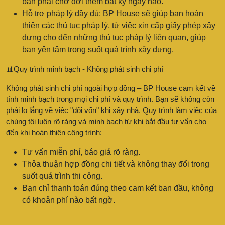
bạn phải chờ đợi thêm bất kỳ ngày nào.
Hỗ trợ pháp lý đầy đủ: BP House sẽ giúp bạn hoàn
thiện các thủ tục pháp lý, từ việc xin cấp giấy phép xây
dựng cho đến những thủ tục pháp lý liên quan, giúp
bạn yên tâm trong suốt quá trình xây dựng.
📊Quy trình minh bạch - Không phát sinh chi phí
Không phát sinh chi phí ngoài hợp đồng – BP House cam kết về
tính minh bạch trong mọi chi phí và quy trình. Bạn sẽ không còn
phải lo lắng về việc "đội vốn" khi xây nhà. Quy trình làm việc của
chúng tôi luôn rõ ràng và minh bạch từ khi bắt đầu tư vấn cho
đến khi hoàn thiện công trình:
Tư vấn miễn phí, báo giá rõ ràng.
Thỏa thuận hợp đồng chi tiết và không thay đổi trong
suốt quá trình thi công.
Bạn chỉ thanh toán đúng theo cam kết ban đầu, không
có khoản phí nào bất ngờ.