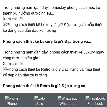
Trong những năm gần đây, homestay phong cách mộc trở
thành xu hướng được nhiều...
Xem chi tiết
Phong cách thiết kế Luxury là gì? Đặc trưng và...
Trong những năm gần đây, phong cách thiết kế Luxury ngày
càng được nhiều gia...
Xem chi tiết
Phong cách thiết kế Retro là gì? Đặc trưng và...
Trong thế giới nội thất hiện đại, các phong cách thiết kế
luôn không ngừng...
Phone
Zalo
Whatsapp
Facebook