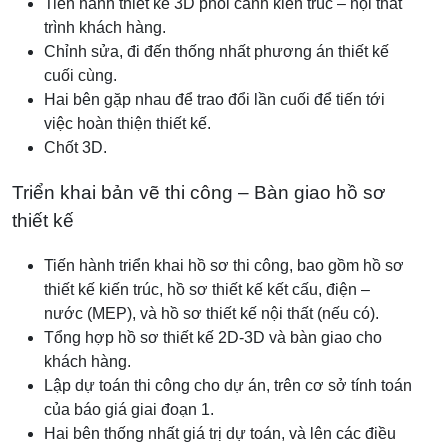
Tiến hành thiết kế 3D phối cảnh kiến trúc – nội thất
trình khách hàng.
Chỉnh sửa, đi đến thống nhất phương án thiết kế
cuối cùng.
Hai bên gặp nhau để trao đổi lần cuối để tiến tới
việc hoàn thiện thiết kế.
Chốt 3D.
Triển khai bản vẽ thi công – Bàn giao hồ sơ
thiết kế
Tiến hành triển khai hồ sơ thi công, bao gồm hồ sơ
thiết kế kiến trúc, hồ sơ thiết kế kết cấu, điện –
nước (MEP), và hồ sơ thiết kế nội thất (nếu có).
Tổng hợp hồ sơ thiết kế 2D-3D và bàn giao cho
khách hàng.
Lập dự toán thi công cho dự án, trên cơ sở tính toán
của báo giá giai đoạn 1.
Hai bên thống nhất giá trị dự toán, và lên các điều