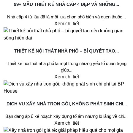
99+ MẪU THIẾT KẾ NHÀ CẤP 4 ĐẸP VÀ NHỮNG...
Nhà cấp 4 từ lâu đã là một lựa chọn phổ biến và quen thuộc...
Xem chi tiết
THIẾT KẾ NỘI THẤT NHÀ PHỐ – BÍ QUYẾT TẠO...
Thiết kế nội thất nhà phố là một trong những yếu tố quan trọng
giúp...
Xem chi tiết
DỊCH VỤ XÂY NHÀ TRỌN GÓI, KHÔNG PHÁT SINH CHI...
Bạn đang ấp ủ kế hoạch xây dựng tổ ấm nhưng lo lắng về chi...
Xem chi tiết