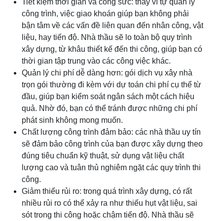
Tiết kiệm thời gian và công sức: thay vì tự quản lý
công trình, việc giao khoán giúp bạn không phải
bận tâm về các vấn đề liên quan đến nhân công, vật
liệu, hay tiến độ. Nhà thầu sẽ lo toàn bộ quy trình
xây dựng, từ khâu thiết kế đến thi công, giúp bạn có
thời gian tập trung vào các công việc khác.
Quản lý chi phí dễ dàng hơn: gói dịch vụ xây nhà
trọn gói thường đi kèm với dự toán chi phí cụ thể từ
đầu, giúp bạn kiểm soát ngân sách một cách hiệu
quả. Nhờ đó, bạn có thể tránh được những chi phí
phát sinh không mong muốn.
Chất lượng công trình đảm bảo: các nhà thầu uy tín
sẽ đảm bảo công trình của bạn được xây dựng theo
đúng tiêu chuẩn kỹ thuật, sử dụng vật liệu chất
lượng cao và tuân thủ nghiêm ngặt các quy trình thi
công.
Giảm thiểu rủi ro: trong quá trình xây dựng, có rất
nhiều rủi ro có thể xảy ra như thiếu hụt vật liệu, sai
sót trong thi công hoặc chậm tiến độ. Nhà thầu sẽ