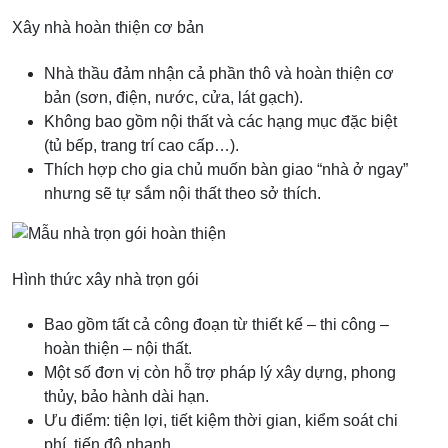
Xây nhà hoàn thiện cơ bản
Nhà thầu đảm nhận cả phần thô và hoàn thiện cơ
bản (sơn, điện, nước, cửa, lát gạch).
Không bao gồm nội thất và các hạng mục đặc biệt
(tủ bếp, trang trí cao cấp…).
Thích hợp cho gia chủ muốn bàn giao “nhà ở ngay”
nhưng sẽ tự sắm nội thất theo sở thích.
Hình thức xây nhà trọn gói
Bao gồm tất cả công đoạn từ thiết kế – thi công –
hoàn thiện – nội thất.
Một số đơn vị còn hỗ trợ pháp lý xây dựng, phong
thủy, bảo hành dài hạn.
Ưu điểm: tiện lợi, tiết kiệm thời gian, kiểm soát chi
phí, tiến độ nhanh.