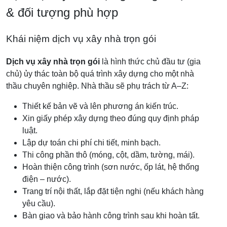
& đối tượng phù hợp
Khái niệm dịch vụ xây nhà trọn gói
Dịch vụ xây nhà trọn gói
là hình thức chủ đầu tư (gia
chủ) ủy thác toàn bộ quá trình xây dựng cho một nhà
thầu chuyên nghiệp. Nhà thầu sẽ phụ trách từ A–Z:
Thiết kế bản vẽ và lên phương án kiến trúc.
Xin giấy phép xây dựng theo đúng quy định pháp
luật.
Lập dự toán chi phí chi tiết, minh bạch.
Thi công phần thô (móng, cột, dầm, tường, mái).
Hoàn thiện công trình (sơn nước, ốp lát, hệ thống
điện – nước).
Trang trí nội thất, lắp đặt tiện nghi (nếu khách hàng
yêu cầu).
Bàn giao và bảo hành công trình sau khi hoàn tất.