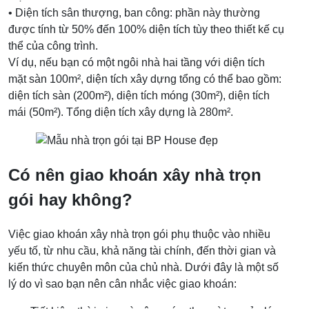
• Diện tích sân thượng, ban công: phần này thường
được tính từ 50% đến 100% diện tích tùy theo thiết kế cụ
thể của công trình.
Ví dụ, nếu bạn có một ngôi nhà hai tầng với diện tích
mặt sàn 100m², diện tích xây dựng tổng có thể bao gồm:
diện tích sàn (200m²), diện tích móng (30m²), diện tích
mái (50m²). Tổng diện tích xây dựng là 280m².
Có nên giao khoán xây nhà trọn
gói hay không?
Việc giao khoán xây nhà trọn gói phụ thuộc vào nhiều
yếu tố, từ nhu cầu, khả năng tài chính, đến thời gian và
kiến thức chuyên môn của chủ nhà. Dưới đây là một số
lý do vì sao bạn nên cân nhắc việc giao khoán: