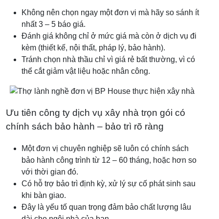
Không nên chọn ngay một đơn vị mà hãy so sánh ít
nhất 3 – 5 báo giá.
Đánh giá không chỉ ở mức giá mà còn ở dịch vụ đi
kèm (thiết kế, nội thất, pháp lý, bảo hành).
Tránh chọn nhà thầu chỉ vì giá rẻ bất thường, vì có
thể cắt giảm vật liệu hoặc nhân công.
Ưu tiên công ty dịch vụ xây nhà trọn gói có
chính sách bảo hành – bảo trì rõ ràng
Một đơn vị chuyên nghiệp sẽ luôn có chính sách
bảo hành công trình từ 12 – 60 tháng, hoặc hơn so
với thời gian đó.
Có hỗ trợ bảo trì định kỳ, xử lý sự cố phát sinh sau
khi bàn giao.
Đây là yếu tố quan trọng đảm bảo chất lượng lâu
dài cho ngôi nhà của bạn.