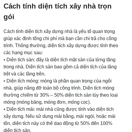
Cách tính diện tích xây nhà trọn
gói
Cách tính diện tích xây dựng nhà là yếu tố quan trọng
giúp xác định tổng chi phí mà bạn cần chi trả cho công
trình. Thông thường, diện tích xây dựng được tính theo
các hạng mục sau:
• Diện tích sàn: đây là diện tích mặt sàn của từng tầng
trong nhà. Diện tích sàn bao gồm cả diện tích của tầng
trệt và các tầng trên.
• Diện tích móng: móng là phần quan trọng của ngôi
nhà, giúp nâng đỡ toàn bộ công trình. Diện tích móng
thường chiếm từ 30% – 50% diện tích sàn tùy theo loại
móng (móng băng, móng đơn, móng cọc).
• Diện tích mái: mái nhà cũng được tính vào diện tích
xây dựng. Nếu sử dụng mái bằng, mái ngói, hoặc mái
tôn, diện tích này có thể dao động từ 50% đến 100%
diện tích sàn.