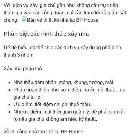
Với dịch vụ này, gia chủ gần như không cần trực tiếp
tham gia vào các công đoạn, chỉ cần trao đổi và giám sát
chung.
Phân biệt các hình thức xây nhà
Để dễ hiểu, có thể chia các dịch vụ xây dựng phổ biến
thành 3 nhóm:
Xây nhà phần thô
Nhà thầu đảm nhận: móng, khung, tường, mái.
Phần hoàn thiện như sơn, điện, nước, nội thất… do
gia chủ tự lo.
Ưu điểm: tiết kiệm chi phí thuê thầu.
Nhược điểm: mất thời gian quản lý, dễ phát sinh rủi
ro nếu gia chủ không am hiểu kỹ thuật.