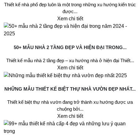
Thiết kế nhà phố đẹp luôn là một trong những xu hướng kiến trúc
được...
Xem chi tiết
50+ MẪU NHÀ 2 TẦNG ĐẸP VÀ HIỆN ĐẠI TRONG...
Thiết kế mẫu nhà 2 tầng đẹp – xu hướng nhà ở hiện đại Thiết...
Xem chi tiết
NHỮNG MẪU THIẾT KẾ BIỆT THỰ NHÀ VƯỜN ĐẸP NHẤT...
Thiết kế biệt thự nhà vườn đang trở thành xu hướng được ưa
chuộng bởi...
Xem chi tiết