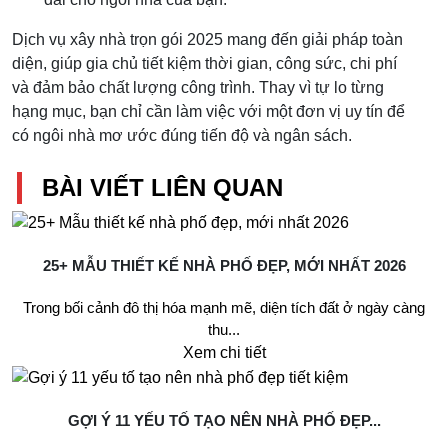
Dịch vụ xây nhà trọn gói 2025 mang đến giải pháp toàn
diện, giúp gia chủ tiết kiệm thời gian, công sức, chi phí
và đảm bảo chất lượng công trình. Thay vì tự lo từng
hạng mục, bạn chỉ cần làm việc với một đơn vị uy tín để
có ngôi nhà mơ ước đúng tiến độ và ngân sách.
BÀI VIẾT LIÊN QUAN
25+ MẪU THIẾT KẾ NHÀ PHỐ ĐẸP, MỚI NHẤT 2026
Trong bối cảnh đô thị hóa mạnh mẽ, diện tích đất ở ngày càng
thu...
Xem chi tiết
GỢI Ý 11 YẾU TỐ TẠO NÊN NHÀ PHỐ ĐẸP...