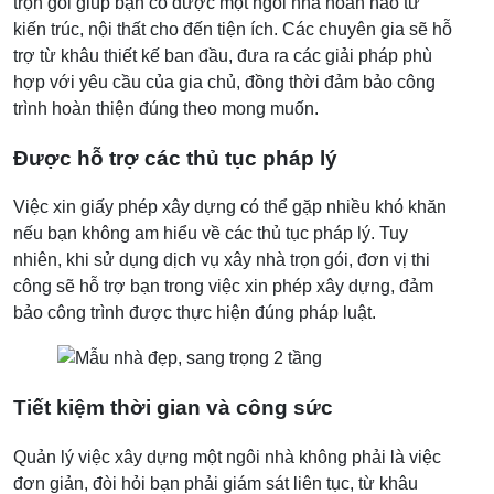
trọn gói giúp bạn có được một ngôi nhà hoàn hảo từ
kiến trúc, nội thất cho đến tiện ích. Các chuyên gia sẽ hỗ
trợ từ khâu thiết kế ban đầu, đưa ra các giải pháp phù
hợp với yêu cầu của gia chủ, đồng thời đảm bảo công
trình hoàn thiện đúng theo mong muốn.
Được hỗ trợ các thủ tục pháp lý
Việc xin giấy phép xây dựng có thể gặp nhiều khó khăn
nếu bạn không am hiểu về các thủ tục pháp lý. Tuy
nhiên, khi sử dụng dịch vụ xây nhà trọn gói, đơn vị thi
công sẽ hỗ trợ bạn trong việc xin phép xây dựng, đảm
bảo công trình được thực hiện đúng pháp luật.
Tiết kiệm thời gian và công sức
Quản lý việc xây dựng một ngôi nhà không phải là việc
đơn giản, đòi hỏi bạn phải giám sát liên tục, từ khâu