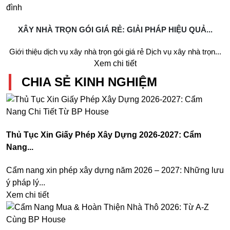
XÂY NHÀ TRỌN GÓI GIÁ RẺ: GIẢI PHÁP HIỆU QUẢ...
Giới thiệu dịch vụ xây nhà trọn gói giá rẻ Dịch vụ xây nhà trọn...
Xem chi tiết
CHIA SẺ KINH NGHIỆM
Thủ Tục Xin Giấy Phép Xây Dựng 2026-2027: Cẩm
Nang...
Cẩm nang xin phép xây dựng năm 2026 – 2027: Những lưu
ý pháp lý...
Xem chi tiết