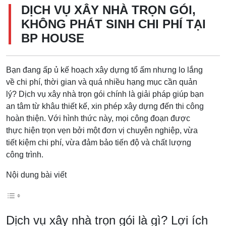
DỊCH VỤ XÂY NHÀ TRỌN GÓI,
KHÔNG PHÁT SINH CHI PHÍ TẠI
BP HOUSE
Bạn đang ấp ủ kế hoạch xây dựng tổ ấm nhưng lo lắng
về chi phí, thời gian và quá nhiều hạng mục cần quản
lý? Dịch vụ xây nhà trọn gói chính là giải pháp giúp bạn
an tâm từ khâu thiết kế, xin phép xây dựng đến thi công
hoàn thiện. Với hình thức này, mọi công đoạn được
thực hiện trọn vẹn bởi một đơn vị chuyên nghiệp, vừa
tiết kiệm chi phí, vừa đảm bảo tiến độ và chất lượng
công trình.
Nội dung bài viết
Dịch vụ xây nhà trọn gói là gì? Lợi ích