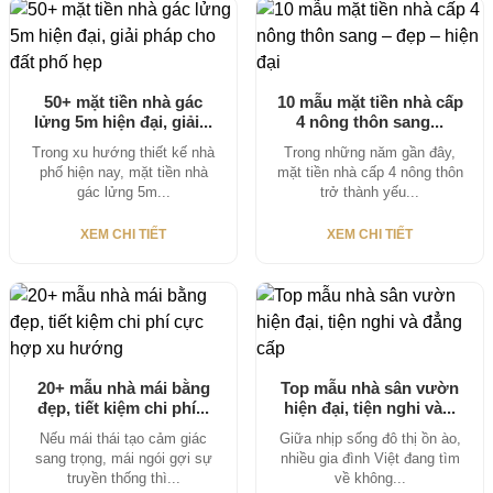
50+ mặt tiền nhà gác
10 mẫu mặt tiền nhà cấp
lửng 5m hiện đại, giải...
4 nông thôn sang...
Trong xu hướng thiết kế nhà
Trong những năm gần đây,
phố hiện nay, mặt tiền nhà
mặt tiền nhà cấp 4 nông thôn
gác lửng 5m...
trở thành yếu...
XEM CHI TIẾT
XEM CHI TIẾT
20+ mẫu nhà mái bằng
Top mẫu nhà sân vườn
đẹp, tiết kiệm chi phí...
hiện đại, tiện nghi và...
Nếu mái thái tạo cảm giác
Giữa nhịp sống đô thị ồn ào,
sang trọng, mái ngói gợi sự
nhiều gia đình Việt đang tìm
truyền thống thì...
về không...