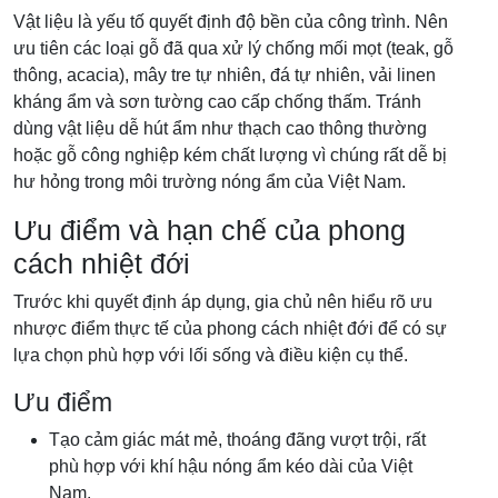
Vật liệu là yếu tố quyết định độ bền của công trình. Nên
ưu tiên các loại gỗ đã qua xử lý chống mối mọt (teak, gỗ
thông, acacia), mây tre tự nhiên, đá tự nhiên, vải linen
kháng ẩm và sơn tường cao cấp chống thấm. Tránh
dùng vật liệu dễ hút ẩm như thạch cao thông thường
hoặc gỗ công nghiệp kém chất lượng vì chúng rất dễ bị
hư hỏng trong môi trường nóng ẩm của Việt Nam.
Ưu điểm và hạn chế của phong
cách nhiệt đới
Trước khi quyết định áp dụng, gia chủ nên hiểu rõ ưu
nhược điểm thực tế của phong cách nhiệt đới để có sự
lựa chọn phù hợp với lối sống và điều kiện cụ thể.
Ưu điểm
Tạo cảm giác mát mẻ, thoáng đãng vượt trội, rất
phù hợp với khí hậu nóng ẩm kéo dài của Việt
Nam.