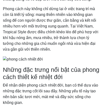
Phong cách này không chỉ dừng lại ở việc trang trí mà
còn là triết lý sống: mang thiên nhiên vào không gian
sống để con người được thư giãn, cân bằng và kết nối
nhiều hơn với môi trường xung quanh. Tại Việt Nam,
Tropical Style được điều chỉnh khéo léo để phù hợp với
khí hậu nóng ẩm, mưa nhiều, trở thành lựa chọn lý
tưởng cho những gia chủ muốn ngôi nhà vừa hiện đại
vừa gần gũi với thiên nhiên.
Những đặc trưng nổi bật của phong
cách thiết kế nhiệt đới
Để nhận diện phong cách nhiệt đới, bạn có thể dựa vào
những đặc trưng cốt lõi sau đây. Những yếu tố này tạo
nên bản sắc tươi mới, mát mẻ và đầy sức sống cho
không gian.