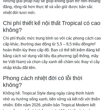
Những giải pháp này sẽ giúp không gian trở nên thoáng
đãng, rộng rãi hơn thực tế và vẫn giữ được bản sắc
nhiệt đới tươi mới.
Chi phí thiết kế nội thất Tropical có cao
không?
Chi phí thuộc mức trung bình so với các phong cách cao
cấp khác, thường dao động từ 5,5 – 8,5 triệu đồng/m²
hoàn thiện tùy theo cấp độ. Bạn có thể tiết kiệm đáng kể
bằng cách sử dụng vật liệu địa phương (gỗ thông, mây
tre Việt Nam) và chọn cây xanh dễ chăm sóc thay vì cây
nhập khẩu đắt tiền.
Phong cách nhiệt đới có lỗi thời
không?
Không hề. Tropical Style đang ngày càng thịnh hành
nhờ xu hướng sống xanh, bền vững và kết nối với thiên
nhiên. Đến năm 2026, phiên bản Tropical Modern kết