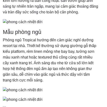
kính lớn hướng ra ban công hoặc sân vườn giúp ánh
sáng tự nhiên tràn ngập, mang lại cảm giác thoáng đãng
và tràn đầy sức sống cho toàn bộ căn phòng.
Mẫu phòng ngủ
Phòng ngủ Tropical hướng đến cảm giác nghỉ dưỡng
resort tại nhà. Thiết kế thường sử dụng giường gỗ thấp
kiểu platform, rèm linen mỏng nhẹ bay bay, tường sơn
màu xanh nhạt hoặc textured thủ công cùng rất nhiều
cây xanh trang trí. Ánh sáng dịu nhẹ từ cửa sổ lớn kết
hợp hệ thống đèn ngủ ấm áp tạo nên không gian thư
giãn sâu, dễ chìm vào giấc ngủ và thức dậy với tâm
trạng tích cực mỗi sáng.