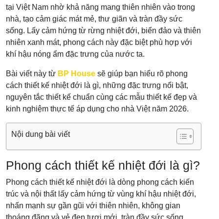
tại Việt Nam nhờ khả năng mang thiên nhiên vào trong
nhà, tạo cảm giác mát mẻ, thư giãn và tràn đầy sức
sống. Lấy cảm hứng từ rừng nhiệt đới, biển đảo và thiên
nhiên xanh mát, phong cách này đặc biệt phù hợp với
khí hậu nóng ẩm đặc trưng của nước ta.
Bài viết này từ
BP House
sẽ giúp bạn hiểu rõ phong
cách thiết kế nhiệt đới là gì, những đặc trưng nổi bật,
nguyên tắc thiết kế chuẩn cùng các mẫu thiết kế đẹp và
kinh nghiệm thực tế áp dụng cho nhà Việt năm 2026.
Nội dung bài viết
Phong cách thiết kế nhiệt đới là gì?
Phong cách thiết kế nhiệt đới là dòng phong cách kiến
trúc và nội thất lấy cảm hứng từ vùng khí hậu nhiệt đới,
nhấn mạnh sự gần gũi với thiên nhiên, không gian
thoáng đãng và vẻ đẹp tươi mới, tràn đầy sức sống.