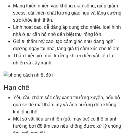
Mang thiên nhiên vào không gian sống, giúp giảm
stress, cải thiện chất lượng giấc ngủ và tăng cường
sức khỏe tinh thần.
Linh hoạt cao, dễ dàng áp dụng cho nhiều loại hình
nhà ở từ căn hộ nhỏ đến biệt thự rộng lớn.
Giá trị thẩm mỹ cao, tạo cảm giác như đang nghỉ
dưỡng ngay tại nhà, tăng giá trị cảm xúc cho tổ ấm.
Thân thiện với môi trường khi ưu tiên vật liệu tự
nhiên và cây xanh.
Hạn chế
Yêu cầu chăm sóc cây xanh thường xuyên, nếu bỏ
qua sẽ dễ mất thẩm mỹ và ảnh hưởng đến không
khí tổng thể.
Một số vật liệu tự nhiên (gỗ, mây tre) có thể bị ảnh
hưởng bởi độ ẩm cao nếu không được xử lý chống