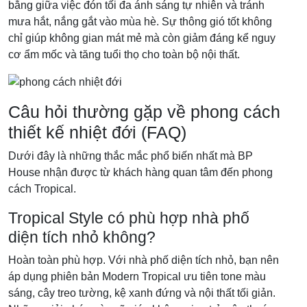
bằng giữa việc đón tối đa ánh sáng tự nhiên và tránh
mưa hắt, nắng gắt vào mùa hè. Sự thông gió tốt không
chỉ giúp không gian mát mẻ mà còn giảm đáng kể nguy
cơ ẩm mốc và tăng tuổi thọ cho toàn bộ nội thất.
Câu hỏi thường gặp về phong cách
thiết kế nhiệt đới (FAQ)
Dưới đây là những thắc mắc phổ biến nhất mà BP
House nhận được từ khách hàng quan tâm đến phong
cách Tropical.
Tropical Style có phù hợp nhà phố
diện tích nhỏ không?
Hoàn toàn phù hợp. Với nhà phố diện tích nhỏ, bạn nên
áp dụng phiên bản Modern Tropical ưu tiên tone màu
sáng, cây treo tường, kệ xanh đứng và nội thất tối giản.