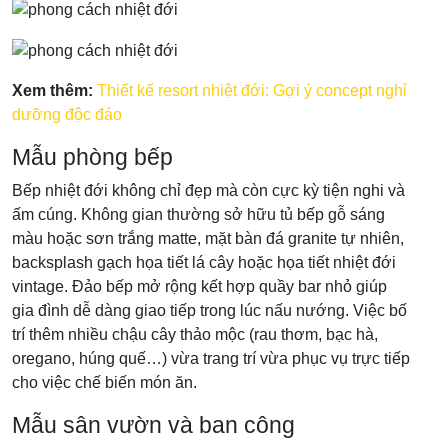
Xem thêm:
Thiết kế resort nhiệt đới: Gợi ý concept nghỉ
dưỡng độc đáo
Mẫu phòng bếp
Bếp nhiệt đới không chỉ đẹp mà còn cực kỳ tiện nghi và
ấm cúng. Không gian thường sở hữu tủ bếp gỗ sáng
màu hoặc sơn trắng matte, mặt bàn đá granite tự nhiên,
backsplash gạch họa tiết lá cây hoặc họa tiết nhiệt đới
vintage. Đảo bếp mở rộng kết hợp quầy bar nhỏ giúp
gia đình dễ dàng giao tiếp trong lúc nấu nướng. Việc bố
trí thêm nhiều chậu cây thảo mộc (rau thơm, bạc hà,
oregano, húng quế…) vừa trang trí vừa phục vụ trực tiếp
cho việc chế biến món ăn.
Mẫu sân vườn và ban công