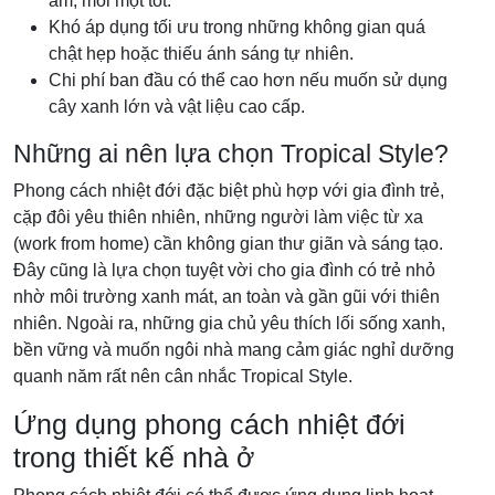
ẩm, mối mọt tốt.
Khó áp dụng tối ưu trong những không gian quá
chật hẹp hoặc thiếu ánh sáng tự nhiên.
Chi phí ban đầu có thể cao hơn nếu muốn sử dụng
cây xanh lớn và vật liệu cao cấp.
Những ai nên lựa chọn Tropical Style?
Phong cách nhiệt đới đặc biệt phù hợp với gia đình trẻ,
cặp đôi yêu thiên nhiên, những người làm việc từ xa
(work from home) cần không gian thư giãn và sáng tạo.
Đây cũng là lựa chọn tuyệt vời cho gia đình có trẻ nhỏ
nhờ môi trường xanh mát, an toàn và gần gũi với thiên
nhiên. Ngoài ra, những gia chủ yêu thích lối sống xanh,
bền vững và muốn ngôi nhà mang cảm giác nghỉ dưỡng
quanh năm rất nên cân nhắc Tropical Style.
Ứng dụng phong cách nhiệt đới
trong thiết kế nhà ở