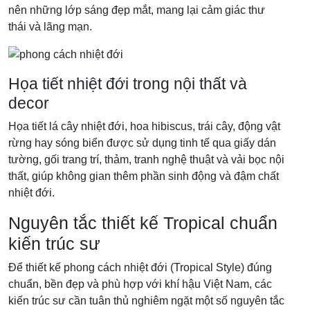
nên những lớp sáng đẹp mắt, mang lại cảm giác thư
thái và lãng mạn.
Họa tiết nhiệt đới trong nội thất và
decor
Họa tiết lá cây nhiệt đới, hoa hibiscus, trái cây, động vật
rừng hay sóng biển được sử dụng tinh tế qua giấy dán
tường, gối trang trí, thảm, tranh nghệ thuật và vải bọc nội
thất, giúp không gian thêm phần sinh động và đậm chất
nhiệt đới.
Nguyên tắc thiết kế Tropical chuẩn
kiến trúc sư
Để thiết kế phong cách nhiệt đới (Tropical Style) đúng
chuẩn, bền đẹp và phù hợp với khí hậu Việt Nam, các
kiến trúc sư cần tuân thủ nghiêm ngặt một số nguyên tắc