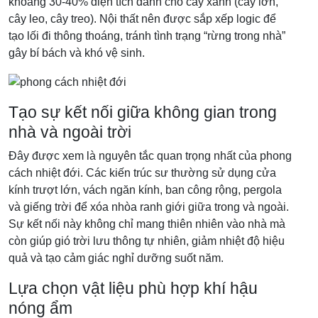
khoảng 30-40% diện tích dành cho cây xanh (cây lớn,
cây leo, cây treo). Nội thất nên được sắp xếp logic để
tạo lối đi thông thoáng, tránh tình trạng “rừng trong nhà”
gây bí bách và khó vệ sinh.
Tạo sự kết nối giữa không gian trong
nhà và ngoài trời
Đây được xem là nguyên tắc quan trọng nhất của phong
cách nhiệt đới. Các kiến trúc sư thường sử dụng cửa
kính trượt lớn, vách ngăn kính, ban công rộng, pergola
và giếng trời để xóa nhòa ranh giới giữa trong và ngoài.
Sự kết nối này không chỉ mang thiên nhiên vào nhà mà
còn giúp gió trời lưu thông tự nhiên, giảm nhiệt độ hiệu
quả và tạo cảm giác nghỉ dưỡng suốt năm.
Lựa chọn vật liệu phù hợp khí hậu
nóng ẩm