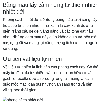
Bảng màu lấy cảm hứng từ thiên nhiên
nhiệt đới
Phong cách nhiệt đới sử dụng bảng màu tươi sáng, lấy
trực tiếp từ thiên nhiên như xanh lá cây, xanh dương
biển, trắng cát, beige, vàng nắng và các tone đất nâu
nhạt. Những gam màu này giúp không gian trở nên mát
mẻ, rộng rãi và mang lại năng lượng tích cực cho người
sử dụng.
Ưu tiên vật liệu tự nhiên
Vật liệu tự nhiên là linh hồn của phong cách này. Gỗ thô,
mây tre đan, đá tự nhiên, vải linen, cotton hữu cơ và
gạch terracotta được sử dụng rộng rãi, mang lại cảm
giác mộc mạc, gần gũi nhưng vẫn sang trọng và bền
vững theo thời gian.