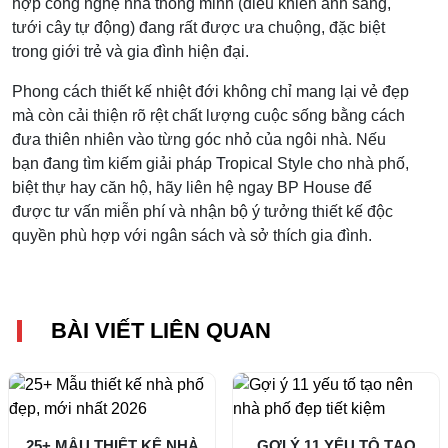
hợp công nghệ nhà thông minh (điều khiển ánh sáng,
tưới cây tự động) đang rất được ưa chuộng, đặc biệt
trong giới trẻ và gia đình hiện đại.
Phong cách thiết kế nhiệt đới không chỉ mang lại vẻ đẹp
mà còn cải thiện rõ rệt chất lượng cuộc sống bằng cách
đưa thiên nhiên vào từng góc nhỏ của ngôi nhà. Nếu
bạn đang tìm kiếm giải pháp Tropical Style cho nhà phố,
biệt thự hay căn hộ, hãy liên hệ ngay BP House để
được tư vấn miễn phí và nhận bộ ý tưởng thiết kế độc
quyền phù hợp với ngân sách và sở thích gia đình.
BÀI VIẾT LIÊN QUAN
25+ MẪU THIẾT KẾ NHÀ
GỢI Ý 11 YẾU TỐ TẠO