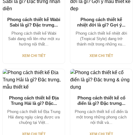
Phong cách thiết kế Wabi
Phong cách thiết kế
Sabi là gì? Đặc trưng...
nhiệt đới là gì? Gợi ý...
Phong cách thiết kế Wabi
Phong cách thiết kế nhiệt đới
Sabi đang nổi lên như một xu
(Tropical Style) đang trở
hướng nội thất...
thành một trong những xu...
XEM CHI TIẾT
XEM CHI TIẾT
Phong cách thiết kế Địa
Phong cách thiết kế cổ
Trung Hải là gì? Đặc...
điển là gì? Đặc trưng...
Phong cách thiết kế Địa Trung
Phong cách thiết kế cổ điển là
Hải đang ngày càng được ưa
một trong những phong cách
chuộng tại Việt...
nội thất và...
XEM CHI TIẾT
XEM CHI TIẾT