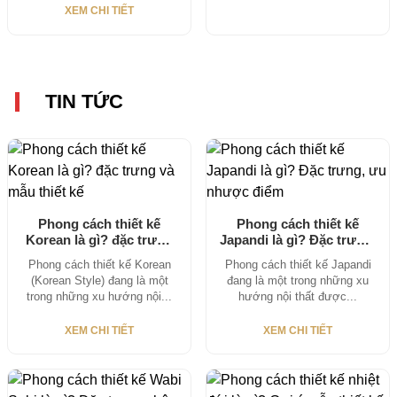
XEM CHI TIẾT
TIN TỨC
Phong cách thiết kế
Phong cách thiết kế
Korean là gì? đặc trưng
Japandi là gì? Đặc trưng,
và...
ưu...
Phong cách thiết kế Korean
Phong cách thiết kế Japandi
(Korean Style) đang là một
đang là một trong những xu
trong những xu hướng nội...
hướng nội thất được...
XEM CHI TIẾT
XEM CHI TIẾT