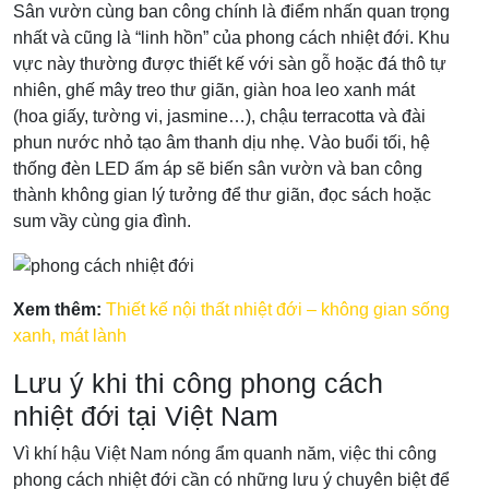
Sân vườn cùng ban công chính là điểm nhấn quan trọng
nhất và cũng là “linh hồn” của phong cách nhiệt đới. Khu
vực này thường được thiết kế với sàn gỗ hoặc đá thô tự
nhiên, ghế mây treo thư giãn, giàn hoa leo xanh mát
(hoa giấy, tường vi, jasmine…), chậu terracotta và đài
phun nước nhỏ tạo âm thanh dịu nhẹ. Vào buổi tối, hệ
thống đèn LED ấm áp sẽ biến sân vườn và ban công
thành không gian lý tưởng để thư giãn, đọc sách hoặc
sum vầy cùng gia đình.
Xem thêm:
Thiết kế nội thất nhiệt đới – không gian sống
xanh, mát lành
Lưu ý khi thi công phong cách
nhiệt đới tại Việt Nam
Vì khí hậu Việt Nam nóng ẩm quanh năm, việc thi công
phong cách nhiệt đới cần có những lưu ý chuyên biệt để