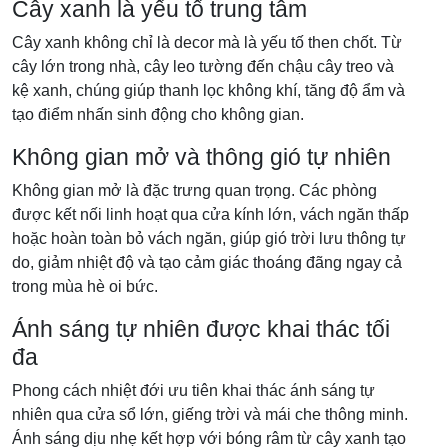
Cây xanh là yếu tố trung tâm
Cây xanh không chỉ là decor mà là yếu tố then chốt. Từ
cây lớn trong nhà, cây leo tường đến chậu cây treo và
kệ xanh, chúng giúp thanh lọc không khí, tăng độ ẩm và
tạo điểm nhấn sinh động cho không gian.
Không gian mở và thông gió tự nhiên
Không gian mở là đặc trưng quan trọng. Các phòng
được kết nối linh hoạt qua cửa kính lớn, vách ngăn thấp
hoặc hoàn toàn bỏ vách ngăn, giúp gió trời lưu thông tự
do, giảm nhiệt độ và tạo cảm giác thoáng đãng ngay cả
trong mùa hè oi bức.
Ánh sáng tự nhiên được khai thác tối
đa
Phong cách nhiệt đới ưu tiên khai thác ánh sáng tự
nhiên qua cửa sổ lớn, giếng trời và mái che thông minh.
Ánh sáng dịu nhẹ kết hợp với bóng râm từ cây xanh tạo