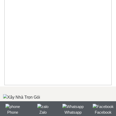
Phone
Zalo
Whatsapp
Facebook
Xây Nhà Trọn Gói BP House