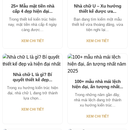
25+ Mẫu mặt tiền nhà
Nhà chữ U – Xu hướng
cấp 4 đẹp hiện đại...
thiết kế được ưa...
Trong thiết kế kiến trúc hiện
Bạn đang tìm kiếm một mẫu
nay, mặt tiền nhà cấp 4 ngày
thiết kế vừa thoáng đãng, vừa
càng được...
tiện nghi lại...
XEM CHI TIẾT
XEM CHI TIẾT
Nhà chữ L là gì? Bí
quyết thiết kế đẹp...
100+ mẫu nhà mái lệch
hiện đại, ấn tượng nhất...
Trong xu hướng kiến trúc hiện
đại, nhà chữ L đang trở thành
Trong những năm gần đây,
lựa chọn...
nhà mái lệch đang trở thành
xu hướng kiến trúc...
XEM CHI TIẾT
XEM CHI TIẾT