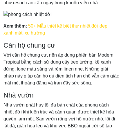
như resort cao cấp ngay trong khuôn viên nhà.
Xem thêm:
50+ Mẫu thiết kế biệt thự nhiệt đới đẹp,
xanh mát, xu hướng
Căn hộ chung cư
Với căn hộ chung cư, nên áp dụng phiên bản Modern
Tropical bằng cách sử dụng cây treo tường, kệ xanh
đứng, tone màu sáng và rèm linen nhẹ. Những giải
pháp này giúp căn hộ dù diện tích hạn chế vẫn cảm giác
mát mẻ, thoáng đãng và tràn đầy sức sống.
Nhà vườn
Nhà vườn phát huy tối đa bản chất của phong cách
nhiệt đới khi kiến trúc và cảnh quan được thiết kế hòa
quyện làm một. Sân vườn rộng với hồ nước nhỏ, lối đi
lát đá, giàn hoa leo và khu vực BBQ ngoài trời sẽ tạo