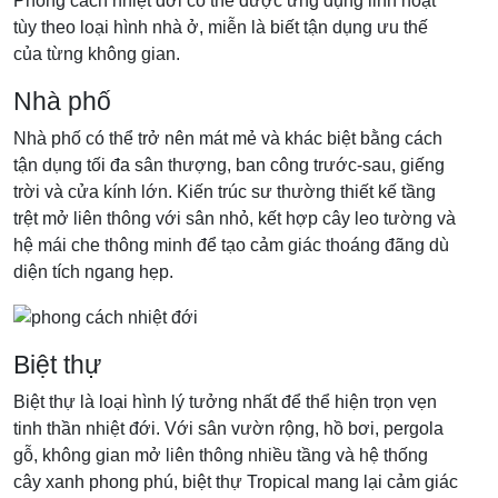
Phong cách nhiệt đới có thể được ứng dụng linh hoạt
tùy theo loại hình nhà ở, miễn là biết tận dụng ưu thế
của từng không gian.
Nhà phố
Nhà phố có thể trở nên mát mẻ và khác biệt bằng cách
tận dụng tối đa sân thượng, ban công trước-sau, giếng
trời và cửa kính lớn. Kiến trúc sư thường thiết kế tầng
trệt mở liên thông với sân nhỏ, kết hợp cây leo tường và
hệ mái che thông minh để tạo cảm giác thoáng đãng dù
diện tích ngang hẹp.
Biệt thự
Biệt thự là loại hình lý tưởng nhất để thể hiện trọn vẹn
tinh thần nhiệt đới. Với sân vườn rộng, hồ bơi, pergola
gỗ, không gian mở liên thông nhiều tầng và hệ thống
cây xanh phong phú, biệt thự Tropical mang lại cảm giác