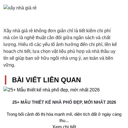
Xây nhà giá rẻ không đơn giản chỉ là tiết kiệm chi phí
mà còn là nghệ thuật cân đối giữa ngân sách và chất
lượng. Hiểu rõ các yếu tố ảnh hưởng đến chi phí, lên kế
hoạch chi tiết, lựa chọn vật liệu phù hợp và nhà thầu uy
tín sẽ giúp bạn sở hữu ngôi nhà ưng ý, an toàn và bền
vững.
BÀI VIẾT LIÊN QUAN
25+ MẪU THIẾT KẾ NHÀ PHỐ ĐẸP, MỚI NHẤT 2026
Trong bối cảnh đô thị hóa mạnh mẽ, diện tích đất ở ngày càng
thu...
Xem chi tiết