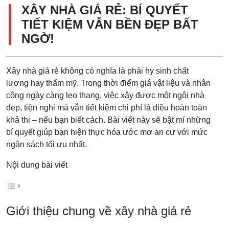
XÂY NHÀ GIÁ RẺ: BÍ QUYẾT
TIẾT KIỆM VẪN BỀN ĐẸP BẤT
NGỜ!
Xây nhà giá rẻ không có nghĩa là phải hy sinh chất
lượng hay thẩm mỹ. Trong thời điểm giá vật liệu và nhân
công ngày càng leo thang, việc xây được một ngôi nhà
đẹp, tiện nghi mà vẫn tiết kiệm chi phí là điều hoàn toàn
khả thi – nếu bạn biết cách. Bài viết này sẽ bật mí những
bí quyết giúp bạn hiện thực hóa ước mơ an cư với mức
ngân sách tối ưu nhất.
Nội dung bài viết
Giới thiệu chung về xây nhà giá rẻ