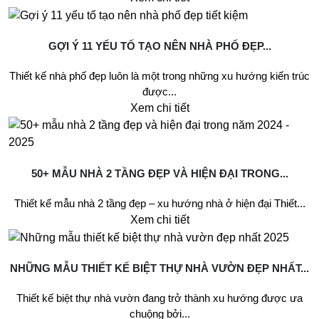
GỢI Ý 11 YẾU TỐ TẠO NÊN NHÀ PHỐ ĐẸP...
Thiết kế nhà phố đẹp luôn là một trong những xu hướng kiến trúc
được...
Xem chi tiết
50+ MẪU NHÀ 2 TẦNG ĐẸP VÀ HIỆN ĐẠI TRONG...
Thiết kế mẫu nhà 2 tầng đẹp – xu hướng nhà ở hiện đại Thiết...
Xem chi tiết
NHỮNG MẪU THIẾT KẾ BIỆT THỰ NHÀ VƯỜN ĐẸP NHẤT...
Thiết kế biệt thự nhà vườn đang trở thành xu hướng được ưa
chuộng bởi...