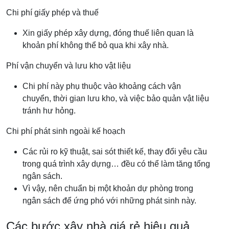
Chi phí giấy phép và thuế
Xin giấy phép xây dựng, đóng thuế liên quan là
khoản phí không thể bỏ qua khi xây nhà.
Phí vận chuyển và lưu kho vật liệu
Chi phí này phụ thuộc vào khoảng cách vận
chuyển, thời gian lưu kho, và việc bảo quản vật liệu
tránh hư hỏng.
Chi phí phát sinh ngoài kế hoạch
Các rủi ro kỹ thuật, sai sót thiết kế, thay đổi yêu cầu
trong quá trình xây dựng… đều có thể làm tăng tổng
ngân sách.
Vì vậy, nên chuẩn bị một khoản dự phòng trong
ngân sách để ứng phó với những phát sinh này.
Các bước xây nhà giá rẻ hiệu quả