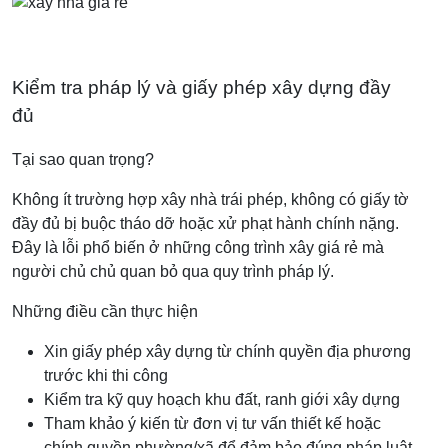
Kiểm tra pháp lý và giấy phép xây dựng đầy
đủ
Tại sao quan trọng?
Không ít trường hợp xây nhà trái phép, không có giấy tờ
đầy đủ bị buộc tháo dỡ hoặc xử phạt hành chính nặng.
Đây là lỗi phổ biến ở những công trình xây giá rẻ mà
người chủ chủ quan bỏ qua quy trình pháp lý.
Những điều cần thực hiện
Xin giấy phép xây dựng từ chính quyền địa phương
trước khi thi công
Kiểm tra kỹ quy hoạch khu đất, ranh giới xây dựng
Tham khảo ý kiến từ đơn vị tư vấn thiết kế hoặc
chính quyền phường/xã để đảm bảo đúng pháp luật