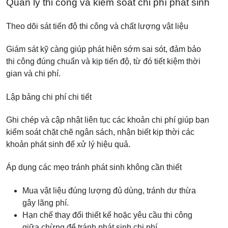
Quản lý thi công và kiểm soát chi phí phát sinh
Theo dõi sát tiến độ thi công và chất lượng vật liệu
Giám sát kỹ càng giúp phát hiện sớm sai sót, đảm bảo
thi công đúng chuẩn và kịp tiến độ, từ đó tiết kiệm thời
gian và chi phí.
Lập bảng chi phí chi tiết
Ghi chép và cập nhật liên tục các khoản chi phí giúp bạn
kiểm soát chặt chẽ ngân sách, nhận biết kịp thời các
khoản phát sinh để xử lý hiệu quả.
Áp dụng các mẹo tránh phát sinh không cần thiết
Mua vật liệu đúng lượng đủ dùng, tránh dư thừa
gây lãng phí.
Hạn chế thay đổi thiết kế hoặc yêu cầu thi công
giữa chừng để tránh phát sinh chi phí.