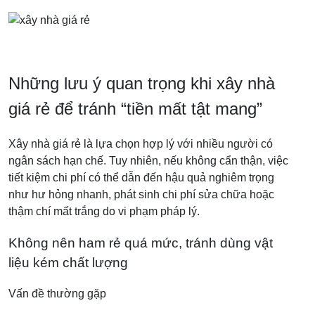
Những lưu ý quan trọng khi xây nhà
giá rẻ để tránh “tiền mất tật mang”
Xây nhà giá rẻ là lựa chọn hợp lý với nhiều người có
ngân sách hạn chế. Tuy nhiên, nếu không cẩn thận, việc
tiết kiệm chi phí có thể dẫn đến hậu quả nghiêm trọng
như hư hỏng nhanh, phát sinh chi phí sửa chữa hoặc
thậm chí mất trắng do vi phạm pháp lý.
Không nên ham rẻ quá mức, tránh dùng vật
liệu kém chất lượng
Vấn đề thường gặp