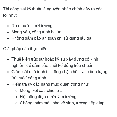
Thi công sai kỹ thuật là nguyên nhân chính gây ra các
lỗi như:
Rò rỉ nước, nứt tường
Móng yếu, công trình bị lún
Không đảm bảo an toàn khi sử dụng lâu dài
Giải pháp cần thực hiện
Thuê kiến trúc sư hoặc kỹ sư xây dựng có kinh
nghiệm để đảm bảo thiết kế đúng tiêu chuẩn
Giám sát quá trình thi công chặt chẽ, tránh tình trạng
“rút ruột” công trình
Kiểm tra kỹ các hạng mục quan trọng như:
Móng, kết cấu chịu lực
Hệ thống điện nước âm tường
Chống thấm mái, nhà vệ sinh, tường tiếp giáp