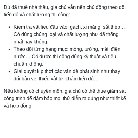
Dù đã thuê nhà thầu, gia chủ vẫn nên chủ động theo dõi
tiến độ và chất lượng thi công:
Kiểm tra vật liệu đầu vào: gạch, xi măng, sắt thép…
Có đúng chủng loại và chất lượng như đã thống
nhất hay không.
Theo dõi từng hạng mục: móng, tường, mái, điện
nước… Có được thi công đúng kỹ thuật và tiêu
chuẩn không.
Giải quyết kịp thời các vấn đề phát sinh như thay
đổi bản vẽ, thiếu vật tư, chậm tiến độ…
Nếu không có chuyên môn, gia chủ có thể thuê giám sát
công trình để đảm bảo mọi thứ diễn ra đúng như thiết kế
và hợp đồng.