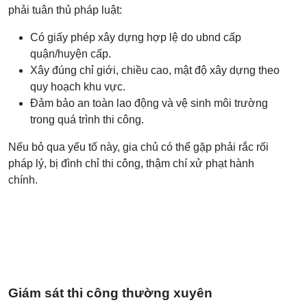
phải tuân thủ pháp luật:
Có giấy phép xây dựng hợp lệ do ubnd cấp
quận/huyện cấp.
Xây đúng chỉ giới, chiều cao, mật độ xây dựng theo
quy hoạch khu vực.
Đảm bảo an toàn lao động và vệ sinh môi trường
trong quá trình thi công.
Nếu bỏ qua yếu tố này, gia chủ có thể gặp phải rắc rối
pháp lý, bị đình chỉ thi công, thậm chí xử phạt hành
chính.
Giám sát thi công thường xuyên