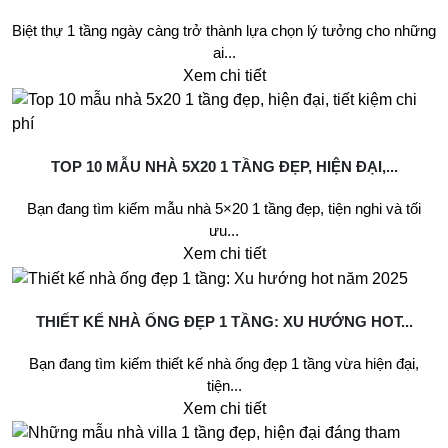
Biệt thự 1 tầng ngày càng trở thành lựa chọn lý tưởng cho những
ai...
Xem chi tiết
TOP 10 MẪU NHÀ 5X20 1 TẦNG ĐẸP, HIỆN ĐẠI,...
Bạn đang tìm kiếm mẫu nhà 5×20 1 tầng đẹp, tiện nghi và tối
ưu...
Xem chi tiết
THIẾT KẾ NHÀ ỐNG ĐẸP 1 TẦNG: XU HƯỚNG HOT...
Bạn đang tìm kiếm thiết kế nhà ống đẹp 1 tầng vừa hiện đại,
tiện...
Xem chi tiết