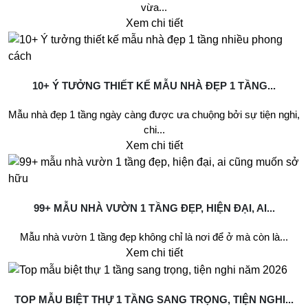
vừa...
Xem chi tiết
10+ Ý TƯỞNG THIẾT KẾ MẪU NHÀ ĐẸP 1 TẦNG...
Mẫu nhà đẹp 1 tầng ngày càng được ưa chuộng bởi sự tiện nghi,
chi...
Xem chi tiết
99+ MẪU NHÀ VƯỜN 1 TẦNG ĐẸP, HIỆN ĐẠI, AI...
Mẫu nhà vườn 1 tầng đẹp không chỉ là nơi để ở mà còn là...
Xem chi tiết
TOP MẪU BIỆT THỰ 1 TẦNG SANG TRỌNG, TIỆN NGHI...