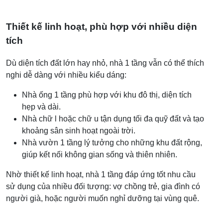
Thiết kế linh hoạt, phù hợp với nhiều diện
tích
Dù diện tích đất lớn hay nhỏ, nhà 1 tầng vẫn có thể thích
nghi dễ dàng với nhiều kiểu dáng:
Nhà ống 1 tầng phù hợp với khu đô thị, diện tích
hẹp và dài.
Nhà chữ l hoặc chữ u tận dụng tối đa quỹ đất và tạo
khoảng sân sinh hoạt ngoài trời.
Nhà vườn 1 tầng lý tưởng cho những khu đất rộng,
giúp kết nối không gian sống và thiên nhiên.
Nhờ thiết kế linh hoạt, nhà 1 tầng đáp ứng tốt nhu cầu
sử dụng của nhiều đối tượng: vợ chồng trẻ, gia đình có
người già, hoặc người muốn nghỉ dưỡng tại vùng quê.