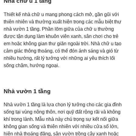
Nhà chữ u 1 tầng
Thiết kế nhà chữ u mang phong cách mở, gần gũi với
thiên nhiên và thường xuất hiện trong các mẫu biệt thự
nhà vườn 1 tầng. Phần lõm giữa của chữ u thường
được tận dụng làm khuôn viên xanh, sân chơi cho trẻ
em hoặc không gian thư giãn ngoài trời. Nhà chữ u tạo
cảm giác thông thoáng, có thể đón ánh sáng và gió từ
nhiều hướng, rất lý tưởng với những ai yêu thích lối
sống chậm, hướng ngoại.
Nhà vườn 1 tầng
Nhà vườn 1 tầng là lựa chọn lý tưởng cho các gia đình
sống tại vùng nông thôn, nơi quỹ đất rộng rãi và không
khí trong lành. Mẫu nhà này chú trọng sự kết nối giữa
không gian sống và thiên nhiên với nhiều cửa sổ lớn,
hiên nhà thoáng đãng, sân vườn trồng cây xanh hoặc