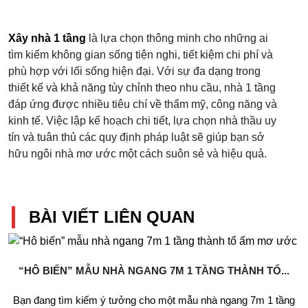
Xây nhà 1 tầng
là lựa chọn thông minh cho những ai
tìm kiếm không gian sống tiện nghi, tiết kiệm chi phí và
phù hợp với lối sống hiện đại. Với sự đa dạng trong
thiết kế và khả năng tùy chỉnh theo nhu cầu, nhà 1 tầng
đáp ứng được nhiều tiêu chí về thẩm mỹ, công năng và
kinh tế. Việc lập kế hoạch chi tiết, lựa chọn nhà thầu uy
tín và tuân thủ các quy định pháp luật sẽ giúp bạn sở
hữu ngôi nhà mơ ước một cách suôn sẻ và hiệu quả.
BÀI VIẾT LIÊN QUAN
“HÔ BIẾN” MẪU NHÀ NGANG 7M 1 TẦNG THÀNH TỔ...
Bạn đang tìm kiếm ý tưởng cho một mẫu nhà ngang 7m 1 tầng