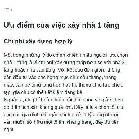
Ưu điểm của việc xây nhà 1 tầng
Chi phí xây dựng hợp lý
Một trong những lý do chính khiến nhiều người lựa chọn
nhà 1 tầng là vì chi phí xây dựng thấp hơn so với nhà 2
tầng hoặc nhà cao tầng. Với kết cấu đơn giản, không
cần đầu tư vào các hạng mục như cầu thang, thang
máy, sàn bê tông tầng trên hay hệ thống chịu lực phức
tạp, gia chủ có thể tiết kiệm đáng kể.
Ngoài ra, chi phí hoàn thiện nội thất cũng sẽ giảm theo
do diện tích sàn không quá lớn. Đây là lựa chọn tối ưu
cho các gia đình có ngân sách dưới 1 tỷ đồng nhưng
vẫn muốn sở hữu một tổ ấm khang trang, đầy đủ tiện
nghi.