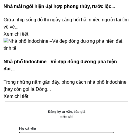
Nhà mái ngói hiện đại hợp phong thủy, rước lộc...
Giữa nhịp sống đô thị ngày càng hối hả, nhiều người lại tìm
về vẻ...
Xem chi tiết
Nhà phố Indochine –Vẻ đẹp đông dương pha hiện
đại,...
Trong những năm gần đây, phong cách nhà phố Indochine
(hay còn gọi là Đông...
Xem chi tiết
Đăng ký tư vấn, báo giá
miễn phí
Họ và tên