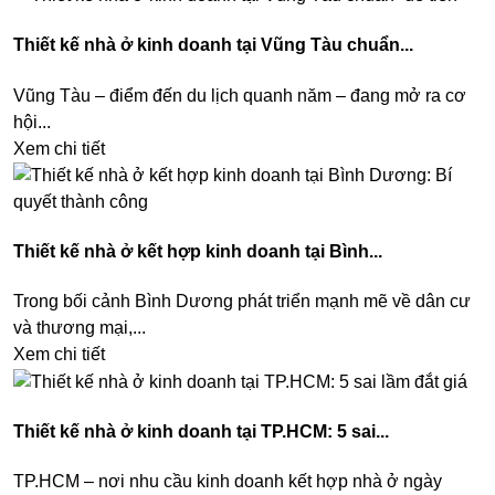
Thiết kế nhà ở kinh doanh tại Vũng Tàu chuẩn...
Vũng Tàu – điểm đến du lịch quanh năm – đang mở ra cơ
hội...
Xem chi tiết
Thiết kế nhà ở kết hợp kinh doanh tại Bình...
Trong bối cảnh Bình Dương phát triển mạnh mẽ về dân cư
và thương mại,...
Xem chi tiết
Thiết kế nhà ở kinh doanh tại TP.HCM: 5 sai...
TP.HCM – nơi nhu cầu kinh doanh kết hợp nhà ở ngày