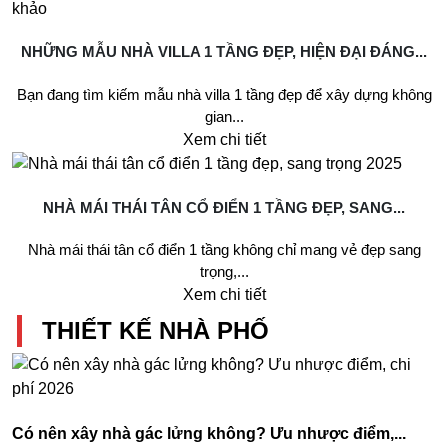
NHỮNG MẪU NHÀ VILLA 1 TẦNG ĐẸP, HIỆN ĐẠI ĐÁNG...
Bạn đang tìm kiếm mẫu nhà villa 1 tầng đẹp để xây dựng không
gian...
Xem chi tiết
NHÀ MÁI THÁI TÂN CỔ ĐIỂN 1 TẦNG ĐẸP, SANG...
Nhà mái thái tân cổ điển 1 tầng không chỉ mang vẻ đẹp sang
trọng,...
Xem chi tiết
THIẾT KẾ NHÀ PHỐ
Có nên xây nhà gác lửng không? Ưu nhược điểm,...