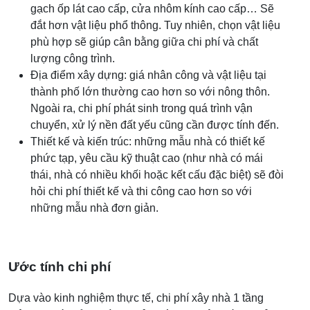
gạch ốp lát cao cấp, cửa nhôm kính cao cấp… Sẽ
đắt hơn vật liệu phổ thông. Tuy nhiên, chọn vật liệu
phù hợp sẽ giúp cân bằng giữa chi phí và chất
lượng công trình.
Địa điểm xây dựng: giá nhân công và vật liệu tại
thành phố lớn thường cao hơn so với nông thôn.
Ngoài ra, chi phí phát sinh trong quá trình vận
chuyển, xử lý nền đất yếu cũng cần được tính đến.
Thiết kế và kiến trúc: những mẫu nhà có thiết kế
phức tạp, yêu cầu kỹ thuật cao (như nhà có mái
thái, nhà có nhiều khối hoặc kết cấu đặc biệt) sẽ đòi
hỏi chi phí thiết kế và thi công cao hơn so với
những mẫu nhà đơn giản.
Ước tính chi phí
Dựa vào kinh nghiệm thực tế, chi phí xây nhà 1 tầng