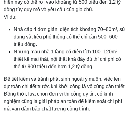
hiện nay có thể rơi vào khoảng từ 500 triệu đến 1,2 tỷ
đồng tùy quy mô và yêu cầu của gia chủ.
Ví dụ:
Nhà cấp 4 đơn giản, diện tích khoảng 70–80m², sử
dụng vật liệu phổ thông có thể chỉ cần 500–600
triệu đồng.
Những mẫu nhà 1 tầng có diện tích 100–120m²,
thiết kế mái thái, nội thất khá đầy đủ thì chi phí có
thể từ 900 triệu đến hơn 1,2 tỷ đồng.
Để tiết kiệm và tránh phát sinh ngoài ý muốn, việc lên
dự toán chi tiết trước khi khởi công là vô cùng cần thiết.
Đồng thời, lựa chọn đơn vị thi công uy tín, có kinh
nghiệm cũng là giải pháp an toàn để kiểm soát chi phí
mà vẫn đảm bảo chất lượng công trình.