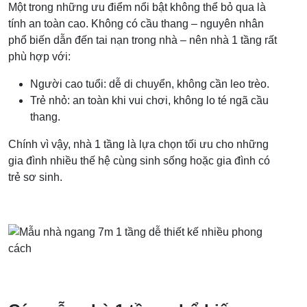
Một trong những ưu điểm nổi bật không thể bỏ qua là
tính an toàn cao. Không có cầu thang – nguyên nhân
phổ biến dẫn đến tai nạn trong nhà – nên nhà 1 tầng rất
phù hợp với:
Người cao tuổi: dễ di chuyển, không cần leo trèo.
Trẻ nhỏ: an toàn khi vui chơi, không lo té ngã cầu
thang.
Chính vì vậy, nhà 1 tầng là lựa chọn tối ưu cho những
gia đình nhiều thế hệ cùng sinh sống hoặc gia đình có
trẻ sơ sinh.