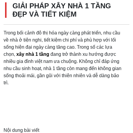
GIẢI PHÁP XÂY NHÀ 1 TẦNG
ĐẸP VÀ TIẾT KIỆM
Trong bối cảnh đô thị hóa ngày càng phát triển, nhu cầu
về nhà ở tiện nghi, tiết kiệm chi phí và phù hợp với lối
sống hiện đại ngày càng tăng cao. Trong số các lựa
chọn,
xây nhà 1 tầng
đang trở thành xu hướng được
nhiều gia đình việt nam ưa chuộng. Không chỉ đáp ứng
nhu cầu sinh hoạt, nhà 1 tầng còn mang đến không gian
sống thoải mái, gần gũi với thiên nhiên và dễ dàng bảo
trì.
Nội dung bài viết