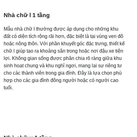
Nhà chữ l 1 tầng
Mẫu nhà chữ l thường được áp dụng cho những khu
đất có diện tích rộng rãi hơn, đặc biệt là tại vùng ven đô
hoặc nông thôn. Với phần khuyết góc đặc trưng, thiết kế
chữ l giúp tạo ra khoảng sân trong hoặc nơi đậu xe tiện
lợi. Không gian sống được phân chia rõ ràng giữa khu
sinh hoạt chung và khu nghỉ ngơi, mang lại sự riêng tư
cho các thành viên trong gia đình. Đây là lựa chọn phù
hợp cho các gia đình đông người hoặc có người cao
tuổi.