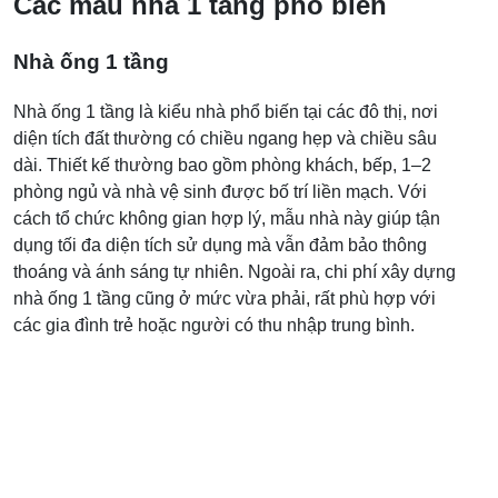
Các mẫu nhà 1 tầng phổ biến
Nhà ống 1 tầng
Nhà ống 1 tầng là kiểu nhà phổ biến tại các đô thị, nơi
diện tích đất thường có chiều ngang hẹp và chiều sâu
dài. Thiết kế thường bao gồm phòng khách, bếp, 1–2
phòng ngủ và nhà vệ sinh được bố trí liền mạch. Với
cách tổ chức không gian hợp lý, mẫu nhà này giúp tận
dụng tối đa diện tích sử dụng mà vẫn đảm bảo thông
thoáng và ánh sáng tự nhiên. Ngoài ra, chi phí xây dựng
nhà ống 1 tầng cũng ở mức vừa phải, rất phù hợp với
các gia đình trẻ hoặc người có thu nhập trung bình.