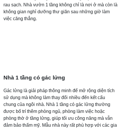
rau sạch. Nhà vườn 1 tầng không chỉ là nơi ở mà còn là
không gian nghỉ dưỡng thư giãn sau những giờ làm
việc căng thẳng.
Nhà 1 tầng có gác lửng
Gác lửng là giải pháp thông minh để mở rộng diện tích
sử dụng mà không làm thay đổi nhiều đến kết cấu
chung của ngôi nhà. Nhà 1 tầng có gác lửng thường
được bố trí thêm phòng ngủ, phòng làm việc hoặc
phòng thờ ở tầng lửng, giúp tối ưu công năng mà vẫn
đảm bảo thẩm mỹ. Mẫu nhà này rất phù hợp với các gia