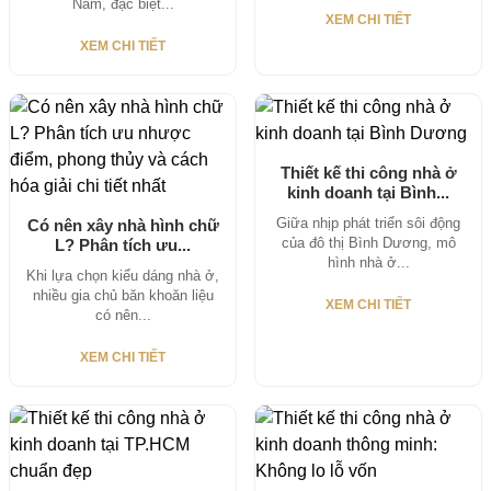
Nam, đặc biệt...
XEM CHI TIẾT
XEM CHI TIẾT
Thiết kế thi công nhà ở
kinh doanh tại Bình...
Giữa nhịp phát triển sôi động
Có nên xây nhà hình chữ
của đô thị Bình Dương, mô
L? Phân tích ưu...
hình nhà ở...
Khi lựa chọn kiểu dáng nhà ở,
nhiều gia chủ băn khoăn liệu
XEM CHI TIẾT
có nên...
XEM CHI TIẾT