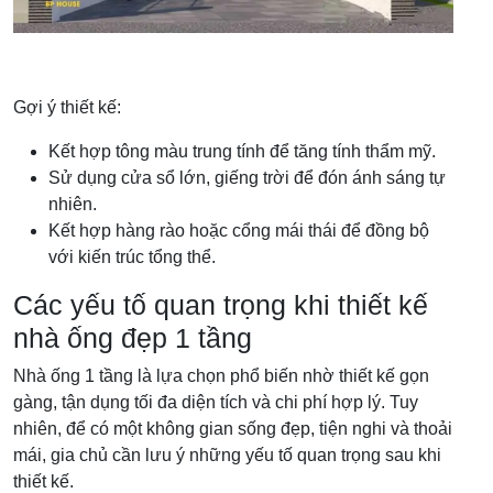
Gợi ý thiết kế:
Kết hợp tông màu trung tính để tăng tính thẩm mỹ.
Sử dụng cửa sổ lớn, giếng trời để đón ánh sáng tự
nhiên.
Kết hợp hàng rào hoặc cổng mái thái để đồng bộ
với kiến trúc tổng thể.
Các yếu tố quan trọng khi thiết kế
nhà ống đẹp 1 tầng
Nhà ống 1 tầng là lựa chọn phổ biến nhờ thiết kế gọn
gàng, tận dụng tối đa diện tích và chi phí hợp lý. Tuy
nhiên, để có một không gian sống đẹp, tiện nghi và thoải
mái, gia chủ cần lưu ý những yếu tố quan trọng sau khi
thiết kế.