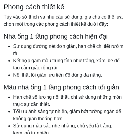
Phong cách thiết kế
Tùy vào sở thích và nhu cầu sử dụng, gia chủ có thể lựa
chọn một trong các phong cách thiết kế dưới đây:
Nhà ống 1 tầng phong cách hiện đại
Sử dụng đường nét đơn giản, hạn chế chi tiết rườm
rà.
Kết hợp gam màu trung tính như trắng, xám, be để
tạo cảm giác rộng rãi.
Nội thất tối giản, ưu tiên đồ dùng đa năng.
Mẫu nhà ống 1 tầng phong cách tối giản
Hạn chế số lượng nội thất, chỉ sử dụng những món
thực sự cần thiết.
Tối ưu ánh sáng tự nhiên, giảm bớt tường ngăn để
không gian thoáng hơn.
Sử dụng màu sắc nhẹ nhàng, chủ yếu là trắng,
kem, gỗ tự nhiên.