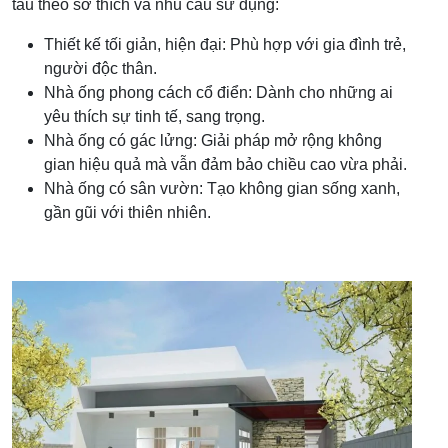
tấu theo sở thích và nhu cầu sử dụng:
Thiết kế tối giản, hiện đại: Phù hợp với gia đình trẻ,
người độc thân.
Nhà ống phong cách cổ điển: Dành cho những ai
yêu thích sự tinh tế, sang trọng.
Nhà ống có gác lửng: Giải pháp mở rộng không
gian hiệu quả mà vẫn đảm bảo chiều cao vừa phải.
Nhà ống có sân vườn: Tạo không gian sống xanh,
gần gũi với thiên nhiên.