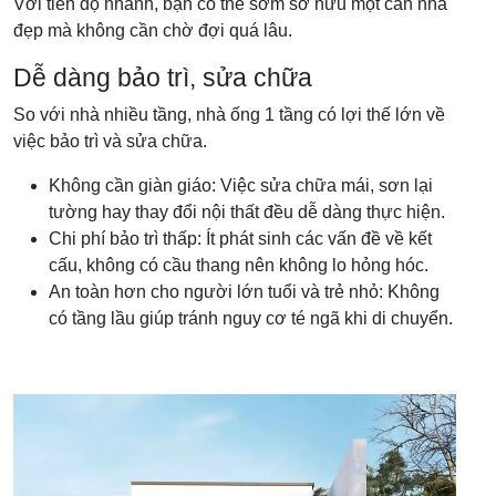
Với tiến độ nhanh, bạn có thể sớm sở hữu một căn nhà
đẹp mà không cần chờ đợi quá lâu.
Dễ dàng bảo trì, sửa chữa
So với nhà nhiều tầng, nhà ống 1 tầng có lợi thế lớn về
việc bảo trì và sửa chữa.
Không cần giàn giáo: Việc sửa chữa mái, sơn lại
tường hay thay đổi nội thất đều dễ dàng thực hiện.
Chi phí bảo trì thấp: Ít phát sinh các vấn đề về kết
cấu, không có cầu thang nên không lo hỏng hóc.
An toàn hơn cho người lớn tuổi và trẻ nhỏ: Không
có tầng lầu giúp tránh nguy cơ té ngã khi di chuyển.