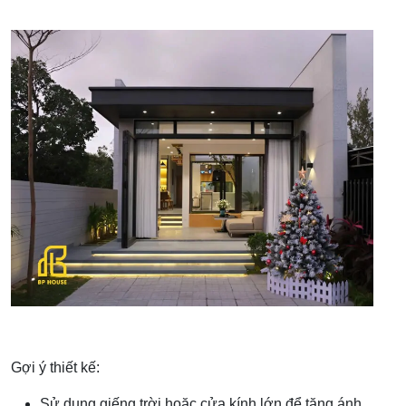
Gợi ý thiết kế:
Sử dụng giếng trời hoặc cửa kính lớn để tăng ánh