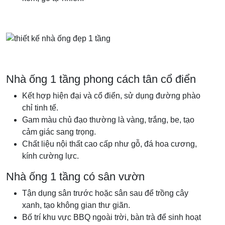
Nhà ống 1 tầng phong cách tân cổ điển
Kết hợp hiện đại và cổ điển, sử dụng đường phào
chỉ tinh tế.
Gam màu chủ đạo thường là vàng, trắng, be, tạo
cảm giác sang trọng.
Chất liệu nội thất cao cấp như gỗ, đá hoa cương,
kính cường lực.
Nhà ống 1 tầng có sân vườn
Tận dụng sân trước hoặc sân sau để trồng cây
xanh, tạo không gian thư giãn.
Bố trí khu vực BBQ ngoài trời, bàn trà để sinh hoạt