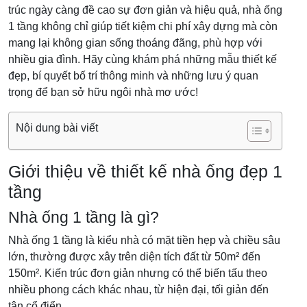
trúc ngày càng đề cao sự đơn giản và hiệu quả, nhà ống
1 tầng không chỉ giúp tiết kiệm chi phí xây dựng mà còn
mang lại không gian sống thoáng đãng, phù hợp với
nhiều gia đình. Hãy cùng khám phá những mẫu thiết kế
đẹp, bí quyết bố trí thông minh và những lưu ý quan
trọng để bạn sở hữu ngôi nhà mơ ước!
Nội dung bài viết
Giới thiệu về thiết kế nhà ống đẹp 1
tầng
Nhà ống 1 tầng là gì?
Nhà ống 1 tầng là kiểu nhà có mặt tiền hẹp và chiều sâu
lớn, thường được xây trên diện tích đất từ 50m² đến
150m². Kiến trúc đơn giản nhưng có thể biến tấu theo
nhiều phong cách khác nhau, từ hiện đại, tối giản đến
tân cổ điển.