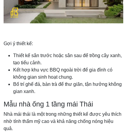
Gợi ý thiết kế:
Thiết kế sân trước hoặc sân sau để trồng cây xanh,
tạo tiểu cảnh.
Kết hợp khu vực BBQ ngoài trời để gia đình có
không gian sinh hoạt chung.
Bố trí ghế đá, bàn trà để thư giãn, tận hưởng không
gian xanh.
Mẫu nhà ống 1 tầng mái Thái
Nhà mái thái là một trong những thiết kế được yêu thích
nhờ tính thẩm mỹ cao và khả năng chống nóng hiệu
quả.