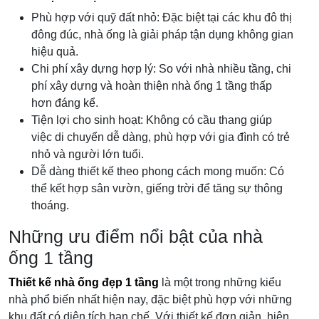
Phù hợp với quỹ đất nhỏ: Đặc biệt tại các khu đô thị
đông đúc, nhà ống là giải pháp tận dụng không gian
hiệu quả.
Chi phí xây dựng hợp lý: So với nhà nhiều tầng, chi
phí xây dựng và hoàn thiện nhà ống 1 tầng thấp
hơn đáng kể.
Tiện lợi cho sinh hoạt: Không có cầu thang giúp
việc di chuyển dễ dàng, phù hợp với gia đình có trẻ
nhỏ và người lớn tuổi.
Dễ dàng thiết kế theo phong cách mong muốn: Có
thể kết hợp sân vườn, giếng trời để tăng sự thông
thoáng.
Những ưu điểm nổi bật của nhà
ống 1 tầng
Thiết kế nhà ống đẹp 1 tầng
là một trong những kiểu
nhà phổ biến nhất hiện nay, đặc biệt phù hợp với những
khu đất có diện tích hạn chế. Với thiết kế đơn giản, hiện