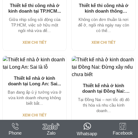
Thiết kế thi công nhà ở
Thiết kế thi công nhà ở
kinh doanh tại TP.HCM...
kinh doanh thông
minh:...
Giữa nhịp sống sôi động của
Không còn đơn thuần là nơi
TP.HCM, việc sở hữu một
để ở, ngôi nhà ngày nay còn
ngôi nhà vừa để...
có thể...
XEM CHI TIẾT
XEM CHI TIẾT
Thiết kế nhà ở kinh
doanh tại Long An: Sai...
Thiết kế nhà ở kinh
doanh tại Đồng Nai:
Bạn đang ấp ủ ý tưởng vừa ở
Đừng...
vừa kinh doanh nhưng không
Tại Đồng Nai – nơi tốc độ đô
biết bắt...
thị hóa và nhu cầu kinh
doanh...
XEM CHI TIẾT
XEM CHI TIẾT
Phone
Zalo
Facebook
Whatsapp