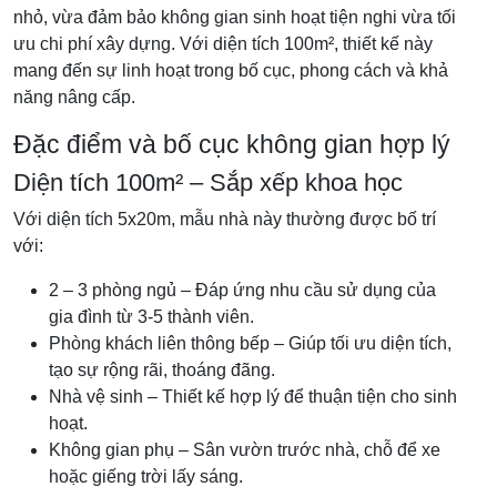
nhỏ, vừa đảm bảo không gian sinh hoạt tiện nghi vừa tối
ưu chi phí xây dựng. Với diện tích 100m², thiết kế này
mang đến sự linh hoạt trong bố cục, phong cách và khả
năng nâng cấp.
Đặc điểm và bố cục không gian hợp lý
Diện tích 100m² – Sắp xếp khoa học
Với diện tích 5x20m, mẫu nhà này thường được bố trí
với:
2 – 3 phòng ngủ – Đáp ứng nhu cầu sử dụng của
gia đình từ 3-5 thành viên.
Phòng khách liên thông bếp – Giúp tối ưu diện tích,
tạo sự rộng rãi, thoáng đãng.
Nhà vệ sinh – Thiết kế hợp lý để thuận tiện cho sinh
hoạt.
Không gian phụ – Sân vườn trước nhà, chỗ để xe
hoặc giếng trời lấy sáng.