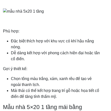
Phù hợp:
Đặc biệt thích hợp với khu vực có khí hậu nắng
nóng.
Dễ dàng kết hợp với phong cách hiện đại hoặc tân
cổ điển.
Gợi ý thiết kế:
Chọn tông màu trắng, xám, xanh rêu để tạo vẻ
ngoài thanh lịch.
Mái thái có thể kết hợp trang trí gỗ hoặc họa tiết cổ
điển để tăng tính thẩm mỹ.
Mẫu nhà 5×20 1 tầng mái bằng