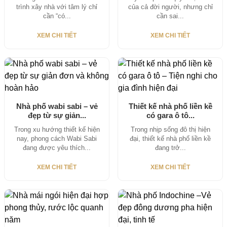
trình xây nhà với tâm lý chỉ
của cả đời người, nhưng chỉ
cần “có...
cần sai...
XEM CHI TIẾT
XEM CHI TIẾT
Nhà phố wabi sabi – vẻ
Thiết kế nhà phố liền kề
đẹp từ sự giản...
có gara ô tô...
Trong xu hướng thiết kế hiện
Trong nhịp sống đô thị hiện
nay, phong cách Wabi Sabi
đại, thiết kế nhà phố liền kề
đang được yêu thích...
đang trở...
XEM CHI TIẾT
XEM CHI TIẾT