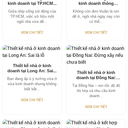
kinh doanh tại TP.HCM...
kinh doanh thông
minh:...
Giữa nhịp sống sôi động của
Không còn đơn thuần là nơi
TP.HCM, việc sở hữu một
để ở, ngôi nhà ngày nay còn
ngôi nhà vừa để...
có thể...
XEM CHI TIẾT
XEM CHI TIẾT
Thiết kế nhà ở kinh
doanh tại Long An: Sai...
Thiết kế nhà ở kinh
doanh tại Đồng Nai:
Bạn đang ấp ủ ý tưởng vừa ở
Đừng...
vừa kinh doanh nhưng không
Tại Đồng Nai – nơi tốc độ đô
biết bắt...
thị hóa và nhu cầu kinh
doanh...
XEM CHI TIẾT
XEM CHI TIẾT