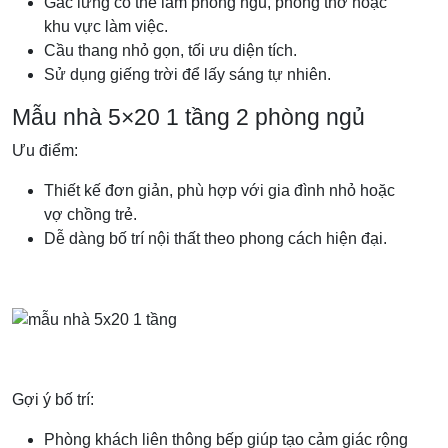
Gác lửng có thể làm phòng ngủ, phòng thờ hoặc
khu vực làm việc.
Cầu thang nhỏ gọn, tối ưu diện tích.
Sử dụng giếng trời để lấy sáng tự nhiên.
Mẫu nhà 5×20 1 tầng 2 phòng ngủ
Ưu điểm:
Thiết kế đơn giản, phù hợp với gia đình nhỏ hoặc
vợ chồng trẻ.
Dễ dàng bố trí nội thất theo phong cách hiện đại.
Gợi ý bố trí:
Phòng khách liên thông bếp giúp tạo cảm giác rộng