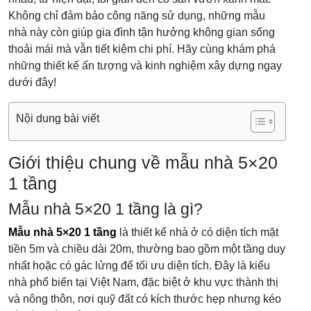
Không chỉ đảm bảo công năng sử dụng, những mẫu
nhà này còn giúp gia đình tận hưởng không gian sống
thoải mái mà vẫn tiết kiệm chi phí. Hãy cùng khám phá
những thiết kế ấn tượng và kinh nghiệm xây dựng ngay
dưới đây!
Nội dung bài viết
Giới thiệu chung về mẫu nhà 5×20
1 tầng
Mẫu nhà 5×20 1 tầng là gì?
Mẫu nhà 5×20 1 tầng
là thiết kế nhà ở có diện tích mặt
tiền 5m và chiều dài 20m, thường bao gồm một tầng duy
nhất hoặc có gác lửng để tối ưu diện tích. Đây là kiểu
nhà phổ biến tại Việt Nam, đặc biệt ở khu vực thành thị
và nông thôn, nơi quỹ đất có kích thước hẹp nhưng kéo