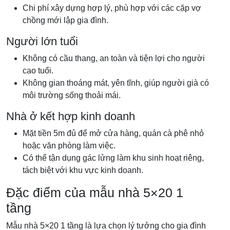
Chi phí xây dựng hợp lý, phù hợp với các cặp vợ
chồng mới lập gia đình.
Người lớn tuổi
Không có cầu thang, an toàn và tiện lợi cho người
cao tuổi.
Không gian thoáng mát, yên tĩnh, giúp người già có
môi trường sống thoải mái.
Nhà ở kết hợp kinh doanh
Mặt tiền 5m đủ để mở cửa hàng, quán cà phê nhỏ
hoặc văn phòng làm việc.
Có thể tận dụng gác lửng làm khu sinh hoạt riêng,
tách biệt với khu vực kinh doanh.
Đặc điểm của mẫu nhà 5×20 1
tầng
Mẫu nhà 5×20 1 tầng là lựa chọn lý tưởng cho gia đình