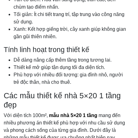
chùm tạo điểm nhấn.
Tối giản: Ít chi tiết trang trí, tập trung vào công năng
sử dụng.
Xanh: Kết hợp giếng trời, cây xanh giúp không gian
gần gũi thiên nhiên.
Tính linh hoạt trong thiết kế
Dễ dàng nâng cấp thêm tầng trong tương lai.
Thiết kế mở giúp tận dụng tối đa diện tích.
Phù hợp với nhiều đối tượng: gia đình nhỏ, người
trẻ độc thân, nhà cho thuê.
Các mẫu thiết kế nhà 5×20 1 tầng
đẹp
Với diện tích 100m²,
mẫu nhà 5×20 1 tầng
mang đến
nhiều phương án thiết kế phù hợp với nhu cầu sử dụng
và phong cách sống của từng gia đình. Dưới đây là
những mẫu thiết kế được ưa chuộng nhất hiện nay.