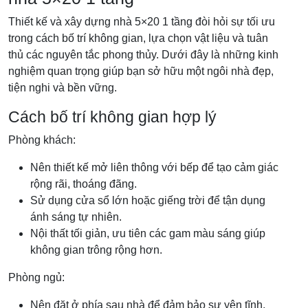
Thiết kế và xây dựng nhà 5×20 1 tầng đòi hỏi sự tối ưu
trong cách bố trí không gian, lựa chọn vật liệu và tuân
thủ các nguyên tắc phong thủy. Dưới đây là những kinh
nghiệm quan trọng giúp bạn sở hữu một ngôi nhà đẹp,
tiện nghi và bền vững.
Cách bố trí không gian hợp lý
Phòng khách:
Nên thiết kế mở liên thông với bếp để tạo cảm giác
rộng rãi, thoáng đãng.
Sử dụng cửa sổ lớn hoặc giếng trời để tận dụng
ánh sáng tự nhiên.
Nội thất tối giản, ưu tiên các gam màu sáng giúp
không gian trông rộng hơn.
Phòng ngủ:
Nên đặt ở phía sau nhà để đảm bảo sự yên tĩnh,