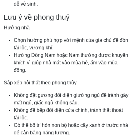
dễ vệ sinh.
Lưu ý về phong thuỷ
Hướng nhà
Chọn hướng phù hợp với mệnh của gia chủ để đón
tài lộc, vượng khí.
Hướng Đông Nam hoặc Nam thường được khuyến
khích vì giúp nhà mát vào mùa hè, ấm vào mùa
đông.
Sắp xếp nội thất theo phong thủy
Không đặt gương đối diện giường ngủ để tránh gây
mất ngủ, giấc ngủ không sâu.
Không để bếp đối diện cửa chính, tránh thất thoát
tài lộc.
Có thể bố trí hòn non bộ hoặc cây xanh ở trước nhà
để cân bằng năng lượng.