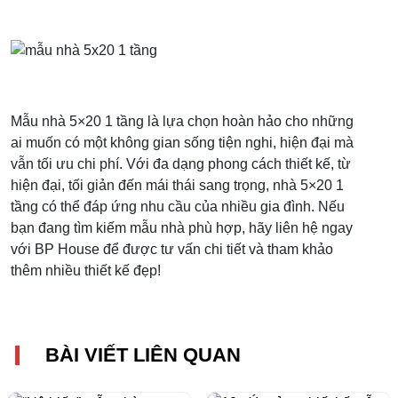
Mẫu nhà 5×20 1 tầng là lựa chọn hoàn hảo cho những
ai muốn có một không gian sống tiện nghi, hiện đại mà
vẫn tối ưu chi phí. Với đa dạng phong cách thiết kế, từ
hiện đại, tối giản đến mái thái sang trọng, nhà 5×20 1
tầng có thể đáp ứng nhu cầu của nhiều gia đình. Nếu
bạn đang tìm kiếm mẫu nhà phù hợp, hãy liên hệ ngay
với BP House để được tư vấn chi tiết và tham khảo
thêm nhiều thiết kế đẹp!
BÀI VIẾT LIÊN QUAN