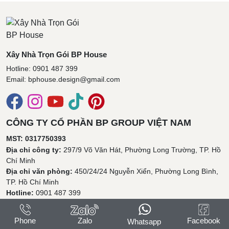
Xây Nhà Trọn Gói BP House
Hotline: 0901 487 399
Email: bphouse.design@gmail.com
CÔNG TY CỔ PHẦN BP GROUP VIỆT NAM
MST: 0317750393
Địa chỉ công ty:
297/9 Võ Văn Hát, Phường Long Trường, TP. Hồ
Chí Minh
Địa chỉ văn phòng:
450/24/24 Nguyễn Xiển, Phường Long Bình,
TP. Hồ Chí Minh
Hotline:
0901 487 399
Email:
bphouse.design@gmail.com
Phone
Zalo
Facebook
Whatsapp