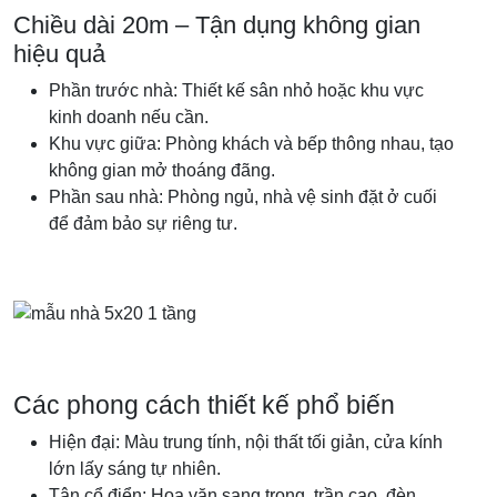
Chiều dài 20m – Tận dụng không gian
hiệu quả
Phần trước nhà: Thiết kế sân nhỏ hoặc khu vực
kinh doanh nếu cần.
Khu vực giữa: Phòng khách và bếp thông nhau, tạo
không gian mở thoáng đãng.
Phần sau nhà: Phòng ngủ, nhà vệ sinh đặt ở cuối
để đảm bảo sự riêng tư.
Các phong cách thiết kế phổ biến
Hiện đại: Màu trung tính, nội thất tối giản, cửa kính
lớn lấy sáng tự nhiên.
Tân cổ điển: Hoa văn sang trọng, trần cao, đèn