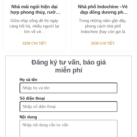
Nhà mái ngói hiện đại
Nhà phố Indochine –Vẻ
hợp phong thủy, rước
đẹp đông dương pha
lộc...
hiện đại,...
Giữa nhịp sống đô thị ngày
Trong những năm gần đây,
càng hối hả, nhiều người lại
phong cách nhà phố
tìm về vẻ...
Indochine (hay còn gọi là
Đông...
XEM CHI TIẾT
XEM CHI TIẾT
Đăng ký tư vấn, báo giá
miễn phí
Họ và tên
Số điện thoại
Nội dung