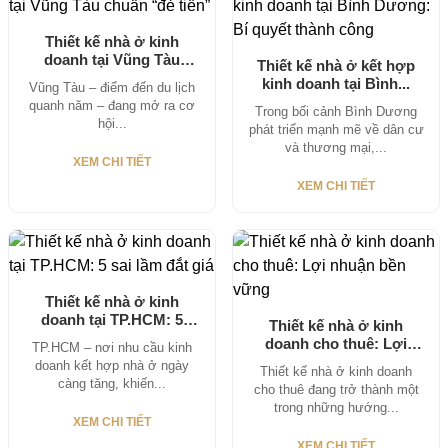
Thiết kế nhà ở kinh
doanh tại Vũng Tàu
Thiết kế nhà ở kết hợp
chuẩn...
kinh doanh tại Bình...
Vũng Tàu – điểm đến du lịch
quanh năm – đang mở ra cơ
Trong bối cảnh Bình Dương
hội...
phát triển mạnh mẽ về dân cư
và thương mại,...
XEM CHI TIẾT
XEM CHI TIẾT
Thiết kế nhà ở kinh
doanh tại TP.HCM: 5
Thiết kế nhà ở kinh
sai...
doanh cho thuê: Lợi
TP.HCM – nơi nhu cầu kinh
nhuận...
doanh kết hợp nhà ở ngày
Thiết kế nhà ở kinh doanh
càng tăng, khiến...
cho thuê đang trở thành một
trong những hướng...
XEM CHI TIẾT
XEM CHI TIẾT