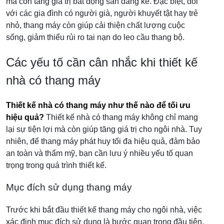
mà còn tăng giá trị bất động sản đáng kể. Đặc biệt, đối
với các gia đình có người già, người khuyết tật hay trẻ
nhỏ, thang máy còn giúp cải thiện chất lượng cuộc
sống, giảm thiểu rủi ro tai nạn do leo cầu thang bộ.
Các yếu tố cần cân nhắc khi thiết kế
nhà có thang máy
Thiết kế nhà có thang máy như thế nào để tối ưu
hiệu quả?
Thiết kế nhà có thang máy không chỉ mang
lại sự tiện lợi mà còn giúp tăng giá trị cho ngôi nhà. Tuy
nhiên, để thang máy phát huy tối đa hiệu quả, đảm bảo
an toàn và thẩm mỹ, bạn cần lưu ý nhiều yếu tố quan
trọng trong quá trình thiết kế.
Mục đích sử dụng thang máy
Trước khi bắt đầu thiết kế thang máy cho ngôi nhà, việc
xác định mục đích sử dụng là bước quan trọng đầu tiên.