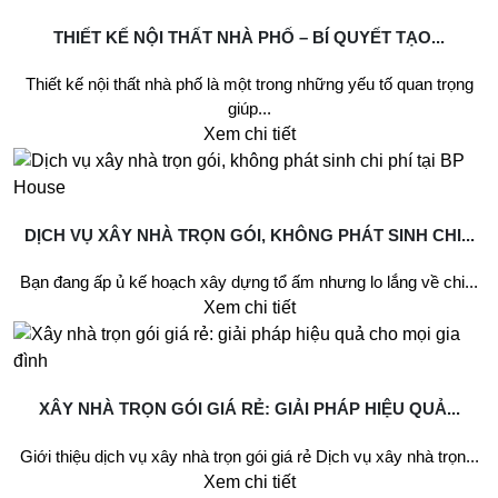
THIẾT KẾ NỘI THẤT NHÀ PHỐ – BÍ QUYẾT TẠO...
Thiết kế nội thất nhà phố là một trong những yếu tố quan trọng
giúp...
Xem chi tiết
DỊCH VỤ XÂY NHÀ TRỌN GÓI, KHÔNG PHÁT SINH CHI...
Bạn đang ấp ủ kế hoạch xây dựng tổ ấm nhưng lo lắng về chi...
Xem chi tiết
XÂY NHÀ TRỌN GÓI GIÁ RẺ: GIẢI PHÁP HIỆU QUẢ...
Giới thiệu dịch vụ xây nhà trọn gói giá rẻ Dịch vụ xây nhà trọn...
Xem chi tiết