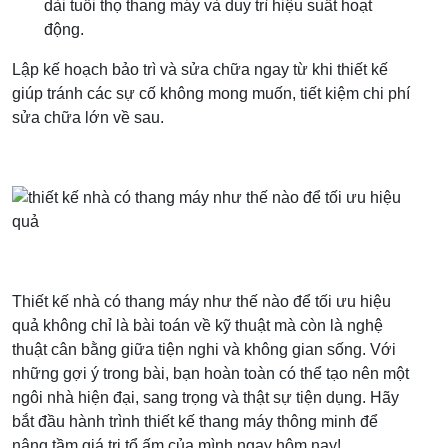
dài tuổi thọ thang máy và duy trì hiệu suất hoạt
động.
Lập kế hoạch bảo trì và sửa chữa ngay từ khi thiết kế
giúp tránh các sự cố không mong muốn, tiết kiệm chi phí
sửa chữa lớn về sau.
Thiết kế nhà có thang máy như thế nào để tối ưu hiệu
quả không chỉ là bài toán về kỹ thuật mà còn là nghệ
thuật cân bằng giữa tiện nghi và không gian sống. Với
những gợi ý trong bài, bạn hoàn toàn có thể tạo nên một
ngôi nhà hiện đại, sang trọng và thật sự tiện dụng. Hãy
bắt đầu hành trình thiết kế thang máy thông minh để
nâng tầm giá trị tổ ấm của mình ngay hôm nay!