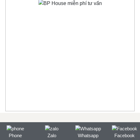
Phone
Zalo
Whatsapp
Facebook