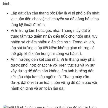
trình.
Lắp đặt gần cầu thang bộ: Đây là vị trí phổ biến nhất
vì thuận tiện cho việc di chuyển và dễ dàng bố trí hạ
tầng kỹ thuật đi kèm.
Vị trí trung tâm hoặc góc nhà: Thang máy đặt ở
trung tâm tạo điểm nhấn kiến trúc cho ngôi nhà, tuy
nhiên sẽ chiếm nhiều diện tích hơn. Trong khi đó,
lắp sát tường giúp tiết kiệm không gian nhưng có
thể gặp khó khăn trong thi công và bảo trì.
Ảnh hưởng đến kết cấu nhà: Vị trí thang máy phải
được phối hợp chặt chẽ với kiến trúc sư và kỹ sư
xây dựng để đảm bảo không làm ảnh hưởng đến
kết cấu chịu lực của ngôi nhà. Thang máy cần
được đặt ở vị trí an toàn, bền vững để đảm bảo vận
hành ổn định và an toàn lâu dài.