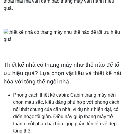
thoải mái mà vẫn đảm bảo thang máy vận hành hiệu
quả.
Thiết kế nhà có thang máy như thế nào để tối
ưu hiệu quả? Lựa chọn vật liệu và thiết kế hài
hòa với tổng thể ngôi nhà
Phong cách thiết kế cabin: Cabin thang máy nên
chọn màu sắc, kiểu dáng phù hợp với phong cách
nội thất chung của căn nhà, ví dụ như hiện đại, cổ
điển hoặc tối giản. Điều này giúp thang máy trở
thành một phần hài hòa, góp phần tôn lên vẻ đẹp
tổng thể.