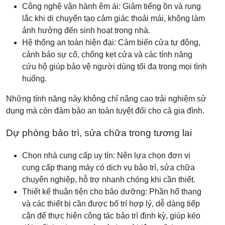
Công nghệ vận hành êm ái: Giảm tiếng ồn và rung
lắc khi di chuyển tạo cảm giác thoải mái, không làm
ảnh hưởng đến sinh hoạt trong nhà.
Hệ thống an toàn hiện đại: Cảm biến cửa tự động,
cảnh báo sự cố, chống kẹt cửa và các tính năng
cứu hộ giúp bảo vệ người dùng tối đa trong mọi tình
huống.
Những tính năng này không chỉ nâng cao trải nghiệm sử
dụng mà còn đảm bảo an toàn tuyệt đối cho cả gia đình.
Dự phòng bảo trì, sửa chữa trong tương lai
Chọn nhà cung cấp uy tín: Nên lựa chọn đơn vị
cung cấp thang máy có dịch vụ bảo trì, sửa chữa
chuyên nghiệp, hỗ trợ nhanh chóng khi cần thiết.
Thiết kế thuận tiện cho bảo dưỡng: Phần hố thang
và các thiết bị cần được bố trí hợp lý, dễ dàng tiếp
cận để thực hiện công tác bảo trì định kỳ, giúp kéo