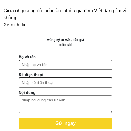
Giữa nhịp sống đô thị ồn ào, nhiều gia đình Việt đang tìm về
không...
Xem chi tiết
Đăng ký tư vấn, báo giá
miễn phí
Họ và tên
Số điện thoại
Nội dung