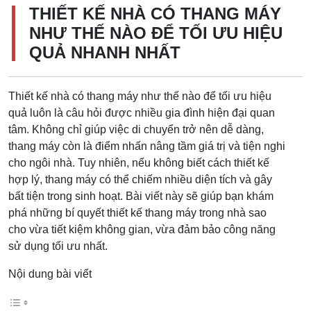
THIẾT KẾ NHÀ CÓ THANG MÁY
NHƯ THẾ NÀO ĐỂ TỐI ƯU HIỆU
QUẢ NHANH NHẤT
Thiết kế nhà có thang máy như thế nào để tối ưu hiệu
quả luôn là câu hỏi được nhiều gia đình hiện đại quan
tâm. Không chỉ giúp việc di chuyển trở nên dễ dàng,
thang máy còn là điểm nhấn nâng tầm giá trị và tiện nghi
cho ngôi nhà. Tuy nhiên, nếu không biết cách thiết kế
hợp lý, thang máy có thể chiếm nhiều diện tích và gây
bất tiện trong sinh hoạt. Bài viết này sẽ giúp bạn khám
phá những bí quyết thiết kế thang máy trong nhà sao
cho vừa tiết kiệm không gian, vừa đảm bảo công năng
sử dụng tối ưu nhất.
Nội dung bài viết