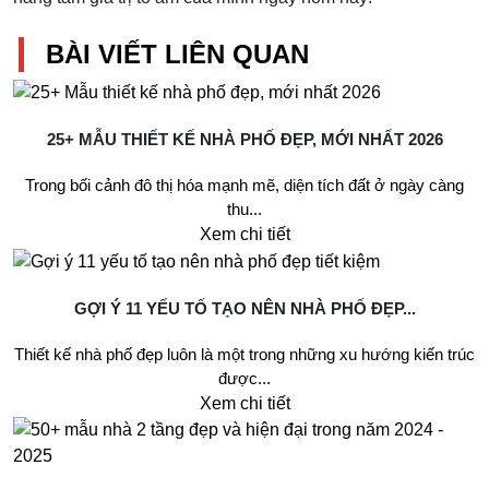
BÀI VIẾT LIÊN QUAN
25+ MẪU THIẾT KẾ NHÀ PHỐ ĐẸP, MỚI NHẤT 2026
Trong bối cảnh đô thị hóa mạnh mẽ, diện tích đất ở ngày càng
thu...
Xem chi tiết
GỢI Ý 11 YẾU TỐ TẠO NÊN NHÀ PHỐ ĐẸP...
Thiết kế nhà phố đẹp luôn là một trong những xu hướng kiến trúc
được...
Xem chi tiết