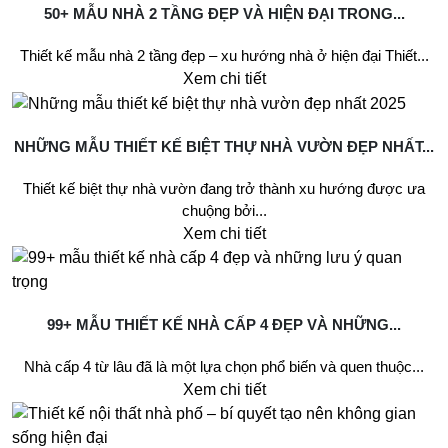
50+ MẪU NHÀ 2 TẦNG ĐẸP VÀ HIỆN ĐẠI TRONG...
Thiết kế mẫu nhà 2 tầng đẹp – xu hướng nhà ở hiện đại Thiết...
Xem chi tiết
NHỮNG MẪU THIẾT KẾ BIỆT THỰ NHÀ VƯỜN ĐẸP NHẤT...
Thiết kế biệt thự nhà vườn đang trở thành xu hướng được ưa
chuộng bởi...
Xem chi tiết
99+ MẪU THIẾT KẾ NHÀ CẤP 4 ĐẸP VÀ NHỮNG...
Nhà cấp 4 từ lâu đã là một lựa chọn phổ biến và quen thuộc...
Xem chi tiết