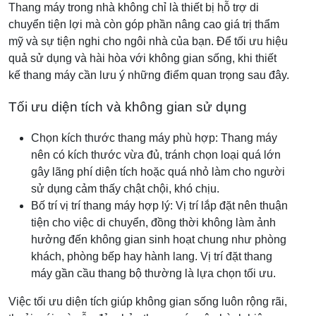
Thang máy trong nhà không chỉ là thiết bị hỗ trợ di
chuyển tiện lợi mà còn góp phần nâng cao giá trị thẩm
mỹ và sự tiện nghi cho ngôi nhà của bạn. Để tối ưu hiệu
quả sử dụng và hài hòa với không gian sống, khi thiết
kế thang máy cần lưu ý những điểm quan trọng sau đây.
Tối ưu diện tích và không gian sử dụng
Chọn kích thước thang máy phù hợp: Thang máy
nên có kích thước vừa đủ, tránh chọn loại quá lớn
gây lãng phí diện tích hoặc quá nhỏ làm cho người
sử dụng cảm thấy chật chội, khó chịu.
Bố trí vị trí thang máy hợp lý: Vị trí lắp đặt nên thuận
tiện cho việc di chuyển, đồng thời không làm ảnh
hưởng đến không gian sinh hoạt chung như phòng
khách, phòng bếp hay hành lang. Vị trí đặt thang
máy gần cầu thang bộ thường là lựa chọn tối ưu.
Việc tối ưu diện tích giúp không gian sống luôn rộng rãi,