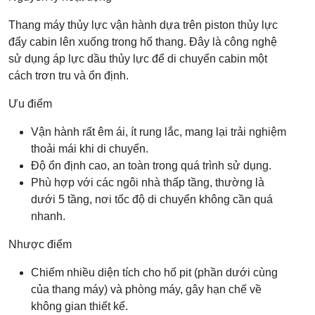
Thang máy thủy lực vận hành dựa trên piston thủy lực
đẩy cabin lên xuống trong hố thang. Đây là công nghệ
sử dụng áp lực dầu thủy lực để di chuyển cabin một
cách trơn tru và ổn định.
Ưu điểm
Vận hành rất êm ái, ít rung lắc, mang lại trải nghiệm
thoải mái khi di chuyển.
Độ ổn định cao, an toàn trong quá trình sử dụng.
Phù hợp với các ngôi nhà thấp tầng, thường là
dưới 5 tầng, nơi tốc độ di chuyển không cần quá
nhanh.
Nhược điểm
Chiếm nhiều diện tích cho hố pit (phần dưới cùng
của thang máy) và phòng máy, gây hạn chế về
không gian thiết kế.