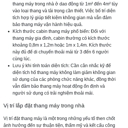
thang máy trong nhà ở dao động từ 1m² đến 4m² tùy
vào loại thang và tải trọng cần thiết. Việc bố trí diện
tích hợp lý giúp tiết kiệm không gian mà vẫn đảm
bảo thang máy vận hành hiệu quả.
Kích thước cabin thang máy phổ biến: Đối với
thang máy gia đình, cabin thường có kích thước
khoảng 0,8m x 1,2m hoặc 1m x 1,4m. Kích thước
này đủ để di chuyển thoải mái từ 3 đến 6 người
cùng lúc.
Lưu ý khi tính toán diện tích: Cần cân nhắc kỹ để
diện tích hố thang máy không làm giảm không gian
sử dụng của các phòng chức năng khác, đồng thời
vẫn đảm bảo thang máy hoạt động ổn định và
người sử dụng có trải nghiệm thoải mái.
Vị trí lắp đặt thang máy trong nhà
Vị trí đặt thang máy là một trong những yếu tố then chốt
ảnh hưởng đến sự thuận tiện, thẩm mỹ và kết cấu công