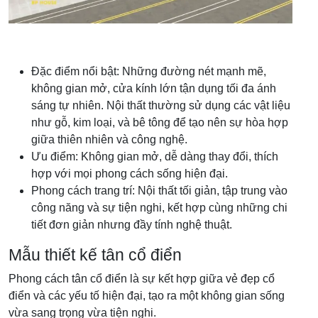
Đặc điểm nổi bật: Những đường nét mạnh mẽ,
không gian mở, cửa kính lớn tận dụng tối đa ánh
sáng tự nhiên. Nội thất thường sử dụng các vật liệu
như gỗ, kim loại, và bê tông để tạo nên sự hòa hợp
giữa thiên nhiên và công nghệ.
Ưu điểm: Không gian mở, dễ dàng thay đổi, thích
hợp với mọi phong cách sống hiện đại.
Phong cách trang trí: Nội thất tối giản, tập trung vào
công năng và sự tiện nghi, kết hợp cùng những chi
tiết đơn giản nhưng đầy tính nghệ thuật.
Mẫu thiết kế tân cổ điển
Phong cách tân cổ điển là sự kết hợp giữa vẻ đẹp cổ
điển và các yếu tố hiện đại, tạo ra một không gian sống
vừa sang trọng vừa tiện nghi.