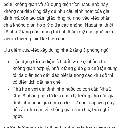
bố trí không gian và sử dụng diện tích. Mẫu nhà này
không chỉ đáp ứng đầy đủ nhu cầu sinh hoạt của gia
đình mà còn tạo cảm giác rộng rãi nhờ vào việc phân
chia không gian hợp lý giữa các phòng. Ngoài ra, thiết
kế nhà 2 tầng còn mang lại tính thẩm mỹ cao, phù hợp
với xu hướng thiết kế hiện đại.
Ưu điểm của việc xây dựng nhà 2 tầng 3 phòng ngủ
Tận dụng tối đa diện tích đất: Với sự phân chia
không gian hợp lý, nhà 2 tầng giúp gia chủ tận dụng
tối đa diện tích đất, đặc biệt là trong các khu đô thị
có diện tích đất hạn chế.
Phù hợp với gia đình nhỏ hoặc có con cái: Nhà 2
tầng 3 phòng ngủ là lựa chọn lý tưởng cho các gia
đình nhỏ hoặc gia đình có từ 1-2 con, đáp ứng đầy
đủ các nhu cầu về không gian sinh hoạt và nghỉ
ngơi.