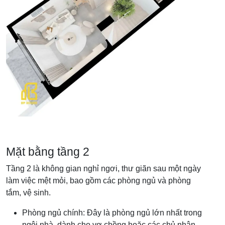
Mặt bằng tầng 2
Tầng 2 là không gian nghỉ ngơi, thư giãn sau một ngày
làm việc mệt mỏi, bao gồm các phòng ngủ và phòng
tắm, vệ sinh.
Phòng ngủ chính: Đây là phòng ngủ lớn nhất trong
ngôi nhà, dành cho vợ chồng hoặc các chủ nhân