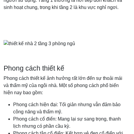
người sử dụng. Tầng 1 thường là nơi tiếp đón khách và
sinh hoạt chung, trong khi tầng 2 là khu vực nghỉ ngơi.
Phong cách thiết kế
Phong cách thiết kế ảnh hưởng rất lớn đến sự thoải mái
và thẩm mỹ của ngôi nhà. Một số phong cách phổ biến
hiện nay bao gồm:
Phong cách hiện đại: Tối giản nhưng vẫn đảm bảo
công năng và thẩm mỹ.
Phong cách cổ điển: Mang lại sự sang trọng, thanh
lịch nhưng có phần cầu kỳ.
Phong cách tân cổ điển: Kết hợp vẻ đẹp cổ điển với