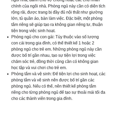
chính của ngôi nhà. Phòng ngủ này cần có diện tích
rộng rãi, được trang bị đầy đủ nội thất như giường
lớn, tủ quần áo, bàn làm việc. Đặc biệt, một phòng
tắm riêng sẽ giúp tạo ra không gian riêng tư, thuận
tiện trong việc sinh hoạt.
Phòng ngủ cho con gái: Tùy thuộc vào số lượng
con cái trong gia đình, có thể thiết kế 1 hoặc 2
phòng ngủ cho trẻ em. Những phòng ngủ này cần
được bố trí gần nhau, tạo sự tiện lợi trong việc
chăm sóc trẻ, đồng thời cũng cần có không gian
học tập và vui chơi cho trẻ em.
Phòng tắm và vệ sinh: Để tiện lợi cho sinh hoạt, các
phòng tắm và vệ sinh nên được bố trí gần các
phòng ngủ. Nếu có thể, nên thiết kế phòng tắm
riêng cho từng phòng ngủ để tạo sự thoải mái tối đa
cho các thành viên trong gia đình.