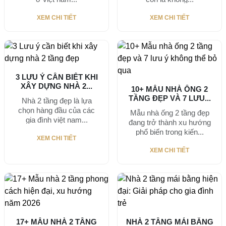
XEM CHI TIẾT
XEM CHI TIẾT
3 LƯU Ý CẦN BIẾT KHI
XÂY DỰNG NHÀ 2...
10+ MẪU NHÀ ỐNG 2
TẦNG ĐẸP VÀ 7 LƯU...
Nhà 2 tầng đẹp là lựa
chọn hàng đầu của các
Mẫu nhà ống 2 tầng đẹp
gia đình việt nam...
đang trở thành xu hướng
phổ biến trong kiến...
XEM CHI TIẾT
XEM CHI TIẾT
17+ MẪU NHÀ 2 TẦNG
NHÀ 2 TẦNG MÁI BẰNG