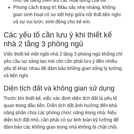
nhỏ, dễ dàng theo dõi các hoạt động của trẻ.
Phong cách trang trí: Màu sắc nhẹ nhàng, không
gian sinh hoạt có sự kết hợp giữa nội thất tiện nghi
và sự vui tươi, sinh động cho trẻ em.
Các yếu tố cần lưu ý khi thiết kế
nhà 2 tầng 3 phòng ngủ
Việc thiết kế một ngôi nhà 2 tầng 3 phòng ngủ không chỉ
yêu cầu sự sáng tạo mà còn cần phải lưu ý đến nhiều
yếu tố khác nhau để đảm bảo không gian sống lý tưởng
và tiện nghi.
Diện tích đất và không gian sử dụng
Trước khi thiết kế, việc xác định diện tích đất là yếu tố
quan trọng đầu tiên. Diện tích đất ảnh hưởng đến khả
năng phân chia các phòng chức năng trong nhà. Nếu
diện tích đất nhỏ, cần phải có sự tính toán kỹ lưỡng để
đảm bảo các không gian trong nhà không bị chật chội.