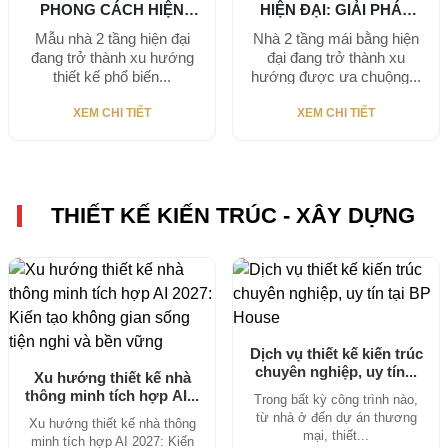
PHONG CÁCH HIỆN
HIỆN ĐẠI: GIẢI PHÁP
ĐẠI, XU...
CHO...
Mẫu nhà 2 tầng hiện đại
Nhà 2 tầng mái bằng hiện
đang trở thành xu hướng
đại đang trở thành xu
thiết kế phổ biến...
hướng được ưa chuộng...
XEM CHI TIẾT
XEM CHI TIẾT
THIẾT KẾ KIẾN TRÚC - XÂY DỰNG
Dịch vụ thiết kế kiến trúc
chuyên nghiệp, uy tín...
Xu hướng thiết kế nhà
thông minh tích hợp AI...
Trong bất kỳ công trình nào,
từ nhà ở đến dự án thương
Xu hướng thiết kế nhà thông
mại, thiết...
minh tích hợp AI 2027: Kiến