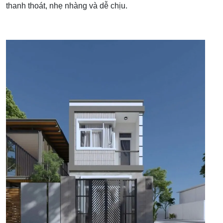
thanh thoát, nhẹ nhàng và dễ chịu.