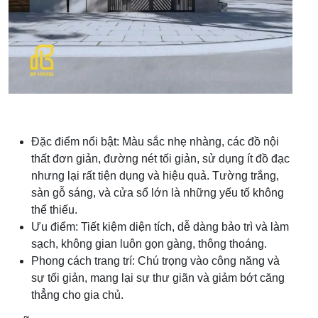
Đặc điểm nổi bật: Màu sắc nhẹ nhàng, các đồ nội
thất đơn giản, đường nét tối giản, sử dụng ít đồ đạc
nhưng lại rất tiện dụng và hiệu quả. Tường trắng,
sàn gỗ sáng, và cửa sổ lớn là những yếu tố không
thể thiếu.
Ưu điểm: Tiết kiệm diện tích, dễ dàng bảo trì và làm
sạch, không gian luôn gọn gàng, thông thoáng.
Phong cách trang trí: Chú trọng vào công năng và
sự tối giản, mang lại sự thư giãn và giảm bớt căng
thẳng cho gia chủ.