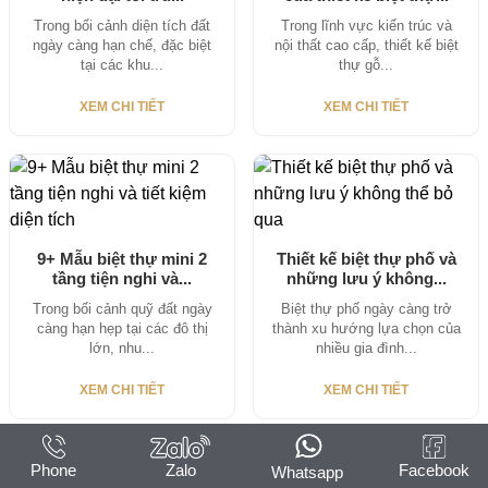
Trong bối cảnh diện tích đất
Trong lĩnh vực kiến trúc và
ngày càng hạn chế, đặc biệt
nội thất cao cấp, thiết kế biệt
tại các khu...
thự gỗ...
XEM CHI TIẾT
XEM CHI TIẾT
9+ Mẫu biệt thự mini 2
Thiết kế biệt thự phố và
tầng tiện nghi và...
những lưu ý không...
Trong bối cảnh quỹ đất ngày
Biệt thự phố ngày càng trở
càng hạn hẹp tại các đô thị
thành xu hướng lựa chọn của
lớn, nhu...
nhiều gia đình...
XEM CHI TIẾT
XEM CHI TIẾT
Phone
Zalo
Facebook
Whatsapp