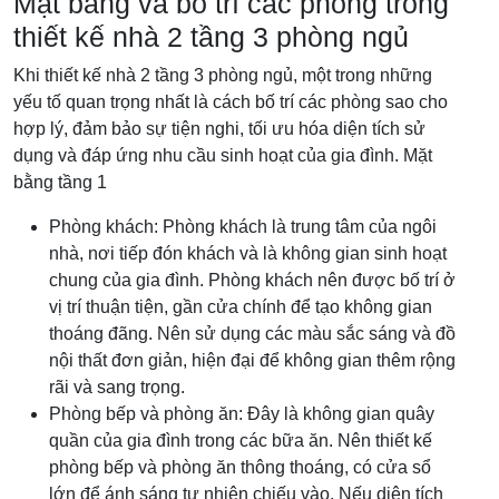
Mặt bằng và bố trí các phòng trong
thiết kế nhà 2 tầng 3 phòng ngủ
Khi thiết kế nhà 2 tầng 3 phòng ngủ, một trong những
yếu tố quan trọng nhất là cách bố trí các phòng sao cho
hợp lý, đảm bảo sự tiện nghi, tối ưu hóa diện tích sử
dụng và đáp ứng nhu cầu sinh hoạt của gia đình.
Mặt
bằng tầng 1
Phòng khách: Phòng khách là trung tâm của ngôi
nhà, nơi tiếp đón khách và là không gian sinh hoạt
chung của gia đình. Phòng khách nên được bố trí ở
vị trí thuận tiện, gần cửa chính để tạo không gian
thoáng đãng. Nên sử dụng các màu sắc sáng và đồ
nội thất đơn giản, hiện đại để không gian thêm rộng
rãi và sang trọng.
Phòng bếp và phòng ăn: Đây là không gian quây
quần của gia đình trong các bữa ăn. Nên thiết kế
phòng bếp và phòng ăn thông thoáng, có cửa sổ
lớn để ánh sáng tự nhiên chiếu vào. Nếu diện tích