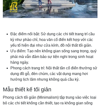
Đặc điểm nổi bật: Sử dụng các chi tiết trang trí cầu
kỳ như phào chỉ, hoa văn cổ điển kết hợp với các
yếu tố hiện đại như cửa kính, đồ nội thất tối giản.
Ưu điểm: Tạo nên không gian sống sang trọng, quý
phái mà vẫn đảm bảo sự tiện nghi trong sinh hoạt
hàng ngày.
Phong cách trang trí: Nội thất tân cổ điển thường sử
dụng đồ gỗ, đèn chùm, các vật dụng mang hơi
hướng lịch lãm nhưng không quá cầu kỳ.
Mẫu thiết kế tối giản
Phong cách tối giản (Minimalism) tập trung vào việc loại
bỏ các chi tiết không cần thiết, tạo ra không gian sống