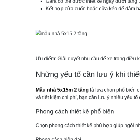
Gara có thể được thiết kế ngay dưới tầng 
Kết hợp cửa cuốn hoặc cửa kéo để đảm bảo 
Ưu điểm: Giải quyết nhu cầu để xe trong điều 
Những yếu tố cần lưu ý khi thi
Mẫu nhà 5x15m 2 tầng
là lựa chọn phổ biến ch
và tiết kiệm chi phí, bạn cần lưu ý nhiều yếu tố 
Phong cách thiết kế phổ biến
Chọn phong cách thiết kế phù hợp giúp ngôi n
Phong cách hiện đại