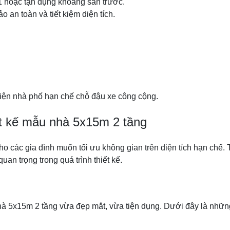
1 hoặc tận dụng khoảng sân trước.
an toàn và tiết kiệm diện tích.
kiện nhà phố hạn chế chỗ đậu xe công cộng.
ết kế mẫu nhà 5x15m 2 tầng
o các gia đình muốn tối ưu không gian trên diện tích hạn chế. 
quan trọng trong quá trình thiết kế.
hà 5x15m 2 tầng vừa đẹp mắt, vừa tiện dụng. Dưới đây là nhữn