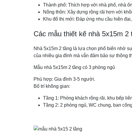
Thành phố: Thích hợp với nhà phố, nhà ống
Nông thôn: Xây dựng rộng rãi hơn với kh
Khu đô thị mới: Đáp ứng nhu cầu hiện đại, t
Các mẫu thiết kế nhà 5x15m 2 t
Nhà 5x15m 2 tầng là lựa chọn phổ biến nhờ sự c
của nhiều gia đình mà vẫn đảm bảo sự thông th
Mẫu nhà 5x15m 2 tầng có 3 phòng ngủ
Phù hợp: Gia đình 3-5 người.
Bố trí không gian:
Tầng 1: Phòng khách rộng rãi, khu bếp liê
Tầng 2: 2 phòng ngủ, WC chung, ban công