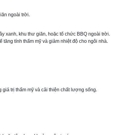
ãn ngoài trời.
ây xanh, khu thư giãn, hoặc tổ chức BBQ ngoài trời.
 tăng tính thẩm mỹ và giảm nhiệt độ cho ngôi nhà.
giá trị thẩm mỹ và cải thiện chất lượng sống.