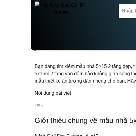
Trang chủ
Thiết kế kiến trúc - xây dựng
MẪU NHÀ 5×15 2 TẦ
Bạn đang tìm kiếm mẫu nhà 5×15 2 tầng đẹp, ti
5x15m 2 tầng vẫn đảm bảo không gian sống thoả
mẫu thiết kế ấn tượng dành riêng cho bạn. Hãy
Nội dung bài viết
Giới thiệu chung về mẫu nhà 5