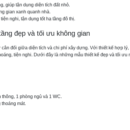
, giúp tận dụng diện tích đất nhỏ.
ông gian xanh quanh nhà.
iện nghi, tận dụng tốt hạ tầng đô thị.
ầng đẹp và tối ưu không gian
ân đối giữa diện tích và chi phí xây dựng. Với thiết kế hợp lý
oáng, tiện nghi. Dưới đây là những mẫu thiết kế đẹp và tối ưu
n thông, 1 phòng ngủ và 1 WC.
 thoáng mát.