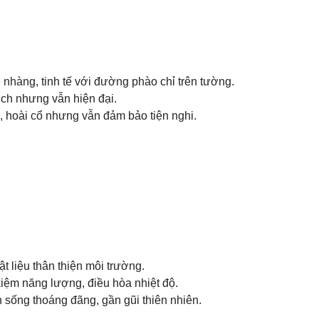
hẹ nhàng, tinh tế với đường phào chỉ trên tường.
ịch nhưng vẫn hiện đại.
ế, hoài cổ nhưng vẫn đảm bảo tiện nghi.
t liệu thân thiện môi trường.
kiệm năng lượng, điều hòa nhiệt độ.
 sống thoáng đãng, gần gũi thiên nhiên.