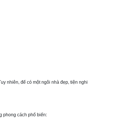
Tuy nhiên, để có một ngôi nhà đẹp, tiện nghi
g phong cách phổ biến: