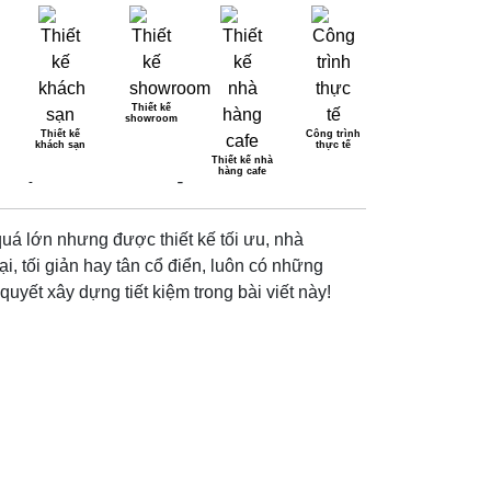
Thiết kế
showroom
Thiết kế
Công trình
khách sạn
thực tế
I, TIẾT KIỆM
Thiết kế nhà
hàng cafe
uá lớn nhưng được thiết kế tối ưu, nhà
, tối giản hay tân cổ điển, luôn có những
ết xây dựng tiết kiệm trong bài viết này!