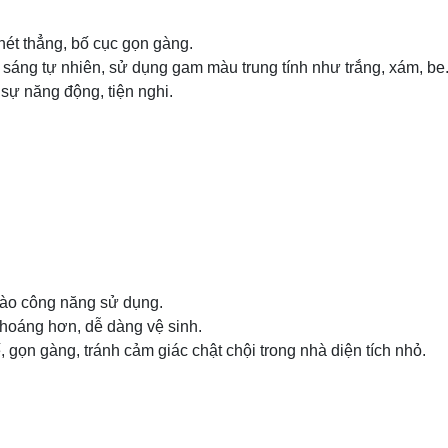
ét thẳng, bố cục gọn gàng.
sáng tự nhiên, sử dụng gam màu trung tính như trắng, xám, be
 sự năng động, tiện nghi.
g vào công năng sử dụng.
thoáng hơn, dễ dàng vệ sinh.
 gọn gàng, tránh cảm giác chật chội trong nhà diện tích nhỏ.