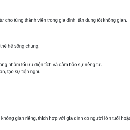
ư cho từng thành viên trong gia đình, tận dụng tốt không gian.
 thế hệ sống chung.
ng nhằm tối ưu diện tích và đảm bảo sự riêng tư.
an, tạo sự tiện nghi.
không gian riêng, thích hợp với gia đình có người lớn tuổi hoặc