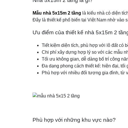
Nhà 5x15m 2 tầng là gì?
Mẫu nhà 5x15m 2 tầng
là kiểu nhà có diện tí
Đây là thiết kế phổ biến tại Việt Nam nhờ vào s
Ưu điểm của thiết kế nhà 5x15m 2 tần
Tiết kiệm diện tích, phù hợp với lô đất có 
Chi phí xây dựng hợp lý so với các mẫu n
Tối ưu không gian, dễ dàng bố trí công nă
Đa dạng phong cách thiết kế: hiện đại, tối
Phù hợp với nhiều đối tượng gia đình, từ v
Phù hợp với những khu vực nào?