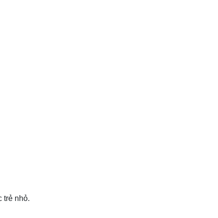
 trẻ nhỏ.