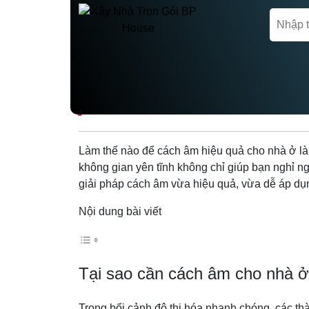
Trang chủ
Tin tức
LÀM THẾ NÀO ĐỂ C
Làm thế nào để cách âm hiệu quả cho nhà ở là c
không gian yên tĩnh không chỉ giúp bạn nghỉ n
giải pháp cách âm vừa hiệu quả, vừa dễ áp dụng
Nội dung bài viết
Tại sao cần cách âm cho nhà 
Trong bối cảnh đô thị hóa nhanh chóng, các thà