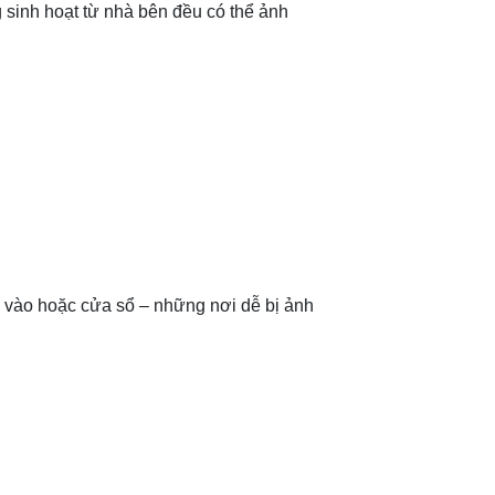
g sinh hoạt từ nhà bên đều có thể ảnh
ra vào hoặc cửa sổ – những nơi dễ bị ảnh