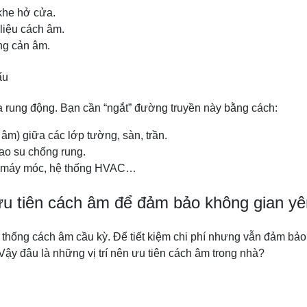
khe hở cửa.
 liệu cách âm.
ng cản âm.
ấu
a rung động. Bạn cần “ngắt” đường truyền này bằng cách:
âm) giữa các lớp tường, sàn, trần.
ao su chống rung.
như máy móc, hệ thống HVAC…
u tiên cách âm để đảm bảo không gian yê
thống cách âm cầu kỳ. Để tiết kiệm chi phí nhưng vẫn đảm bảo
Vậy đâu là những vị trí nên ưu tiên cách âm trong nhà?