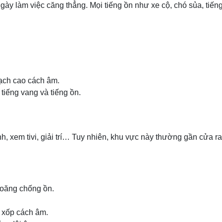
gày làm việc căng thẳng. Mọi tiếng ồn như xe cộ, chó sủa, tiến
ạch cao cách âm.
tiếng vang và tiếng ồn.
h, xem tivi, giải trí… Tuy nhiên, khu vực này thường gần cửa 
ioăng chống ồn.
 xốp cách âm.