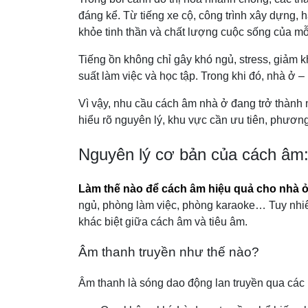
đáng kể. Từ tiếng xe cộ, công trình xây dựng,
khỏe tinh thần và chất lượng cuộc sống của mỗi
Tiếng ồn không chỉ gây khó ngủ, stress, giảm k
suất làm việc và học tập. Trong khi đó, nhà ở –
Vì vậy, nhu cầu cách âm nhà ở đang trở thành m
hiểu rõ nguyên lý, khu vực cần ưu tiên, phươn
Nguyên lý cơ bản của cách âm
Làm thế nào để cách âm hiệu quả cho nhà 
ngủ, phòng làm việc, phòng karaoke… Tuy nhiê
khác biệt giữa cách âm và tiêu âm.
Âm thanh truyền như thế nào?
Âm thanh là sóng dao động lan truyền qua các 