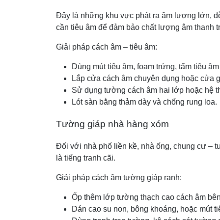
Đây là những khu vực phát ra âm lượng lớn, d
cần tiêu âm để đảm bảo chất lượng âm thanh t
Giải pháp cách âm – tiêu âm:
Dùng mút tiêu âm, foam trứng, tấm tiêu â
Lắp cửa cách âm chuyên dụng hoặc cửa g
Sử dụng tường cách âm hai lớp hoặc hệ th
Lót sàn bằng thảm dày và chống rung loa.
Tường giáp nhà hàng xóm
Đối với nhà phố liền kề, nhà ống, chung cư – t
là tiếng tranh cãi.
Giải pháp cách âm tường giáp ranh:
Ốp thêm lớp tường thạch cao cách âm bên
Dán cao su non, bông khoáng, hoặc mút ti