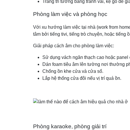
Trang trí tường bằng tranh vải, kệ gỗ để g
Phòng làm việc và phòng học
Với xu hướng làm việc tại nhà (work from home
tâm bởi tiếng tivi, tiếng trò chuyện, hoặc tiếng 
Giải pháp cách âm cho phòng làm việc:
Sử dụng vách ngăn thạch cao hoặc panel
Dán foam tiêu âm lên tường nơi thường p
Chống ồn khe cửa và cửa sổ.
Lắp hệ thống cửa đôi nếu vị trí quá ồn.
Phòng karaoke, phòng giải trí