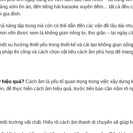
 hàng xóm ồn ào, đến tiếng hát karaoke xuyên đêm… tất cả đều
 gia đình.
hả năng tập trung mà còn có thể dẫn đến các vấn đề lâu dài như 
 nơi vốn được xem là không gian riêng tư, thư giãn – lại ngày c
ột xu hướng thiết yếu trong thiết kế và cải tạo không gian sống
g pháp thi công và cách chọn vật liệu cách âm phù hợp để mang 
:
ở hiệu quả?
Cách âm là yếu tố quan trọng trong việc xây dựng k
n, để thực hiện cách âm hiệu quả, trước tiên bạn cần nắm rõ n
môi trường vật chất. Hiểu rõ cách âm thanh di chuyển sẽ giúp 