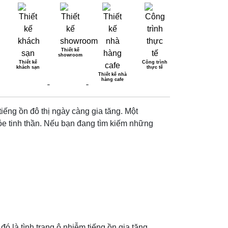
Thiết kế
showroom
Thiết kế
Công trình
khách sạn
thực tế
 Ở HIỆN ĐẠI?
Thiết kế nhà
hàng cafe
iếng ồn đô thị ngày càng gia tăng. Một
ỏe tinh thần. Nếu bạn đang tìm kiếm những
ó là tình trạng ô nhiễm tiếng ồn gia tăng