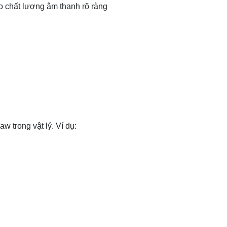
o chất lượng âm thanh rõ ràng
w trong vật lý. Ví dụ: