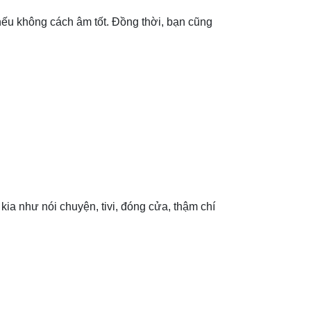
ếu không cách âm tốt. Đồng thời, bạn cũng
kia như nói chuyện, tivi, đóng cửa, thậm chí