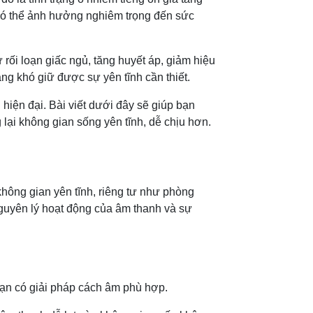
 có thể ảnh hưởng nghiêm trọng đến sức
rối loạn giấc ngủ, tăng huyết áp, giảm hiệu
àng khó giữ được sự yên tĩnh cần thiết.
 hiện đại. Bài viết dưới đây sẽ giúp bạn
lại không gian sống yên tĩnh, dễ chịu hơn.
hông gian yên tĩnh, riêng tư như phòng
guyên lý hoạt động của âm thanh và sự
bạn có giải pháp cách âm phù hợp.