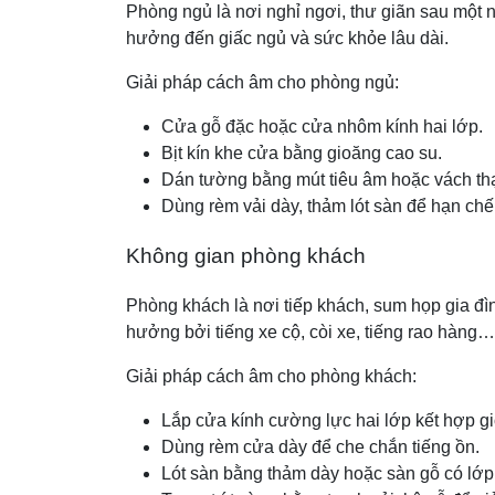
Phòng ngủ là nơi nghỉ ngơi, thư giãn sau một n
hưởng đến giấc ngủ và sức khỏe lâu dài.
Giải pháp cách âm cho phòng ngủ:
Cửa gỗ đặc hoặc cửa nhôm kính hai lớp.
Bịt kín khe cửa bằng gioăng cao su.
Dán tường bằng mút tiêu âm hoặc vách th
Dùng rèm vải dày, thảm lót sàn để hạn chế 
Không gian phòng khách
Phòng khách là nơi tiếp khách, sum họp gia đìn
hưởng bởi tiếng xe cộ, còi xe, tiếng rao hàng…
Giải pháp cách âm cho phòng khách:
Lắp cửa kính cường lực hai lớp kết hợp g
Dùng rèm cửa dày để che chắn tiếng ồn.
Lót sàn bằng thảm dày hoặc sàn gỗ có lớp