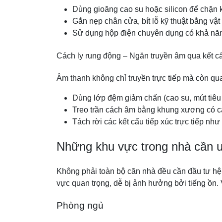
Dùng gioăng cao su hoặc silicon để chặn 
Gắn nẹp chân cửa, bít lỗ kỹ thuật bằng vật
Sử dụng hộp điện chuyên dụng có khả nă
Cách ly rung động – Ngăn truyền âm qua kết c
Âm thanh không chỉ truyền trực tiếp mà còn qu
Dùng lớp đệm giảm chấn (cao su, mút tiêu 
Treo trần cách âm bằng khung xương có c
Tách rời các kết cấu tiếp xúc trực tiếp 
Những khu vực trong nhà cần ư
Không phải toàn bộ căn nhà đều cần đầu tư hệ 
vực quan trọng, dễ bị ảnh hưởng bởi tiếng ồn. 
Phòng ngủ