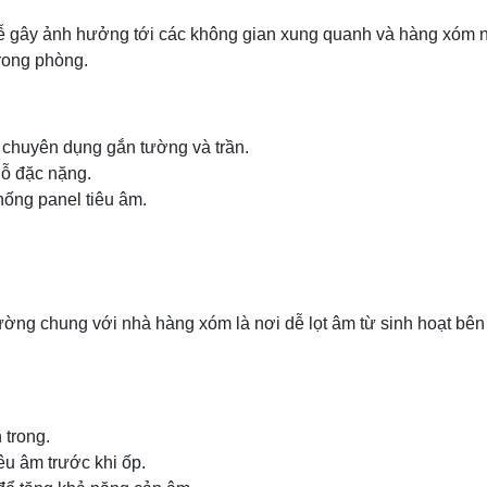
ễ gây ảnh hưởng tới các không gian xung quanh và hàng xóm n
rong phòng.
m chuyên dụng gắn tường và trần.
ỗ đặc nặng.
ống panel tiêu âm.
ường chung với nhà hàng xóm là nơi dễ lọt âm từ sinh hoạt bên 
 trong.
êu âm trước khi ốp.