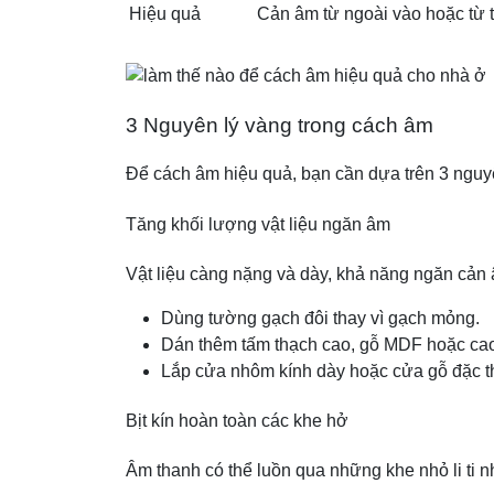
Hiệu quả
Cản âm từ ngoài vào hoặc từ t
3 Nguyên lý vàng trong cách âm
Để cách âm hiệu quả, bạn cần dựa trên 3 nguyê
Tăng khối lượng vật liệu ngăn âm
Vật liệu càng nặng và dày, khả năng ngăn cản â
Dùng tường gạch đôi thay vì gạch mỏng.
Dán thêm tấm thạch cao, gỗ MDF hoặc cao
Lắp cửa nhôm kính dày hoặc cửa gỗ đặc t
Bịt kín hoàn toàn các khe hở
Âm thanh có thể luồn qua những khe nhỏ li ti 