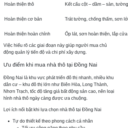
Hoàn thiện thô
Kết cấu cột – dầm – sàn, tườn
Hoàn thiện cơ bản
Trát tường, chống thấm, sơn lót
Hoàn thiện hoàn chỉnh
Ốp lát, sơn hoàn thiện, lắp cửa 
Việc hiểu rõ các giai đoạn này giúp người mua chủ
động quản lý tiến độ và chi phí xây dựng.
Ưu điểm khi mua nhà thô tại Đồng Nai
Đồng Nai là khu vực phát triển đô thị nhanh, nhiều khu
dân cư – khu đô thị lớn như Biên Hòa, Long Thành,
Nhơn Trạch, tốc độ tăng giá bất động sản cao, nên loại
hình nhà thô ngày càng được ưa chuộng.
Lợi ích nổi bật khi lựa chọn nhà thô tại Đồng Nai
Tự do thiết kế theo phong cách cá nhân
Tối ưu công năng theo nhu cầu