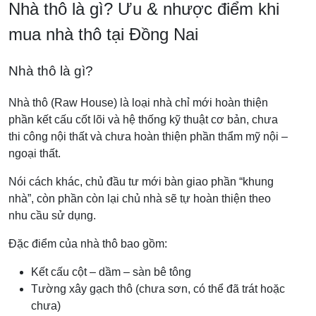
Nhà thô là gì? Ưu & nhược điểm khi
mua nhà thô tại Đồng Nai
Nhà thô là gì?
Nhà thô (Raw House) là loại nhà chỉ mới hoàn thiện
phần kết cấu cốt lõi và hệ thống kỹ thuật cơ bản, chưa
thi công nội thất và chưa hoàn thiện phần thẩm mỹ nội –
ngoại thất.
Nói cách khác, chủ đầu tư mới bàn giao phần “khung
nhà”, còn phần còn lại chủ nhà sẽ tự hoàn thiện theo
nhu cầu sử dụng.
Đặc điểm của nhà thô bao gồm:
Kết cấu cột – dầm – sàn bê tông
Tường xây gạch thô (chưa sơn, có thể đã trát hoặc
chưa)