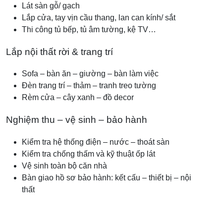
Lát sàn gỗ/ gạch
Lắp cửa, tay vịn cầu thang, lan can kính/ sắt
Thi công tủ bếp, tủ âm tường, kệ TV…
Lắp nội thất rời & trang trí
Sofa – bàn ăn – giường – bàn làm việc
Đèn trang trí – thảm – tranh treo tường
Rèm cửa – cây xanh – đồ decor
Nghiệm thu – vệ sinh – bảo hành
Kiểm tra hệ thống điện – nước – thoát sàn
Kiểm tra chống thấm và kỹ thuật ốp lát
Vệ sinh toàn bộ căn nhà
Bàn giao hồ sơ bảo hành: kết cấu – thiết bị – nội
thất