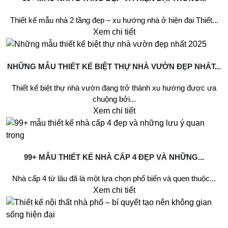
Thiết kế mẫu nhà 2 tầng đẹp – xu hướng nhà ở hiện đại Thiết...
Xem chi tiết
NHỮNG MẪU THIẾT KẾ BIỆT THỰ NHÀ VƯỜN ĐẸP NHẤT...
Thiết kế biệt thự nhà vườn đang trở thành xu hướng được ưa
chuộng bởi...
Xem chi tiết
99+ MẪU THIẾT KẾ NHÀ CẤP 4 ĐẸP VÀ NHỮNG...
Nhà cấp 4 từ lâu đã là một lựa chọn phổ biến và quen thuộc...
Xem chi tiết