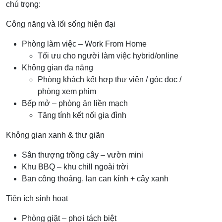
chú trọng:
Công năng và lối sống hiện đại
Phòng làm việc – Work From Home
Tối ưu cho người làm việc hybrid/online
Không gian đa năng
Phòng khách kết hợp thư viện / góc đọc /
phòng xem phim
Bếp mở – phòng ăn liền mạch
Tăng tính kết nối gia đình
Không gian xanh & thư giãn
Sân thượng trồng cây – vườn mini
Khu BBQ – khu chill ngoài trời
Ban công thoáng, lan can kính + cây xanh
Tiện ích sinh hoạt
Phòng giặt – phơi tách biệt