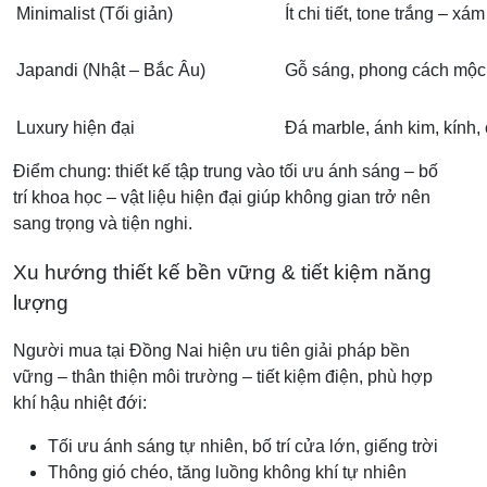
Minimalist (Tối giản)
Ít chi tiết, tone trắng – xám
Japandi (Nhật – Bắc Âu)
Gỗ sáng, phong cách mộc,
Luxury hiện đại
Đá marble, ánh kim, kính,
Điểm chung: thiết kế tập trung vào tối ưu ánh sáng – bố
trí khoa học – vật liệu hiện đại giúp không gian trở nên
sang trọng và tiện nghi.
Xu hướng thiết kế bền vững & tiết kiệm năng
lượng
Người mua tại Đồng Nai hiện ưu tiên giải pháp bền
vững – thân thiện môi trường – tiết kiệm điện, phù hợp
khí hậu nhiệt đới:
Tối ưu ánh sáng tự nhiên, bố trí cửa lớn, giếng trời
Thông gió chéo, tăng luồng không khí tự nhiên