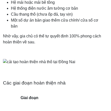
Hệ mái hoặc mái bê tông
Hệ thống điện nước âm tường cơ bản
Cầu thang thô (chưa ốp đá, tay vịn)
Một số dự án bàn giao thêm cửa chính/ cửa sổ cơ
bản
Nhờ vậy, gia chủ có thể tự quyết định 100% phong cách
hoàn thiện về sau.
Các giai đoạn hoàn thiện nhà
Giai đoạn