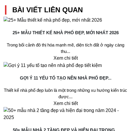
BÀI VIẾT LIÊN QUAN
25+ MẪU THIẾT KẾ NHÀ PHỐ ĐẸP, MỚI NHẤT 2026
Trong bối cảnh đô thị hóa mạnh mẽ, diện tích đất ở ngày càng
thu...
Xem chi tiết
GỢI Ý 11 YẾU TỐ TẠO NÊN NHÀ PHỐ ĐẸP...
Thiết kế nhà phố đẹp luôn là một trong những xu hướng kiến trúc
được...
Xem chi tiết
50+ MẪU NHÀ 2 TẦNG ĐẸP VÀ HIỆN ĐẠI TRONG...