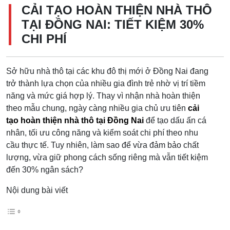
CẢI TẠO HOÀN THIỆN NHÀ THÔ
TẠI ĐỒNG NAI: TIẾT KIỆM 30%
CHI PHÍ
Sở hữu nhà thô tại các khu đô thị mới ở Đồng Nai đang
trở thành lựa chọn của nhiều gia đình trẻ nhờ vị trí tiềm
năng và mức giá hợp lý. Thay vì nhận nhà hoàn thiện
theo mẫu chung, ngày càng nhiều gia chủ ưu tiên
cải
tạo hoàn thiện nhà thô tại Đồng Nai
để tạo dấu ấn cá
nhân, tối ưu công năng và kiểm soát chi phí theo nhu
cầu thực tế. Tuy nhiên, làm sao để vừa đảm bảo chất
lượng, vừa giữ phong cách sống riêng mà vẫn tiết kiệm
đến 30% ngân sách?
Nội dung bài viết