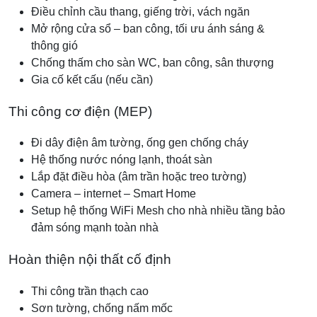
Điều chỉnh cầu thang, giếng trời, vách ngăn
Mở rộng cửa sổ – ban công, tối ưu ánh sáng &
thông gió
Chống thấm cho sàn WC, ban công, sân thượng
Gia cố kết cấu (nếu cần)
Thi công cơ điện (MEP)
Đi dây điện âm tường, ống gen chống cháy
Hệ thống nước nóng lạnh, thoát sàn
Lắp đặt điều hòa (âm trần hoặc treo tường)
Camera – internet – Smart Home
Setup hệ thống WiFi Mesh cho nhà nhiều tầng bảo
đảm sóng mạnh toàn nhà
Hoàn thiện nội thất cố định
Thi công trần thạch cao
Sơn tường, chống nấm mốc