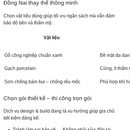
Đồng Nai thay thế thông minh
Chọn vật liệu đúng giúp tối ưu ngân sách mà vẫn đảm
bảo độ bền và thẩm mỹ.
Vật liệu
Gỗ công nghiệp chuẩn xanh
Bề mặt đa dạng
Gạch porcelain
Cứng, ít thấm
Sơn chống bám bụi – chống rêu mốc
Phù hợp khí 
Chọn gói thiết kế – thi công trọn gói
Dịch vụ design & build đang là xu hướng giúp gia chủ
tiết kiệm đáng kể:
Tránh làm sai bản vẽ → Không phải sửa đập lại