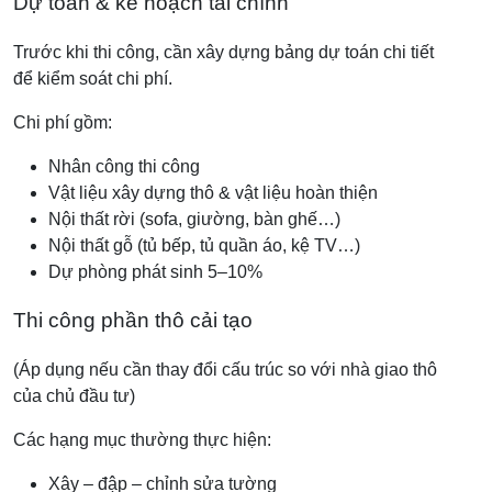
Dự toán & kế hoạch tài chính
Trước khi thi công, cần xây dựng bảng dự toán chi tiết
để kiểm soát chi phí.
Chi phí gồm:
Nhân công thi công
Vật liệu xây dựng thô & vật liệu hoàn thiện
Nội thất rời (sofa, giường, bàn ghế…)
Nội thất gỗ (tủ bếp, tủ quần áo, kệ TV…)
Dự phòng phát sinh 5–10%
Thi công phần thô cải tạo
(Áp dụng nếu cần thay đổi cấu trúc so với nhà giao thô
của chủ đầu tư)
Các hạng mục thường thực hiện:
Xây – đập – chỉnh sửa tường