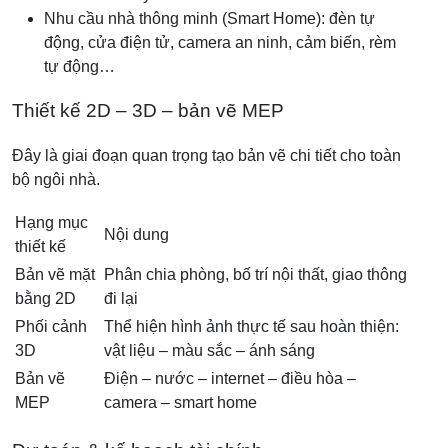
Nhu cầu nhà thông minh (Smart Home): đèn tự
động, cửa điện tử, camera an ninh, cảm biến, rèm
tự động…
Thiết kế 2D – 3D – bản vẽ MEP
Đây là giai đoạn quan trọng tạo bản vẽ chi tiết cho toàn
bộ ngôi nhà.
Hạng mục
Nội dung
thiết kế
Bản vẽ mặt
Phân chia phòng, bố trí nội thất, giao thông
bằng 2D
đi lại
Phối cảnh
Thể hiện hình ảnh thực tế sau hoàn thiện:
3D
vật liệu – màu sắc – ánh sáng
Bản vẽ
Điện – nước – internet – điều hòa –
MEP
camera – smart home