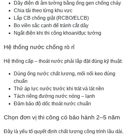
Dây điện đi âm tường bằng ống gen chống cháy
Chia tải theo từng khu vực
Lắp CB chống giật (RCBO/ELCB)
Bo viền sắc cạnh để tránh cắt dây
Ngắt điện khi thi công khoan/đục tường
Hệ thống nước chống rò rỉ
Hệ thống cấp – thoát nước phải lắp đặt đúng kỹ thuật:
Dùng ống nước chất lượng, mối nối keo đúng
chuẩn
Thử áp lực nước trước khi trát và lát nền
Tách riêng đường nước nóng – lạnh
Đảm bảo độ dốc thoát nước chuẩn
Chọn đơn vị thi công có bảo hành 2–5 năm
Đây là yếu tố quyết định chất lượng công trình lâu dài.