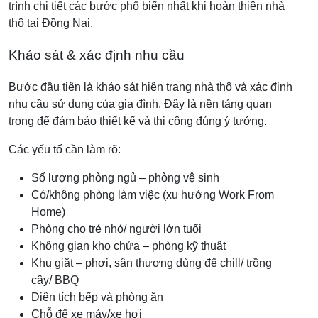
trình chi tiết các bước phổ biến nhất khi hoàn thiện nhà
thô tại Đồng Nai.
Khảo sát & xác định nhu cầu
Bước đầu tiên là khảo sát hiện trạng nhà thô và xác định
nhu cầu sử dụng của gia đình. Đây là nền tảng quan
trọng để đảm bảo thiết kế và thi công đúng ý tưởng.
Các yếu tố cần làm rõ:
Số lượng phòng ngủ – phòng vệ sinh
Có/không phòng làm việc (xu hướng Work From
Home)
Phòng cho trẻ nhỏ/ người lớn tuổi
Không gian kho chứa – phòng kỹ thuật
Khu giặt – phơi, sân thượng dùng để chill/ trồng
cây/ BBQ
Diện tích bếp và phòng ăn
Chỗ để xe máy/xe hơi