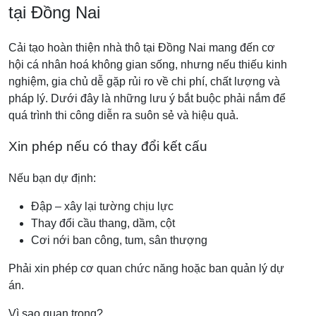
tại Đồng Nai
Cải tạo hoàn thiện nhà thô tại Đồng Nai mang đến cơ
hội cá nhân hoá không gian sống, nhưng nếu thiếu kinh
nghiệm, gia chủ dễ gặp rủi ro về chi phí, chất lượng và
pháp lý. Dưới đây là những lưu ý bắt buộc phải nắm để
quá trình thi công diễn ra suôn sẻ và hiệu quả.
Xin phép nếu có thay đổi kết cấu
Nếu bạn dự định:
Đập – xây lại tường chịu lực
Thay đổi cầu thang, dầm, cột
Cơi nới ban công, tum, sân thượng
Phải xin phép cơ quan chức năng hoặc ban quản lý dự
án.
Vì sao quan trọng?