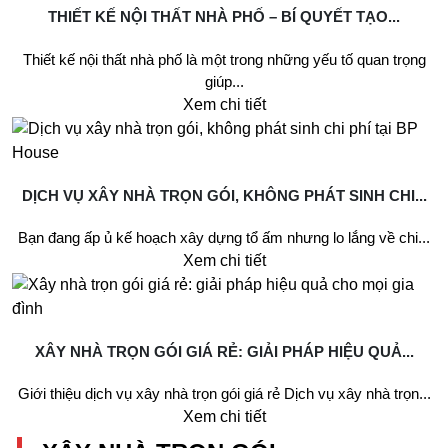
THIẾT KẾ NỘI THẤT NHÀ PHỐ – BÍ QUYẾT TẠO...
Thiết kế nội thất nhà phố là một trong những yếu tố quan trọng
giúp...
Xem chi tiết
DỊCH VỤ XÂY NHÀ TRỌN GÓI, KHÔNG PHÁT SINH CHI...
Bạn đang ấp ủ kế hoạch xây dựng tổ ấm nhưng lo lắng về chi...
Xem chi tiết
XÂY NHÀ TRỌN GÓI GIÁ RẺ: GIẢI PHÁP HIỆU QUẢ...
Giới thiệu dịch vụ xây nhà trọn gói giá rẻ Dịch vụ xây nhà trọn...
Xem chi tiết