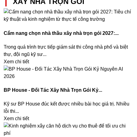
XÂY NHÀ TRỌN GÓI
Cẩm nang chọn nhà thầu xây nhà trọn gói 2027:...
Trong quá trình trực tiếp giám sát thi công nhà phố và biệt
thự, đội ngũ kỹ sư...
Xem chi tiết
BP House - Đối Tác Xây Nhà Trọn Gói Kỷ...
Kỹ sư BP House đúc kết được nhiều bài học giá trị. Nhiều
lỗi thi...
Xem chi tiết