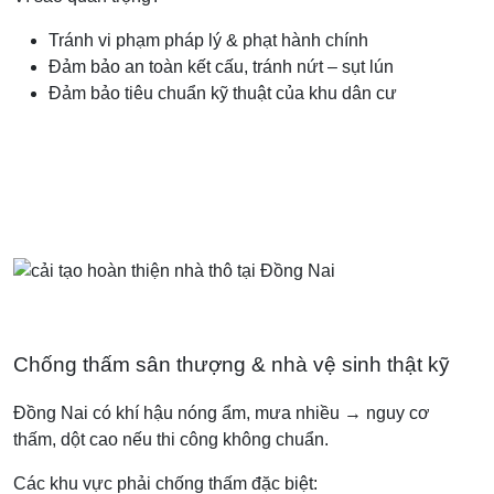
Tránh vi phạm pháp lý & phạt hành chính
Đảm bảo an toàn kết cấu, tránh nứt – sụt lún
Đảm bảo tiêu chuẩn kỹ thuật của khu dân cư
Chống thấm sân thượng & nhà vệ sinh thật kỹ
Đồng Nai có khí hậu nóng ẩm, mưa nhiều → nguy cơ
thấm, dột cao nếu thi công không chuẩn.
Các khu vực phải chống thấm đặc biệt: