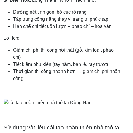
tại Biên Hòa, Long Thành, Nhơn Trạch nhờ:
Đường nét tinh gọn, bố cục rõ ràng
Tập trung công năng thay vì trang trí phức tạp
Hạn chế chi tiết uốn lượn – phào chỉ – hoa văn
Lợi ích:
Giảm chi phí thi công nội thất (gỗ, kim loại, phào
chỉ)
Tiết kiệm phụ kiện (tay nắm, bản lề, ray trượt)
Thời gian thi công nhanh hơn → giảm chi phí nhân
công
Sử dụng vật liệu cải tạo hoàn thiện nhà thô tại