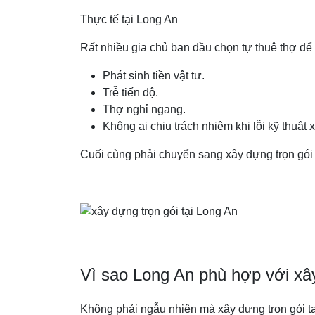
Thực tế tại Long An
Rất nhiều gia chủ ban đầu chọn tự thuê thợ để t
Phát sinh tiền vật tư.
Trễ tiến độ.
Thợ nghỉ ngang.
Không ai chịu trách nhiệm khi lỗi kỹ thuật x
Cuối cùng phải chuyển sang xây dựng trọn gói t
Vì sao Long An phù hợp với xâ
Không phải ngẫu nhiên mà xây dựng trọn gói tạ