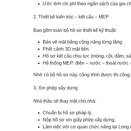
Ước tính chi phí theo ngân sách của gia c
2. Thiết kế kiến trúc – kết cấu – MEP
Bao gồm toàn bộ hồ sơ thiết kế kỹ thuật:
Bản vẽ mặt bằng công năng từng tầng.
Phối cảnh 3D mặt tiền.
Hồ sơ kết cấu chịu lực (móng, cột, dầm, sà
Hệ thống MEP: điện – nước – thoát nước 
Nhờ có bộ hồ sơ này, công trình được thi công 
3. Xin phép xây dựng
Nhà thầu sẽ thay mặt chủ nhà:
Chuẩn bị hồ sơ pháp lý.
Nộp hồ sơ xin giấy phép xây dựng.
Làm việc với cơ quan chức năng tại Long 