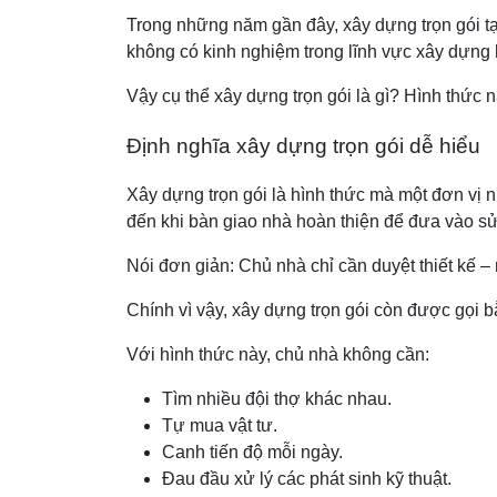
Trong những năm gần đây, xây dựng trọn gói tạ
không có kinh nghiệm trong lĩnh vực xây dựng 
Vậy cụ thể xây dựng trọn gói là gì? Hình thức n
Định nghĩa xây dựng trọn gói dễ hiểu
Xây dựng trọn gói là hình thức mà một đơn vị n
đến khi bàn giao nhà hoàn thiện để đưa vào s
Nói đơn giản: Chủ nhà chỉ cần duyệt thiết kế – 
Chính vì vậy, xây dựng trọn gói còn được gọi bằ
Với hình thức này, chủ nhà không cần:
Tìm nhiều đội thợ khác nhau.
Tự mua vật tư.
Canh tiến độ mỗi ngày.
Đau đầu xử lý các phát sinh kỹ thuật.