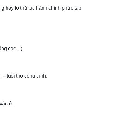
ng hay lo thủ tục hành chính phức tạp.
óng cọc…).
– tuổi thọ công trình.
 vào ở: