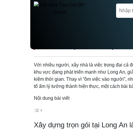
Trang chủ
Xây nhà trọn gói
XÂY DỰNG TRỌN G
Với nhiều người, xây nhà là việc trọng đại cả đờ
khu vực đang phát triển mạnh như Long An, giải
kiệm thời gian. Thay vì “ôm việc vào người”,
tổ ấm lý tưởng thành hiện thực, một cách bài b
Nội dung bài viết
Xây dựng trọn gói tại Long An l