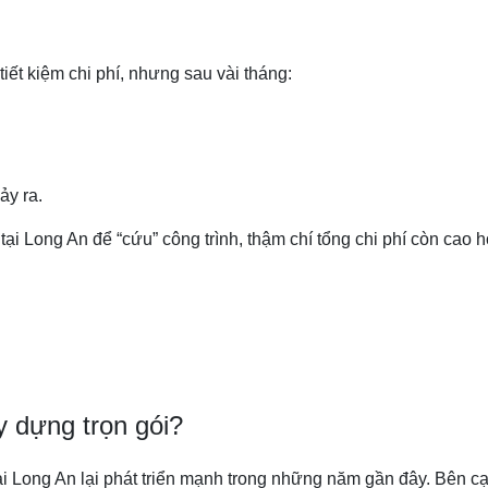
iết kiệm chi phí, nhưng sau vài tháng:
ảy ra.
ại Long An để “cứu” công trình, thậm chí tổng chi phí còn cao 
y dựng trọn gói?
i Long An lại phát triển mạnh trong những năm gần đây. Bên cạ