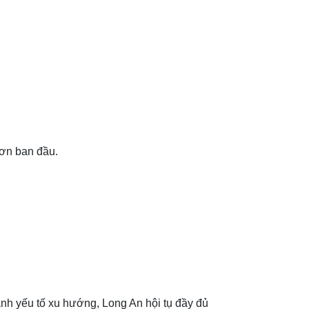
hơn ban đầu.
nh yếu tố xu hướng, Long An hội tụ đầy đủ