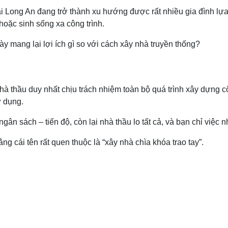
i Long An đang trở thành xu hướng được rất nhiều gia đình lựa
hoặc sinh sống xa công trình.
ày mang lại lợi ích gì so với cách xây nhà truyền thống?
hà thầu duy nhất chịu trách nhiệm toàn bộ quá trình xây dựng cô
ử dụng.
ngân sách – tiến độ, còn lại nhà thầu lo tất cả, và bạn chỉ việc 
ng cái tên rất quen thuộc là “xây nhà chìa khóa trao tay”.