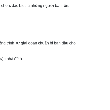
 chọn, đặc biệt là những người bận rộn,
ng trình, từ giai đoạn chuẩn bị ban đầu cho
nhận nhà để ở.