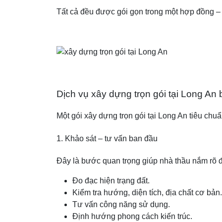
Tất cả đều được gói gọn trong một hợp đồng – 
Dịch vụ xây dựng trọn gói tại Long A
Một gói xây dựng trọn gói tại Long An tiêu c
1. Khảo sát – tư vấn ban đầu
Đây là bước quan trọng giúp nhà thầu nắm rõ đi
Đo đạc hiện trạng đất.
Kiểm tra hướng, diện tích, địa chất cơ bản.
Tư vấn công năng sử dụng.
Định hướng phong cách kiến trúc.