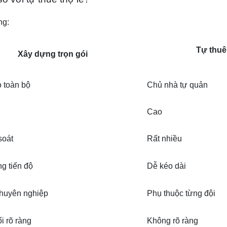
ng:
Tự thuê
Xây dựng trọn gói
o toàn bộ
Chủ nhà tự quản
Cao
soát
Rất nhiều
g tiến độ
Dễ kéo dài
chuyên nghiệp
Phụ thuộc từng đội
i rõ ràng
Không rõ ràng