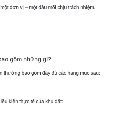
một đơn vị – một đầu mối chịu trách nhiệm.
n bao gồm những gì?
huẩn thường bao gồm đầy đủ các hạng mục sau:
ều kiện thực tế của khu đất: