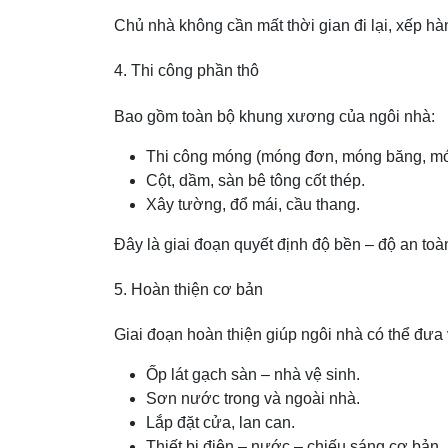
Chủ nhà không cần mất thời gian đi lại, xếp hà
4. Thi công phần thô
Bao gồm toàn bộ khung xương của ngôi nhà:
Thi công móng (móng đơn, móng băng, m
Cột, dầm, sàn bê tông cốt thép.
Xây tường, đổ mái, cầu thang.
Đây là giai đoạn quyết định độ bền – độ an toàn 
5. Hoàn thiện cơ bản
Giai đoạn hoàn thiện giúp ngôi nhà có thể đưa
Ốp lát gạch sàn – nhà vệ sinh.
Sơn nước trong và ngoài nhà.
Lắp đặt cửa, lan can.
Thiết bị điện – nước – chiếu sáng cơ bản.