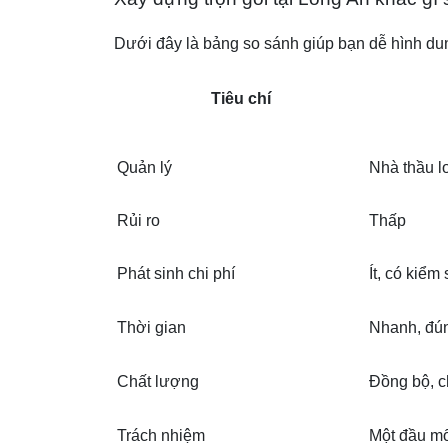
Dưới đây là bảng so sánh giúp bạn dễ hình du
Tiêu chí
Quản lý
Nhà thầu l
Rủi ro
Thấp
Phát sinh chi phí
Ít, có kiểm 
Thời gian
Nhanh, đún
Chất lượng
Đồng bộ, 
Trách nhiệm
Một đầu mố