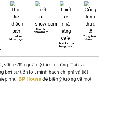
Thiết kế
showroom
Thiết kế
Công trình
khách sạn
thực tế
ỢC ĐIỂM
Thiết kế nhà
hàng cafe
, vật tư đến quản lý thợ thi công. Tại các
ởi sự tiện lợi, minh bạch chi phí và tiết
ghiệp như
BP House
để biến ý tưởng về một