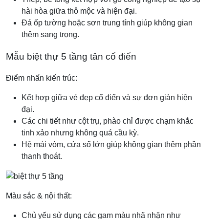
hài hòa giữa thô mộc và hiện đại.
Đá ốp tường hoặc sơn trung tính giúp không gian
thêm sang trọng.
Mẫu biệt thự 5 tầng tân cổ điển
Điểm nhấn kiến trúc:
Kết hợp giữa vẻ đẹp cổ điển và sự đơn giản hiện
đại.
Các chi tiết như cột trụ, phào chỉ được chạm khắc
tinh xảo nhưng không quá cầu kỳ.
Hệ mái vòm, cửa sổ lớn giúp không gian thêm phần
thanh thoát.
Màu sắc & nội thất:
Chủ yếu sử dụng các gam màu nhã nhặn như