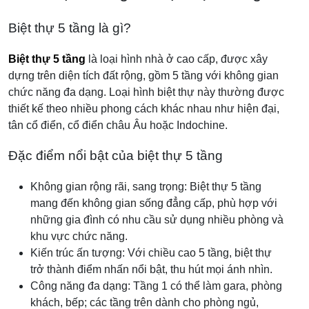
Biệt thự 5 tầng là gì?
Biệt thự 5 tầng
là loại hình nhà ở cao cấp, được xây
dựng trên diện tích đất rộng, gồm 5 tầng với không gian
chức năng đa dạng. Loại hình biệt thự này thường được
thiết kế theo nhiều phong cách khác nhau như hiện đại,
tân cổ điển, cổ điển châu Âu hoặc Indochine.
Đặc điểm nổi bật của biệt thự 5 tầng
Không gian rộng rãi, sang trọng: Biệt thự 5 tầng
mang đến không gian sống đẳng cấp, phù hợp với
những gia đình có nhu cầu sử dụng nhiều phòng và
khu vực chức năng.
Kiến trúc ấn tượng: Với chiều cao 5 tầng, biệt thự
trở thành điểm nhấn nổi bật, thu hút mọi ánh nhìn.
Công năng đa dạng: Tầng 1 có thể làm gara, phòng
khách, bếp; các tầng trên dành cho phòng ngủ,