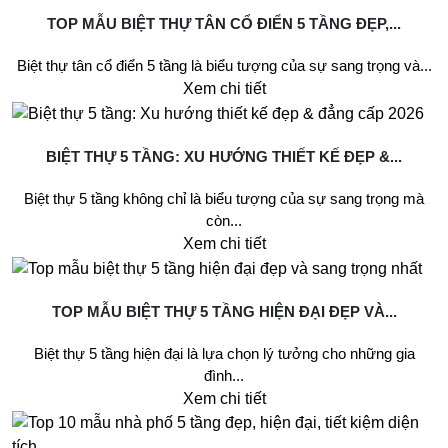
TOP MẪU BIỆT THỰ TÂN CỔ ĐIỂN 5 TẦNG ĐẸP,...
Biệt thự tân cổ điển 5 tầng là biểu tượng của sự sang trọng và...
Xem chi tiết
BIỆT THỰ 5 TẦNG: XU HƯỚNG THIẾT KẾ ĐẸP &...
Biệt thự 5 tầng không chỉ là biểu tượng của sự sang trọng mà
còn...
Xem chi tiết
TOP MẪU BIỆT THỰ 5 TẦNG HIỆN ĐẠI ĐẸP VÀ...
Biệt thự 5 tầng hiện đại là lựa chọn lý tưởng cho những gia
đình...
Xem chi tiết