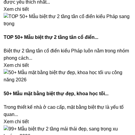
được yêu thích nhất...
Xem chi tiết
TOP 50+ Mẫu biệt thự 2 tầng tân cổ điển...
Biệt thự 2 tầng tân cổ điển kiểu Pháp luôn nằm trong nhóm
phong cách...
Xem chi tiết
50+ Mẫu mặt bằng biệt thự đẹp, khoa học tối...
Trong thiết kế nhà ở cao cấp, mặt bằng biệt thự là yếu tố
quan...
Xem chi tiết