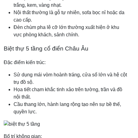
trắng, kem, vàng nhạt.
Nội thất thường là gỗ tự nhiên, sofa bọc nỉ hoặc da
cao cấp.
Đèn chùm pha lê cỡ lớn thường xuất hiện ở khu
vực phòng khách, sảnh chính.
Biệt thự 5 tầng cổ điển Châu Âu
Đặc điểm kiến trúc:
Sử dụng mái vòm hoành tráng, cửa sổ lớn và hệ cột
trụ đồ sộ.
Họa tiết chạm khắc tinh xảo trên tường, trần và đồ
nội thất.
Cầu thang lớn, hành lang rộng tạo nên sự bề thế,
quyền lực.
Bố trí không gian: