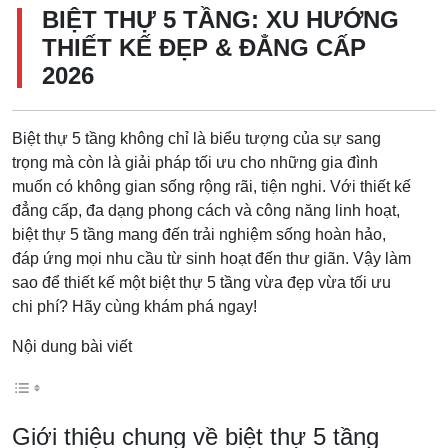
BIỆT THỰ 5 TẦNG: XU HƯỚNG
THIẾT KẾ ĐẸP & ĐẲNG CẤP
2026
Biệt thự 5 tầng không chỉ là biểu tượng của sự sang
trọng mà còn là giải pháp tối ưu cho những gia đình
muốn có không gian sống rộng rãi, tiện nghi. Với thiết kế
đẳng cấp, đa dạng phong cách và công năng linh hoạt,
biệt thự 5 tầng mang đến trải nghiệm sống hoàn hảo,
đáp ứng mọi nhu cầu từ sinh hoạt đến thư giãn. Vậy làm
sao để thiết kế một biệt thự 5 tầng vừa đẹp vừa tối ưu
chi phí? Hãy cùng khám phá ngay!
Nội dung bài viết
Giới thiệu chung về biệt thự 5 tầng