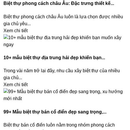
Biệt thự phong cách châu Âu: Đặc trưng thiết kế...
Biệt thự phong cách châu Âu luôn là lựa chọn được nhiều
gia chủ yêu...
Xem chi tiết
10+ mẫu biệt thự địa trung hải đẹp khiến bạn...
Trong vài năm trở lại đây, nhu cầu xây biệt thự của nhiều
gia chủ...
Xem chi tiết
99+ Mẫu biệt thự bán cổ điển đẹp sang trọng,...
Biệt thự bán cổ điển luôn nằm trong nhóm phong cách