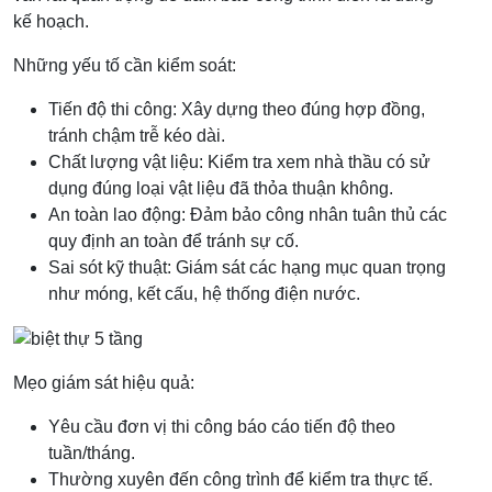
kế hoạch.
Những yếu tố cần kiểm soát:
Tiến độ thi công: Xây dựng theo đúng hợp đồng,
tránh chậm trễ kéo dài.
Chất lượng vật liệu: Kiểm tra xem nhà thầu có sử
dụng đúng loại vật liệu đã thỏa thuận không.
An toàn lao động: Đảm bảo công nhân tuân thủ các
quy định an toàn để tránh sự cố.
Sai sót kỹ thuật: Giám sát các hạng mục quan trọng
như móng, kết cấu, hệ thống điện nước.
Mẹo giám sát hiệu quả:
Yêu cầu đơn vị thi công báo cáo tiến độ theo
tuần/tháng.
Thường xuyên đến công trình để kiểm tra thực tế.