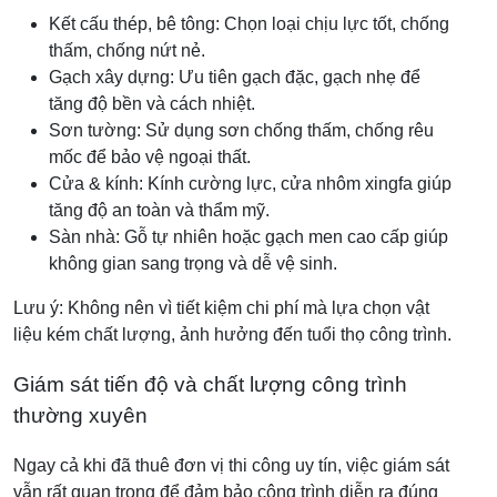
Kết cấu thép, bê tông: Chọn loại chịu lực tốt, chống
thấm, chống nứt nẻ.
Gạch xây dựng: Ưu tiên gạch đặc, gạch nhẹ để
tăng độ bền và cách nhiệt.
Sơn tường: Sử dụng sơn chống thấm, chống rêu
mốc để bảo vệ ngoại thất.
Cửa & kính: Kính cường lực, cửa nhôm xingfa giúp
tăng độ an toàn và thẩm mỹ.
Sàn nhà: Gỗ tự nhiên hoặc gạch men cao cấp giúp
không gian sang trọng và dễ vệ sinh.
Lưu ý: Không nên vì tiết kiệm chi phí mà lựa chọn vật
liệu kém chất lượng, ảnh hưởng đến tuổi thọ công trình.
Giám sát tiến độ và chất lượng công trình
thường xuyên
Ngay cả khi đã thuê đơn vị thi công uy tín, việc giám sát
vẫn rất quan trọng để đảm bảo công trình diễn ra đúng