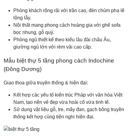
Phòng khách rộng rãi với trần cao, đèn chùm pha lê
lộng lẫy.
Nội thất mang phong cách hoàng gia với ghế sofa
bọc nhung, gỗ quý.
Phòng ngủ thiết kế theo kiểu lâu đài châu Âu,
giường ngủ lớn với rèm vải cao cấp.
Mẫu biệt thự 5 tầng phong cách Indochine
(Đông Dương)
Giao thoa giữa truyền thống & hiện đại:
Kết hợp các yếu tố kiến trúc Pháp với văn hóa Việt
Nam, tạo nên vẻ đẹp vừa hoài cổ vừa tinh tế.
Sử dụng vật liệu gỗ, tre, mây đan, gạch bông truyền
thống kết hợp cùng tiện nghi hiện đại.