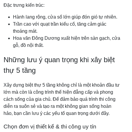
Đặc trưng kiến trúc:
Hành lang rộng, cửa sổ lớn giúp đón gió tự nhiên.
Trần cao với quạt trần kiểu cổ, tăng cảm giác
thoáng mát.
Hoa văn Đông Dương xuất hiện trên sàn gạch, cửa
gỗ, đồ nội thất.
Những lưu ý quan trọng khi xây biệt
thự 5 tầng
Xây dựng biệt thự 5 tầng không chỉ là một khoản đầu tư
lớn mà còn là công trình thể hiện đẳng cấp và phong
cách sống của gia chủ. Để đảm bảo quá trình thi công
diễn ra suôn sẻ và tạo ra một không gian sống hoàn
hảo, bạn cần lưu ý các yếu tố quan trọng dưới đây.
Chọn đơn vị thiết kế & thi công uy tín