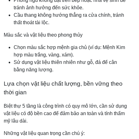
Phòng ngủ không đặt trên bếp hoặc nhà vệ sinh để
tránh ảnh hưởng đến sức khỏe.
Cầu thang không hướng thẳng ra cửa chính, tránh
thất thoát tài lộc.
Màu sắc và vật liệu theo phong thủy
Chọn màu sắc hợp mệnh gia chủ (ví dụ: Mệnh Kim
hợp màu trắng, vàng, xám).
Sử dụng vật liệu thiên nhiên như gỗ, đá để cân
bằng năng lượng.
Lựa chọn vật liệu chất lượng, bền vững theo
thời gian
Biệt thự 5 tầng là công trình có quy mô lớn, cần sử dụng
vật liệu có độ bền cao để đảm bảo an toàn và tính thẩm
mỹ lâu dài.
Những vật liệu quan trọng cần chú ý: