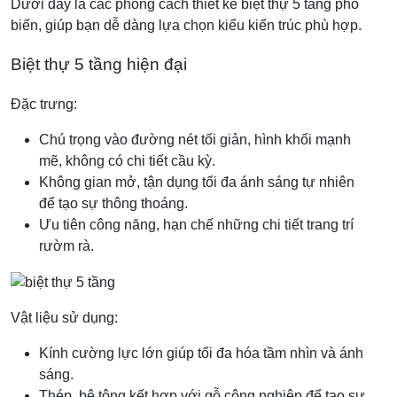
Dưới đây là các phong cách thiết kế biệt thự 5 tầng phổ
biến, giúp bạn dễ dàng lựa chọn kiểu kiến trúc phù hợp.
Biệt thự 5 tầng hiện đại
Đặc trưng:
Chú trọng vào đường nét tối giản, hình khối mạnh
mẽ, không có chi tiết cầu kỳ.
Không gian mở, tận dụng tối đa ánh sáng tự nhiên
để tạo sự thông thoáng.
Ưu tiên công năng, hạn chế những chi tiết trang trí
rườm rà.
Vật liệu sử dụng:
Kính cường lực lớn giúp tối đa hóa tầm nhìn và ánh
sáng.
Thép, bê tông kết hợp với gỗ công nghiệp để tạo sự