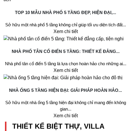
TOP 10 MẪU NHÀ PHỐ 5 TẦNG ĐẸP, HIỆN ĐẠI,...
Sở hữu một nhà phố 5 tầng không chỉ giúp tối ưu diện tích đất...
Xem chi tiết
NHÀ PHỐ TÂN CỔ ĐIỂN 5 TẦNG: THIẾT KẾ ĐẲNG...
Nhà phố tân cổ điển 5 tầng là lựa chọn hoàn hảo cho những ai...
Xem chi tiết
NHÀ ỐNG 5 TẦNG HIỆN ĐẠI: GIẢI PHÁP HOÀN HẢO...
Sở hữu một nhà ống 5 tầng hiện đại không chỉ mang đến không
gian...
Xem chi tiết
THIẾT KẾ BIỆT THỰ, VILLA