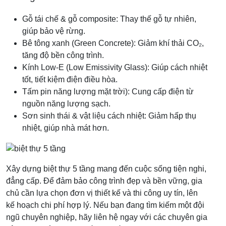
Gỗ tái chế & gỗ composite: Thay thế gỗ tự nhiên,
giúp bảo vệ rừng.
Bê tông xanh (Green Concrete): Giảm khí thải CO₂,
tăng độ bền công trình.
Kính Low-E (Low Emissivity Glass): Giúp cách nhiệt
tốt, tiết kiệm điện điều hòa.
Tấm pin năng lượng mặt trời): Cung cấp điện từ
nguồn năng lượng sạch.
Sơn sinh thái & vật liệu cách nhiệt: Giảm hấp thụ
nhiệt, giúp nhà mát hơn.
Xây dựng biệt thự 5 tầng mang đến cuộc sống tiện nghi,
đẳng cấp. Để đảm bảo công trình đẹp và bền vững, gia
chủ cần lựa chọn đơn vị thiết kế và thi công uy tín, lên
kế hoạch chi phí hợp lý. Nếu bạn đang tìm kiếm một đội
ngũ chuyên nghiệp, hãy liên hệ ngay với các chuyên gia