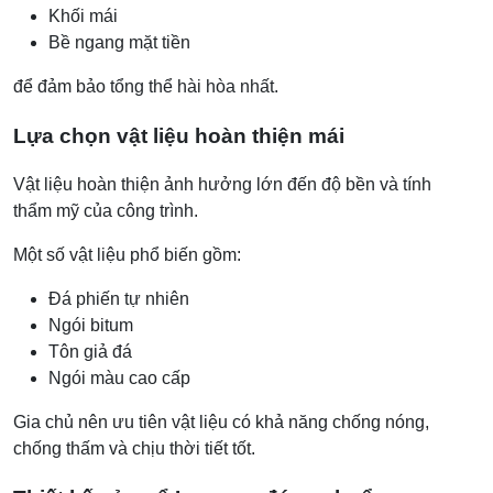
Khối mái
Bề ngang mặt tiền
để đảm bảo tổng thể hài hòa nhất.
Lựa chọn vật liệu hoàn thiện mái
Vật liệu hoàn thiện ảnh hưởng lớn đến độ bền và tính
thẩm mỹ của công trình.
Một số vật liệu phổ biến gồm:
Đá phiến tự nhiên
Ngói bitum
Tôn giả đá
Ngói màu cao cấp
Gia chủ nên ưu tiên vật liệu có khả năng chống nóng,
chống thấm và chịu thời tiết tốt.