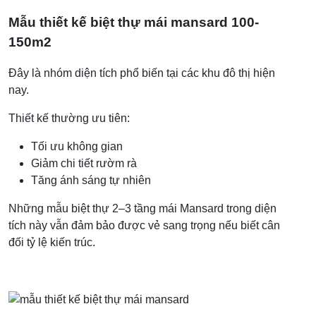
Mẫu thiết kế biệt thự mái mansard 100-
150m2
Đây là nhóm diện tích phổ biến tại các khu đô thị hiện
nay.
Thiết kế thường ưu tiên:
Tối ưu không gian
Giảm chi tiết rườm rà
Tăng ánh sáng tự nhiên
Những mẫu biệt thự 2–3 tầng mái Mansard trong diện
tích này vẫn đảm bảo được vẻ sang trọng nếu biết cân
đối tỷ lệ kiến trúc.