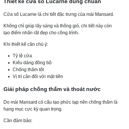
Thiết kế cửa sổ Lucarne đúng chuẩn
Cửa sổ Lucarne là chi tiết đặc trưng của mái Mansard.
Không chỉ giúp lấy sáng và thông gió, chi tiết này còn
tạo điểm nhấn rất đẹp cho công trình.
Khi thiết kế cần chú ý:
Tỷ lệ cửa
Kiểu dáng đồng bộ
Chống thấm tốt
Vị trí cân đối với mặt tiền
Giải pháp chống thấm và thoát nước
Do mái Mansard có cấu tạo phức tạp nên chống thấm là
hạng mục cực kỳ quan trọng.
Cần đảm bảo: