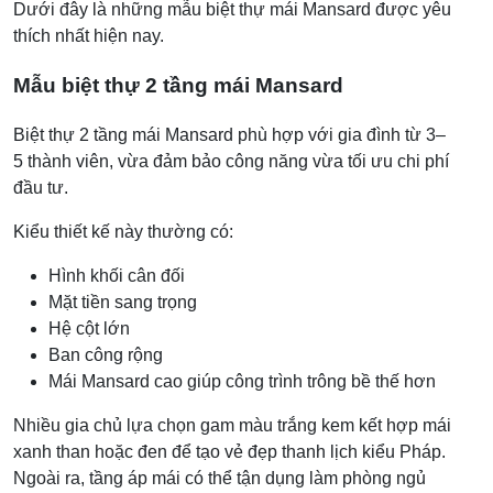
Dưới đây là những mẫu biệt thự mái Mansard được yêu
thích nhất hiện nay.
Mẫu biệt thự 2 tầng mái Mansard
Biệt thự 2 tầng mái Mansard phù hợp với gia đình từ 3–
5 thành viên, vừa đảm bảo công năng vừa tối ưu chi phí
đầu tư.
Kiểu thiết kế này thường có:
Hình khối cân đối
Mặt tiền sang trọng
Hệ cột lớn
Ban công rộng
Mái Mansard cao giúp công trình trông bề thế hơn
Nhiều gia chủ lựa chọn gam màu trắng kem kết hợp mái
xanh than hoặc đen để tạo vẻ đẹp thanh lịch kiểu Pháp.
Ngoài ra, tầng áp mái có thể tận dụng làm phòng ngủ