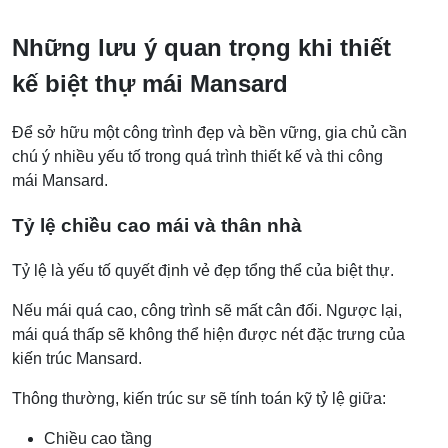
Những lưu ý quan trọng khi thiết
kế biệt thự mái Mansard
Để sở hữu một công trình đẹp và bền vững, gia chủ cần
chú ý nhiều yếu tố trong quá trình thiết kế và thi công
mái Mansard.
Tỷ lệ chiều cao mái và thân nhà
Tỷ lệ là yếu tố quyết định vẻ đẹp tổng thể của biệt thự.
Nếu mái quá cao, công trình sẽ mất cân đối. Ngược lại,
mái quá thấp sẽ không thể hiện được nét đặc trưng của
kiến trúc Mansard.
Thông thường, kiến trúc sư sẽ tính toán kỹ tỷ lệ giữa:
Chiều cao tầng