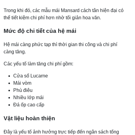
Trong khi đó, các mẫu mái Mansard cách tân hiện đại có
thể tiết kiệm chi phí hơn nhờ tối giản hoa văn.
Mức độ chi tiết của hệ mái
Hệ mái càng phức tạp thì thời gian thi công và chi phí
càng tăng.
Các yếu tố làm tăng chi phí gồm:
Cửa sổ Lucarne
Mái vòm
Phù điêu
Nhiều lớp mái
Đá ốp cao cấp
Vật liệu hoàn thiện
Đây là yếu tố ảnh hưởng trực tiếp đến ngân sách tổng