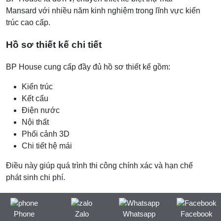
Mansard với nhiều năm kinh nghiệm trong lĩnh vực kiến
trúc cao cấp.
Hồ sơ thiết kế chi tiết
BP House cung cấp đầy đủ hồ sơ thiết kế gồm:
Kiến trúc
Kết cấu
Điện nước
Nội thất
Phối cảnh 3D
Chi tiết hệ mái
Điều này giúp quá trình thi công chính xác và hạn chế
phát sinh chi phí.
Quy trình làm việc
Phone
Zalo
Whatsapp
Facebook