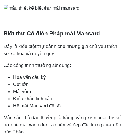
Biệt thự Cổ điển Pháp mái Mansard
Đây là kiểu biệt thự dành cho những gia chủ yêu thích
sự xa hoa và quyền quý.
Các công trình thường sử dụng:
Hoa văn cầu kỳ
Cột lớn
Mái vòm
Điêu khắc tinh xảo
Hệ mái Mansard đồ sộ
Màu sắc chủ đạo thường là trắng, vàng kem hoặc be kết
hợp hệ mái xanh đen tạo nên vẻ đẹp đặc trưng của kiến
trúc Pháp.