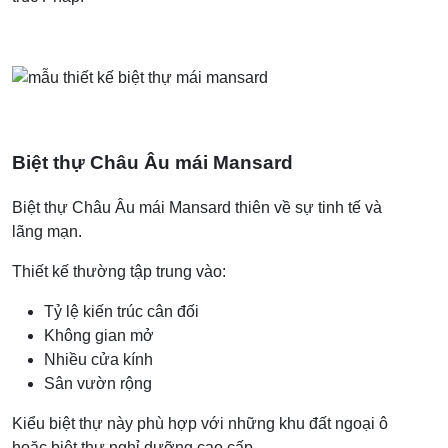
Biệt thự Châu Âu mái Mansard
Biệt thự Châu Âu mái Mansard thiên về sự tinh tế và
lãng mạn.
Thiết kế thường tập trung vào:
Tỷ lệ kiến trúc cân đối
Không gian mở
Nhiều cửa kính
Sân vườn rộng
Kiểu biệt thự này phù hợp với những khu đất ngoại ô
hoặc biệt thự nghỉ dưỡng cao cấp.