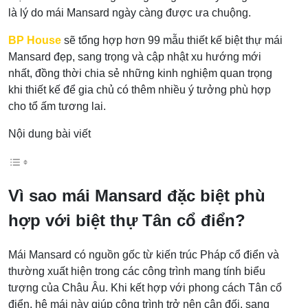
là lý do mái Mansard ngày càng được ưa chuộng.
BP House
sẽ tổng hợp hơn 99 mẫu thiết kế biệt thự mái
Mansard đẹp, sang trọng và cập nhật xu hướng mới
nhất, đồng thời chia sẻ những kinh nghiệm quan trọng
khi thiết kế để gia chủ có thêm nhiều ý tưởng phù hợp
cho tổ ấm tương lai.
Nội dung bài viết
Vì sao mái Mansard đặc biệt phù
hợp với biệt thự Tân cổ điển?
Mái Mansard có nguồn gốc từ kiến trúc Pháp cổ điển và
thường xuất hiện trong các công trình mang tính biểu
tượng của Châu Âu. Khi kết hợp với phong cách Tân cổ
điển, hệ mái này giúp công trình trở nên cân đối, sang