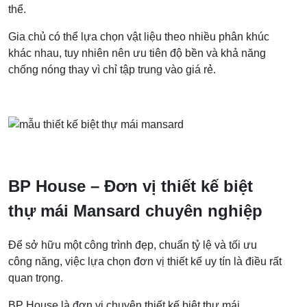
thể.
Gia chủ có thể lựa chọn vật liệu theo nhiều phân khúc
khác nhau, tuy nhiên nên ưu tiên độ bền và khả năng
chống nóng thay vì chỉ tập trung vào giá rẻ.
BP House – Đơn vị thiết kế biệt
thự mái Mansard chuyên nghiệp
Để sở hữu một công trình đẹp, chuẩn tỷ lệ và tối ưu
công năng, việc lựa chọn đơn vị thiết kế uy tín là điều rất
quan trọng.
BP House là đơn vị chuyên thiết kế biệt thự mái