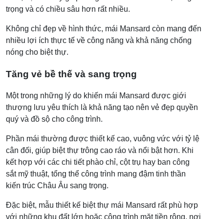
trọng và có chiều sâu hơn rất nhiều.
Không chỉ đẹp về hình thức, mái Mansard còn mang đến
nhiều lợi ích thực tế về công năng và khả năng chống
nóng cho biệt thự.
Tăng vẻ bề thế và sang trọng
Một trong những lý do khiến mái Mansard được giới
thượng lưu yêu thích là khả năng tạo nên vẻ đẹp quyền
quý và đồ sộ cho công trình.
Phần mái thường được thiết kế cao, vuông vức với tỷ lệ
cân đối, giúp biệt thự trông cao ráo và nổi bật hơn. Khi
kết hợp với các chi tiết phào chỉ, cột trụ hay ban công
sắt mỹ thuật, tổng thể công trình mang đậm tinh thần
kiến trúc Châu Âu sang trọng.
Đặc biệt, mẫu thiết kế biệt thự mái Mansard rất phù hợp
với những khu đất lớn hoặc công trình mặt tiền rộng, nơi