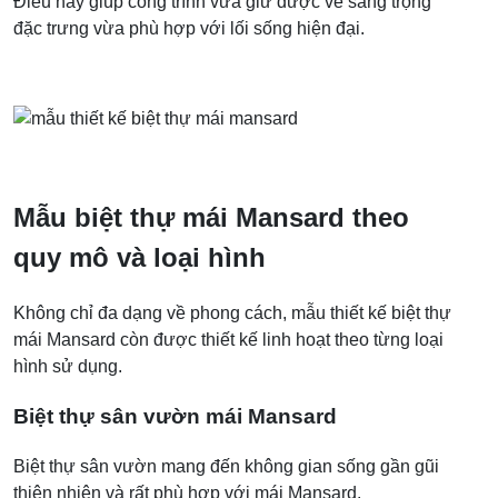
Điều này giúp công trình vừa giữ được vẻ sang trọng
đặc trưng vừa phù hợp với lối sống hiện đại.
Mẫu biệt thự mái Mansard theo
quy mô và loại hình
Không chỉ đa dạng về phong cách, mẫu thiết kế biệt thự
mái Mansard còn được thiết kế linh hoạt theo từng loại
hình sử dụng.
Biệt thự sân vườn mái Mansard
Biệt thự sân vườn mang đến không gian sống gần gũi
thiên nhiên và rất phù hợp với mái Mansard.