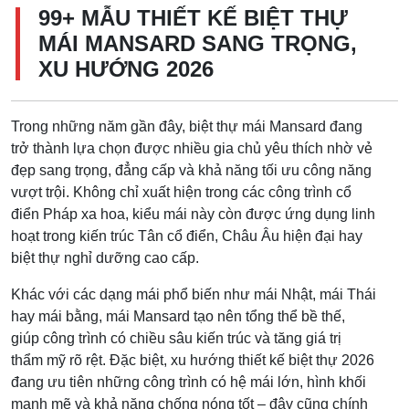
99+ MẪU THIẾT KẾ BIỆT THỰ
MÁI MANSARD SANG TRỌNG,
XU HƯỚNG 2026
Trong những năm gần đây, biệt thự mái Mansard đang
trở thành lựa chọn được nhiều gia chủ yêu thích nhờ vẻ
đẹp sang trọng, đẳng cấp và khả năng tối ưu công năng
vượt trội. Không chỉ xuất hiện trong các công trình cổ
điển Pháp xa hoa, kiểu mái này còn được ứng dụng linh
hoạt trong kiến trúc Tân cổ điển, Châu Âu hiện đại hay
biệt thự nghỉ dưỡng cao cấp.
Khác với các dạng mái phổ biến như mái Nhật, mái Thái
hay mái bằng, mái Mansard tạo nên tổng thể bề thế,
giúp công trình có chiều sâu kiến trúc và tăng giá trị
thẩm mỹ rõ rệt. Đặc biệt, xu hướng thiết kế biệt thự 2026
đang ưu tiên những công trình có hệ mái lớn, hình khối
mạnh mẽ và khả năng chống nóng tốt – đây cũng chính