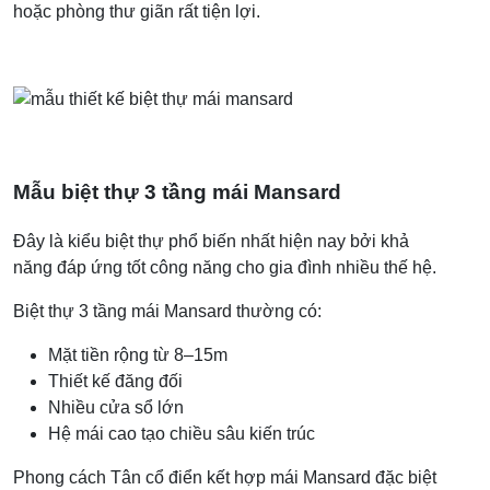
hoặc phòng thư giãn rất tiện lợi.
Mẫu biệt thự 3 tầng mái Mansard
Đây là kiểu biệt thự phổ biến nhất hiện nay bởi khả
năng đáp ứng tốt công năng cho gia đình nhiều thế hệ.
Biệt thự 3 tầng mái Mansard thường có:
Mặt tiền rộng từ 8–15m
Thiết kế đăng đối
Nhiều cửa sổ lớn
Hệ mái cao tạo chiều sâu kiến trúc
Phong cách Tân cổ điển kết hợp mái Mansard đặc biệt