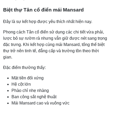
Biệt thự Tân cổ điển mái Mansard
Đây là sự kết hợp được yêu thích nhất hiện nay.
Phong cách Tân cổ điển sử dụng các chi tiết vừa phải,
lược bỏ sự rườm rà nhưng vẫn giữ được nét sang trọng
đặc trưng. Khi kết hợp cùng mái Mansard, tổng thể biệt
thự trở nên tinh tế, đẳng cấp và trường tồn theo thời
gian.
Đặc điểm thường thấy:
Mặt tiền đối xứng
Hệ cột lớn
Phào chỉ nhẹ nhàng
Ban công sắt nghệ thuật
Mái Mansard cao và vuông vức