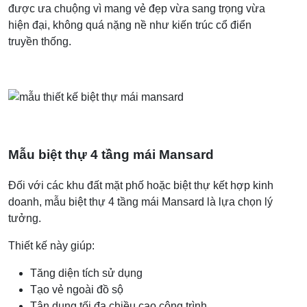
được ưa chuộng vì mang vẻ đẹp vừa sang trọng vừa
hiện đại, không quá nặng nề như kiến trúc cổ điển
truyền thống.
Mẫu biệt thự 4 tầng mái Mansard
Đối với các khu đất mặt phố hoặc biệt thự kết hợp kinh
doanh, mẫu biệt thự 4 tầng mái Mansard là lựa chọn lý
tưởng.
Thiết kế này giúp:
Tăng diện tích sử dụng
Tạo vẻ ngoài đồ sộ
Tận dụng tối đa chiều cao công trình