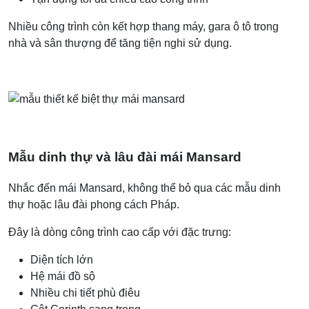
Nhiều công trình còn kết hợp thang máy, gara ô tô trong
nhà và sân thượng để tăng tiện nghi sử dụng.
Mẫu dinh thự và lâu đài mái Mansard
Nhắc đến mái Mansard, không thể bỏ qua các mẫu dinh
thự hoặc lâu đài phong cách Pháp.
Đây là dòng công trình cao cấp với đặc trưng:
Diện tích lớn
Hệ mái đồ sộ
Nhiều chi tiết phù điêu