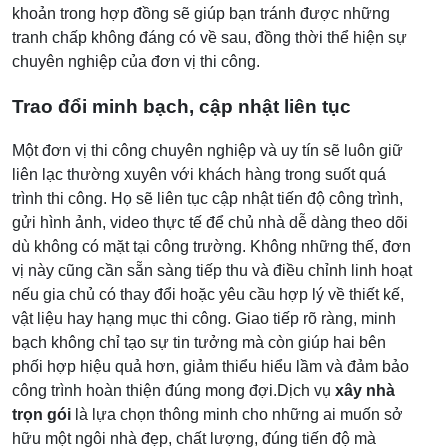
khoản trong hợp đồng sẽ giúp bạn tránh được những
tranh chấp không đáng có về sau, đồng thời thể hiện sự
chuyên nghiệp của đơn vị thi công.
Trao đổi minh bạch, cập nhật liên tục
Một đơn vị thi công chuyên nghiệp và uy tín sẽ luôn giữ
liên lạc thường xuyên với khách hàng trong suốt quá
trình thi công. Họ sẽ liên tục cập nhật tiến độ công trình,
gửi hình ảnh, video thực tế để chủ nhà dễ dàng theo dõi
dù không có mặt tại công trường. Không những thế, đơn
vị này cũng cần sẵn sàng tiếp thu và điều chỉnh linh hoạt
nếu gia chủ có thay đổi hoặc yêu cầu hợp lý về thiết kế,
vật liệu hay hạng mục thi công. Giao tiếp rõ ràng, minh
bạch không chỉ tạo sự tin tưởng mà còn giúp hai bên
phối hợp hiệu quả hơn, giảm thiểu hiểu lầm và đảm bảo
công trình hoàn thiện đúng mong đợi.
Dịch vụ
xây nhà
trọn gói
là lựa chọn thông minh cho những ai muốn sở
hữu một ngôi nhà đẹp, chất lượng, đúng tiến độ mà