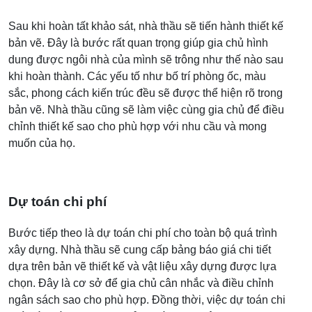
Sau khi hoàn tất khảo sát, nhà thầu sẽ tiến hành thiết kế
bản vẽ. Đây là bước rất quan trọng giúp gia chủ hình
dung được ngôi nhà của mình sẽ trông như thế nào sau
khi hoàn thành. Các yếu tố như bố trí phòng ốc, màu
sắc, phong cách kiến trúc đều sẽ được thể hiện rõ trong
bản vẽ. Nhà thầu cũng sẽ làm việc cùng gia chủ để điều
chỉnh thiết kế sao cho phù hợp với nhu cầu và mong
muốn của họ.
Dự toán chi phí
Bước tiếp theo là dự toán chi phí cho toàn bộ quá trình
xây dựng. Nhà thầu sẽ cung cấp bảng báo giá chi tiết
dựa trên bản vẽ thiết kế và vật liệu xây dựng được lựa
chọn. Đây là cơ sở để gia chủ cân nhắc và điều chỉnh
ngân sách sao cho phù hợp. Đồng thời, việc dự toán chi