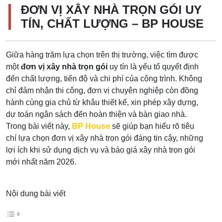
ĐƠN VỊ XÂY NHÀ TRỌN GÓI UY
TÍN, CHẤT LƯỢNG – BP HOUSE
Giữa hàng trăm lựa chọn trên thị trường, việc tìm được
một
đơn vị xây nhà trọn gói
uy tín là yếu tố quyết định
đến chất lượng, tiến độ và chi phí của công trình. Không
chỉ đảm nhận thi công, đơn vị chuyên nghiệp còn đồng
hành cùng gia chủ từ khâu thiết kế, xin phép xây dựng,
dự toán ngân sách đến hoàn thiện và bàn giao nhà.
Trong bài viết này,
BP House
sẽ giúp bạn hiểu rõ tiêu
chí lựa chọn đơn vị xây nhà trọn gói đáng tin cậy, những
lợi ích khi sử dụng dịch vụ và báo giá xây nhà trọn gói
mới nhất năm 2026.
Nội dung bài viết