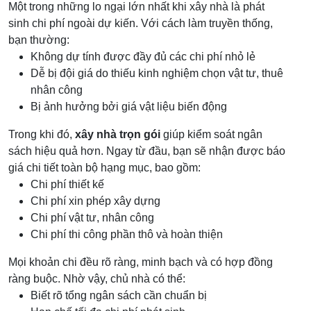
Một trong những lo ngại lớn nhất khi xây nhà là phát
sinh chi phí ngoài dự kiến. Với cách làm truyền thống,
bạn thường:
Không dự tính được đầy đủ các chi phí nhỏ lẻ
Dễ bị đội giá do thiếu kinh nghiệm chọn vật tư, thuê
nhân công
Bị ảnh hưởng bởi giá vật liệu biến động
Trong khi đó,
xây nhà trọn gói
giúp kiểm soát ngân
sách hiệu quả hơn. Ngay từ đầu, bạn sẽ nhận được báo
giá chi tiết toàn bộ hạng mục, bao gồm:
Chi phí thiết kế
Chi phí xin phép xây dựng
Chi phí vật tư, nhân công
Chi phí thi công phần thô và hoàn thiện
Mọi khoản chi đều rõ ràng, minh bạch và có hợp đồng
ràng buộc. Nhờ vậy, chủ nhà có thể:
Biết rõ tổng ngân sách cần chuẩn bị