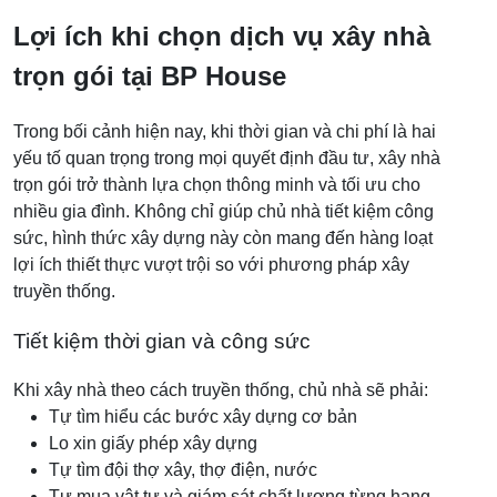
Lợi ích khi chọn dịch vụ xây nhà
trọn gói tại BP House
Trong bối cảnh hiện nay, khi thời gian và chi phí là hai
yếu tố quan trọng trong mọi quyết định đầu tư, xây nhà
trọn gói trở thành lựa chọn thông minh và tối ưu cho
nhiều gia đình. Không chỉ giúp chủ nhà tiết kiệm công
sức, hình thức xây dựng này còn mang đến hàng loạt
lợi ích thiết thực vượt trội so với phương pháp xây
truyền thống.
Tiết kiệm thời gian và công sức
Khi xây nhà theo cách truyền thống, chủ nhà sẽ phải:
Tự tìm hiểu các bước xây dựng cơ bản
Lo xin giấy phép xây dựng
Tự tìm đội thợ xây, thợ điện, nước
Tự mua vật tư và giám sát chất lượng từng hạng