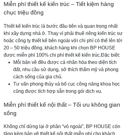
Miễn phí thiết kế kiến trúc – Tiết kiệm hàng
chục triệu đồng
Thiết kế kiến trúc là bước đầu tiên và quan trọng nhất
khi xây dựng nhà ở. Thay vì phải thuê riêng kiến trúc sư
hoặc công ty thiết kế bên ngoài với chi phí có thể lên tới
20 – 50 triệu đồng, khách hàng khi chọn BP HOUSE
được miễn phí 100% chi phí thiết kế kiến trúc.
Đặc biệt:
Mỗi bản vẽ đều được cá nhân hóa theo diện tích
đất, nhu cầu sử dụng, sở thích thẩm mỹ và phong
cách sống của gia chủ.
Tư vấn phong thủy và bố cục công năng khoa học
cũng được tích hợp sẵn trong gói dịch vụ.
Miễn phí thiết kế nội thất – Tối ưu không gian
sống
Không chỉ dừng lại ở phần “vỏ ngoài”, BP HOUSE còn
tặng kèm bản vẽ thiết kế nội thất miễn phí cho khách