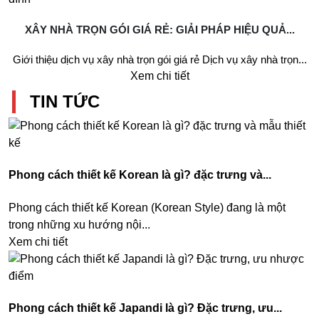
XÂY NHÀ TRỌN GÓI GIÁ RẺ: GIẢI PHÁP HIỆU QUẢ...
Giới thiệu dịch vụ xây nhà trọn gói giá rẻ Dịch vụ xây nhà trọn...
Xem chi tiết
TIN TỨC
Phong cách thiết kế Korean là gì? đặc trưng và...
Phong cách thiết kế Korean (Korean Style) đang là một
trong những xu hướng nội...
Xem chi tiết
Phong cách thiết kế Japandi là gì? Đặc trưng, ưu...