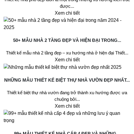
được...
Xem chi tiết
50+ MẪU NHÀ 2 TẦNG ĐẸP VÀ HIỆN ĐẠI TRONG...
Thiết kế mẫu nhà 2 tầng đẹp – xu hướng nhà ở hiện đại Thiết...
Xem chi tiết
NHỮNG MẪU THIẾT KẾ BIỆT THỰ NHÀ VƯỜN ĐẸP NHẤT...
Thiết kế biệt thự nhà vườn đang trở thành xu hướng được ưa
chuộng bởi...
Xem chi tiết
99+ MẪU THIẾT KẾ NHÀ CẤP 4 ĐẸP VÀ NHỮNG...