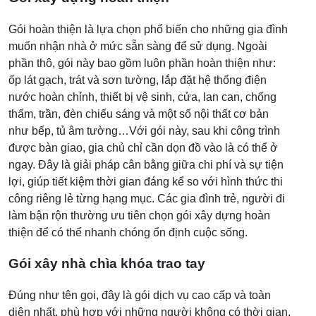
Gói hoàn thiện là lựa chọn phổ biến cho những gia đình
muốn nhận nhà ở mức sẵn sàng để sử dụng. Ngoài
phần thô, gói này bao gồm luôn phần hoàn thiện như:
ốp lát gạch, trát và sơn tường, lắp đặt hệ thống điện
nước hoàn chỉnh, thiết bị vệ sinh, cửa, lan can, chống
thấm, trần, đèn chiếu sáng và một số nội thất cơ bản
như bếp, tủ âm tường…Với gói này, sau khi công trình
được bàn giao, gia chủ chỉ cần dọn đồ vào là có thể ở
ngay. Đây là giải pháp cân bằng giữa chi phí và sự tiện
lợi, giúp tiết kiệm thời gian đáng kể so với hình thức thi
công riêng lẻ từng hạng mục. Các gia đình trẻ, người đi
làm bận rộn thường ưu tiên chọn gói xây dựng hoàn
thiện để có thể nhanh chóng ổn định cuộc sống.
Gói xây nhà chìa khóa trao tay
Đúng như tên gọi, đây là gói dịch vụ cao cấp và toàn
diện nhất, phù hợp với những người không có thời gian,