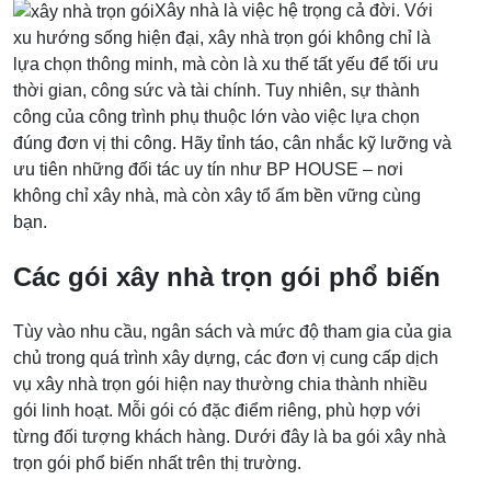
Xây nhà là việc hệ trọng cả đời. Với
xu hướng sống hiện đại, xây nhà trọn gói không chỉ là
lựa chọn thông minh, mà còn là xu thế tất yếu để tối ưu
thời gian, công sức và tài chính. Tuy nhiên, sự thành
công của công trình phụ thuộc lớn vào việc lựa chọn
đúng đơn vị thi công. Hãy tỉnh táo, cân nhắc kỹ lưỡng và
ưu tiên những đối tác uy tín như BP HOUSE – nơi
không chỉ xây nhà, mà còn xây tổ ấm bền vững cùng
bạn.
Các gói xây nhà trọn gói phổ biến
Tùy vào nhu cầu, ngân sách và mức độ tham gia của gia
chủ trong quá trình xây dựng, các đơn vị cung cấp dịch
vụ xây nhà trọn gói hiện nay thường chia thành nhiều
gói linh hoạt. Mỗi gói có đặc điểm riêng, phù hợp với
từng đối tượng khách hàng. Dưới đây là ba gói xây nhà
trọn gói phổ biến nhất trên thị trường.