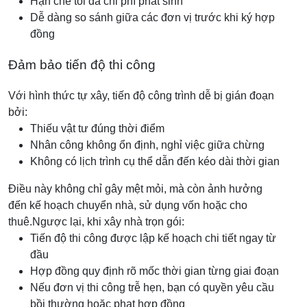
Hạn chế tối đa chi phí phát sinh
Dễ dàng so sánh giữa các đơn vị trước khi ký hợp
đồng
Đảm bảo tiến độ thi công
Với hình thức tự xây, tiến độ công trình dễ bị gián đoạn
bởi:
Thiếu vật tư đúng thời điểm
Nhân công không ổn định, nghỉ việc giữa chừng
Không có lịch trình cụ thể dẫn đến kéo dài thời gian
Điều này không chỉ gây mệt mỏi, mà còn ảnh hưởng
đến kế hoạch chuyển nhà, sử dụng vốn hoặc cho
thuê.
Ngược lại, khi xây nhà trọn gói:
Tiến độ thi công được lập kế hoạch chi tiết ngay từ
đầu
Hợp đồng quy định rõ mốc thời gian từng giai đoạn
Nếu đơn vị thi công trễ hẹn, bạn có quyền yêu cầu
bồi thường hoặc phạt hợp đồng