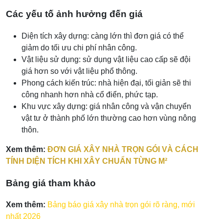
Các yếu tố ảnh hưởng đến giá
Diện tích xây dựng: càng lớn thì đơn giá có thể
giảm do tối ưu chi phí nhân công.
Vật liệu sử dụng: sử dụng vật liệu cao cấp sẽ đội
giá hơn so với vật liệu phổ thông.
Phong cách kiến trúc: nhà hiện đại, tối giản sẽ thi
công nhanh hơn nhà cổ điển, phức tạp.
Khu vực xây dựng: giá nhân công và vận chuyển
vật tư ở thành phố lớn thường cao hơn vùng nông
thôn.
Xem thêm:
ĐƠN GIÁ XÂY NHÀ TRỌN GÓI VÀ CÁCH
TÍNH DIỆN TÍCH KHI XÂY CHUẨN TỪNG M²
Bảng giá tham khảo
Xem thêm:
Bảng báo giá xây nhà trọn gói rõ ràng, mới
nhất 2026