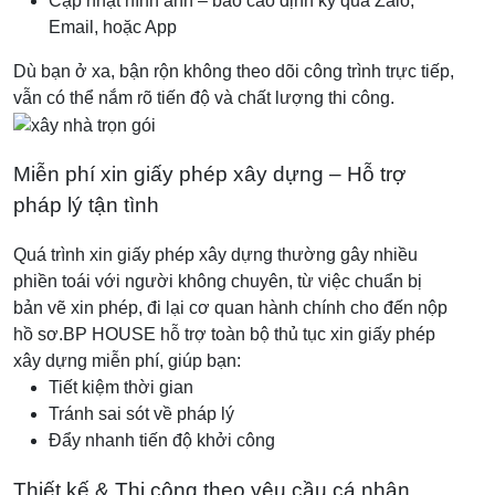
Cập nhật hình ảnh – báo cáo định kỳ qua Zalo,
Email, hoặc App
Dù bạn ở xa, bận rộn không theo dõi công trình trực tiếp,
vẫn có thể nắm rõ tiến độ và chất lượng thi công.
Miễn phí xin giấy phép xây dựng – Hỗ trợ
pháp lý tận tình
Quá trình xin giấy phép xây dựng thường gây nhiều
phiền toái với người không chuyên, từ việc chuẩn bị
bản vẽ xin phép, đi lại cơ quan hành chính cho đến nộp
hồ sơ.
BP HOUSE hỗ trợ toàn bộ thủ tục xin giấy phép
xây dựng miễn phí, giúp bạn:
Tiết kiệm thời gian
Tránh sai sót về pháp lý
Đẩy nhanh tiến độ khởi công
Thiết kế & Thi công theo yêu cầu cá nhân