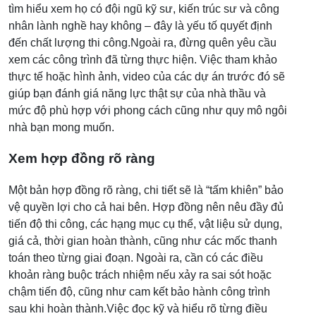
tìm hiểu xem họ có đội ngũ kỹ sư, kiến trúc sư và công
nhân lành nghề hay không – đây là yếu tố quyết định
đến chất lượng thi công.Ngoài ra, đừng quên yêu cầu
xem các công trình đã từng thực hiện. Việc tham khảo
thực tế hoặc hình ảnh, video của các dự án trước đó sẽ
giúp bạn đánh giá năng lực thật sự của nhà thầu và
mức độ phù hợp với phong cách cũng như quy mô ngôi
nhà bạn mong muốn.
Xem hợp đồng rõ ràng
Một bản hợp đồng rõ ràng, chi tiết sẽ là “tấm khiên” bảo
vệ quyền lợi cho cả hai bên. Hợp đồng nên nêu đầy đủ
tiến độ thi công, các hạng mục cụ thể, vật liệu sử dụng,
giá cả, thời gian hoàn thành, cũng như các mốc thanh
toán theo từng giai đoạn. Ngoài ra, cần có các điều
khoản ràng buộc trách nhiệm nếu xảy ra sai sót hoặc
chậm tiến độ, cũng như cam kết bảo hành công trình
sau khi hoàn thành.Việc đọc kỹ và hiểu rõ từng điều