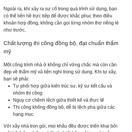
Ngoài ra, khi xảy ra sự cố trong quá trình sử dụng, bạn
có thể liên hệ trực tiếp để được khắc phục theo điều
khoản hợp đồng, không cần gọi từng nhóm thợ riêng lẻ
như trước.
Chất lượng thi công đồng bộ, đạt chuẩn thẩm
mỹ
Một công trình nhà ở không chỉ vững chắc mà còn cần
đẹp về thẩm mỹ và tiện nghi trong sử dụng. Khi tự xây,
bạn sẽ phải:
Tự phối hợp giữa kiến trúc sư, kỹ sư kết cấu và
nhóm thi công
Nguy cơ chênh lệch giữa thiết kế và thực tế
Thi công không đồng bộ, dễ bị lệch pha giữa các
hạng mục
Với xây nhà trọn gói, mọi khâu đều được triển khai bởi