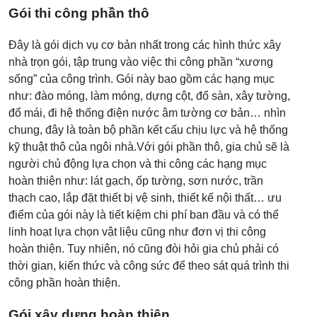
Gói thi công phần thô
Đây là gói dịch vụ cơ bản nhất trong các hình thức xây
nhà trọn gói, tập trung vào việc thi công phần “xương
sống” của công trình. Gói này bao gồm các hạng mục
như: đào móng, làm móng, dựng cột, đổ sàn, xây tường,
đổ mái, đi hệ thống điện nước âm tường cơ bản… nhìn
chung, đây là toàn bộ phần kết cấu chịu lực và hệ thống
kỹ thuật thô của ngôi nhà.Với gói phần thô, gia chủ sẽ là
người chủ động lựa chọn và thi công các hạng mục
hoàn thiện như: lát gạch, ốp tường, sơn nước, trần
thạch cao, lắp đặt thiết bị vệ sinh, thiết kế nội thất… ưu
điểm của gói này là tiết kiệm chi phí ban đầu và có thể
linh hoạt lựa chọn vật liệu cũng như đơn vị thi công
hoàn thiện. Tuy nhiên, nó cũng đòi hỏi gia chủ phải có
thời gian, kiến thức và công sức để theo sát quá trình thi
công phần hoàn thiện.
Gói xây dựng hoàn thiện