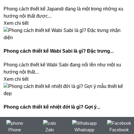
Phong cách thiết kế Japandi đang là một trong những xu
hướng nội thất được...
Xem chi tiết
Phong cách thiết kế Wabi Sabi là gì? Đặc trưng...
Phong cách thiết kế Wabi Sabi đang nổi lên như một xu
hướng nội thất...
Xem chi tiết
Phong cách thiết kế nhiệt đới là gì? Gợi ý...
Phong cách thiết kế nhiệt đới (Tropical Style) đang trở
thành một trong những xu...
Phone
Zalo
Whatsapp
Facebook