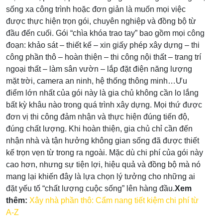
sống xa công trình hoặc đơn giản là muốn mọi việc
được thực hiện trọn gói, chuyên nghiệp và đồng bộ từ
đầu đến cuối. Gói “chìa khóa trao tay” bao gồm mọi công
đoạn: khảo sát – thiết kế – xin giấy phép xây dựng – thi
công phần thô – hoàn thiện – thi công nội thất – trang trí
ngoại thất – làm sân vườn – lắp đặt điện năng lượng
mặt trời, camera an ninh, hệ thống thông minh…Ưu
điểm lớn nhất của gói này là gia chủ không cần lo lắng
bất kỳ khâu nào trong quá trình xây dựng. Mọi thứ được
đơn vị thi công đảm nhận và thực hiện đúng tiến độ,
đúng chất lượng. Khi hoàn thiện, gia chủ chỉ cần đến
nhận nhà và tận hưởng không gian sống đã được thiết
kế trọn vẹn từ trong ra ngoài. Mặc dù chi phí của gói này
cao hơn, nhưng sự tiện lợi, hiệu quả và đồng bộ mà nó
mang lại khiến đây là lựa chọn lý tưởng cho những ai
đặt yếu tố “chất lượng cuộc sống” lên hàng đầu.
Xem
thêm:
Xây nhà phần thô: Cẩm nang tiết kiệm chi phí từ
A-Z