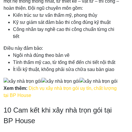
một hệ thống thống nhất, từ thiết kế – vật tư – thi công –
hoàn thiện. Đội ngũ chuyên môn gồm:
Kiến trúc sư tư vấn thẩm mỹ, phong thủy
Kỹ sư giám sát đảm bảo thi công đúng kỹ thuật
Công nhân tay nghề cao thi công chuẩn từng chi
tiết
Điều này đảm bảo:
Ngôi nhà đúng theo bản vẽ
Tính thẩm mỹ cao, từ tổng thể đến chi tiết nội thất
Ít lỗi kỹ thuật, không phải sửa chữa sau bàn giao
Xem thêm:
Dịch vụ xây nhà trọn gói uy tín, chất lượng
tại BP House
10 Cam kết khi xây nhà trọn gói tại
BP House