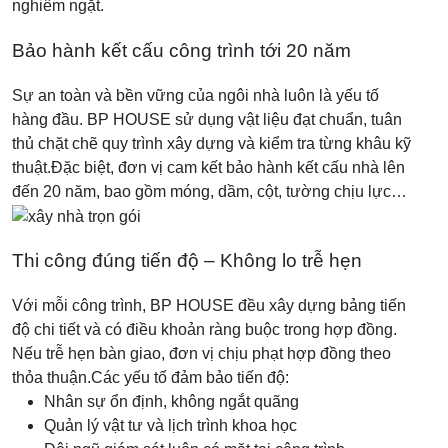
nghiêm ngặt.
Bảo hành kết cấu công trình tới 20 năm
Sự an toàn và bền vững của ngôi nhà luôn là yếu tố
hàng đầu. BP HOUSE sử dụng vật liệu đạt chuẩn, tuân
thủ chặt chẽ quy trình xây dựng và kiểm tra từng khâu kỹ
thuật.
Đặc biệt, đơn vị cam kết bảo hành kết cấu nhà lên
đến 20 năm, bao gồm móng, dầm, cột, tường chịu lực…
Thi công đúng tiến độ – Không lo trễ hẹn
Với mỗi công trình, BP HOUSE đều xây dựng bảng tiến
độ chi tiết và có điều khoản ràng buộc trong hợp đồng.
Nếu trễ hẹn bàn giao, đơn vị chịu phạt hợp đồng theo
thỏa thuận.
Các yếu tố đảm bảo tiến độ:
Nhân sự ổn định, không ngắt quãng
Quản lý vật tư và lịch trình khoa học