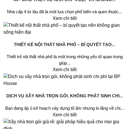
Nhà cấp 4 từ lâu đã là một lựa chọn phổ biến và quen thuộc...
Xem chi tiết
THIẾT KẾ NỘI THẤT NHÀ PHỐ – BÍ QUYẾT TẠO...
Thiết kế nội thất nhà phố là một trong những yếu tố quan trọng
giúp...
Xem chi tiết
DỊCH VỤ XÂY NHÀ TRỌN GÓI, KHÔNG PHÁT SINH CHI...
Bạn đang ấp ủ kế hoạch xây dựng tổ ấm nhưng lo lắng về chi...
Xem chi tiết