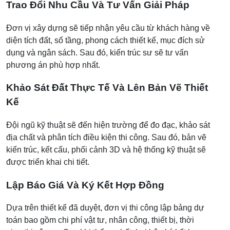
Trao Đổi Nhu Cầu Và Tư Vấn Giải Pháp
Đơn vị xây dựng sẽ tiếp nhận yêu cầu từ khách hàng về
diện tích đất, số tầng, phong cách thiết kế, mục đích sử
dụng và ngân sách. Sau đó, kiến trúc sư sẽ tư vấn
phương án phù hợp nhất.
Khảo Sát Đất Thực Tế Và Lên Bản Vẽ Thiết
Kế
Đội ngũ kỹ thuật sẽ đến hiện trường để đo đạc, khảo sát
địa chất và phân tích điều kiện thi công. Sau đó, bản vẽ
kiến trúc, kết cấu, phối cảnh 3D và hệ thống kỹ thuật sẽ
được triển khai chi tiết.
Lập Báo Giá Và Ký Kết Hợp Đồng
Dựa trên thiết kế đã duyệt, đơn vị thi công lập bảng dự
toán bao gồm chi phí vật tư, nhân công, thiết bị, thời