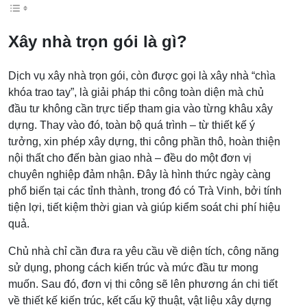
Xây nhà trọn gói là gì?
Dịch vụ xây nhà trọn gói, còn được gọi là xây nhà “chìa
khóa trao tay”, là giải pháp thi công toàn diện mà chủ
đầu tư không cần trực tiếp tham gia vào từng khâu xây
dựng. Thay vào đó, toàn bộ quá trình – từ thiết kế ý
tưởng, xin phép xây dựng, thi công phần thô, hoàn thiện
nội thất cho đến bàn giao nhà – đều do một đơn vị
chuyên nghiệp đảm nhận. Đây là hình thức ngày càng
phổ biến tại các tỉnh thành, trong đó có Trà Vinh, bởi tính
tiện lợi, tiết kiệm thời gian và giúp kiểm soát chi phí hiệu
quả.
Chủ nhà chỉ cần đưa ra yêu cầu về diện tích, công năng
sử dụng, phong cách kiến trúc và mức đầu tư mong
muốn. Sau đó, đơn vị thi công sẽ lên phương án chi tiết
về thiết kế kiến trúc, kết cấu kỹ thuật, vật liệu xây dựng