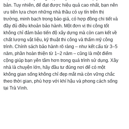
bản. Tuy nhiên, để đạt được hiệu quả cao nhất, bạn nên
ưu tiên lựa chọn những nhà thầu có uy tín trên thị
trường, minh bạch trong báo giá, có hợp đồng chi tiết và
đầy đủ điều khoản bảo hành. Một đơn vị thi công tốt
không chỉ đảm bảo tiến độ xây dựng mà còn cam kết về
chất lượng vật liệu, kỹ thuật thi công và thẩm mỹ công
trình. Chính sách bảo hành rõ ràng – như kết cấu từ 3–5
năm, phần hoàn thiện từ 1–2 năm – cũng là một điểm
cộng giúp bạn yên tâm hơn trong quá trình sử dụng. Xây
nhà là chuyện lớn, hãy đầu tư đúng nơi để có một
không gian sống không chỉ đẹp mắt mà còn vững chắc
theo thời gian, phù hợp với khí hậu và phong cách sống
tại Trà Vinh.