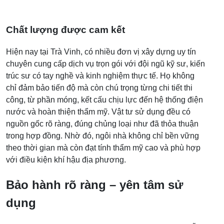
Chất lượng được cam kết
Hiện nay tại Trà Vinh, có nhiều đơn vị xây dựng uy tín
chuyên cung cấp dịch vụ trọn gói với đội ngũ kỹ sư, kiến
trúc sư có tay nghề và kinh nghiệm thực tế. Họ không
chỉ đảm bảo tiến độ mà còn chú trọng từng chi tiết thi
công, từ phần móng, kết cấu chịu lực đến hệ thống điện
nước và hoàn thiện thẩm mỹ. Vật tư sử dụng đều có
nguồn gốc rõ ràng, đúng chủng loại như đã thỏa thuận
trong hợp đồng. Nhờ đó, ngôi nhà không chỉ bền vững
theo thời gian mà còn đạt tính thẩm mỹ cao và phù hợp
với điều kiện khí hậu địa phương.
Bảo hành rõ ràng – yên tâm sử
dụng