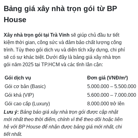
Bảng giá xây nhà trọn gói từ BP
House
Xây nhà trọn gói tại Trà Vinh
sẽ giúp chủ đầu tư tiết
kiệm thời gian, công sức và đảm bảo chất lượng công
trình. Tùy theo gói dịch vụ và diện tích xây dựng, chi phí
sẽ có sự khác biệt. Dưới đây là bảng giá xây nhà trọn
gói năm 2025 tại TP.HCM và các tỉnh lân cận:
Gói dịch vụ
Đơn giá (VNĐ/m²)
Gói cơ bản (Basic)
5.000.000 – 5.500.000
Gói khá (VIP)
5.600.000 – 7.000.000
Gói cao cấp (Luxury)
8.000.000 trở lên
Lưu ý
:
Bảng báo giá xây nhà trọn gói được cập nhật
mới nhất theo thời điểm, chính vì thế theo dõi hoặc liên
hệ với BP House để nhận được bảng giá mới nhất, chi
tiết nhất.