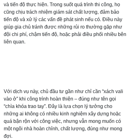
và tiến độ thực hiện. Trong suốt quá trình thi công, họ
cũng chịu trách nhiệm giám sát chất lượng, đảm bảo
tiến độ và xử lý các vấn đề phát sinh nếu có. Điều này
giúp gia chủ tránh được những rủi ro thường gặp như
đội chi phí, chậm tiến độ, hoặc phải điều phối nhiều bên
liên quan.
Với dịch vụ này, chủ đầu tư gần như chỉ cần “xách vali
vào ở” khi công trình hoàn thiện – đúng như tên gọi
“chìa khóa trao tay”. Đây là lựa chọn lý tưởng cho
những ai không có nhiều kinh nghiệm xây dựng hoặc
quá bận rộn với công việc, nhưng vẫn mong muốn có
một ngôi nhà hoàn chỉnh, chất lượng, đúng như mong
đợi.