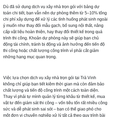
Dù đã sử dụng dịch vụ xây nhà trọn gói với bảng dự
toán chi tiết, bạn vẫn nên dự phòng thêm từ 5–10% tổng
chi phí xây dựng để xử lý các tình huống phát sinh ngoài
ý muốn như thay đổi mẫu gạch, bổ sung nội thất, nâng
cấp vật liệu hoàn thiện, hay thay đổi thiết kế trong quá
trình thi công. Khoản dự phòng này sẽ giúp bạn chủ
động tài chính, tránh bị động và ảnh hưởng đến tiến độ
thi công hoặc chất lượng công trình vì phải cắt giảm
những hạng mục quan trọng.
Việc lựa chọn dịch vụ xây nhà trọn gói tại Trà Vinh
không chỉ giúp bạn tiết kiệm thời gian mà còn đảm bảo
chất lượng và tiến độ công trình một cách toàn diện.
Thay vì phải tự mình quản lý từng khâu từ thiết kế, mua
vật tư đến giám sát thi công – vốn tiêu tốn rất nhiều công
sức và dễ phát sinh sai sót – bạn có thể giao phó cho
một đơn vị chuyên nghiệp xử lý tất cả theo quy trình bài