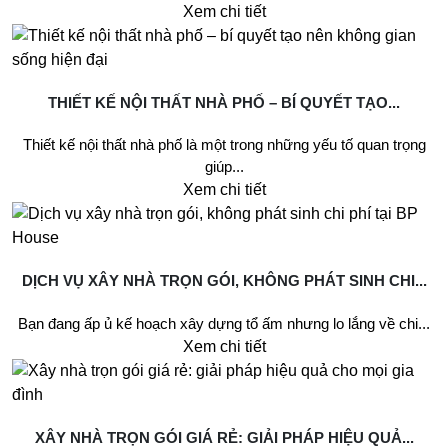
Xem chi tiết
THIẾT KẾ NỘI THẤT NHÀ PHỐ – BÍ QUYẾT TẠO...
Thiết kế nội thất nhà phố là một trong những yếu tố quan trọng
giúp...
Xem chi tiết
DỊCH VỤ XÂY NHÀ TRỌN GÓI, KHÔNG PHÁT SINH CHI...
Bạn đang ấp ủ kế hoạch xây dựng tổ ấm nhưng lo lắng về chi...
Xem chi tiết
XÂY NHÀ TRỌN GÓI GIÁ RẺ: GIẢI PHÁP HIỆU QUẢ...