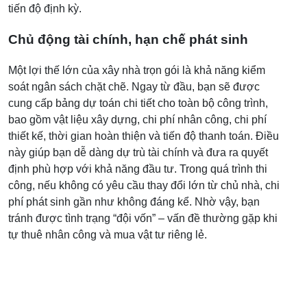
tiến độ định kỳ.
Chủ động tài chính, hạn chế phát sinh
Một lợi thế lớn của xây nhà trọn gói là khả năng kiểm
soát ngân sách chặt chẽ. Ngay từ đầu, bạn sẽ được
cung cấp bảng dự toán chi tiết cho toàn bộ công trình,
bao gồm vật liệu xây dựng, chi phí nhân công, chi phí
thiết kế, thời gian hoàn thiện và tiến độ thanh toán. Điều
này giúp bạn dễ dàng dự trù tài chính và đưa ra quyết
định phù hợp với khả năng đầu tư. Trong quá trình thi
công, nếu không có yêu cầu thay đổi lớn từ chủ nhà, chi
phí phát sinh gần như không đáng kể. Nhờ vậy, bạn
tránh được tình trạng “đội vốn” – vấn đề thường gặp khi
tự thuê nhân công và mua vật tư riêng lẻ.