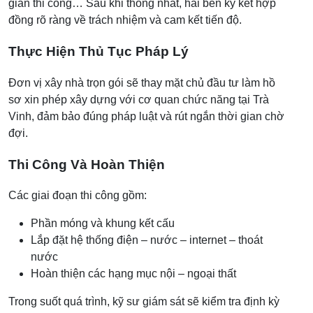
gian thi công… Sau khi thống nhất, hai bên ký kết hợp
đồng rõ ràng về trách nhiệm và cam kết tiến độ.
Thực Hiện Thủ Tục Pháp Lý
Đơn vị xây nhà trọn gói sẽ thay mặt chủ đầu tư làm hồ
sơ xin phép xây dựng với cơ quan chức năng tại Trà
Vinh, đảm bảo đúng pháp luật và rút ngắn thời gian chờ
đợi.
Thi Công Và Hoàn Thiện
Các giai đoạn thi công gồm:
Phần móng và khung kết cấu
Lắp đặt hệ thống điện – nước – internet – thoát
nước
Hoàn thiện các hạng mục nội – ngoại thất
Trong suốt quá trình, kỹ sư giám sát sẽ kiểm tra định kỳ