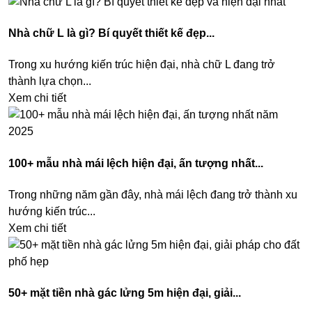
Nhà chữ L là gì? Bí quyết thiết kế đẹp...
Trong xu hướng kiến trúc hiện đại, nhà chữ L đang trở
thành lựa chọn...
Xem chi tiết
100+ mẫu nhà mái lệch hiện đại, ấn tượng nhất...
Trong những năm gần đây, nhà mái lệch đang trở thành xu
hướng kiến trúc...
Xem chi tiết
50+ mặt tiền nhà gác lửng 5m hiện đại, giải...