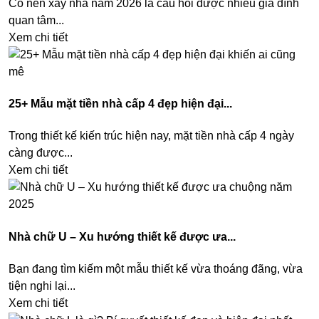
Có nên xây nhà năm 2026 là câu hỏi được nhiều gia đình
quan tâm...
Xem chi tiết
25+ Mẫu mặt tiền nhà cấp 4 đẹp hiện đại...
Trong thiết kế kiến trúc hiện nay, mặt tiền nhà cấp 4 ngày
càng được...
Xem chi tiết
Nhà chữ U – Xu hướng thiết kế được ưa...
Bạn đang tìm kiếm một mẫu thiết kế vừa thoáng đãng, vừa
tiện nghi lại...
Xem chi tiết