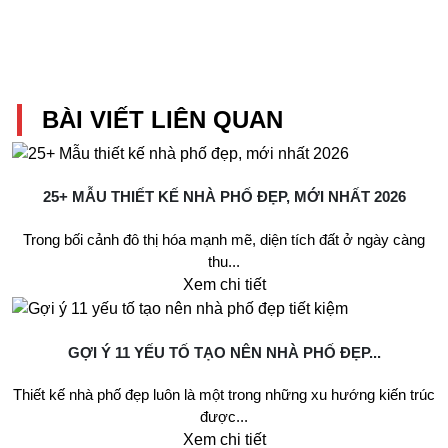
BÀI VIẾT LIÊN QUAN
25+ MẪU THIẾT KẾ NHÀ PHỐ ĐẸP, MỚI NHẤT 2026
Trong bối cảnh đô thị hóa mạnh mẽ, diện tích đất ở ngày càng
thu...
Xem chi tiết
GỢI Ý 11 YẾU TỐ TẠO NÊN NHÀ PHỐ ĐẸP...
Thiết kế nhà phố đẹp luôn là một trong những xu hướng kiến trúc
được...
Xem chi tiết