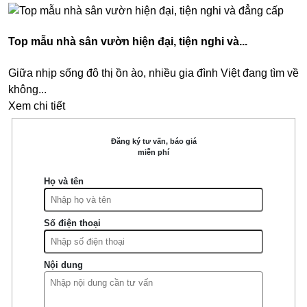
Top mẫu nhà sân vườn hiện đại, tiện nghi và...
Giữa nhịp sống đô thị ồn ào, nhiều gia đình Việt đang tìm về
không...
Xem chi tiết
Đăng ký tư vấn, báo giá
miễn phí
Họ và tên
Số điện thoại
Nội dung