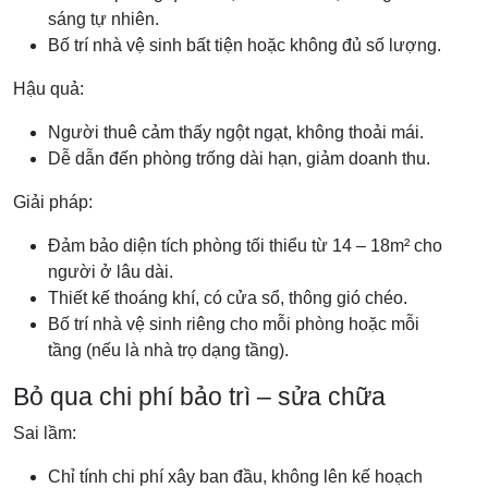
sáng tự nhiên.
Bố trí nhà vệ sinh bất tiện hoặc không đủ số lượng.
Hậu quả:
Người thuê cảm thấy ngột ngạt, không thoải mái.
Dễ dẫn đến phòng trống dài hạn, giảm doanh thu.
Giải pháp:
Đảm bảo diện tích phòng tối thiểu từ 14 – 18m² cho
người ở lâu dài.
Thiết kế thoáng khí, có cửa sổ, thông gió chéo.
Bố trí nhà vệ sinh riêng cho mỗi phòng hoặc mỗi
tầng (nếu là nhà trọ dạng tầng).
Bỏ qua chi phí bảo trì – sửa chữa
Sai lầm:
Chỉ tính chi phí xây ban đầu, không lên kế hoạch