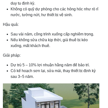
duy tu định kỳ.
Không có quỹ dự phòng cho các hỏng hóc như rò rỉ
nước, tường nứt, hư thiết bị vệ sinh.
Hậu quả:
Sau vài năm, công trình xuống cấp nghiêm trọng.
Nếu không sửa chữa kịp thời, giá thuê bị kéo
xuống, mất khách thuê.
Giải pháp:
Dự trù 5 – 10% lợi nhuận hằng năm để bảo trì.
Có kế hoạch sơn lại, sửa mái, thay thiết bị định kỳ
sau 3–5 năm.