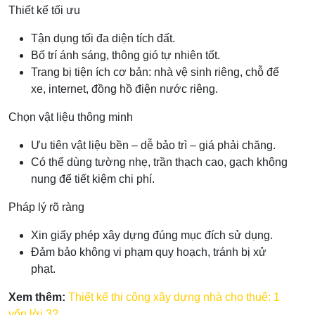
Thiết kế tối ưu
Tận dụng tối đa diện tích đất.
Bố trí ánh sáng, thông gió tự nhiên tốt.
Trang bị tiện ích cơ bản: nhà vệ sinh riêng, chỗ để
xe, internet, đồng hồ điện nước riêng.
Chọn vật liệu thông minh
Ưu tiên vật liệu bền – dễ bảo trì – giá phải chăng.
Có thể dùng tường nhẹ, trần thạch cao, gạch không
nung để tiết kiệm chi phí.
Pháp lý rõ ràng
Xin giấy phép xây dựng đúng mục đích sử dụng.
Đảm bảo không vi phạm quy hoạch, tránh bị xử
phạt.
Xem thêm:
Thiết kế thi công xây dựng nhà cho thuê: 1
vốn lời 3?