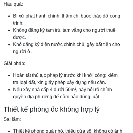
Hậu quả:
Bị xử phạt hành chính, thậm chí buộc tháo dỡ công
trình.
Không đăng ký tạm trú, tạm vắng cho người thuê
được.
Khó đăng ký điện nước chính chủ, gây bất tiện cho
người ở.
Giải pháp:
Hoàn tất thủ tục pháp lý trước khi khởi công: kiểm
tra loại đất, xin giấy phép xây dựng nếu cần.
Nếu xây nhà cấp 4 dưới 50m², hãy hỏi rõ chính
quyền địa phương để đảm bảo đúng luật.
Thiết kế phòng ốc không hợp lý
Sai lầm:
Thiết kế phòng quá nhỏ, thiếu cửa sổ, không có ánh