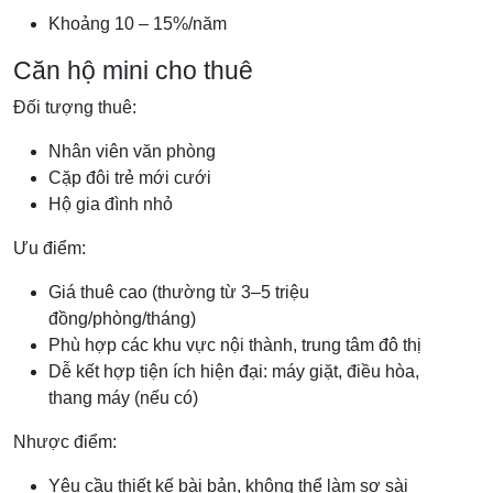
Khoảng 10 – 15%/năm
Căn hộ mini cho thuê
Đối tượng thuê:
Nhân viên văn phòng
Cặp đôi trẻ mới cưới
Hộ gia đình nhỏ
Ưu điểm:
Giá thuê cao (thường từ 3–5 triệu
đồng/phòng/tháng)
Phù hợp các khu vực nội thành, trung tâm đô thị
Dễ kết hợp tiện ích hiện đại: máy giặt, điều hòa,
thang máy (nếu có)
Nhược điểm:
Yêu cầu thiết kế bài bản, không thể làm sơ sài