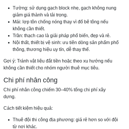
Tường: sử dụng gạch block nhẹ, gạch không nung
giảm giá thành và tải trọng.
Mái: lợp tôn chống nóng thay vì đổ bê tông nếu
không cần thiết.
Trần: thạch cao là giải pháp phổ biến, đẹp và rẻ.
Nội thất, thiết bị vệ sinh: ưu tiên dòng sản phẩm phổ
thông, thương hiệu uy tín, dễ thay thế.
Gợi ý: Tránh vật liệu đắt tiền hoặc theo xu hướng nếu
không cần thiết cho nhóm người thuê mục tiêu.
Chi phí nhân công
Chi phí nhân công chiếm 30–40% tổng chi phí xây
dựng.
Cách tiết kiệm hiệu quả:
Thuê đội thi công địa phương: giá rẻ hơn so với đội
từ nơi khác.