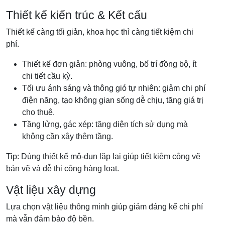
Thiết kế kiến trúc & Kết cấu
Thiết kế càng tối giản, khoa học thì càng tiết kiệm chi
phí.
Thiết kế đơn giản: phòng vuông, bố trí đồng bộ, ít
chi tiết cầu kỳ.
Tối ưu ánh sáng và thông gió tự nhiên: giảm chi phí
điện năng, tạo không gian sống dễ chịu, tăng giá trị
cho thuê.
Tầng lửng, gác xép: tăng diện tích sử dụng mà
không cần xây thêm tầng.
Tip: Dùng thiết kế mô-đun lặp lại giúp tiết kiệm công vẽ
bản vẽ và dễ thi công hàng loạt.
Vật liệu xây dựng
Lựa chọn vật liệu thông minh giúp giảm đáng kể chi phí
mà vẫn đảm bảo độ bền.