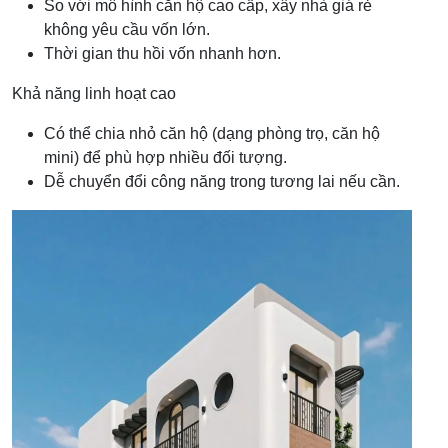
So với mô hình căn hộ cao cấp, xây nhà giá rẻ
không yêu cầu vốn lớn.
Thời gian thu hồi vốn nhanh hơn.
Khả năng linh hoạt cao
Có thể chia nhỏ căn hộ (dạng phòng trọ, căn hộ
mini) để phù hợp nhiều đối tượng.
Dễ chuyển đổi công năng trong tương lai nếu cần.