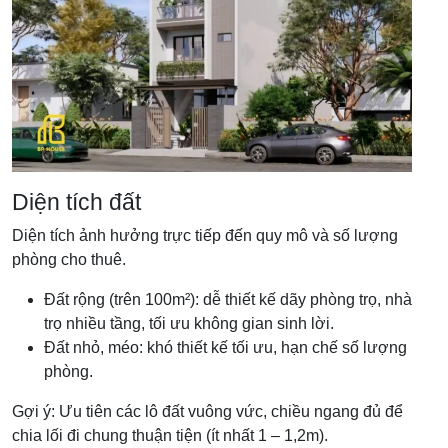
Diện tích đất
Diện tích ảnh hưởng trực tiếp đến quy mô và số lượng
phòng cho thuê.
Đất rộng (trên 100m²): dễ thiết kế dãy phòng trọ, nhà
trọ nhiều tầng, tối ưu không gian sinh lời.
Đất nhỏ, méo: khó thiết kế tối ưu, hạn chế số lượng
phòng.
Gợi ý: Ưu tiên các lô đất vuông vức, chiều ngang đủ để
chia lối đi chung thuận tiện (ít nhất 1 – 1,2m).