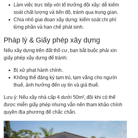
Làm việc trực tiếp với tổ trưởng đội xây: dễ kiểm
soát chất lượng và tiến độ, tránh qua trung gian.
Chia nhỏ giai đoạn xây dựng: kiểm soát chi phí
từng phần và hạn chế phát sinh.
Pháp lý & Giấy phép xây dựng
Nếu xây dựng trên đất thổ cư, bạn bắt buộc phải xin
giấy phép xây dựng để tránh:
Bị xử phạt hành chính.
Không thể đăng ký tạm trú, tạm vắng cho người
thuê, ảnh hưởng đến uy tín và giá thuê.
Lưu ý: Nếu xây nhà cấp 4 dưới 50m², đôi khi có thể
được miễn giấy phép nhưng vẫn nên tham khảo chính
quyền địa phương để chắc chắn.