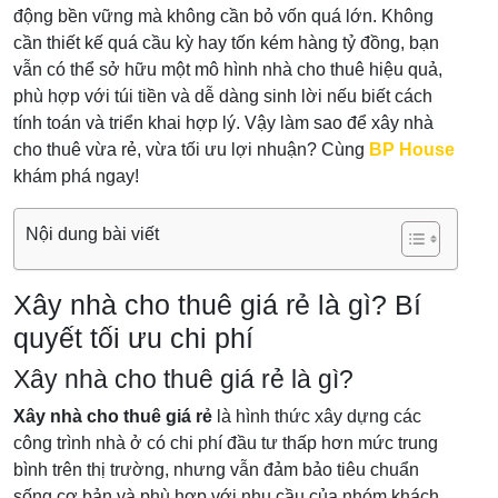
động bền vững mà không cần bỏ vốn quá lớn. Không
cần thiết kế quá cầu kỳ hay tốn kém hàng tỷ đồng, bạn
vẫn có thể sở hữu một mô hình nhà cho thuê hiệu quả,
phù hợp với túi tiền và dễ dàng sinh lời nếu biết cách
tính toán và triển khai hợp lý. Vậy làm sao để xây nhà
cho thuê vừa rẻ, vừa tối ưu lợi nhuận? Cùng
BP House
khám phá ngay!
Nội dung bài viết
Xây nhà cho thuê giá rẻ là gì? Bí
quyết tối ưu chi phí
Xây nhà cho thuê giá rẻ là gì?
Xây nhà cho thuê giá rẻ
là hình thức xây dựng các
công trình nhà ở có chi phí đầu tư thấp hơn mức trung
bình trên thị trường, nhưng vẫn đảm bảo tiêu chuẩn
sống cơ bản và phù hợp với nhu cầu của nhóm khách