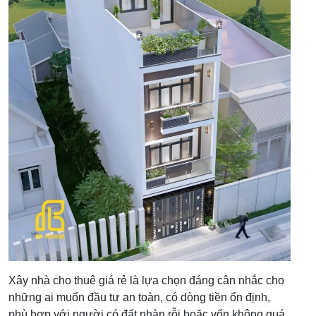
Xây nhà cho thuê giá rẻ là lựa chọn đáng cân nhắc cho
những ai muốn đầu tư an toàn, có dòng tiền ổn định,
phù hợp với người có đất nhàn rỗi hoặc vốn không quá