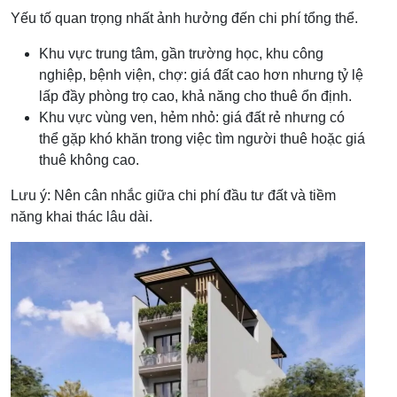
Yếu tố quan trọng nhất ảnh hưởng đến chi phí tổng thể.
Khu vực trung tâm, gần trường học, khu công
nghiệp, bệnh viện, chợ: giá đất cao hơn nhưng tỷ lệ
lấp đầy phòng trọ cao, khả năng cho thuê ổn định.
Khu vực vùng ven, hẻm nhỏ: giá đất rẻ nhưng có
thể gặp khó khăn trong việc tìm người thuê hoặc giá
thuê không cao.
Lưu ý: Nên cân nhắc giữa chi phí đầu tư đất và tiềm
năng khai thác lâu dài.