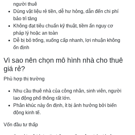
người thuê
Dùng vật liệu rẻ tiền, dễ hư hỏng, dẫn đến chi phí
bảo trì tăng
Không đạt tiêu chuẩn kỹ thuật, tiềm ẩn nguy cơ
pháp lý hoặc an toàn
Dễ bị bỏ trống, xuống cấp nhanh, lợi nhuận không
ổn định
Vì sao nên chọn mô hình nhà cho thuê
giá rẻ?
Phù hợp thị trường
Nhu cầu thuê nhà của công nhân, sinh viên, người
lao động phổ thông rất lớn.
Phân khúc này ổn định, ít bị ảnh hưởng bởi biến
động kinh tế.
Vốn đầu tư thấp