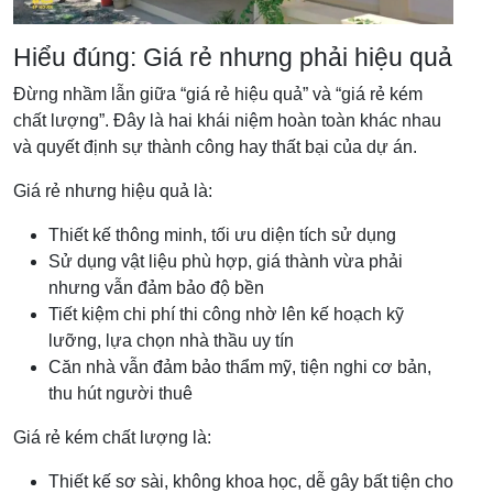
Hiểu đúng: Giá rẻ nhưng phải hiệu quả
Đừng nhầm lẫn giữa “giá rẻ hiệu quả” và “giá rẻ kém
chất lượng”. Đây là hai khái niệm hoàn toàn khác nhau
và quyết định sự thành công hay thất bại của dự án.
Giá rẻ nhưng hiệu quả là:
Thiết kế thông minh, tối ưu diện tích sử dụng
Sử dụng vật liệu phù hợp, giá thành vừa phải
nhưng vẫn đảm bảo độ bền
Tiết kiệm chi phí thi công nhờ lên kế hoạch kỹ
lưỡng, lựa chọn nhà thầu uy tín
Căn nhà vẫn đảm bảo thẩm mỹ, tiện nghi cơ bản,
thu hút người thuê
Giá rẻ kém chất lượng là:
Thiết kế sơ sài, không khoa học, dễ gây bất tiện cho