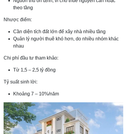
Nguồn thu ổn định, vì cho thuê nguyên căn hoặc
theo tầng
Nhược điểm:
Cần diện tích đất lớn để xây nhà nhiều tầng
Quản lý người thuê khó hơn, do nhiều nhóm khác
nhau
Chi phí đầu tư tham khảo:
Từ 1,5 – 2,5 tỷ đồng
Tỷ suất sinh lời:
Khoảng 7 – 10%/năm