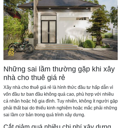
Những sai lầm thường gặp khi xây
nhà cho thuê giá rẻ
Xây nhà cho thuê giá rẻ là hình thức đầu tư hấp dẫn vì
vốn đầu tư ban đầu không quá cao, phù hợp với nhiều
cá nhân hoặc hộ gia đình. Tuy nhiên, không ít người gặp
phải thất bại do thiếu kinh nghiệm hoặc mắc phải những
sai lầm cơ bản trong quá trình xây dựng.
Cắt giảm quá nhiều chi phí xây dựng