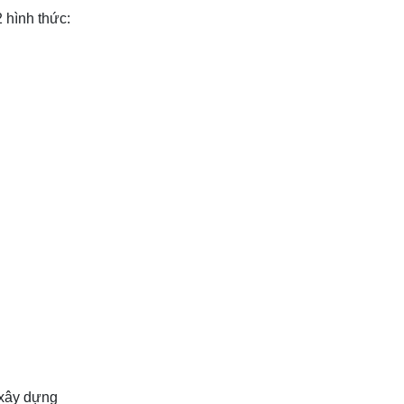
 hình thức:
 xây dựng