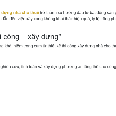
ây dựng nhà cho thuê
trở thành xu hướng đầu tư bất động sản phổ
dẫn đến việc xây xong không khai thác hiệu quả, tỷ lệ trống phò
hi công – xây dựng”
ng khái niệm trong cụm từ thiết kế thi công xây dựng nhà cho th
ư nghiên cứu, tính toán và xây dựng phương án tổng thể cho công