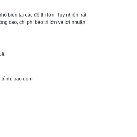
 biến tại các đô thị lớn. Tuy nhiên, rất
ng cao, chi phí bảo trì lớn và lợi nhuận
uê.
 trình, bao gồm: