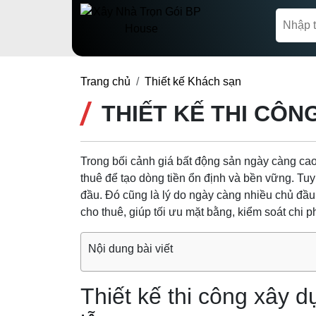
Trang chủ
Thiết kế Khách sạn
THIẾT KẾ THI CÔN
Trong bối cảnh giá bất động sản ngày càng cao
thuê để tạo dòng tiền ổn định và bền vững. Tuy 
đầu. Đó cũng là lý do ngày càng nhiều chủ đầ
cho thuê, giúp tối ưu mặt bằng, kiểm soát chi ph
Nội dung bài viết
Thiết kế thi công xây 