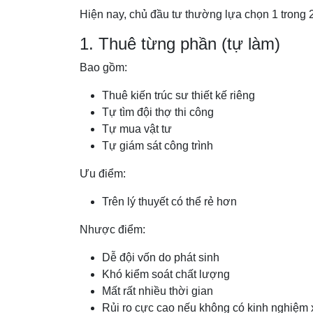
Hiện nay, chủ đầu tư thường lựa chọn 1 trong 2
1. Thuê từng phần (tự làm)
Bao gồm:
Thuê kiến trúc sư thiết kế riêng
Tự tìm đội thợ thi công
Tự mua vật tư
Tự giám sát công trình
Ưu điểm:
Trên lý thuyết có thể rẻ hơn
Nhược điểm:
Dễ đội vốn do phát sinh
Khó kiểm soát chất lượng
Mất rất nhiều thời gian
Rủi ro cực cao nếu không có kinh nghiệm