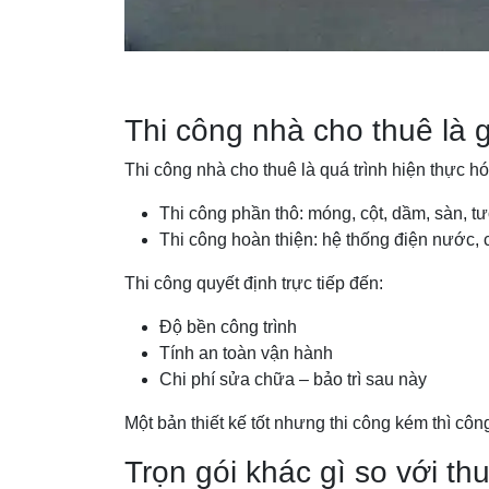
Thi công nhà cho thuê là 
Thi công nhà cho thuê là quá trình hiện thực hó
Thi công phần thô: móng, cột, dầm, sàn, t
Thi công hoàn thiện: hệ thống điện nước, 
Thi công quyết định trực tiếp đến:
Độ bền công trình
Tính an toàn vận hành
Chi phí sửa chữa – bảo trì sau này
Một bản thiết kế tốt nhưng thi công kém thì công 
Trọn gói khác gì so với t