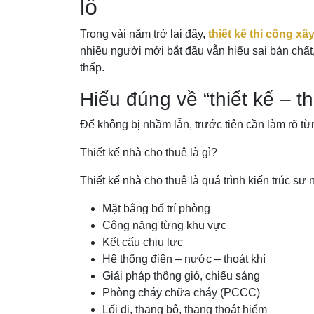
lỗ
Trong vài năm trở lại đây,
thiết kế thi công x
nhiều người mới bắt đầu vẫn hiểu sai bản chất, 
thấp.
Hiểu đúng về “thiết kế – t
Để không bị nhầm lẫn, trước tiên cần làm rõ từ
Thiết kế nhà cho thuê là gì?
Thiết kế nhà cho thuê là quá trình kiến trúc s
Mặt bằng bố trí phòng
Công năng từng khu vực
Kết cấu chịu lực
Hệ thống điện – nước – thoát khí
Giải pháp thông gió, chiếu sáng
Phòng cháy chữa cháy (PCCC)
Lối đi, thang bộ, thang thoát hiểm