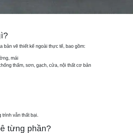
gì?
a bản vẽ thiết kế ngoài thực tế, bao gồm:
ường, mái
chống thấm, sơn, gạch, cửa, nội thất cơ bản
trình vẫn thất bại.
huê từng phần?