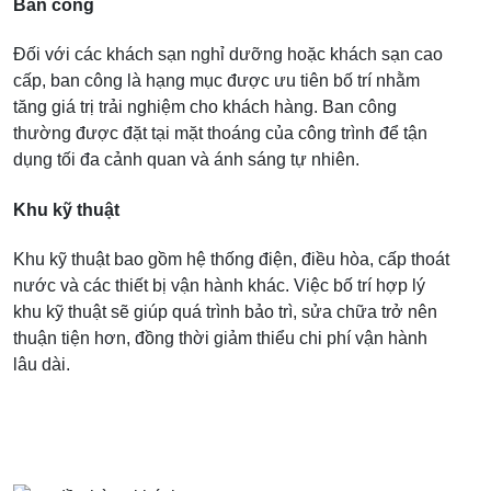
Ban công
Đối với các khách sạn nghỉ dưỡng hoặc khách sạn cao
cấp, ban công là hạng mục được ưu tiên bố trí nhằm
tăng giá trị trải nghiệm cho khách hàng. Ban công
thường được đặt tại mặt thoáng của công trình để tận
dụng tối đa cảnh quan và ánh sáng tự nhiên.
Khu kỹ thuật
Khu kỹ thuật bao gồm hệ thống điện, điều hòa, cấp thoát
nước và các thiết bị vận hành khác. Việc bố trí hợp lý
khu kỹ thuật sẽ giúp quá trình bảo trì, sửa chữa trở nên
thuận tiện hơn, đồng thời giảm thiểu chi phí vận hành
lâu dài.