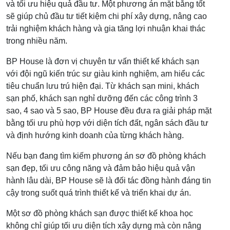
và tối ưu hiệu quả đầu tư. Một phương án mặt bằng tốt
sẽ giúp chủ đầu tư tiết kiệm chi phí xây dựng, nâng cao
trải nghiệm khách hàng và gia tăng lợi nhuận khai thác
trong nhiều năm.
BP House là đơn vị chuyên tư vấn thiết kế khách sạn
với đội ngũ kiến trúc sư giàu kinh nghiệm, am hiểu các
tiêu chuẩn lưu trú hiện đại. Từ khách sạn mini, khách
sạn phố, khách sạn nghỉ dưỡng đến các công trình 3
sao, 4 sao và 5 sao, BP House đều đưa ra giải pháp mặt
bằng tối ưu phù hợp với diện tích đất, ngân sách đầu tư
và định hướng kinh doanh của từng khách hàng.
Nếu bạn đang tìm kiếm phương án sơ đồ phòng khách
sạn đẹp, tối ưu công năng và đảm bảo hiệu quả vận
hành lâu dài, BP House sẽ là đối tác đồng hành đáng tin
cậy trong suốt quá trình thiết kế và triển khai dự án.
Một sơ đồ phòng khách sạn được thiết kế khoa học
không chỉ giúp tối ưu diện tích xây dựng mà còn nâng