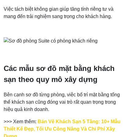
Việc tách biệt không gian giúp tăng tính riêng tư và
mang đến trải nghiệm sang trọng cho khách hàng.
Các mẫu sơ đồ mặt bằng khách
sạn theo quy mô xây dựng
Bên cạnh sơ đồ từng phòng, việc bố trí mặt bằng tổng
thể khách sạn cũng đóng vai trò rất quan trọng trong
hiệu quả kinh doanh.
>>> Xem thêm:
Bản Vẽ Khách Sạn 5 Tầng: 10+ Mẫu
Thiết Kế Đẹp, Tối Ưu Công Năng Và Chi Phí Xây
Dựng.