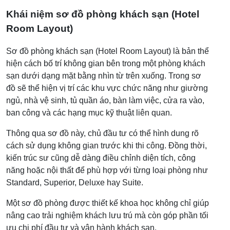
Khái niệm sơ đồ phòng khách sạn (Hotel
Room Layout)
Sơ đồ phòng khách sạn (Hotel Room Layout) là bản thể
hiện cách bố trí không gian bên trong một phòng khách
sạn dưới dạng mặt bằng nhìn từ trên xuống. Trong sơ
đồ sẽ thể hiện vị trí các khu vực chức năng như giường
ngủ, nhà vệ sinh, tủ quần áo, bàn làm việc, cửa ra vào,
ban công và các hạng mục kỹ thuật liên quan.
Thông qua sơ đồ này, chủ đầu tư có thể hình dung rõ
cách sử dụng không gian trước khi thi công. Đồng thời,
kiến trúc sư cũng dễ dàng điều chỉnh diện tích, công
năng hoặc nội thất để phù hợp với từng loại phòng như
Standard, Superior, Deluxe hay Suite.
Một sơ đồ phòng được thiết kế khoa học không chỉ giúp
nâng cao trải nghiệm khách lưu trú mà còn góp phần tối
ưu chi phí đầu tư và vận hành khách sạn.