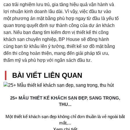
cao trải nghiệm lưu trú, gia tăng hiệu quả vận hành và
lợi nhuận kinh doanh lâu dài. Vì vậy, việc đầu tư vào
một phương án mặt bằng phù hợp ngay từ đầu là yếu tố
quan trọng quyết định sự thành công của dự án khách
sạn. Nếu bạn đang tìm kiếm đơn vị thiết kế thi công
khách sạn chuyên nghiệp, BP House sẽ đồng hành
cùng bạn từ khâu lên ý tưởng, thiết kế sơ đồ mặt bằng
đến thi công hoàn thiện, mang đến giải pháp tối ưu,
thẩm mỹ và phù hợp với ngân sách đầu tư.
BÀI VIẾT LIÊN QUAN
25+ MẪU THIẾT KẾ KHÁCH SẠN ĐẸP, SANG TRỌNG,
THU...
Một thiết kế khách sạn đẹp không chỉ đơn thuần là vẻ ngoài bắt
mắt,...
Xem chi tiết