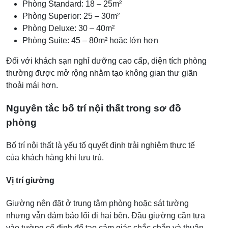
Phòng Standard: 18 – 25m²
Phòng Superior: 25 – 30m²
Phòng Deluxe: 30 – 40m²
Phòng Suite: 45 – 80m² hoặc lớn hơn
Đối với khách sạn nghỉ dưỡng cao cấp, diện tích phòng
thường được mở rộng nhằm tạo không gian thư giãn
thoải mái hơn.
Nguyên tắc bố trí nội thất trong sơ đồ
phòng
Bố trí nội thất là yếu tố quyết định trải nghiệm thực tế
của khách hàng khi lưu trú.
Vị trí giường
Giường nên đặt ở trung tâm phòng hoặc sát tường
nhưng vẫn đảm bảo lối đi hai bên. Đầu giường cần tựa
vào tường cố định để tạo cảm giác chắc chắn và thuận