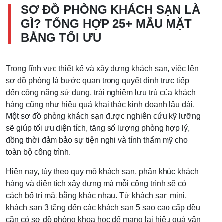
SƠ ĐỒ PHÒNG KHÁCH SẠN LÀ
GÌ? TỔNG HỢP 25+ MẪU MẶT
BẰNG TỐI ƯU
Trong lĩnh vực thiết kế và xây dựng khách sạn, việc lên
sơ đồ phòng là bước quan trọng quyết định trực tiếp
đến công năng sử dụng, trải nghiệm lưu trú của khách
hàng cũng như hiệu quả khai thác kinh doanh lâu dài.
Một sơ đồ phòng khách sạn được nghiên cứu kỹ lưỡng
sẽ giúp tối ưu diện tích, tăng số lượng phòng hợp lý,
đồng thời đảm bảo sự tiện nghi và tính thẩm mỹ cho
toàn bộ công trình.
Hiện nay, tùy theo quy mô khách sạn, phân khúc khách
hàng và diện tích xây dựng mà mỗi công trình sẽ có
cách bố trí mặt bằng khác nhau. Từ khách sạn mini,
khách sạn 3 tầng đến các khách sạn 5 sao cao cấp đều
cần có sơ đồ phòng khoa học để mang lại hiệu quả vận