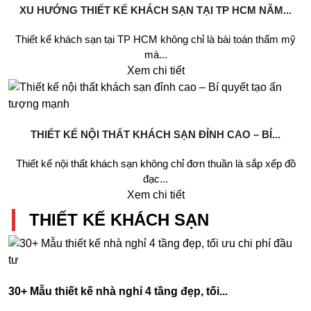
XU HƯỚNG THIẾT KẾ KHÁCH SẠN TẠI TP HCM NĂM...
Thiết kế khách sạn tại TP HCM không chỉ là bài toán thẩm mỹ
mà...
Xem chi tiết
THIẾT KẾ NỘI THẤT KHÁCH SẠN ĐỈNH CAO – BÍ...
Thiết kế nội thất khách sạn không chỉ đơn thuần là sắp xếp đồ
đạc...
Xem chi tiết
THIẾT KẾ KHÁCH SẠN
30+ Mẫu thiết kế nhà nghỉ 4 tầng đẹp, tối...