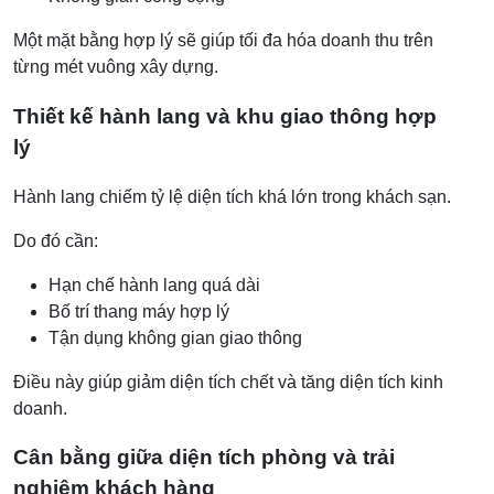
Một mặt bằng hợp lý sẽ giúp tối đa hóa doanh thu trên
từng mét vuông xây dựng.
Thiết kế hành lang và khu giao thông hợp
lý
Hành lang chiếm tỷ lệ diện tích khá lớn trong khách sạn.
Do đó cần:
Hạn chế hành lang quá dài
Bố trí thang máy hợp lý
Tận dụng không gian giao thông
Điều này giúp giảm diện tích chết và tăng diện tích kinh
doanh.
Cân bằng giữa diện tích phòng và trải
nghiệm khách hàng