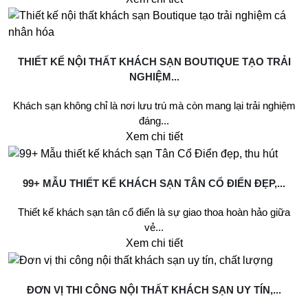
THIẾT KẾ NỘI THẤT KHÁCH SẠN BOUTIQUE TẠO TRẢI
NGHIỆM...
Khách sạn không chỉ là nơi lưu trú mà còn mang lại trải nghiệm
đáng...
Xem chi tiết
99+ MẪU THIẾT KẾ KHÁCH SẠN TÂN CỔ ĐIỂN ĐẸP,...
Thiết kế khách sạn tân cổ điển là sự giao thoa hoàn hảo giữa
vẻ...
Xem chi tiết
ĐƠN VỊ THI CÔNG NỘI THẤT KHÁCH SẠN UY TÍN,...