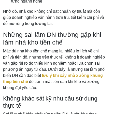
từng ngành nghề
Nhờ đó, nhà kho không chỉ đạt chuẩn kỹ thuật mà còn
giúp doanh nghiệp vận hành trơn tru, tiết kiệm chi phí và
dễ mở rộng trong tương lai.
Những sai lầm DN thường gặp khi
làm nhà kho tiền chế
Mặc dù nhà kho tiền chế mang lại nhiều lợi ích về chi
phí và tiến độ, nhưng trên thực tế, không ít doanh nghiệp
vẫn gặp rủi ro do thiếu kinh nghiệm hoặc lựa chọn sai
phương án ngay từ đầu. Dưới đây là những sai lầm phổ
biến DN cần đặc biệt
lưu ý khi xây nhà xưởng khung
thép tiền chế
để tránh mất tiền oan khi kho và xưởng
không đạt yêu cầu.
Không khảo sát kỹ nhu cầu sử dụng
thực tế