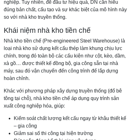
nghiệp. Tuy nhiên, để đầu tư hiệu quả, DN cần hiểu
đúng bản chất, cấu tạo và sự khác biệt của mô hình này
so với nhà kho truyền thống.
Khái niệm nhà kho tiền chế
Nhà kho tiền chế (Pre-engineered Steel Warehouse) là
loại nhà kho sử dụng kết cấu thép làm khung chịu lực
chính, trong đó toàn bộ các cấu kiện như cột, kèo, dầm,
xà gồ… được thiết kế đồng bộ, gia công sẵn tại nhà
máy, sau đó vận chuyển đến công trình để lắp dựng
hoàn chỉnh.
Khác với phương pháp xây dựng truyền thống (đổ bê
tông tại chỗ), nhà kho tiền chế áp dụng quy trình sản
xuất công nghiệp hóa, giúp:
Kiểm soát chất lượng kết cấu ngay từ khâu thiết kế
– gia công
Giảm sai số thi công tại hiện trường