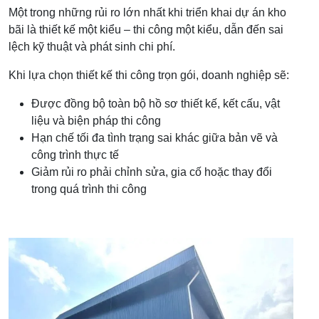
Một trong những rủi ro lớn nhất khi triển khai dự án kho
bãi là thiết kế một kiểu – thi công một kiểu, dẫn đến sai
lệch kỹ thuật và phát sinh chi phí.
Khi lựa chọn thiết kế thi công trọn gói, doanh nghiệp sẽ:
Được đồng bộ toàn bộ hồ sơ thiết kế, kết cấu, vật
liệu và biện pháp thi công
Hạn chế tối đa tình trạng sai khác giữa bản vẽ và
công trình thực tế
Giảm rủi ro phải chỉnh sửa, gia cố hoặc thay đổi
trong quá trình thi công