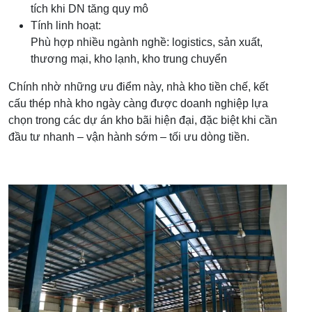
tích khi DN tăng quy mô
Tính linh hoạt:
Phù hợp nhiều ngành nghề: logistics, sản xuất,
thương mại, kho lạnh, kho trung chuyển
Chính nhờ những ưu điểm này, nhà kho tiền chế, kết
cấu thép nhà kho ngày càng được doanh nghiệp lựa
chọn trong các dự án kho bãi hiện đại, đặc biệt khi cần
đầu tư nhanh – vận hành sớm – tối ưu dòng tiền.