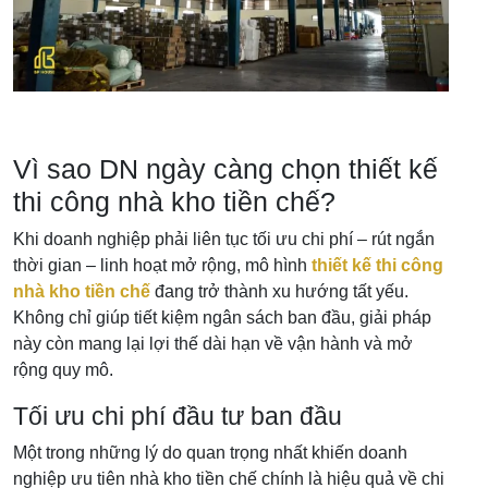
Vì sao DN ngày càng chọn thiết kế
thi công nhà kho tiền chế?
Khi doanh nghiệp phải liên tục tối ưu chi phí – rút ngắn
thời gian – linh hoạt mở rộng, mô hình
thiết kế thi công
nhà kho tiền chế
đang trở thành xu hướng tất yếu.
Không chỉ giúp tiết kiệm ngân sách ban đầu, giải pháp
này còn mang lại lợi thế dài hạn về vận hành và mở
rộng quy mô.
Tối ưu chi phí đầu tư ban đầu
Một trong những lý do quan trọng nhất khiến doanh
nghiệp ưu tiên nhà kho tiền chế chính là hiệu quả về chi