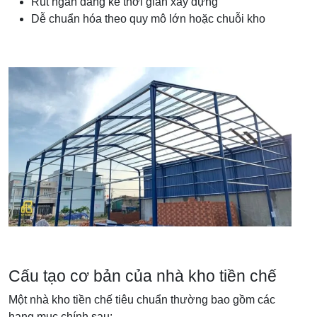
Rút ngắn đáng kể thời gian xây dựng
Dễ chuẩn hóa theo quy mô lớn hoặc chuỗi kho
Cấu tạo cơ bản của nhà kho tiền chế
Một nhà kho tiền chế tiêu chuẩn thường bao gồm các
hạng mục chính sau: