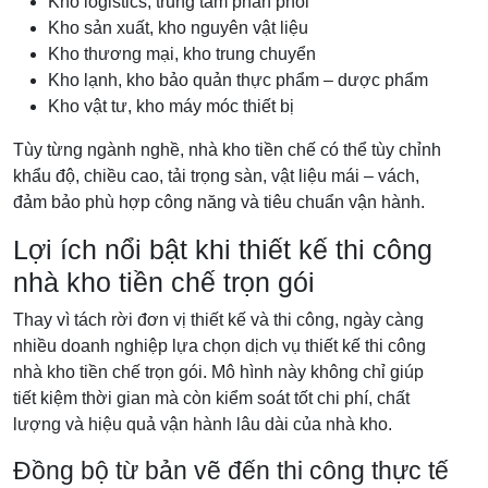
Kho logistics, trung tâm phân phối
Kho sản xuất, kho nguyên vật liệu
Kho thương mại, kho trung chuyển
Kho lạnh, kho bảo quản thực phẩm – dược phẩm
Kho vật tư, kho máy móc thiết bị
Tùy từng ngành nghề, nhà kho tiền chế có thể tùy chỉnh
khẩu độ, chiều cao, tải trọng sàn, vật liệu mái – vách,
đảm bảo phù hợp công năng và tiêu chuẩn vận hành.
Lợi ích nổi bật khi thiết kế thi công
nhà kho tiền chế trọn gói
Thay vì tách rời đơn vị thiết kế và thi công, ngày càng
nhiều doanh nghiệp lựa chọn dịch vụ thiết kế thi công
nhà kho tiền chế trọn gói. Mô hình này không chỉ giúp
tiết kiệm thời gian mà còn kiểm soát tốt chi phí, chất
lượng và hiệu quả vận hành lâu dài của nhà kho.
Đồng bộ từ bản vẽ đến thi công thực tế