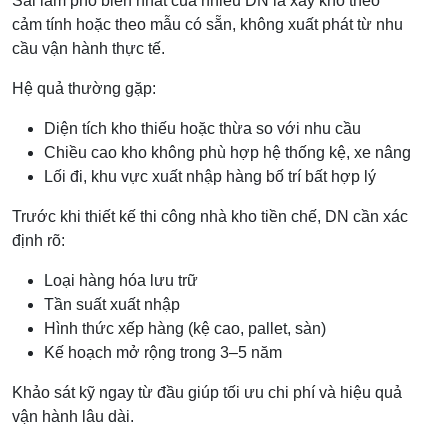
Sai lầm phổ biến nhất của nhiều DN là xây kho theo
cảm tính hoặc theo mẫu có sẵn, không xuất phát từ nhu
cầu vận hành thực tế.
Hệ quả thường gặp:
Diện tích kho thiếu hoặc thừa so với nhu cầu
Chiều cao kho không phù hợp hệ thống kệ, xe nâng
Lối đi, khu vực xuất nhập hàng bố trí bất hợp lý
Trước khi thiết kế thi công nhà kho tiền chế, DN cần xác
định rõ:
Loại hàng hóa lưu trữ
Tần suất xuất nhập
Hình thức xếp hàng (kệ cao, pallet, sàn)
Kế hoạch mở rộng trong 3–5 năm
Khảo sát kỹ ngay từ đầu giúp tối ưu chi phí và hiệu quả
vận hành lâu dài.