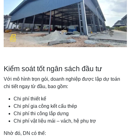
Kiểm soát tốt ngân sách đầu tư
Với mô hình trọn gói, doanh nghiệp được lập dự toán
chi tiết ngay từ đầu, bao gồm:
Chi phí thiết kế
Chi phí gia công kết cấu thép
Chi phí thi công lắp dựng
Chi phí vật liệu mái – vách, hệ phụ trợ
Nhờ đó, DN có thể: