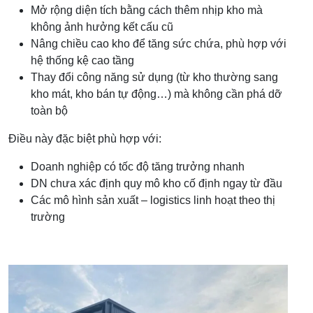
Mở rộng diện tích bằng cách thêm nhịp kho mà
không ảnh hưởng kết cấu cũ
Nâng chiều cao kho để tăng sức chứa, phù hợp với
hệ thống kệ cao tầng
Thay đổi công năng sử dụng (từ kho thường sang
kho mát, kho bán tự động…) mà không cần phá dỡ
toàn bộ
Điều này đặc biệt phù hợp với:
Doanh nghiệp có tốc độ tăng trưởng nhanh
DN chưa xác định quy mô kho cố định ngay từ đầu
Các mô hình sản xuất – logistics linh hoạt theo thị
trường