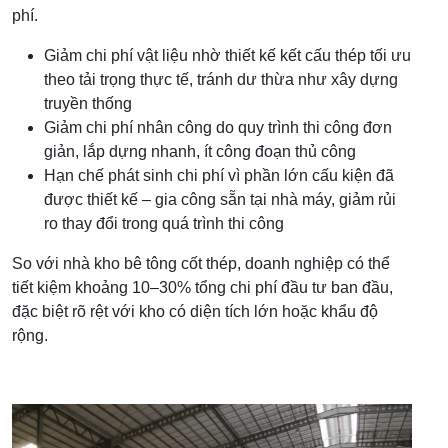
phí.
Giảm chi phí vật liệu nhờ thiết kế kết cấu thép tối ưu
theo tải trọng thực tế, tránh dư thừa như xây dựng
truyền thống
Giảm chi phí nhân công do quy trình thi công đơn
giản, lắp dựng nhanh, ít công đoạn thủ công
Hạn chế phát sinh chi phí vì phần lớn cấu kiện đã
được thiết kế – gia công sẵn tại nhà máy, giảm rủi
ro thay đổi trong quá trình thi công
So với nhà kho bê tông cốt thép, doanh nghiệp có thể
tiết kiệm khoảng 10–30% tổng chi phí đầu tư ban đầu,
đặc biệt rõ rệt với kho có diện tích lớn hoặc khẩu độ
rộng.