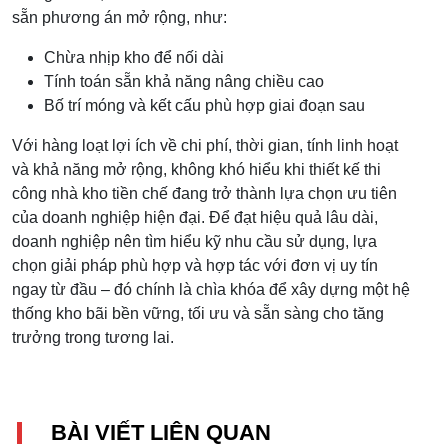
sẵn phương án mở rộng, như:
Chừa nhịp kho để nối dài
Tính toán sẵn khả năng nâng chiều cao
Bố trí móng và kết cấu phù hợp giai đoạn sau
Với hàng loạt lợi ích về chi phí, thời gian, tính linh hoạt
và khả năng mở rộng, không khó hiểu khi thiết kế thi
công nhà kho tiền chế đang trở thành lựa chọn ưu tiên
của doanh nghiệp hiện đại. Để đạt hiệu quả lâu dài,
doanh nghiệp nên tìm hiểu kỹ nhu cầu sử dụng, lựa
chọn giải pháp phù hợp và hợp tác với đơn vị uy tín
ngay từ đầu – đó chính là chìa khóa để xây dựng một hệ
thống kho bãi bền vững, tối ưu và sẵn sàng cho tăng
trưởng trong tương lai.
BÀI VIẾT LIÊN QUAN