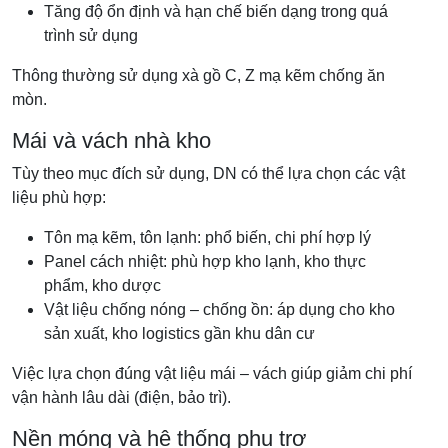
Tăng độ ổn định và hạn chế biến dạng trong quá
trình sử dụng
Thông thường sử dụng xà gồ C, Z mạ kẽm chống ăn
mòn.
Mái và vách nhà kho
Tùy theo mục đích sử dụng, DN có thể lựa chọn các vật
liệu phù hợp:
Tôn mạ kẽm, tôn lạnh: phổ biến, chi phí hợp lý
Panel cách nhiệt: phù hợp kho lạnh, kho thực
phẩm, kho dược
Vật liệu chống nóng – chống ồn: áp dụng cho kho
sản xuất, kho logistics gần khu dân cư
Việc lựa chọn đúng vật liệu mái – vách giúp giảm chi phí
vận hành lâu dài (điện, bảo trì).
Nền móng và hệ thống phụ trợ