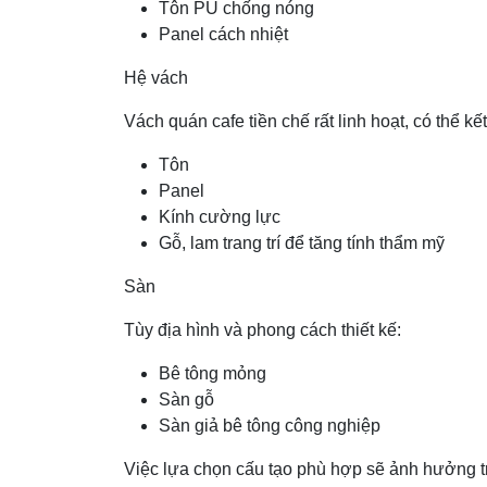
Tôn PU chống nóng
Panel cách nhiệt
Hệ vách
Vách quán cafe tiền chế rất linh hoạt, có thể kế
Tôn
Panel
Kính cường lực
Gỗ, lam trang trí để tăng tính thẩm mỹ
Sàn
Tùy địa hình và phong cách thiết kế:
Bê tông mỏng
Sàn gỗ
Sàn giả bê tông công nghiệp
Việc lựa chọn cấu tạo phù hợp sẽ ảnh hưởng trực