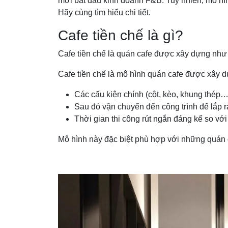
mới bắt đầu kinh doanh F&B. Tuy nhiên, mô hìn
Hãy cùng tìm hiểu chi tiết.
Cafe tiền chế là gì?
Cafe tiền chế là quán cafe được xây dựng như
Cafe tiền chế là mô hình quán cafe được xây dự
Các cấu kiện chính (cột, kèo, khung thép
Sau đó vận chuyển đến công trình để lắp r
Thời gian thi công rút ngắn đáng kể so với
Mô hình này đặc biệt phù hợp với những quán c