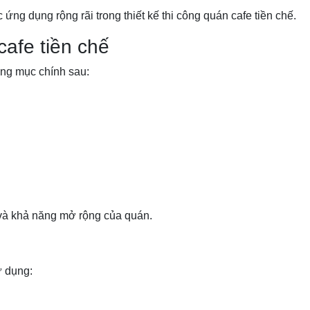
ứng dụng rộng rãi trong thiết kế thi công quán cafe tiền chế.
afe tiền chế
ng mục chính sau:
 và khả năng mở rộng của quán.
ử dụng: