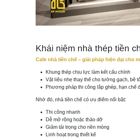
Khái niệm nhà thép tiền c
Cafe nhà tiền chế – giải pháp hiện đại cho
Khung thép chịu lực làm kết cấu chính
Vật liệu nhẹ thay thế cho tường gạch, bê 
Phương pháp thi công lắp ghép, hạn chế đổ
Nhờ đó, nhà tiền chế có ưu điểm nổi bật:
Thi công nhanh
Dễ mở rộng hoặc tháo dỡ
Giảm tải trọng cho nền móng
Linh hoạt trong thiết kế