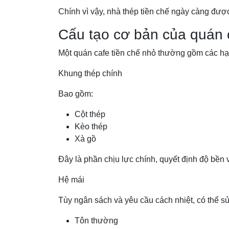
Chính vì vậy, nhà thép tiền chế ngày càng được 
Cấu tạo cơ bản của quán c
Một quán cafe tiền chế nhỏ thường gồm các hạ
Khung thép chính
Bao gồm:
Cột thép
Kèo thép
Xà gồ
Đây là phần chịu lực chính, quyết định độ bền
Hệ mái
Tùy ngân sách và yêu cầu cách nhiệt, có thể s
Tôn thường