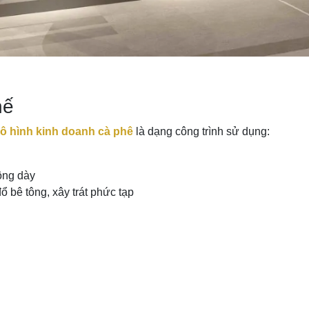
hế
 mô hình kinh doanh cà phê
là dạng công trình sử dụng:
tông dày
 bê tông, xây trát phức tạp