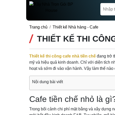
Trang chủ
Thiết kế Nhà hàng - Cafe
THIẾT KẾ THI CÔN
Thiết kế thi công cafe nhà tiền chế
đang trở 
mỹ và hiệu quả kinh doanh. Chỉ với diện tích n
hoạt và sớm đi vào vận hành. Vậy làm thế nào để
Nội dung bài viết
Cafe tiền chế nhỏ là g
Trong bối cảnh chi phí mặt bằng và xây dựng n