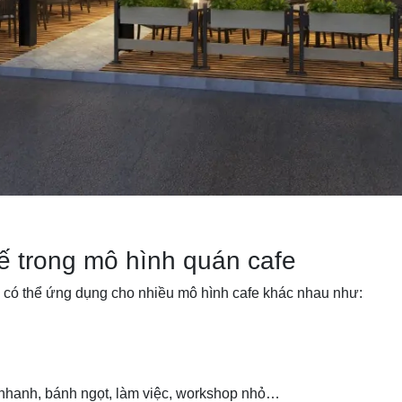
ế trong mô hình quán cafe
chế có thể ứng dụng cho nhiều mô hình cafe khác nhau như:
 nhanh, bánh ngọt, làm việc, workshop nhỏ…