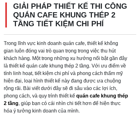
GIẢI PHÁP THIẾT KẾ THI CÔNG
QUÁN CAFE KHUNG THÉP 2
TẦNG TIẾT KIỆM CHI PHÍ
Trong lĩnh vực kinh doanh quán cafe, thiết kế không
gian luôn đóng vai trò quan trọng trong việc thu hút
khách hàng. Một trong những xu hướng nổi bật gần đây
là thiết kế quán cafe khung thép 2 tầng. Với ưu điểm về
tính linh hoạt, tiết kiệm chi phí và phong cách thẩm mỹ
hiện đại, loại hình thiết kế này đang được ưa chuộng
rộng rãi. Bài viết dưới đây sẽ đi sâu vào các lợi ích,
phong cách, và quy trình thiết kế
quán cafe khung thép
2 tầng
, giúp bạn có cái nhìn chi tiết hơn để hiện thực
hóa ý tưởng kinh doanh của mình.