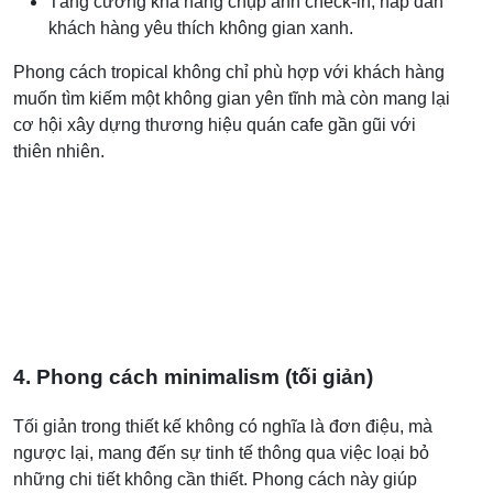
Tăng cường khả năng chụp ảnh check-in, hấp dẫn
khách hàng yêu thích không gian xanh.
Phong cách tropical không chỉ phù hợp với khách hàng
muốn tìm kiếm một không gian yên tĩnh mà còn mang lại
cơ hội xây dựng thương hiệu quán cafe gần gũi với
thiên nhiên.
4. Phong cách minimalism (tối giản)
Tối giản trong thiết kế không có nghĩa là đơn điệu, mà
ngược lại, mang đến sự tinh tế thông qua việc loại bỏ
những chi tiết không cần thiết. Phong cách này giúp