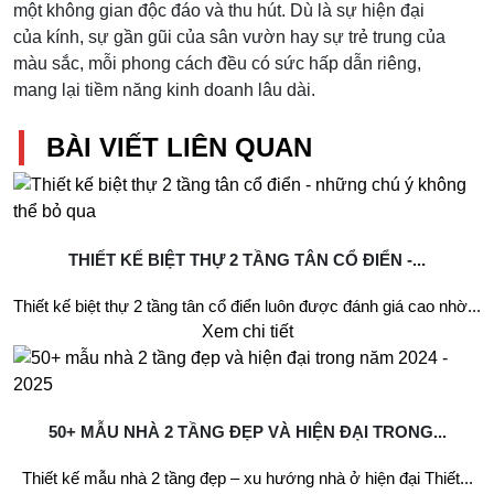
một không gian độc đáo và thu hút. Dù là sự hiện đại
của kính, sự gần gũi của sân vườn hay sự trẻ trung của
màu sắc, mỗi phong cách đều có sức hấp dẫn riêng,
mang lại tiềm năng kinh doanh lâu dài.
BÀI VIẾT LIÊN QUAN
THIẾT KẾ BIỆT THỰ 2 TẦNG TÂN CỔ ĐIỂN -...
Thiết kế biệt thự 2 tầng tân cổ điển luôn được đánh giá cao nhờ...
Xem chi tiết
50+ MẪU NHÀ 2 TẦNG ĐẸP VÀ HIỆN ĐẠI TRONG...
Thiết kế mẫu nhà 2 tầng đẹp – xu hướng nhà ở hiện đại Thiết...