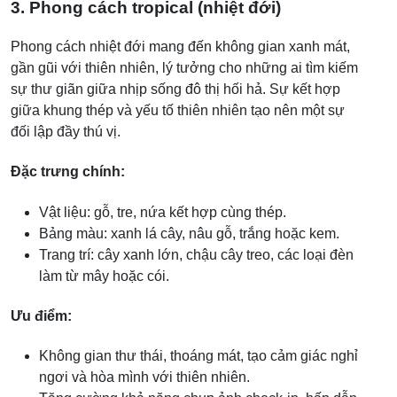
3. Phong cách tropical (nhiệt đới)
Phong cách nhiệt đới mang đến không gian xanh mát,
gần gũi với thiên nhiên, lý tưởng cho những ai tìm kiếm
sự thư giãn giữa nhịp sống đô thị hối hả. Sự kết hợp
giữa khung thép và yếu tố thiên nhiên tạo nên một sự
đối lập đầy thú vị.
Đặc trưng chính:
Vật liệu: gỗ, tre, nứa kết hợp cùng thép.
Bảng màu: xanh lá cây, nâu gỗ, trắng hoặc kem.
Trang trí: cây xanh lớn, chậu cây treo, các loại đèn
làm từ mây hoặc cói.
Ưu điểm:
Không gian thư thái, thoáng mát, tạo cảm giác nghỉ
ngơi và hòa mình với thiên nhiên.