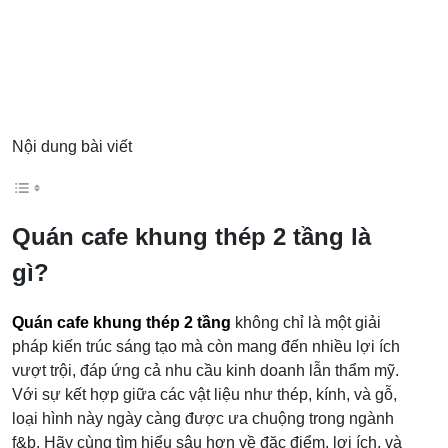
Nội dung bài viết
Quán cafe khung thép 2 tầng là
gì?
Quán cafe khung thép 2 tầng
không chỉ là một giải
pháp kiến trúc sáng tạo mà còn mang đến nhiều lợi ích
vượt trội, đáp ứng cả nhu cầu kinh doanh lẫn thẩm mỹ.
Với sự kết hợp giữa các vật liệu như thép, kính, và gỗ,
loại hình này ngày càng được ưa chuộng trong ngành
f&b. Hãy cùng tìm hiểu sâu hơn về đặc điểm, lợi ích, và