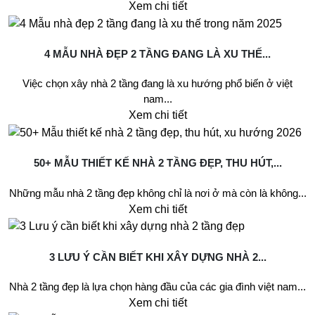
Xem chi tiết
4 MẪU NHÀ ĐẸP 2 TẦNG ĐANG LÀ XU THẾ...
Việc chọn xây nhà 2 tầng đang là xu hướng phổ biến ở việt
nam...
Xem chi tiết
50+ MẪU THIẾT KẾ NHÀ 2 TẦNG ĐẸP, THU HÚT,...
Những mẫu nhà 2 tầng đẹp không chỉ là nơi ở mà còn là không...
Xem chi tiết
3 LƯU Ý CẦN BIẾT KHI XÂY DỰNG NHÀ 2...
Nhà 2 tầng đẹp là lựa chọn hàng đầu của các gia đình việt nam...
Xem chi tiết