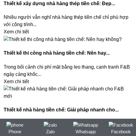
Thiết kế xây dựng nhà hàng thép tiền chế: Đẹp...
Nhiều người vẫn nghĩ nhà hàng thép tiền chế chỉ phù hợp
với công trình...
Xem chi tiết
Thiết kế thi công nhà hàng tiền chế: Nên hay...
Trong bối cảnh chi phí mặt bằng leo thang, cạnh tranh F&B
ngày càng khốc...
Xem chi tiết
Thiết kế nhà hàng tiền chế: Giải pháp nhanh cho...
Trong bối cảnh thị trường F&B cạnh tranh khốc liệt, thiết kế
xây dựng nhà...
Phone
Zalo
Whatsapp
Facebook