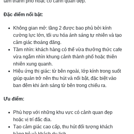
tâm thành phố hoặc có cảnh quan đẹp.
Đặc điểm nổi bật:
Không gian mở: tầng 2 được bao phủ bởi kính
cường lực lớn, tối ưu hóa ánh sáng tự nhiên và tạo
cảm giác thoáng đãng.
Tầm nhìn: khách hàng có thể vừa thưởng thức cafe
vừa ngắm nhìn khung cảnh thành phố hoặc thiên
nhiên xung quanh.
Hiệu ứng thị giác: từ bên ngoài, lớp kính trong suốt
giúp quán trở nên thu hút và nổi bật, đặc biệt vào
ban đêm khi ánh sáng từ bên trong chiếu ra.
Ưu điểm:
Phù hợp với những khu vực có cảnh quan đẹp
hoặc vị trí đắc địa.
Tạo cảm giác cao cấp, thu hút đối tượng khách
hàng trẻ và khách du lịch.