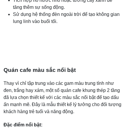
Tích hợp hồ nước nhỏ hoặc tường cây xanh để
tăng thêm sự sống động.
Sử dụng hệ thống đèn ngoài trời để tạo không gian
lung linh vào buổi tối.
Quán cafe màu sắc nổi bật
Thay vì chỉ tập trung vào các gam màu trung tính như
đen, trắng hay xám, một số quán cafe khung thép 2 tầng
đã lựa chọn thiết kế với các màu sắc nổi bật để tạo dấu
ấn mạnh mẽ. Đây là mẫu thiết kế lý tưởng cho đối tượng
khách hàng trẻ tuổi và năng động.
Đặc điểm nổi bật: