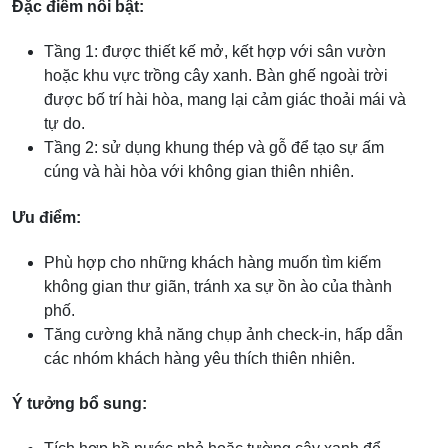
Đặc điểm nổi bật:
Tầng 1: được thiết kế mở, kết hợp với sân vườn
hoặc khu vực trồng cây xanh. Bàn ghế ngoài trời
được bố trí hài hòa, mang lại cảm giác thoải mái và
tự do.
Tầng 2: sử dụng khung thép và gỗ để tạo sự ấm
cúng và hài hòa với không gian thiên nhiên.
Ưu điểm:
Phù hợp cho những khách hàng muốn tìm kiếm
không gian thư giãn, tránh xa sự ồn ào của thành
phố.
Tăng cường khả năng chụp ảnh check-in, hấp dẫn
các nhóm khách hàng yêu thích thiên nhiên.
Ý tưởng bổ sung: