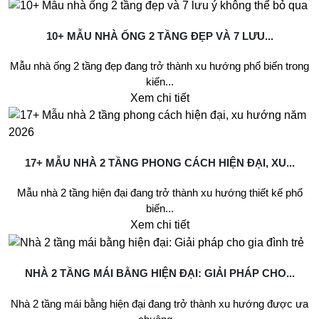
10+ MẪU NHÀ ỐNG 2 TẦNG ĐẸP VÀ 7 LƯU...
Mẫu nhà ống 2 tầng đẹp đang trở thành xu hướng phổ biến trong
kiến...
Xem chi tiết
17+ MẪU NHÀ 2 TẦNG PHONG CÁCH HIỆN ĐẠI, XU...
Mẫu nhà 2 tầng hiện đại đang trở thành xu hướng thiết kế phổ
biến...
Xem chi tiết
NHÀ 2 TẦNG MÁI BẰNG HIỆN ĐẠI: GIẢI PHÁP CHO...
Nhà 2 tầng mái bằng hiện đại đang trở thành xu hướng được ưa