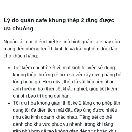
Lý do quán cafe khung thép 2 tầng được
ưa chuộng
Ngoài các đặc điểm thiết kế, mô hình quán cafe này còn
mang đến những lợi ích kinh tế và trải nghiệm độc đáo
cho khách hàng:
Tiết kiệm chi phí: xét về mặt kinh tế, việc sử dụng
khung thép thường rẻ hơn so với xây dựng bằng bê
tông hoặc gỗ. Hơn nữa, thép là vật liệu bền, ít bị
ảnh hưởng bởi thời tiết khắc nghiệt, giúp tiết kiệm
chi phí bảo trì trong dài hạn.
Tối ưu hóa không gian: thiết kế 2 tầng cho phép tận
dụng tối đa diện tích mặt đất, đáp ứng được nhiều
nhu cầu kinh doanh khác nhau. Tầng trệt có thể
dành cho khu vực phục vụ nhanh, trong khi tầng
trên phù hợp để tạo không gian riêng tư hoặc khu