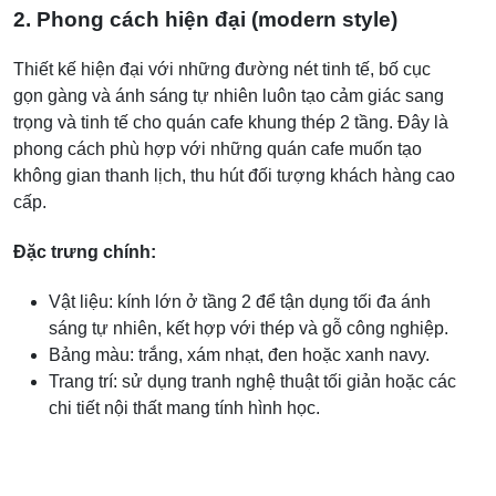
2. Phong cách hiện đại (modern style)
Thiết kế hiện đại với những đường nét tinh tế, bố cục
gọn gàng và ánh sáng tự nhiên luôn tạo cảm giác sang
trọng và tinh tế cho quán cafe khung thép 2 tầng. Đây là
phong cách phù hợp với những quán cafe muốn tạo
không gian thanh lịch, thu hút đối tượng khách hàng cao
cấp.
Đặc trưng chính:
Vật liệu: kính lớn ở tầng 2 để tận dụng tối đa ánh
sáng tự nhiên, kết hợp với thép và gỗ công nghiệp.
Bảng màu: trắng, xám nhạt, đen hoặc xanh navy.
Trang trí: sử dụng tranh nghệ thuật tối giản hoặc các
chi tiết nội thất mang tính hình học.