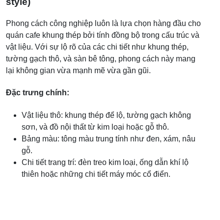
style)
Phong cách công nghiệp luôn là lựa chọn hàng đầu cho
quán cafe khung thép bởi tính đồng bộ trong cấu trúc và
vật liệu. Với sự lộ rõ của các chi tiết như khung thép,
tường gạch thô, và sàn bê tông, phong cách này mang
lại không gian vừa mạnh mẽ vừa gần gũi.
Đặc trưng chính:
Vật liệu thô: khung thép để lộ, tường gạch không
sơn, và đồ nội thất từ kim loại hoặc gỗ thô.
Bảng màu: tông màu trung tính như đen, xám, nâu
gỗ.
Chi tiết trang trí: đèn treo kim loại, ống dẫn khí lộ
thiên hoặc những chi tiết máy móc cổ điển.