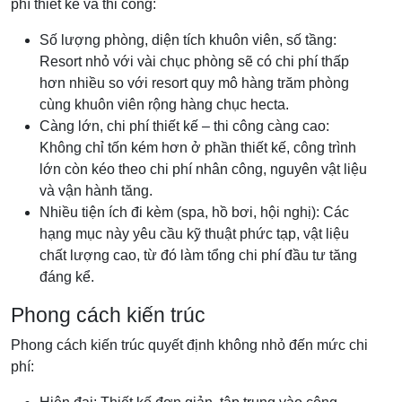
phí thiết kế và thi công:
Số lượng phòng, diện tích khuôn viên, số tầng:
Resort nhỏ với vài chục phòng sẽ có chi phí thấp
hơn nhiều so với resort quy mô hàng trăm phòng
cùng khuôn viên rộng hàng chục hecta.
Càng lớn, chi phí thiết kế – thi công càng cao:
Không chỉ tốn kém hơn ở phần thiết kế, công trình
lớn còn kéo theo chi phí nhân công, nguyên vật liệu
và vận hành tăng.
Nhiều tiện ích đi kèm (spa, hồ bơi, hội nghị): Các
hạng mục này yêu cầu kỹ thuật phức tạp, vật liệu
chất lượng cao, từ đó làm tổng chi phí đầu tư tăng
đáng kể.
Phong cách kiến trúc
Phong cách kiến trúc quyết định không nhỏ đến mức chi
phí: