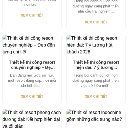
Trong bối cảnh du lịch nghỉ
nơi lưu...
dưỡng ngày càng phát triển,
nhu cầu trải nghiệm...
XEM CHI TIẾT
XEM CHI TIẾT
Thiết kế thi công resort
Thiết kế thi công resort
chuyên nghiệp – Đẹp
hiện đại: 7 ý tưởng...
đến...
Bạn đang mơ ước sở hữu
Trong bối cảnh du lịch nghỉ
một resort đẳng cấp, nơi mỗi
dưỡng ngày càng phát triển,
chi tiết đều...
việc sở hữu một...
XEM CHI TIẾT
XEM CHI TIẾT