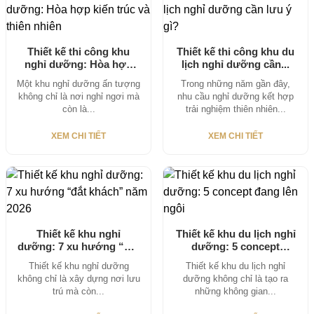
Thiết kế thi công khu
Thiết kế thi công khu du
nghỉ dưỡng: Hòa hợp
lịch nghỉ dưỡng cần...
kiến...
Một khu nghỉ dưỡng ấn tượng
Trong những năm gần đây,
không chỉ là nơi nghỉ ngơi mà
nhu cầu nghỉ dưỡng kết hợp
còn là...
trải nghiệm thiên nhiên...
XEM CHI TIẾT
XEM CHI TIẾT
Thiết kế khu nghỉ
Thiết kế khu du lịch nghỉ
dưỡng: 7 xu hướng “đắt
dưỡng: 5 concept
khách”...
đang...
Thiết kế khu nghỉ dưỡng
Thiết kế khu du lịch nghỉ
không chỉ là xây dựng nơi lưu
dưỡng không chỉ là tạo ra
trú mà còn...
những không gian...