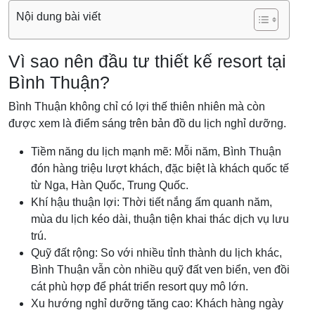
Nội dung bài viết
Vì sao nên đầu tư thiết kế resort tại
Bình Thuận?
Bình Thuận không chỉ có lợi thế thiên nhiên mà còn
được xem là điểm sáng trên bản đồ du lịch nghỉ dưỡng.
Tiềm năng du lịch mạnh mẽ: Mỗi năm, Bình Thuận
đón hàng triệu lượt khách, đặc biệt là khách quốc tế
từ Nga, Hàn Quốc, Trung Quốc.
Khí hậu thuận lợi: Thời tiết nắng ấm quanh năm,
mùa du lịch kéo dài, thuận tiện khai thác dịch vụ lưu
trú.
Quỹ đất rộng: So với nhiều tỉnh thành du lịch khác,
Bình Thuận vẫn còn nhiều quỹ đất ven biển, ven đồi
cát phù hợp để phát triển resort quy mô lớn.
Xu hướng nghỉ dưỡng tăng cao: Khách hàng ngày