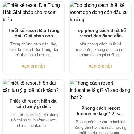
Thiết kế resort Địa Trung
Top phong cách thiết kế
Hải: Giải pháp cho
resort đẹp đang dẫn
resort...
đầu...
Trong những năm gần đây,
Một phong cách thiết kế
thiết kế resort Địa Trung Hải
resort đẹp không chỉ tạo nên
trở thành xu hướng...
không gian nghỉ dưỡng...
XEM CHI TIẾT
XEM CHI TIẾT
Thiết kế resort hiện đại
cần lưu ý gì để...
Phong cách resort
Indochine là gì? Vì sao
Thiết kế resort hiện đại đang
đang “hot”?
trở thành xu hướng được
Phong cách resort Indochine
nhiều chủ đầu tư...
đang dần trở thành xu hướng
thiết kế được nhiều gia...