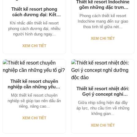
Thiết kế resort Indochine
gồm những đặc trưng
Thiết kế resort phong
nào?
cách đương đại: Kết
Phong cách thiết kế resort
hợp hiện...
Indochine mang đến sự giao
Khi nhắc đến thiết kế resort
thoa tinh tế giữa nét...
phong cách đương đại, nhiều
người hình dung ngay...
XEM CHI TIẾT
XEM CHI TIẾT
Thiết kế resort chuyên
nghiệp cần những yếu tố
Thiết kế resort nhiệt đới:
gì?
Gợi ý concept nghỉ
Một thiết kế resort chuyên
dưỡng...
nghiệp sẽ giúp tạo nên dấu ấn
Giữa nhịp sống hiện đại đầy
riêng, nâng cao...
áp lực, nhu cầu tìm về những
không gian...
XEM CHI TIẾT
XEM CHI TIẾT