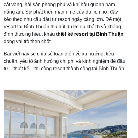
cát vàng, hải sản phong phú và khí hậu quanh năm
nắng ấm. Sự phát triển mạnh mẽ của du lịch nơi đây
kéo theo nhu cầu đầu tư resort ngày càng lớn. Để một
resort tại Bình Thuận thu hút được du khách và khẳng
định thương hiệu, khâu
thiết kế resort tại Bình Thuận
đóng vai trò then chốt.
Bài viết này sẽ chia sẻ toàn diện về xu hướng, tiêu
chuẩn, yếu tố ảnh hưởng chi phí và kinh nghiệm để đầu
tư – thiết kế – thi công resort thành công tại Bình Thuận.