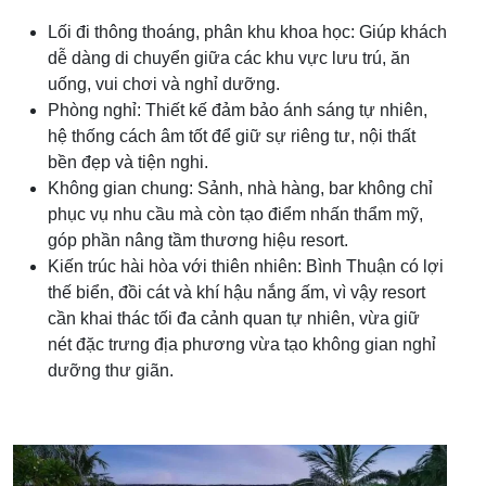
Lối đi thông thoáng, phân khu khoa học: Giúp khách
dễ dàng di chuyển giữa các khu vực lưu trú, ăn
uống, vui chơi và nghỉ dưỡng.
Phòng nghỉ: Thiết kế đảm bảo ánh sáng tự nhiên,
hệ thống cách âm tốt để giữ sự riêng tư, nội thất
bền đẹp và tiện nghi.
Không gian chung: Sảnh, nhà hàng, bar không chỉ
phục vụ nhu cầu mà còn tạo điểm nhấn thẩm mỹ,
góp phần nâng tầm thương hiệu resort.
Kiến trúc hài hòa với thiên nhiên: Bình Thuận có lợi
thế biển, đồi cát và khí hậu nắng ấm, vì vậy resort
cần khai thác tối đa cảnh quan tự nhiên, vừa giữ
nét đặc trưng địa phương vừa tạo không gian nghỉ
dưỡng thư giãn.