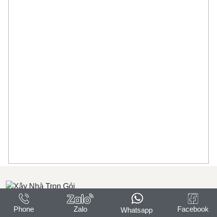
Phone
Zalo
Facebook
Whatsapp
Xây Nhà Trọn Gói BP House