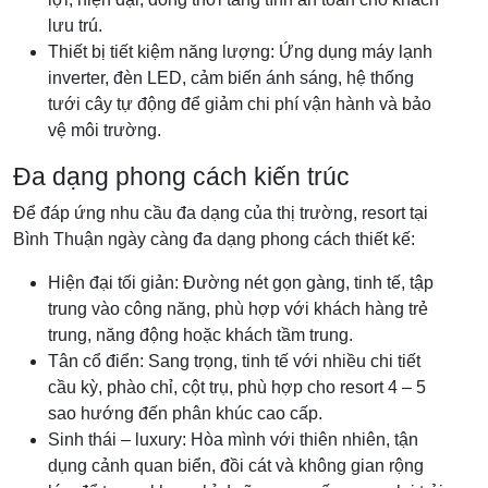
lưu trú.
Thiết bị tiết kiệm năng lượng: Ứng dụng máy lạnh
inverter, đèn LED, cảm biến ánh sáng, hệ thống
tưới cây tự động để giảm chi phí vận hành và bảo
vệ môi trường.
Đa dạng phong cách kiến trúc
Để đáp ứng nhu cầu đa dạng của thị trường, resort tại
Bình Thuận ngày càng đa dạng phong cách thiết kế:
Hiện đại tối giản: Đường nét gọn gàng, tinh tế, tập
trung vào công năng, phù hợp với khách hàng trẻ
trung, năng động hoặc khách tầm trung.
Tân cổ điển: Sang trọng, tinh tế với nhiều chi tiết
cầu kỳ, phào chỉ, cột trụ, phù hợp cho resort 4 – 5
sao hướng đến phân khúc cao cấp.
Sinh thái – luxury: Hòa mình với thiên nhiên, tận
dụng cảnh quan biển, đồi cát và không gian rộng