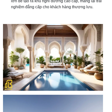
lớn để tạo ra khu nghỉ dưỡng cao cấp, mang lại trải
nghiệm đẳng cấp cho khách hàng thượng lưu.