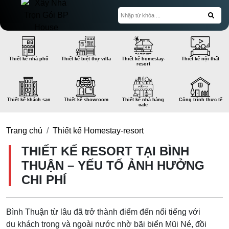
Thiết kế nhà phố
Thiết kế biệt thự villa
Thiết kế homestay-
Thiết kế nội thất
resort
Thiết kế khách sạn
Thiết kế showroom
Thiết kế nhà hàng
Công trình thực tế
cafe
Trang chủ
Thiết kế Homestay-resort
THIẾT KẾ RESORT TẠI BÌNH
THUẬN – YẾU TỐ ẢNH HƯỞNG
CHI PHÍ
Bình Thuận từ lâu đã trở thành điểm đến nổi tiếng với
du khách trong và ngoài nước nhờ bãi biển Mũi Né, đồi