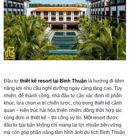
Đầu tư
thiết kế resort tại Bình Thuận
là hướng đi tiềm
năng khi nhu cầu nghỉ dưỡng ngày càng tăng cao. Tuy
nhiên, để thành công, nhà đầu tư cần xác định rõ phân
khúc, lựa chọn vị trí chiến lược, chú trọng thiết kế cảnh
quan – kiến trúc hài hòa thiên nhiên, đồng thời hợp tác
cùng đơn vị thiết kế – thi công uy tín. Một resort được
đầu tư bài bản không chỉ mang lại lợi nhuận bền vững
mà còn góp phần nâng tầm hình ảnh du lịch Bình Thuận