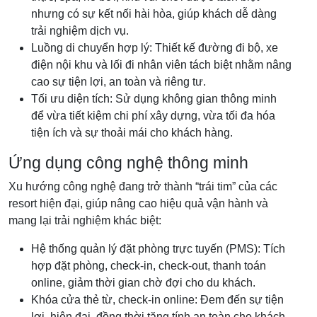
nhưng có sự kết nối hài hòa, giúp khách dễ dàng
trải nghiệm dịch vụ.
Luồng di chuyển hợp lý: Thiết kế đường đi bộ, xe
điện nội khu và lối đi nhân viên tách biệt nhằm nâng
cao sự tiện lợi, an toàn và riêng tư.
Tối ưu diện tích: Sử dụng không gian thông minh
để vừa tiết kiệm chi phí xây dựng, vừa tối đa hóa
tiện ích và sự thoải mái cho khách hàng.
Ứng dụng công nghệ thông minh
Xu hướng công nghệ đang trở thành “trái tim” của các
resort hiện đại, giúp nâng cao hiệu quả vận hành và
mang lại trải nghiệm khác biệt:
Hệ thống quản lý đặt phòng trực tuyến (PMS): Tích
hợp đặt phòng, check-in, check-out, thanh toán
online, giảm thời gian chờ đợi cho du khách.
Khóa cửa thẻ từ, check-in online: Đem đến sự tiện
lợi, hiện đại, đồng thời tăng tính an toàn cho khách