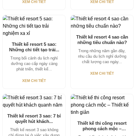
XEM CHI TIẾT
XEM CHI TIẾT
Thiết kế resort 4 sao cần
những tiêu chuẩn nào?
Thiết kế resort 5 sao:
Những chi tiết tạo trải...
Trong những năm gần đây,
nhu cầu du lịch nghỉ dưỡng
Trong bối cảnh du lịch nghỉ
chất lượng cao ngày...
dưỡng cao cấp ngày càng
phát triển, thiết kế...
XEM CHI TIẾT
XEM CHI TIẾT
Thiết kế resort 3 sao: 7 bí
quyết hút khách...
Thiết kế thi công resort
phong cách mộc –
Thiết kế resort 3 sao không
Thiết...
chỉ dừng lại ở việc xây dựng