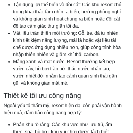
Tận dụng lợi thế biển và đồi cát: Các khu resort chú
trọng khai thác tầm nhìn ra biển, hướng phòng nghỉ
và không gian sinh hoạt chung ra biển hoặc đồi cát
để tạo cảm giác thư giãn tối đa.
Vật liệu thân thiện môi trường: Gỗ, tre, đá tự nhiên,
kính tiết kiệm năng lượng, mái lá hoặc vật liệu tái
chế được ứng dụng nhiều hơn, giúp công trình hòa
nhập thiên nhiên và giảm khí thải carbon.
Mảng xanh và mặt nước: Resort thường kết hợp
vườn cây, hồ bơi tràn bờ, thác nước nhân tạo,
vườn nhiệt đới nhằm tạo cảnh quan sinh thái gần
gũi và không gian mát mẻ.
Thiết kế tối ưu công năng
Ngoài yếu tố thẩm mỹ, resort hiện đại còn phải vận hành
hiệu quả, đảm bảo công năng hợp lý:
Phân khu rõ ràng: Các khu vực như lưu trú, ẩm
thực, spa, hồ bơi, khu vui chơi được tách biệt