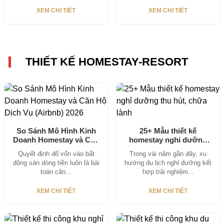
tăng...
XEM CHI TIẾT
XEM CHI TIẾT
THIẾT KẾ HOMESTAY-RESORT
So Sánh Mô Hình Kinh
25+ Mẫu thiết kế
Doanh Homestay và Căn
homestay nghỉ dưỡng
Hộ...
thu hút, chữa...
Quyết định đổ vốn vào bất
Trong vài năm gần đây, xu
động sản dòng tiền luôn là bài
hướng du lịch nghỉ dưỡng kết
toán cân...
hợp trải nghiệm...
XEM CHI TIẾT
XEM CHI TIẾT