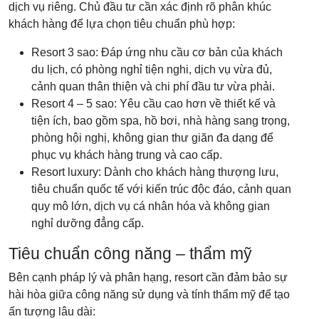
dịch vụ riêng. Chủ đầu tư cần xác định rõ phân khúc
khách hàng để lựa chọn tiêu chuẩn phù hợp:
Resort 3 sao: Đáp ứng nhu cầu cơ bản của khách
du lịch, có phòng nghỉ tiện nghi, dịch vụ vừa đủ,
cảnh quan thân thiện và chi phí đầu tư vừa phải.
Resort 4 – 5 sao: Yêu cầu cao hơn về thiết kế và
tiện ích, bao gồm spa, hồ bơi, nhà hàng sang trọng,
phòng hội nghị, không gian thư giãn đa dạng để
phục vụ khách hàng trung và cao cấp.
Resort luxury: Dành cho khách hàng thượng lưu,
tiêu chuẩn quốc tế với kiến trúc độc đáo, cảnh quan
quy mô lớn, dịch vụ cá nhân hóa và không gian
nghỉ dưỡng đẳng cấp.
Tiêu chuẩn công năng – thẩm mỹ
Bên cạnh pháp lý và phân hạng, resort cần đảm bảo sự
hài hòa giữa công năng sử dụng và tính thẩm mỹ để tạo
ấn tượng lâu dài: