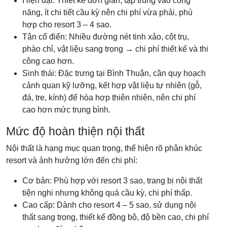
Hiện đại: Thiết kế đơn giản, tập trung vào công
năng, ít chi tiết cầu kỳ nên chi phí vừa phải, phù
hợp cho resort 3 – 4 sao.
Tân cổ điển: Nhiều đường nét tinh xảo, cột trụ,
phào chỉ, vật liệu sang trọng → chi phí thiết kế và thi
công cao hơn.
Sinh thái: Đặc trưng tại Bình Thuận, cần quy hoạch
cảnh quan kỹ lưỡng, kết hợp vật liệu tự nhiên (gỗ,
đá, tre, kính) để hòa hợp thiên nhiên, nên chi phí
cao hơn mức trung bình.
Mức độ hoàn thiện nội thất
Nội thất là hạng mục quan trọng, thể hiện rõ phân khúc
resort và ảnh hưởng lớn đến chi phí:
Cơ bản: Phù hợp với resort 3 sao, trang bị nội thất
tiện nghi nhưng không quá cầu kỳ, chi phí thấp.
Cao cấp: Dành cho resort 4 – 5 sao, sử dụng nội
thất sang trọng, thiết kế đồng bộ, độ bền cao, chi phí