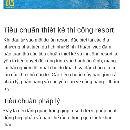
Tiêu chuẩn thiết kế thi công resort
Khi đầu tư vào một dự án resort, đặc biệt tại các địa
phương phát triển du lịch như Bình Thuận, việc đảm
bảo tuân thủ các tiêu chuẩn thiết kế và thi công resort là
yếu tố tiên quyết để công trình vận hành ổn định, mang
lại trải nghiệm tốt nhất cho du khách và đảm bảo giá trị
lâu dài cho chủ đầu tư. Các tiêu chuẩn này bao gồm cả
pháp lý, phân hạng và các yêu cầu về công năng – thẩm
mỹ.
Tiêu chuẩn pháp lý
Đây là nền tảng quan trọng giúp resort được phép hoạt
động hợp pháp và hạn chế rủi ro trong quá trình khai
thác: