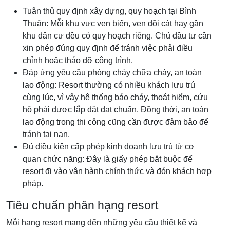
Tuân thủ quy định xây dựng, quy hoạch tại Bình
Thuận: Mỗi khu vực ven biển, ven đồi cát hay gần
khu dân cư đều có quy hoạch riêng. Chủ đầu tư cần
xin phép đúng quy định để tránh việc phải điều
chỉnh hoặc tháo dỡ công trình.
Đáp ứng yêu cầu phòng cháy chữa cháy, an toàn
lao động: Resort thường có nhiều khách lưu trú
cùng lúc, vì vậy hệ thống báo cháy, thoát hiểm, cứu
hộ phải được lắp đặt đạt chuẩn. Đồng thời, an toàn
lao động trong thi công cũng cần được đảm bảo để
tránh tai nạn.
Đủ điều kiện cấp phép kinh doanh lưu trú từ cơ
quan chức năng: Đây là giấy phép bắt buộc để
resort đi vào vận hành chính thức và đón khách hợp
pháp.
Tiêu chuẩn phân hạng resort
Mỗi hạng resort mang đến những yêu cầu thiết kế và