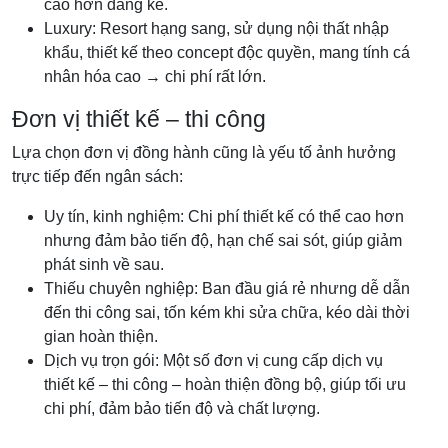
cao hơn đáng kể.
Luxury: Resort hạng sang, sử dụng nội thất nhập
khẩu, thiết kế theo concept độc quyền, mang tính cá
nhân hóa cao → chi phí rất lớn.
Đơn vị thiết kế – thi công
Lựa chọn đơn vị đồng hành cũng là yếu tố ảnh hưởng
trực tiếp đến ngân sách:
Uy tín, kinh nghiệm: Chi phí thiết kế có thể cao hơn
nhưng đảm bảo tiến độ, hạn chế sai sót, giúp giảm
phát sinh về sau.
Thiếu chuyên nghiệp: Ban đầu giá rẻ nhưng dễ dẫn
đến thi công sai, tốn kém khi sửa chữa, kéo dài thời
gian hoàn thiện.
Dịch vụ trọn gói: Một số đơn vị cung cấp dịch vụ
thiết kế – thi công – hoàn thiện đồng bộ, giúp tối ưu
chi phí, đảm bảo tiến độ và chất lượng.