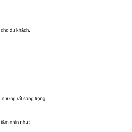
u cho du khách.
 nhưng rất sang trọng.
 tầm nhìn như: