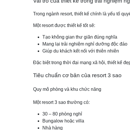
Vai trò của thiết kế trong trải nghiệm 
Trong ngành resort, thiết kế chính là yếu tố q
Một resort được thiết kế tốt sẽ:
Tạo không gian thư giãn đúng nghĩa
Mang lại trải nghiệm nghỉ dưỡng độc đáo
Giúp du khách kết nối với thiên nhiên
Đặc biệt trong thời đại mạng xã hội, thiết kế đ
Tiêu chuẩn cơ bản của resort 3 sao
Quy mô phòng và khu chức năng
Một resort 3 sao thường có:
30 – 80 phòng nghỉ
Bungalow hoặc villa
Nhà hàng