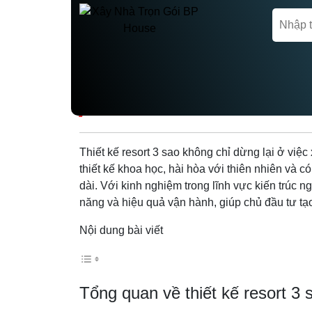
Trang chủ
Thiết kế Homestay-resort
THIẾT KẾ RESORT 
Thiết kế resort 3 sao không chỉ dừng lại ở việ
thiết kế khoa học, hài hòa với thiên nhiên và 
dài. Với kinh nghiệm trong lĩnh vực kiến trúc 
năng và hiệu quả vận hành, giúp chủ đầu tư t
Nội dung bài viết
Tổng quan về thiết kế resort 3 