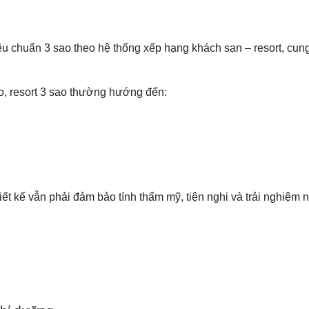
iêu chuẩn 3 sao theo hệ thống xếp hạng khách sạn – resort, cung
o, resort 3 sao thường hướng đến:
t kế vẫn phải đảm bảo tính thẩm mỹ, tiện nghi và trải nghiệm n