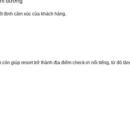
nghỉ dưỡng
uyết định cảm xúc của khách hàng.
ẹp còn giúp resort trở thành địa điểm check-in nổi tiếng, từ đó 