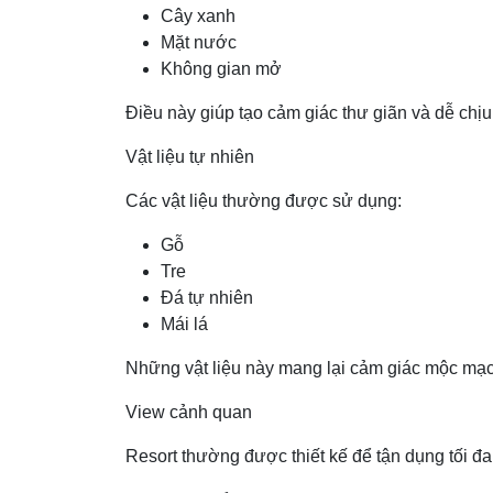
Cây xanh
Mặt nước
Không gian mở
Điều này giúp tạo cảm giác thư giãn và dễ chị
Vật liệu tự nhiên
Các vật liệu thường được sử dụng:
Gỗ
Tre
Đá tự nhiên
Mái lá
Những vật liệu này mang lại cảm giác mộc mạc
View cảnh quan
Resort thường được thiết kế để tận dụng tối đa