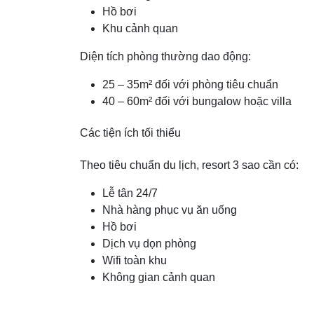
Hồ bơi
Khu cảnh quan
Diện tích phòng thường dao động:
25 – 35m² đối với phòng tiêu chuẩn
40 – 60m² đối với bungalow hoặc villa
Các tiện ích tối thiểu
Theo tiêu chuẩn du lịch, resort 3 sao cần có:
Lễ tân 24/7
Nhà hàng phục vụ ăn uống
Hồ bơi
Dịch vụ dọn phòng
Wifi toàn khu
Không gian cảnh quan