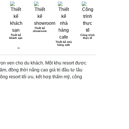
Thiết kế
showroom
Thiết kế
Công trình
khách sạn
thực tế
HÁCH QUANH NĂM
Thiết kế nhà
hàng cafe
 trọn vẹn cho du khách. Một khu resort được
ăm, đồng thời nâng cao giá trị đầu tư lâu
ông resort tối ưu, kết hợp thẩm mỹ, công