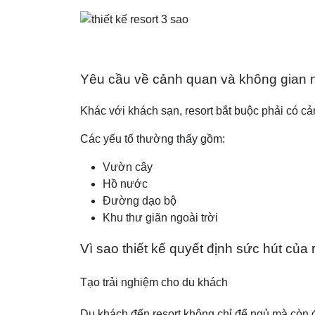
Yêu cầu về cảnh quan và không gian 
Khác với khách sạn, resort bắt buộc phải có c
Các yếu tố thường thấy gồm:
Vườn cây
Hồ nước
Đường dạo bộ
Khu thư giãn ngoài trời
Vì sao thiết kế quyết định sức hút của 
Tạo trải nghiệm cho du khách
Du khách đến resort không chỉ để ngủ mà còn đ