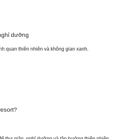
nghỉ dưỡng
ảnh quan thiên nhiên và không gian xanh.
resort?
ể thư giãn, nghỉ dưỡng và tận hưởng thiên nhiên.