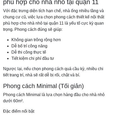
phù hợp cho nhà nhỏ tại quận 11
Với đặc trưng diện tích hạn chế, nhà ống nhiều tầng và
chung cư cũ, việc lựa chọn phong cách thiết kế nội thất
phù hợp cho nhà nhỏ tại quận 11 là yếu tố cực kỳ quan
trọng. Phong cách đúng sẽ giúp:
Không gian trông rộng hơn
Dễ bố trí công năng
Dễ thi công thực tế
Tiết kiệm chi phí đầu tư
Ngược lại, nếu chọn phong cách quá cầu kỳ, nhiều chi
tiết trang trí, nhà sẽ rất dễ bị rối, chật và bí.
Phong cách Minimal (Tối giản)
Phong cách Minimal là lựa chọn hàng đầu cho nhà nhỏ
dưới 60m².
Đặc điểm nổi bật