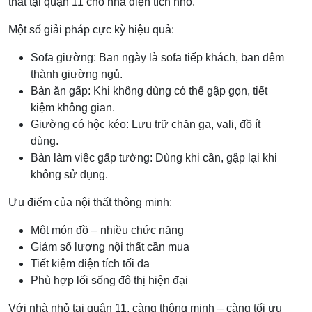
thất tại quận 11 cho nhà diện tích nhỏ.
Một số giải pháp cực kỳ hiệu quả:
Sofa giường: Ban ngày là sofa tiếp khách, ban đêm
thành giường ngủ.
Bàn ăn gấp: Khi không dùng có thể gập gọn, tiết
kiệm không gian.
Giường có hộc kéo: Lưu trữ chăn ga, vali, đồ ít
dùng.
Bàn làm việc gấp tường: Dùng khi cần, gập lại khi
không sử dụng.
Ưu điểm của nội thất thông minh:
Một món đồ – nhiều chức năng
Giảm số lượng nội thất cần mua
Tiết kiệm diện tích tối đa
Phù hợp lối sống đô thị hiện đại
Với nhà nhỏ tại quận 11, càng thông minh – càng tối ưu