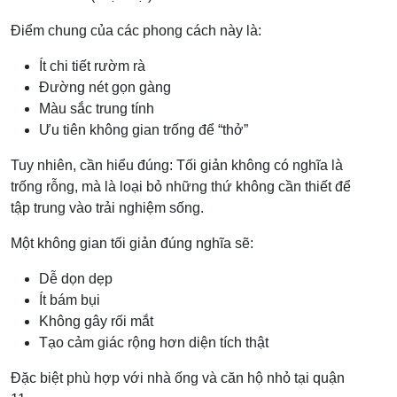
Điểm chung của các phong cách này là:
Ít chi tiết rườm rà
Đường nét gọn gàng
Màu sắc trung tính
Ưu tiên không gian trống để “thở”
Tuy nhiên, cần hiểu đúng: Tối giản không có nghĩa là
trống rỗng, mà là loại bỏ những thứ không cần thiết để
tập trung vào trải nghiệm sống.
Một không gian tối giản đúng nghĩa sẽ:
Dễ dọn dẹp
Ít bám bụi
Không gây rối mắt
Tạo cảm giác rộng hơn diện tích thật
Đặc biệt phù hợp với nhà ống và căn hộ nhỏ tại quận