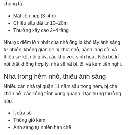
chung là:
Mặt tiền hẹp (3–4m)
Chiều sâu dài từ 10–20m
Thường xây cao 2–4 tầng
Nhược điểm lớn nhất của nhà ống là khó lấy ánh sáng
tự nhiên, không gian dễ bị chia nhỏ, hành lang dài và
thiếu sự kết nối giữa các khu vực sinh hoạt. Nếu bố trí
nội thất không hợp lý, nhà sẽ rất bí, tối và kém tiện nghi.
Nhà trong hẻm nhỏ, thiếu ánh sáng
Nhiều căn nhà tại quận 11 nằm sâu trong hẻm, bị che
chắn bởi các công trình xung quanh. Đặc trưng thường
gặp:
Ít cửa sổ
Thông gió kém
Ánh sáng tự nhiên hạn chế