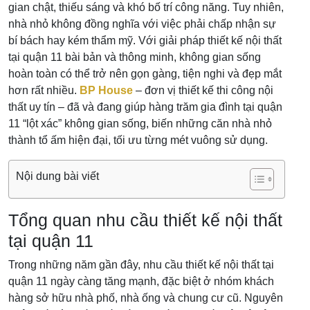
gian chật, thiếu sáng và khó bố trí công năng. Tuy nhiên,
nhà nhỏ không đồng nghĩa với việc phải chấp nhận sự
bí bách hay kém thẩm mỹ. Với giải pháp thiết kế nội thất
tại quận 11 bài bản và thông minh, không gian sống
hoàn toàn có thể trở nên gọn gàng, tiện nghi và đẹp mắt
hơn rất nhiều.
BP House
– đơn vị thiết kế thi công nội
thất uy tín – đã và đang giúp hàng trăm gia đình tại quận
11 “lột xác” không gian sống, biến những căn nhà nhỏ
thành tổ ấm hiện đại, tối ưu từng mét vuông sử dụng.
Nội dung bài viết
Tổng quan nhu cầu thiết kế nội thất
tại quận 11
Trong những năm gần đây, nhu cầu thiết kế nội thất tại
quận 11 ngày càng tăng mạnh, đặc biệt ở nhóm khách
hàng sở hữu nhà phố, nhà ống và chung cư cũ. Nguyên