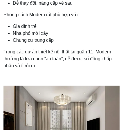
Dễ thay đổi, nâng cấp về sau
Phong cách Modern rất phù hợp với:
Gia đình trẻ
Nhà phố mới xây
Chung cư trung cấp
Trong các dự án thiết kế nội thất tại quận 11, Modern
thường là lựa chọn “an toàn”, dễ được số đông chấp
nhận và ít rủi ro.