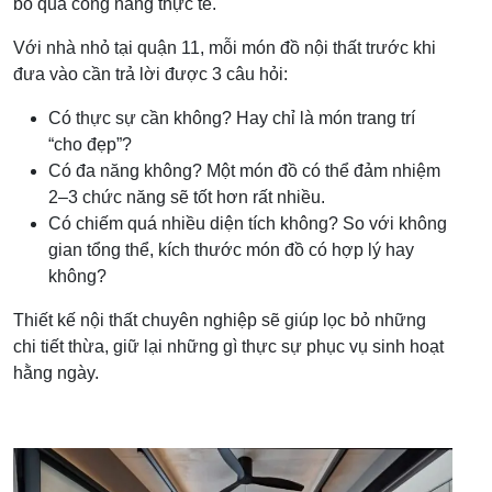
bỏ qua công năng thực tế.
Với nhà nhỏ tại quận 11, mỗi món đồ nội thất trước khi
đưa vào cần trả lời được 3 câu hỏi:
Có thực sự cần không? Hay chỉ là món trang trí
“cho đẹp”?
Có đa năng không? Một món đồ có thể đảm nhiệm
2–3 chức năng sẽ tốt hơn rất nhiều.
Có chiếm quá nhiều diện tích không? So với không
gian tổng thể, kích thước món đồ có hợp lý hay
không?
Thiết kế nội thất chuyên nghiệp sẽ giúp lọc bỏ những
chi tiết thừa, giữ lại những gì thực sự phục vụ sinh hoạt
hằng ngày.