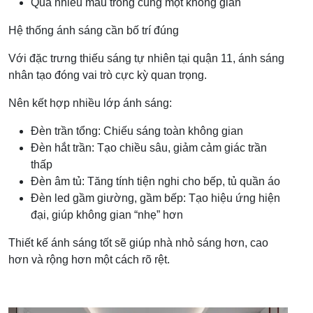
Quá nhiều màu trong cùng một không gian
Hệ thống ánh sáng cần bố trí đúng
Với đặc trưng thiếu sáng tự nhiên tại quận 11, ánh sáng
nhân tạo đóng vai trò cực kỳ quan trọng.
Nên kết hợp nhiều lớp ánh sáng:
Đèn trần tổng: Chiếu sáng toàn không gian
Đèn hắt trần: Tạo chiều sâu, giảm cảm giác trần
thấp
Đèn âm tủ: Tăng tính tiện nghi cho bếp, tủ quần áo
Đèn led gầm giường, gầm bếp: Tạo hiệu ứng hiện
đại, giúp không gian “nhẹ” hơn
Thiết kế ánh sáng tốt sẽ giúp nhà nhỏ sáng hơn, cao
hơn và rộng hơn một cách rõ rệt.