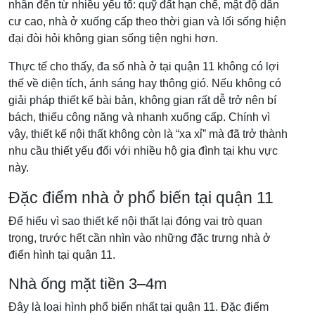
nhân đến từ nhiều yếu tố: quỹ đất hạn chế, mật độ dân
cư cao, nhà ở xuống cấp theo thời gian và lối sống hiện
đại đòi hỏi không gian sống tiện nghi hơn.
Thực tế cho thấy, đa số nhà ở tại quận 11 không có lợi
thế về diện tích, ánh sáng hay thông gió. Nếu không có
giải pháp thiết kế bài bản, không gian rất dễ trở nên bí
bách, thiếu công năng và nhanh xuống cấp. Chính vì
vậy, thiết kế nội thất không còn là “xa xỉ” mà đã trở thành
nhu cầu thiết yếu đối với nhiều hộ gia đình tại khu vực
này.
Đặc điểm nhà ở phổ biến tại quận 11
Để hiểu vì sao thiết kế nội thất lại đóng vai trò quan
trọng, trước hết cần nhìn vào những đặc trưng nhà ở
điển hình tại quận 11.
Nhà ống mặt tiền 3–4m
Đây là loại hình phổ biến nhất tại quận 11. Đặc điểm