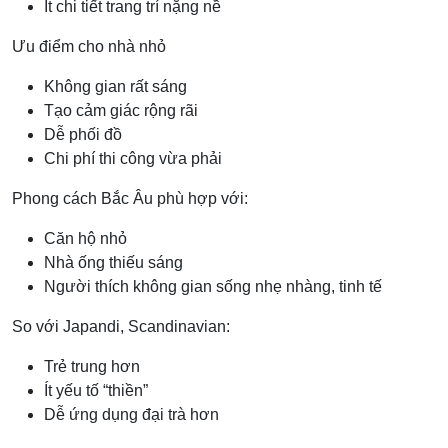
Ít chi tiết trang trí nặng nề
Ưu điểm cho nhà nhỏ
Không gian rất sáng
Tạo cảm giác rộng rãi
Dễ phối đồ
Chi phí thi công vừa phải
Phong cách Bắc Âu phù hợp với:
Căn hộ nhỏ
Nhà ống thiếu sáng
Người thích không gian sống nhẹ nhàng, tinh tế
So với Japandi, Scandinavian:
Trẻ trung hơn
Ít yếu tố “thiền”
Dễ ứng dụng đại trà hơn