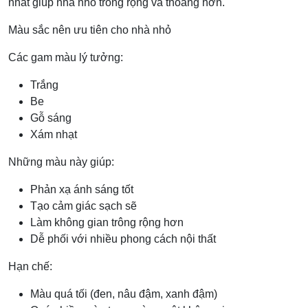
nhất giúp nhà nhỏ trông rộng và thoáng hơn.
Màu sắc nên ưu tiên cho nhà nhỏ
Các gam màu lý tưởng:
Trắng
Be
Gỗ sáng
Xám nhạt
Những màu này giúp:
Phản xạ ánh sáng tốt
Tạo cảm giác sạch sẽ
Làm không gian trông rộng hơn
Dễ phối với nhiều phong cách nội thất
Hạn chế:
Màu quá tối (đen, nâu đậm, xanh đậm)