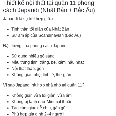
Thiết kế nội thất tại quận 11 phong
cách Japandi (Nhật Bản + Bắc Âu)
Japandi là sự kết hợp giữa:
Tinh thần tối giản của Nhật Bản
Sự ấm áp của Scandinavian (Bắc Âu)
Đặc trưng của phong cách Japandi
Sử dụng nhiều gỗ sáng
Màu trung tính: trắng, be, xám, nâu nhạt
Nội thất thấp, gọn
Không gian nhẹ, tinh tế, thư giãn
Vì sao Japandi rất hợp nhà nhỏ tại quận 11?
Không gian vừa tối giản, vừa ấm
Không bị lạnh như Minimal thuần
Tạo cảm giác dễ chịu, gần gũi
Phù hợp gia đình 2–4 người