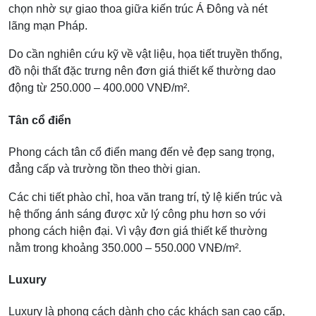
chọn nhờ sự giao thoa giữa kiến trúc Á Đông và nét
lãng mạn Pháp.
Do cần nghiên cứu kỹ về vật liệu, họa tiết truyền thống,
đồ nội thất đặc trưng nên đơn giá thiết kế thường dao
động từ 250.000 – 400.000 VNĐ/m².
Tân cổ điển
Phong cách tân cổ điển mang đến vẻ đẹp sang trọng,
đẳng cấp và trường tồn theo thời gian.
Các chi tiết phào chỉ, hoa văn trang trí, tỷ lệ kiến trúc và
hệ thống ánh sáng được xử lý công phu hơn so với
phong cách hiện đại. Vì vậy đơn giá thiết kế thường
nằm trong khoảng 350.000 – 550.000 VNĐ/m².
Luxury
Luxury là phong cách dành cho các khách sạn cao cấp,