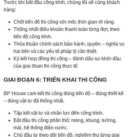
Trước khi bắt đầu công trình, chúng tôi sẽ cùng khách
hàng:
Chốt tiến độ thi công với mốc thời gian rõ ràng.
Thống nhất điều khoản thanh toán từng đợt, theo
tiến độ công trình.
Thỏa thuận chính sách bảo hành, quyền – nghĩa vụ
hai bên và các yếu tố pháp lý cần thiết.
Ký kết hợp đồng thi công – đánh dấu sự khởi đầu
của giai đoạn thi công thực tế.
GIAI ĐOẠN 6: TRIỂN KHAI THI CÔNG
BP House cam kết thi công đúng tiến độ – đúng thiết kế
– đúng vật tư đã thống nhất.
Tập kết vật tư và nhân lực đến công trình.
Bắt đầu thi công phần thô: móng, khung, tường,
mái, hệ thống điện nước.
Chủ đầu tư theo dõi tiến độ, nghiệm thu từng giai