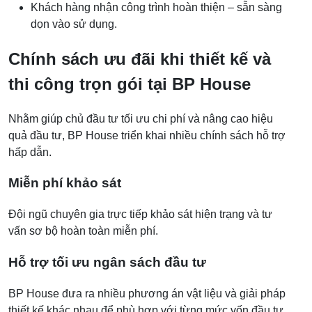
Khách hàng nhận công trình hoàn thiện – sẵn sàng
dọn vào sử dụng.
Chính sách ưu đãi khi thiết kế và
thi công trọn gói tại BP House
Nhằm giúp chủ đầu tư tối ưu chi phí và nâng cao hiệu
quả đầu tư, BP House triển khai nhiều chính sách hỗ trợ
hấp dẫn.
Miễn phí khảo sát
Đội ngũ chuyên gia trực tiếp khảo sát hiện trạng và tư
vấn sơ bộ hoàn toàn miễn phí.
Hỗ trợ tối ưu ngân sách đầu tư
BP House đưa ra nhiều phương án vật liệu và giải pháp
thiết kế khác nhau để phù hợp với từng mức vốn đầu tư.