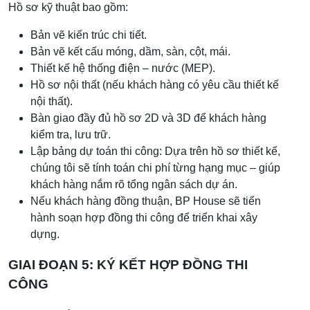
Hồ sơ kỹ thuật bao gồm:
Bản vẽ kiến trúc chi tiết.
Bản vẽ kết cấu móng, dầm, sàn, cột, mái.
Thiết kế hệ thống điện – nước (MEP).
Hồ sơ nội thất (nếu khách hàng có yêu cầu thiết kế
nội thất).
Bàn giao đầy đủ hồ sơ 2D và 3D để khách hàng
kiểm tra, lưu trữ.
Lập bảng dự toán thi công: Dựa trên hồ sơ thiết kế,
chúng tôi sẽ tính toán chi phí từng hạng mục – giúp
khách hàng nắm rõ tổng ngân sách dự án.
Nếu khách hàng đồng thuận, BP House sẽ tiến
hành soạn hợp đồng thi công để triển khai xây
dựng.
GIAI ĐOẠN 5: KÝ KẾT HỢP ĐỒNG THI
CÔNG