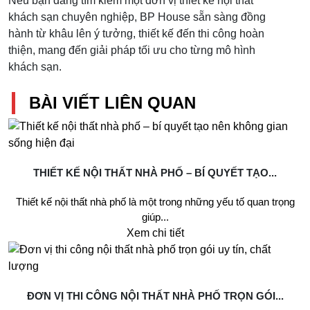
Nếu bạn đang tìm kiếm một đơn vị thiết kế nội thất
khách sạn chuyên nghiệp, BP House sẵn sàng đồng
hành từ khâu lên ý tưởng, thiết kế đến thi công hoàn
thiện, mang đến giải pháp tối ưu cho từng mô hình
khách sạn.
BÀI VIẾT LIÊN QUAN
THIẾT KẾ NỘI THẤT NHÀ PHỐ – BÍ QUYẾT TẠO...
Thiết kế nội thất nhà phố là một trong những yếu tố quan trọng
giúp...
Xem chi tiết
ĐƠN VỊ THI CÔNG NỘI THẤT NHÀ PHỐ TRỌN GÓI...