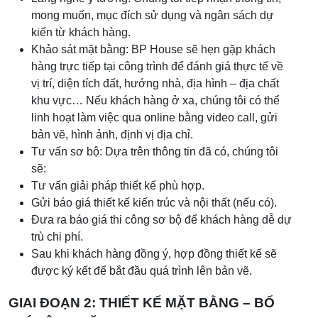
mong muốn, mục đích sử dụng và ngân sách dự
kiến từ khách hàng.
Khảo sát mặt bằng: BP House sẽ hẹn gặp khách
hàng trực tiếp tại công trình để đánh giá thực tế về
vị trí, diện tích đất, hướng nhà, địa hình – địa chất
khu vực… Nếu khách hàng ở xa, chúng tôi có thể
linh hoạt làm việc qua online bằng video call, gửi
bản vẽ, hình ảnh, định vị địa chỉ.
Tư vấn sơ bộ: Dựa trên thông tin đã có, chúng tôi
sẽ:
Tư vấn giải pháp thiết kế phù hợp.
Gửi báo giá thiết kế kiến trúc và nội thất (nếu có).
Đưa ra báo giá thi công sơ bộ để khách hàng dễ dự
trù chi phí.
Sau khi khách hàng đồng ý, hợp đồng thiết kế sẽ
được ký kết để bắt đầu quá trình lên bản vẽ.
GIAI ĐOẠN 2: THIẾT KẾ MẶT BẰNG – BỐ