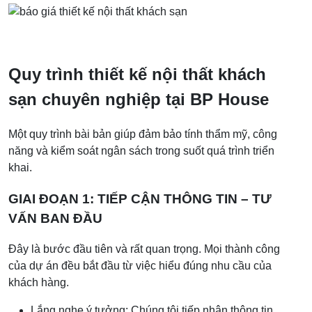
Quy trình thiết kế nội thất khách
sạn chuyên nghiệp tại BP House
Một quy trình bài bản giúp đảm bảo tính thẩm mỹ, công
năng và kiểm soát ngân sách trong suốt quá trình triển
khai.
GIAI ĐOẠN 1: TIẾP CẬN THÔNG TIN – TƯ
VẤN BAN ĐẦU
Đây là bước đầu tiên và rất quan trọng. Mọi thành công
của dự án đều bắt đầu từ việc hiểu đúng nhu cầu của
khách hàng.
Lắng nghe ý tưởng: Chúng tôi tiếp nhận thông tin,