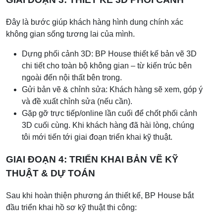
Đây là bước giúp khách hàng hình dung chính xác
không gian sống tương lai của mình.
Dựng phối cảnh 3D: BP House thiết kế bản vẽ 3D
chi tiết cho toàn bộ không gian – từ kiến trúc bên
ngoài đến nội thất bên trong.
Gửi bản vẽ & chỉnh sửa: Khách hàng sẽ xem, góp ý
và đề xuất chỉnh sửa (nếu cần).
Gặp gỡ trực tiếp/online lần cuối để chốt phối cảnh
3D cuối cùng. Khi khách hàng đã hài lòng, chúng
tôi mới tiến tới giai đoạn triển khai kỹ thuật.
GIAI ĐOẠN 4: TRIỂN KHAI BẢN VẼ KỸ
THUẬT & DỰ TOÁN
Sau khi hoàn thiện phương án thiết kế, BP House bắt
đầu triển khai hồ sơ kỹ thuật thi công: