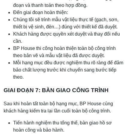
đoạn và thanh toán theo hợp đồng.
Đến giai đoạn hoàn thiện:
Chúng tôi sẽ trình mẫu vật liệu thực tế (gạch, sơn,
thiết bị vệ sinh, đèn…) đúng với thiết kế đã duyệt.
Khách hàng được quyền xét duyệt và thay đổi nếu
cần.
BP House thi công hoàn thiện toàn bộ công trình
theo bản vẽ và mẫu vật liệu đã được duyệt.
Mỗi hạng mục đều được nghiệm thu rõ ràng để đảm
bảo chất lượng trước khi chuyển sang bước tiếp
theo.
GIAI ĐOẠN 7: BÀN GIAO CÔNG TRÌNH
Sau khi hoàn tất toàn bộ hạng mục, BP House cùng
khách hàng kiểm tra lại lần cuối toàn bộ công trình.
Tiến hành nghiệm thu tổng thể, bàn giao hồ sơ
hoàn công và bảo hành.