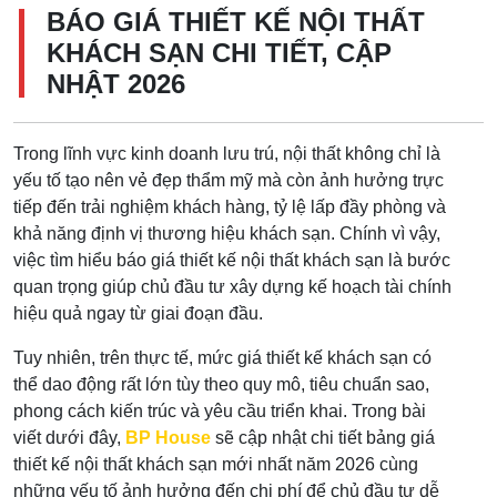
BÁO GIÁ THIẾT KẾ NỘI THẤT
KHÁCH SẠN CHI TIẾT, CẬP
NHẬT 2026
Trong lĩnh vực kinh doanh lưu trú, nội thất không chỉ là
yếu tố tạo nên vẻ đẹp thẩm mỹ mà còn ảnh hưởng trực
tiếp đến trải nghiệm khách hàng, tỷ lệ lấp đầy phòng và
khả năng định vị thương hiệu khách sạn. Chính vì vậy,
việc tìm hiểu báo giá thiết kế nội thất khách sạn là bước
quan trọng giúp chủ đầu tư xây dựng kế hoạch tài chính
hiệu quả ngay từ giai đoạn đầu.
Tuy nhiên, trên thực tế, mức giá thiết kế khách sạn có
thể dao động rất lớn tùy theo quy mô, tiêu chuẩn sao,
phong cách kiến trúc và yêu cầu triển khai. Trong bài
viết dưới đây,
BP House
sẽ cập nhật chi tiết bảng giá
thiết kế nội thất khách sạn mới nhất năm 2026 cùng
những yếu tố ảnh hưởng đến chi phí để chủ đầu tư dễ