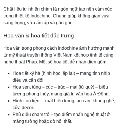
Chất liệu tự nhiên chính là ngôn ngữ tạo nên cảm xúc
trong thiết kế Indochine. Chúng giúp không gian vừa
sang trọng, vừa ấm áp và gần gũi.
Hoa văn & họa tiết đặc trưng
Hoa văn trong phong cách Indochine ảnh hưởng mạnh
từ mỹ thuật truyền thống Việt Nam kết hợp tinh tế cùng
nghệ thuật Pháp. Một số họa tiết dễ nhận diện gồm:
Họa tiết kỷ hà (hình học lặp lại) – mang tính nhịp
điệu và cân đối.
Hoa sen, tùng – cúc – trúc – mai (tứ quý) – biểu
tượng phong thủy, mang giá trị văn hóa Á Đông.
Hình con tiện – xuất hiện trong lan can, khung ghế,
cửa decor.
Phù điêu chạm trổ – tạo điểm nhấn nghệ thuật ở
mảng tường hoặc đồ nội thất.