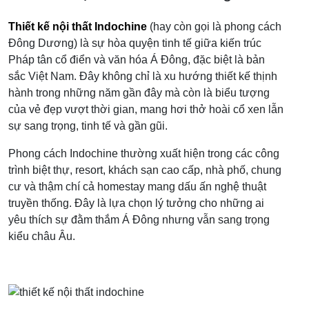
Thiết kế nội thất Indochine
(hay còn gọi là phong cách
Đông Dương) là sự hòa quyện tinh tế giữa kiến trúc
Pháp tân cổ điển và văn hóa Á Đông, đặc biệt là bản
sắc Việt Nam. Đây không chỉ là xu hướng thiết kế thịnh
hành trong những năm gần đây mà còn là biểu tượng
của vẻ đẹp vượt thời gian, mang hơi thở hoài cổ xen lẫn
sự sang trọng, tinh tế và gần gũi.
Phong cách Indochine thường xuất hiện trong các công
trình biệt thự, resort, khách sạn cao cấp, nhà phố, chung
cư và thậm chí cả homestay mang dấu ấn nghệ thuật
truyền thống. Đây là lựa chọn lý tưởng cho những ai
yêu thích sự đằm thắm Á Đông nhưng vẫn sang trọng
kiểu châu Âu.