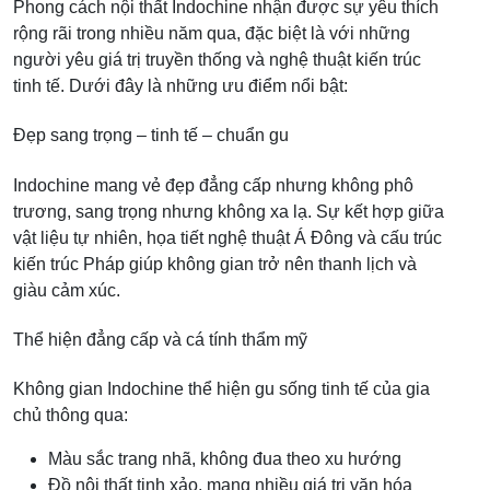
Phong cách nội thất Indochine nhận được sự yêu thích
rộng rãi trong nhiều năm qua, đặc biệt là với những
người yêu giá trị truyền thống và nghệ thuật kiến trúc
tinh tế. Dưới đây là những ưu điểm nổi bật:
Đẹp sang trọng – tinh tế – chuẩn gu
Indochine mang vẻ đẹp đẳng cấp nhưng không phô
trương, sang trọng nhưng không xa lạ. Sự kết hợp giữa
vật liệu tự nhiên, họa tiết nghệ thuật Á Đông và cấu trúc
kiến trúc Pháp giúp không gian trở nên thanh lịch và
giàu cảm xúc.
Thể hiện đẳng cấp và cá tính thẩm mỹ
Không gian Indochine thể hiện gu sống tinh tế của gia
chủ thông qua:
Màu sắc trang nhã, không đua theo xu hướng
Đồ nội thất tinh xảo, mang nhiều giá trị văn hóa