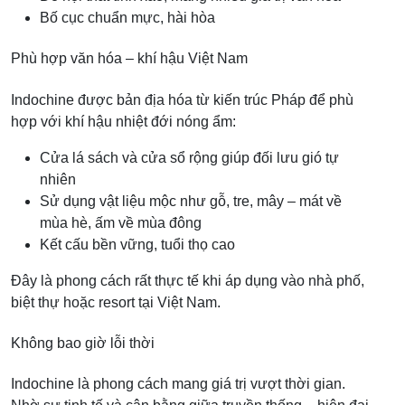
Bố cục chuẩn mực, hài hòa
Phù hợp văn hóa – khí hậu Việt Nam
Indochine được bản địa hóa từ kiến trúc Pháp để phù
hợp với khí hậu nhiệt đới nóng ẩm:
Cửa lá sách và cửa sổ rộng giúp đối lưu gió tự
nhiên
Sử dụng vật liệu mộc như gỗ, tre, mây – mát về
mùa hè, ấm về mùa đông
Kết cấu bền vững, tuổi thọ cao
Đây là phong cách rất thực tế khi áp dụng vào nhà phố,
biệt thự hoặc resort tại Việt Nam.
Không bao giờ lỗi thời
Indochine là phong cách mang giá trị vượt thời gian.