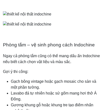
Phòng tắm – vệ sinh phong cách Indochine
Ngay cả phòng tắm cũng có thể mang dấu ấn Indochine
nếu biết cách chọn vật liệu và màu sắc.
Gợi ý thi công:
Gạch bông vintage hoặc gạch mosaic cho sàn và
một phần tường.
Lavabo đá tự nhiên hoặc sứ gốm mang hơi thở Á
Đông.
Gương khung gỗ hoặc khung tre tạo điểm nhấn