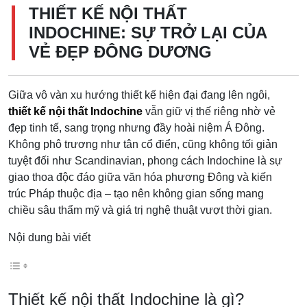
THIẾT KẾ NỘI THẤT
INDOCHINE: SỰ TRỞ LẠI CỦA
VẺ ĐẸP ĐÔNG DƯƠNG
Giữa vô vàn xu hướng thiết kế hiện đại đang lên ngôi,
thiết kế nội thất Indochine
vẫn giữ vị thế riêng nhờ vẻ
đẹp tinh tế, sang trọng nhưng đầy hoài niệm Á Đông.
Không phô trương như tân cổ điển, cũng không tối giản
tuyệt đối như Scandinavian, phong cách Indochine là sự
giao thoa độc đáo giữa văn hóa phương Đông và kiến
trúc Pháp thuộc địa – tạo nên không gian sống mang
chiều sâu thẩm mỹ và giá trị nghệ thuật vượt thời gian.
Nội dung bài viết
Thiết kế nội thất Indochine là gì?