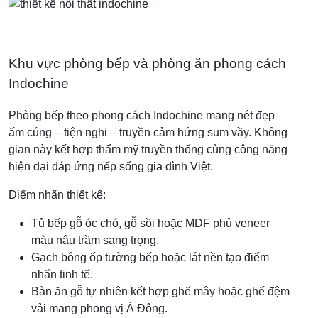
Khu vực phòng bếp và phòng ăn phong cách
Indochine
Phòng bếp theo phong cách Indochine mang nét đẹp
ấm cúng – tiện nghi – truyền cảm hứng sum vầy. Không
gian này kết hợp thẩm mỹ truyền thống cùng công năng
hiện đại đáp ứng nếp sống gia đình Việt.
Điểm nhấn thiết kế:
Tủ bếp gỗ óc chó, gỗ sồi hoặc MDF phủ veneer
màu nâu trầm sang trọng.
Gạch bông ốp tường bếp hoặc lát nền tạo điểm
nhấn tinh tế.
Bàn ăn gỗ tự nhiên kết hợp ghế mây hoặc ghế đệm
vải mang phong vị Á Đông.