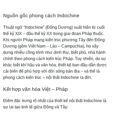
Nguồn gốc phong cách Indochine
Thuật ngữ “Indochine” (Đông Dương) xuất hiện từ cuối
thế kỷ XIX – đầu thế kỷ XX trong giai đoạn Pháp thuộc.
Khi người Pháp mang kiến trúc phương Tây đến Đông
Dương (gồm Việt Nam – Lào – Campuchia), họ xây
dựng nhiều công trình như dinh thự, biệt phủ, nhà hành
chính theo phong cách kiến trúc Pháp. Tuy nhiên, do sự
khác biệt khí hậu và văn hóa, thiết kế ban đầu dần được
cải biến để phù hợp với đời sống bản địa – và thế là
phong cách kiến trúc – nội thất Indochine ra đời.
Kết hợp văn hóa Việt – Pháp
Điểm đặc trưng rõ nhất của thiết kế nội thất Indochine là
sự lai tạo tinh tế giữa Đông và Tây: