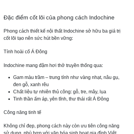
Đặc điểm cốt lõi của phong cách Indochine
Phong cách thiết kế nội thất Indochine sở hữu ba giá trị
cốt lõi tạo nên sức hút bền vững:
Tính hoài cổ Á Đông
Indochine mang đậm hơi thở truyền thống qua:
Gam màu trầm – trung tính như vàng nhạt, nâu gụ,
đen gỗ, xanh rêu
Chất liệu tự nhiên thủ công: gỗ, tre, mây, lụa
Tinh thần ấm áp, yên tĩnh, thư thái rất Á Đông
Công năng tinh tế
Không chỉ đẹp, phong cách này còn ưu tiên công năng
sử dụng, phù hợp với văn hóa sinh hoạt gia đình Việt.