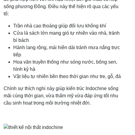
sống phương Đông. Điều này thể hiện rõ qua các yếu
tố:
Trần nhà cao thoáng giúp đối lưu không khí
Cửa lá sách lớn mang gió tự nhiên vào nhà, tránh
bí bách
Hành lang rộng, mái hiên dài tránh mưa nắng trực
tiếp
Hoa văn truyền thống như sóng nước, bông sen,
hình kỷ hà
Vật liệu tự nhiên bền theo thời gian như tre, gỗ, đá
Chính sự thích nghi này giúp kiến trúc Indochine sống
mãi cùng thời gian, vừa thẩm mỹ vừa đáp ứng tốt nhu
cầu sinh hoạt trong môi trường nhiệt đới.