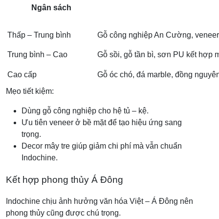
Ngân sách
Thấp – Trung bình
Gỗ công nghiệp An Cường, veneer g
Trung bình – Cao
Gỗ sồi, gỗ tần bì, sơn PU kết hợp
Cao cấp
Gỗ óc chó, đá marble, đồng nguyên
Mẹo tiết kiệm:
Dùng gỗ công nghiệp cho hệ tủ – kệ.
Ưu tiên veneer ở bề mặt để tạo hiệu ứng sang
trọng.
Decor mây tre giúp giảm chi phí mà vẫn chuẩn
Indochine.
Kết hợp phong thủy Á Đông
Indochine chịu ảnh hưởng văn hóa Việt – Á Đông nên
phong thủy cũng được chú trọng.