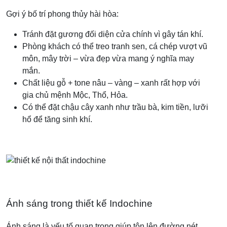
Gợi ý bố trí phong thủy hài hòa:
Tránh đặt gương đối diện cửa chính vì gây tán khí.
Phòng khách có thể treo tranh sen, cá chép vượt vũ
môn, mây trời – vừa đẹp vừa mang ý nghĩa may
mắn.
Chất liệu gỗ + tone nâu – vàng – xanh rất hợp với
gia chủ mệnh Mộc, Thổ, Hỏa.
Có thể đặt chậu cây xanh như trầu bà, kim tiền, lưỡi
hổ để tăng sinh khí.
Ánh sáng trong thiết kế Indochine
Ánh sáng là yếu tố quan trọng giúp tôn lên đường nét