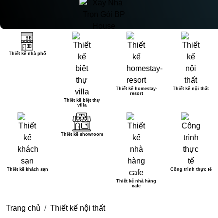
Thiết kế nhà phố
Thiết kế homestay-
Thiết kế nội thất
resort
Thiết kế biệt thự
villa
Thiết kế showroom
Thiết kế khách sạn
Công trình thực tế
Thiết kế nhà hàng
cafe
Trang chủ
Thiết kế nội thất