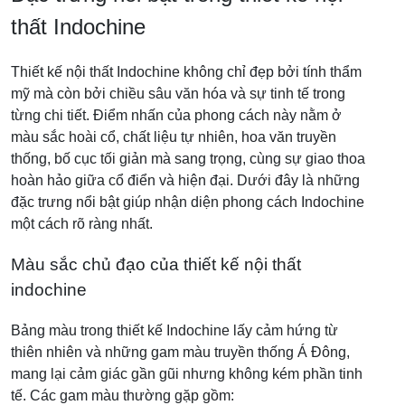
thất Indochine
Thiết kế nội thất Indochine không chỉ đẹp bởi tính thẩm
mỹ mà còn bởi chiều sâu văn hóa và sự tinh tế trong
từng chi tiết. Điểm nhấn của phong cách này nằm ở
màu sắc hoài cổ, chất liệu tự nhiên, hoa văn truyền
thống, bố cục tối giản mà sang trọng, cùng sự giao thoa
hoàn hảo giữa cổ điển và hiện đại. Dưới đây là những
đặc trưng nổi bật giúp nhận diện phong cách Indochine
một cách rõ ràng nhất.
Màu sắc chủ đạo của thiết kế nội thất
indochine
Bảng màu trong thiết kế Indochine lấy cảm hứng từ
thiên nhiên và những gam màu truyền thống Á Đông,
mang lại cảm giác gần gũi nhưng không kém phần tinh
tế. Các gam màu thường gặp gồm: