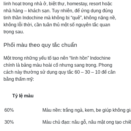
linh hoạt trong nhà ở, biệt thự, homestay, resort hoặc
nhà hàng – khách sạn. Tuy nhiên, để ứng dụng đúng
tinh thần Indochine mà không bị “quê”, không nặng nề,
không lỗi thời, cần tuân thủ một số nguyên tắc quan
trọng sau.
Phối màu theo quy tắc chuẩn
Một trong những yếu tố tạo nên “linh hồn” Indochine
chính là bảng màu hoài cổ nhưng sang trọng. Phong
cách này thường sử dụng quy tắc 60 – 30 – 10 để cân
bằng thẩm mỹ:
Tỷ lệ màu
60%
Màu nền: trắng ngà, kem, be giúp không gia
30%
Màu chủ đạo: nâu gỗ, nâu mật ong tạo chi