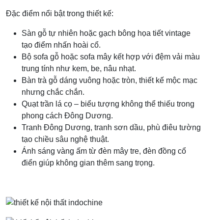
Đặc điểm nổi bật trong thiết kế:
Sàn gỗ tự nhiên hoặc gạch bông họa tiết vintage
tạo điểm nhấn hoài cổ.
Bộ sofa gỗ hoặc sofa mây kết hợp với đệm vải màu
trung tính như kem, be, nâu nhạt.
Bàn trà gỗ dáng vuông hoặc tròn, thiết kế mộc mạc
nhưng chắc chắn.
Quạt trần lá cọ – biểu tượng không thể thiếu trong
phong cách Đông Dương.
Tranh Đông Dương, tranh sơn dầu, phù điêu tường
tạo chiều sâu nghệ thuật.
Ánh sáng vàng ấm từ đèn mây tre, đèn đồng cổ
điển giúp không gian thêm sang trọng.