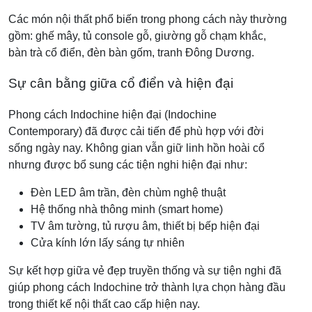
Các món nội thất phổ biến trong phong cách này thường
gồm: ghế mây, tủ console gỗ, giường gỗ chạm khắc,
bàn trà cổ điển, đèn bàn gốm, tranh Đông Dương.
Sự cân bằng giữa cổ điển và hiện đại
Phong cách Indochine hiện đại (Indochine
Contemporary) đã được cải tiến để phù hợp với đời
sống ngày nay. Không gian vẫn giữ linh hồn hoài cổ
nhưng được bổ sung các tiện nghi hiện đại như:
Đèn LED âm trần, đèn chùm nghệ thuật
Hệ thống nhà thông minh (smart home)
TV âm tường, tủ rượu âm, thiết bị bếp hiện đại
Cửa kính lớn lấy sáng tự nhiên
Sự kết hợp giữa vẻ đẹp truyền thống và sự tiện nghi đã
giúp phong cách Indochine trở thành lựa chọn hàng đầu
trong thiết kế nội thất cao cấp hiện nay.