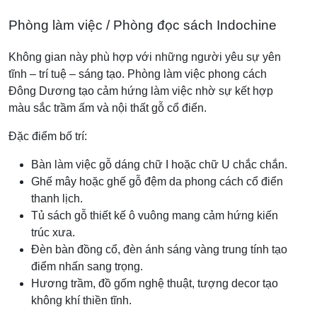
Phòng làm việc / Phòng đọc sách Indochine
Không gian này phù hợp với những người yêu sự yên
tĩnh – trí tuệ – sáng tạo. Phòng làm việc phong cách
Đông Dương tạo cảm hứng làm việc nhờ sự kết hợp
màu sắc trầm ấm và nội thất gỗ cổ điển.
Đặc điểm bố trí:
Bàn làm việc gỗ dáng chữ I hoặc chữ U chắc chắn.
Ghế mây hoặc ghế gỗ đệm da phong cách cổ điển
thanh lịch.
Tủ sách gỗ thiết kế ô vuông mang cảm hứng kiến
trúc xưa.
Đèn bàn đồng cổ, đèn ánh sáng vàng trung tính tạo
điểm nhấn sang trọng.
Hương trầm, đồ gốm nghệ thuật, tượng decor tạo
không khí thiền tĩnh.