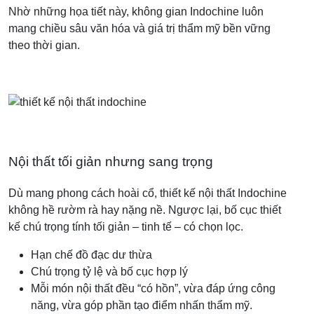
Nhờ những họa tiết này, không gian Indochine luôn
mang chiều sâu văn hóa và giá trị thẩm mỹ bền vững
theo thời gian.
Nội thất tối giản nhưng sang trọng
Dù mang phong cách hoài cổ, thiết kế nội thất Indochine
không hề rườm rà hay nặng nề. Ngược lại, bố cục thiết
kế chú trọng tính tối giản – tinh tế – có chọn lọc.
Hạn chế đồ đạc dư thừa
Chú trọng tỷ lệ và bố cục hợp lý
Mỗi món nội thất đều “có hồn”, vừa đáp ứng công
năng, vừa góp phần tạo điểm nhấn thẩm mỹ.