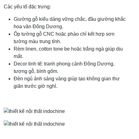
Các yếu tố đặc trưng:
Giường gỗ kiểu dáng vững chắc, đầu giường khắc
hoa văn Đông Dương.
Ốp tường gỗ CNC hoặc phào chỉ kết hợp sơn
tường màu trung tính.
Rèm linen, cotton tone be hoặc trắng ngà giúp dịu
mắt.
Decor tinh tế: tranh phong cảnh Đông Dương,
tượng gỗ, bình gốm.
Đèn ngủ ánh sáng vàng giúp tạo không gian thư
giãn trước giờ nghỉ.