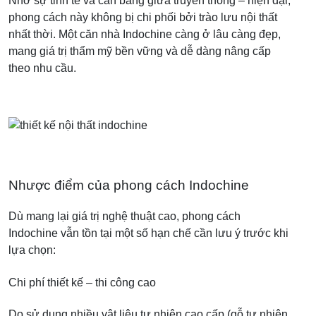
Nhờ sự tinh tế và cân bằng giữa truyền thống – hiện đại,
phong cách này không bị chi phối bởi trào lưu nội thất
nhất thời. Một căn nhà Indochine càng ở lâu càng đẹp,
mang giá trị thẩm mỹ bền vững và dễ dàng nâng cấp
theo nhu cầu.
Nhược điểm của phong cách Indochine
Dù mang lại giá trị nghệ thuật cao, phong cách
Indochine vẫn tồn tại một số hạn chế cần lưu ý trước khi
lựa chọn:
Chi phí thiết kế – thi công cao
Do sử dụng nhiều vật liệu tự nhiên cao cấp (gỗ tự nhiên,