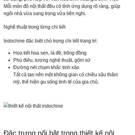
Mỗi món đồ nội thất đều có tính ứng dụng rõ ràng, giúp
ngôi nhà vừa sang trọng vừa tiện nghi.
Nghệ thuật trong từng chi tiết
Indochine đặc biệt chú trọng chi tiết trang trí:
Họa tiết hoa sen, lá đề, trống đồng
Phù điêu, tượng nghệ thuật, gốm sứ
Đường nét chạm khắc tinh xảo
Tất cả tạo nên một không gian có chiều sâu thẩm
mỹ, thể hiện gu sống tinh tế của gia chủ.
Đặc trưng nổi bật trong thiết kế nội