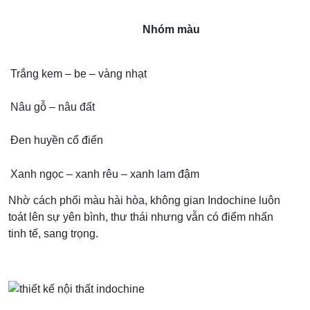
Nhóm màu
Trắng kem – be – vàng nhạt
Nâu gỗ – nâu đất
Đen huyền cổ điển
Xanh ngọc – xanh rêu – xanh lam đậm
Nhờ cách phối màu hài hòa, không gian Indochine luôn
toát lên sự yên bình, thư thái nhưng vẫn có điểm nhấn
tinh tế, sang trọng.