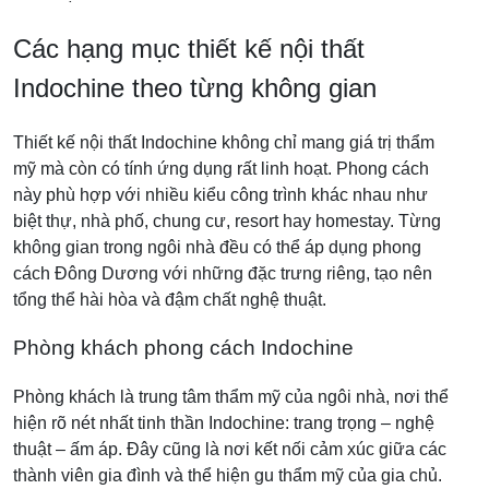
Các hạng mục thiết kế nội thất
Indochine theo từng không gian
Thiết kế nội thất Indochine không chỉ mang giá trị thẩm
mỹ mà còn có tính ứng dụng rất linh hoạt. Phong cách
này phù hợp với nhiều kiểu công trình khác nhau như
biệt thự, nhà phố, chung cư, resort hay homestay. Từng
không gian trong ngôi nhà đều có thể áp dụng phong
cách Đông Dương với những đặc trưng riêng, tạo nên
tổng thể hài hòa và đậm chất nghệ thuật.
Phòng khách phong cách Indochine
Phòng khách là trung tâm thẩm mỹ của ngôi nhà, nơi thể
hiện rõ nét nhất tinh thần Indochine: trang trọng – nghệ
thuật – ấm áp. Đây cũng là nơi kết nối cảm xúc giữa các
thành viên gia đình và thể hiện gu thẩm mỹ của gia chủ.