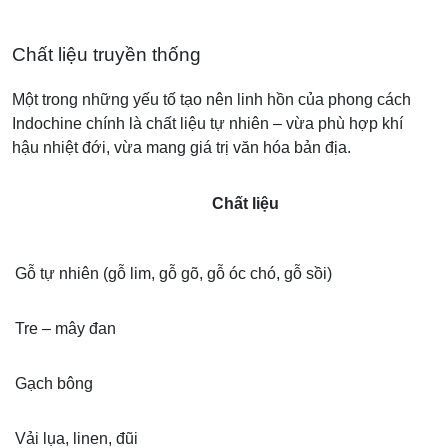
Chất liệu truyền thống
Một trong những yếu tố tạo nên linh hồn của phong cách
Indochine chính là chất liệu tự nhiên – vừa phù hợp khí
hậu nhiệt đới, vừa mang giá trị văn hóa bản địa.
Chất liệu
Gỗ tự nhiên (gỗ lim, gỗ gõ, gỗ óc chó, gỗ sồi)
Tre – mây đan
Gạch bông
Vải lụa, linen, đũi