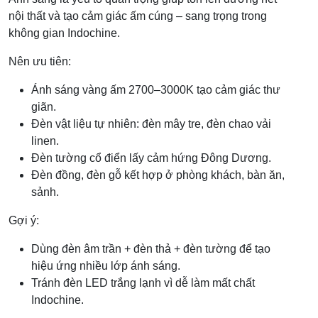
nội thất và tạo cảm giác ấm cúng – sang trọng trong
không gian Indochine.
Nên ưu tiên:
Ánh sáng vàng ấm 2700–3000K tạo cảm giác thư
giãn.
Đèn vật liệu tự nhiên: đèn mây tre, đèn chao vải
linen.
Đèn tường cổ điển lấy cảm hứng Đông Dương.
Đèn đồng, đèn gỗ kết hợp ở phòng khách, bàn ăn,
sảnh.
Gợi ý:
Dùng đèn âm trần + đèn thả + đèn tường để tạo
hiệu ứng nhiều lớp ánh sáng.
Tránh đèn LED trắng lạnh vì dễ làm mất chất
Indochine.