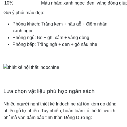
10%
Màu nhấn: xanh ngọc, đen, vàng đồng giúp
Gợi ý phối màu đẹp:
Phòng khách: Trắng kem + nâu gỗ + điểm nhấn
xanh ngọc
Phòng ngủ: Be + ghi xám + vàng đồng
Phòng bếp: Trắng ngà + đen + gỗ nâu nhẹ
Lựa chọn vật liệu phù hợp ngân sách
Nhiều người nghĩ thiết kế Indochine rất tốn kém do dùng
nhiều gỗ tự nhiên. Tuy nhiên, hoàn toàn có thể tối ưu chi
phí mà vẫn đảm bảo tinh thần Đông Dương: