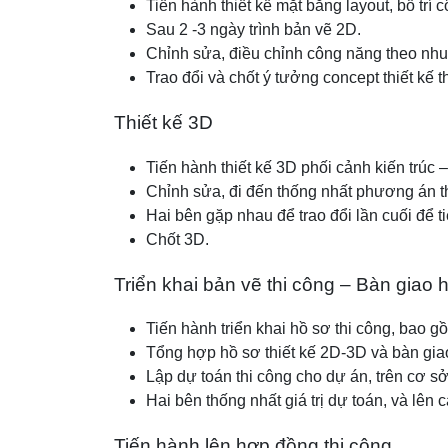
Tiến hành thiết kế mặt bằng layout, bố trí 
Sau 2 -3 ngày trình bản vẽ 2D.
Chỉnh sửa, điều chỉnh công năng theo nhu
Trao đổi và chốt ý tưởng concept thiết k
Thiết kế 3D
Tiến hành thiết kế 3D phối cảnh kiến trúc –
Chỉnh sửa, đi đến thống nhất phương án th
Hai bên gặp nhau để trao đổi lần cuối để ti
Chốt 3D.
Triển khai bản vẽ thi công – Bàn giao h
Tiến hành triển khai hồ sơ thi công, bao gồm
Tổng hợp hồ sơ thiết kế 2D-3D và bàn gia
Lập dự toán thi công cho dự án, trên cơ sở
Hai bên thống nhất giá trị dự toán, và lên
Tiến hành lên hợp đồng thi công