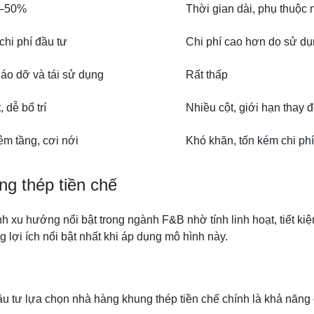
0–50%
Thời gian dài, phụ thuộc n
hi phí đầu tư
Chi phí cao hơn do sử dụ
háo dỡ và tái sử dụng
Rất thấp
, dễ bố trí
Nhiều cột, giới hạn thay 
m tầng, cơi nới
Khó khăn, tốn kém chi phí
ng thép tiền chế
h xu hướng nổi bật trong ngành F&B nhờ tính linh hoạt, tiết ki
lợi ích nổi bật nhất khi áp dụng mô hình này.
ầu tư lựa chọn nhà hàng khung thép tiền chế chính là khả năng