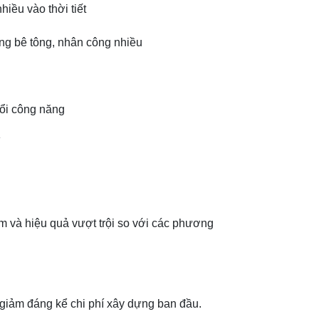
hiều vào thời tiết
ng bê tông, nhân công nhiều
đổi công năng
ệm và hiệu quả vượt trội so với các phương
 giảm đáng kể chi phí xây dựng ban đầu.