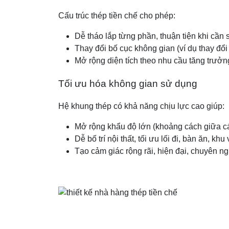
Cấu trúc thép tiền chế cho phép:
Dễ tháo lắp từng phần, thuận tiện khi cần 
Thay đổi bố cục không gian (ví dụ thay đổ
Mở rộng diện tích theo nhu cầu tăng trưởn
Tối ưu hóa không gian sử dụng
Hệ khung thép có khả năng chịu lực cao giúp:
Mở rộng khẩu độ lớn (khoảng cách giữa cá
Dễ bố trí nội thất, tối ưu lối đi, bàn ăn, kh
Tạo cảm giác rộng rãi, hiện đại, chuyên n