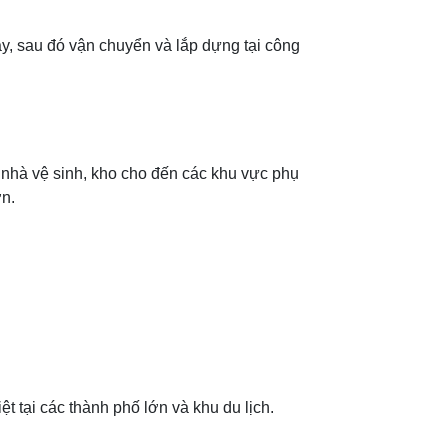
áy, sau đó vận chuyển và lắp dựng tại công
 nhà vệ sinh, kho cho đến các khu vực phụ
ơn.
 tại các thành phố lớn và khu du lịch.