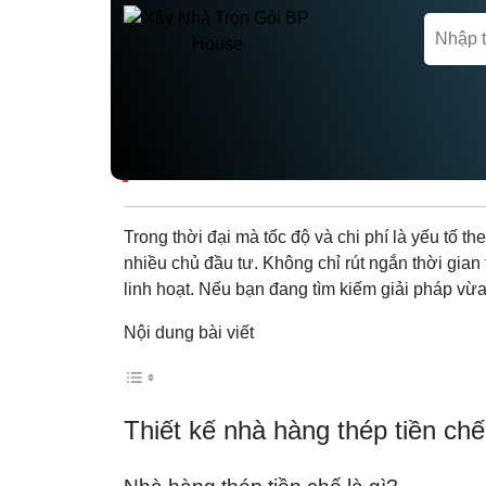
Trang chủ
Thiết kế Nhà hàng - Cafe
7 MẪU THIẾT KẾ N
Trong thời đại mà tốc độ và chi phí là yếu tố t
nhiều chủ đầu tư. Không chỉ rút ngắn thời gian 
linh hoạt. Nếu bạn đang tìm kiếm giải pháp vừ
Nội dung bài viết
Thiết kế nhà hàng thép tiền chế