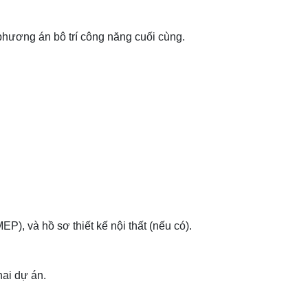
phương án bô trí công năng cuối cùng.
EP), và hồ sơ thiết kế nội thất (nếu có).
hai dự án.