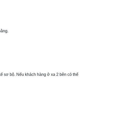
bằng.
t kế sơ bộ. Nếu khách hàng ở xa 2 bên có thể