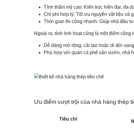
Tính thẩm mỹ cao: Kiến trúc hiện đại, đa d
Chi phí hợp lý: Tối ưu nguyên vật liệu và
Thời gian thi công nhanh: Giúp nhà đầu tư
Ngoài ra, tính linh hoạt cũng là một điểm cộng 
Dễ dàng mở rộng, cải tạo hoặc di dời sang 
Phù hợp với quán cà phê sân vườn, nhà 
Ưu điểm vượt trội của nhà hàng thép t
Tiêu chí
N