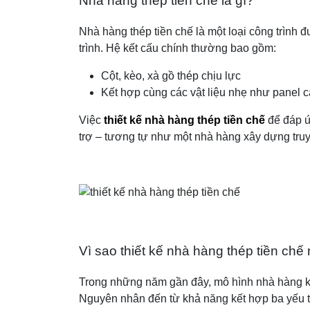
Nhà hàng thép tiền chế là gì?
Nhà hàng thép tiền chế là một loại công trình
trình. Hệ kết cấu chính thường bao gồm:
Cột, kèo, xà gồ thép chịu lực
Kết hợp cùng các vật liệu nhẹ như panel c
Việc
thiết kế nhà hàng thép tiền chế
để đáp ứ
trợ – tương tự như một nhà hàng xây dựng truyề
Vì sao thiết kế nhà hàng thép tiền ch
Trong những năm gần đây, mô hình nhà hàng khu
Nguyên nhân đến từ khả năng kết hợp ba yếu tố