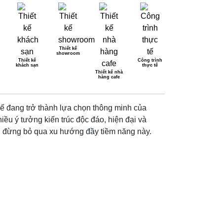
Thiết kế
showroom
Thiết kế
Công trình
khách sạn
thực tế
 MÊ LY 2025
Thiết kế nhà
hàng cafe
chế đang trở thành lựa chọn thông minh của
iều ý tưởng kiến trúc độc đáo, hiện đại và
h, đừng bỏ qua xu hướng đầy tiềm năng này.