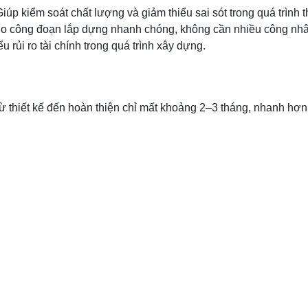
úp kiểm soát chất lượng và giảm thiểu sai sót trong quá trình t
Do công đoạn lắp dựng nhanh chóng, không cần nhiều công nhâ
ểu rủi ro tài chính trong quá trình xây dựng.
từ thiết kế đến hoàn thiện chỉ mất khoảng 2–3 tháng, nhanh hơn