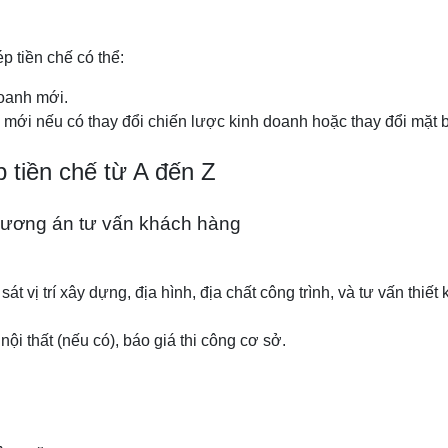
p tiền chế có thể:
doanh mới.
y mới nếu có thay đổi chiến lược kinh doanh hoặc thay đổi mặt 
p tiền chế từ A đến Z
phương án tư vấn khách hàng
t vị trí xây dựng, địa hình, địa chất công trình, và tư vấn thiế
 nội thất (nếu có), báo giá thi công cơ sở.