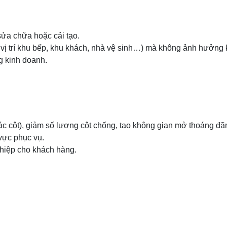
sửa chữa hoặc cải tạo.
i vị trí khu bếp, khu khách, nhà vệ sinh…) mà không ảnh hưởng 
g kinh doanh.
c cột), giảm số lượng cột chống, tạo không gian mở thoáng đã
u vực phục vụ.
ghiệp cho khách hàng.