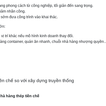
ạng phong cách từ công nghiệp, tối giản đến sang trọng.
 giảm nhân công.
 sớm đưa công trình vào khai thác.
lớn:
vị trí khác nếu mô hình kinh doanh thay đổi.
hàng container, quán ăn nhanh, chuỗi nhà hàng nhượng quyền
iền chế so với xây dựng truyền thống
hà hàng thép tiền chế