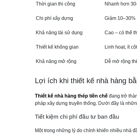
Thời gian thi công
Nhanh hơn 3
Chi phí xây dựng
Giảm 10–30% c
Khả năng tái sử dụng
Cao – có thể t
Thiết kế không gian
Linh hoạt, ít cột
Khả năng mở rộng
Dễ mở rộng thê
Lợi ích khi thiết kế nhà hàng bằ
Thiết kế nhà hàng thép tiền chế
đang trở thàn
pháp xây dựng truyền thống. Dưới đây là những 
Tiết kiệm chi phí đầu tư ban đầu
Một trong những lý do chính khiến nhiều nhà đ