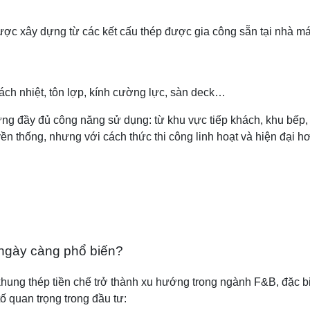
 được xây dựng từ các kết cấu thép được gia công sẵn tại nhà m
ách nhiệt, tôn lợp, kính cường lực, sàn deck…
ng đầy đủ công năng sử dụng: từ khu vực tiếp khách, khu bếp,
n thống, nhưng với cách thức thi công linh hoạt và hiện đại h
ế ngày càng phổ biến?
ng thép tiền chế trở thành xu hướng trong ngành F&B, đặc biệt
 quan trọng trong đầu tư: