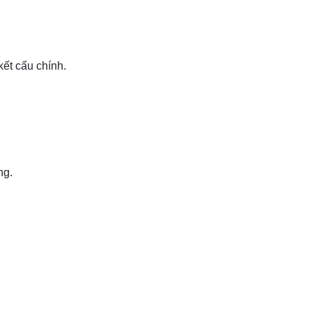
kết cấu chính.
ng.