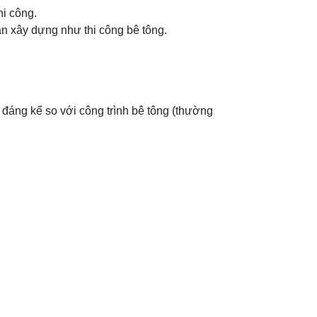
hi công.
n xây dựng như thi công bê tông.
 đáng kể so với công trình bê tông (thường