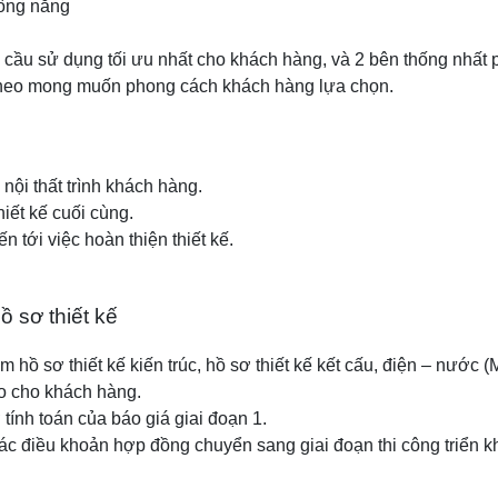
công năng
 cầu sử dụng tối ưu nhất cho khách hàng, và 2 bên thống nhất 
ế theo mong muốn phong cách khách hàng lựa chọn.
 nội thất trình khách hàng.
iết kế cuối cùng.
ến tới việc hoàn thiện thiết kế.
ồ sơ thiết kế
 hồ sơ thiết kế kiến trúc, hồ sơ thiết kế kết cấu, điện – nước (M
o cho khách hàng.
 tính toán của báo giá giai đoạn 1.
 các điều khoản hợp đồng chuyển sang giai đoạn thi công triển k