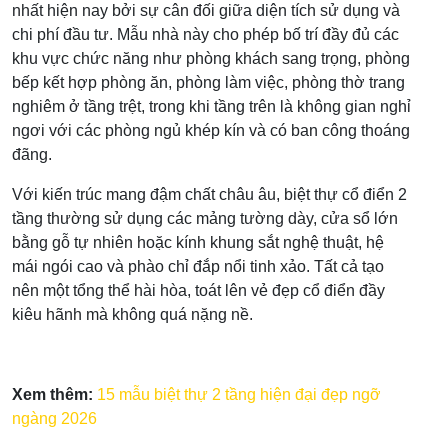
nhất hiện nay bởi sự cân đối giữa diện tích sử dụng và
chi phí đầu tư. Mẫu nhà này cho phép bố trí đầy đủ các
khu vực chức năng như phòng khách sang trọng, phòng
bếp kết hợp phòng ăn, phòng làm việc, phòng thờ trang
nghiêm ở tầng trệt, trong khi tầng trên là không gian nghỉ
ngơi với các phòng ngủ khép kín và có ban công thoáng
đãng.
Với kiến trúc mang đậm chất châu âu, biệt thự cổ điển 2
tầng thường sử dụng các mảng tường dày, cửa sổ lớn
bằng gỗ tự nhiên hoặc kính khung sắt nghệ thuật, hệ
mái ngói cao và phào chỉ đắp nổi tinh xảo. Tất cả tạo
nên một tổng thể hài hòa, toát lên vẻ đẹp cổ điển đầy
kiêu hãnh mà không quá nặng nề.
Xem thêm:
15 mẫu biệt thự 2 tầng hiện đại đẹp ngỡ
ngàng 2026