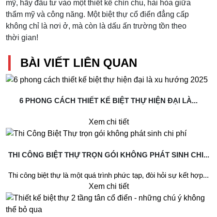
mỹ, hãy đầu tư vào một thiết kế chỉn chu, hài hòa giữa
thẩm mỹ và công năng. Một biệt thự cổ điển đẳng cấp
không chỉ là nơi ở, mà còn là dấu ấn trường tồn theo
thời gian!
BÀI VIẾT LIÊN QUAN
6 PHONG CÁCH THIẾT KẾ BIỆT THỰ HIỆN ĐẠI LÀ...
Xem chi tiết
THI CÔNG BIỆT THỰ TRỌN GÓI KHÔNG PHÁT SINH CHI...
Thi công biệt thự là một quá trình phức tạp, đòi hỏi sự kết hợp...
Xem chi tiết