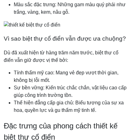
Màu sắc đặc trưng: Những gam màu quý phái như
trắng, vàng, kem, nâu gỗ.
Vì sao biệt thự cổ điển vẫn được ưa chuộng?
Dù đã xuất hiện từ hàng trăm năm trước, biệt thự cổ
điển vẫn giữ được vị thế bởi:
Tính thẩm mỹ cao: Mang vẻ đẹp vượt thời gian,
không bị lỗi mốt.
Sự bền vững: Kiến trúc chắc chắn, vật liệu cao cấp
giúp công trình trường tồn.
Thể hiện đẳng cấp gia chủ: Biểu tượng của sự xa
hoa, quyền lực và gu thẩm mỹ tinh tế.
Đặc trưng của phong cách thiết kế
biệt thự cổ điển