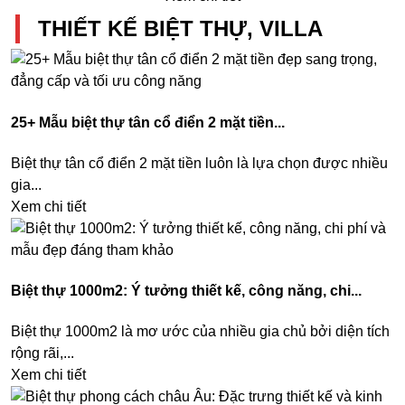
THIẾT KẾ BIỆT THỰ, VILLA
25+ Mẫu biệt thự tân cổ điển 2 mặt tiền...
Biệt thự tân cổ điển 2 mặt tiền luôn là lựa chọn được nhiều
gia...
Xem chi tiết
Biệt thự 1000m2: Ý tưởng thiết kế, công năng, chi...
Biệt thự 1000m2 là mơ ước của nhiều gia chủ bởi diện tích
rộng rãi,...
Xem chi tiết