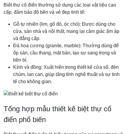
Biệt thự cổ điển thường sử dụng các loại vật liệu cao
cấp, đảm bảo độ bền và vẻ đẹp tinh tế:
Gỗ tự nhiên (lim, gõ đỏ, óc chó): Được dùng cho
cửa, sàn nhà và nội thất, mang lại cảm giác ấm áp
và đẳng cấp.
Đá hoa cương (granite, marble): Thường dùng để
ốp sàn, cầu thang, mặt bàn, tạo sự sang trọng và
bền bỉ.
Kính và đồng: Xuất hiện trong thiết kế cửa sổ, đèn
chùm, lan can, giúp tăng tính nghệ thuật và sự tinh
tế cho không gian.
Tổng hợp mẫu thiết kế biệt thự cổ
điển phổ biến