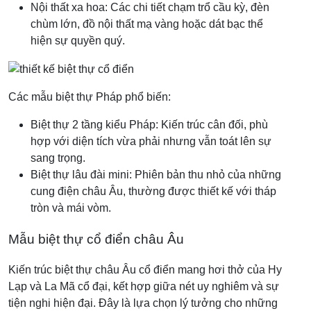
Nội thất xa hoa: Các chi tiết chạm trổ cầu kỳ, đèn
chùm lớn, đồ nội thất mạ vàng hoặc dát bạc thể
hiện sự quyền quý.
Các mẫu biệt thự Pháp phổ biến:
Biệt thự 2 tầng kiểu Pháp: Kiến trúc cân đối, phù
hợp với diện tích vừa phải nhưng vẫn toát lên sự
sang trọng.
Biệt thự lâu đài mini: Phiên bản thu nhỏ của những
cung điện châu Âu, thường được thiết kế với tháp
tròn và mái vòm.
Mẫu biệt thự cổ điển châu Âu
Kiến trúc biệt thự châu Âu cổ điển mang hơi thở của Hy
Lạp và La Mã cổ đại, kết hợp giữa nét uy nghiêm và sự
tiện nghi hiện đại. Đây là lựa chọn lý tưởng cho những