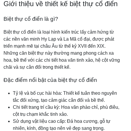
Giới thiệu về thiết kế biệt thự cổ điển
Biệt thự cổ điển là gì?
Biệt thự cổ điển là loại hình kiến trúc lấy cảm hứng từ
các nền văn minh Hy Lạp và La Mã cổ đại, được phát
triển mạnh mẽ tại châu Âu từ thế kỷ XVII đến XIX.
Những căn biệt thự này thường mang phong cách xa
hoa, bề thế với các chi tiết hoa văn tinh xảo, hệ cột vững
chãi và sự cân đối trong thiết kế.
Đặc điểm nổi bật của biệt thự cổ điển
Tỷ lệ và bố cục hài hòa: Thiết kế tuân theo nguyên
tắc đối xứng, tạo cảm giác cân đối và bề thế.
Chi tiết trang trí cầu kỳ: Hoa văn phào chỉ, phù điêu,
cột trụ chạm khắc tinh xảo.
Sử dụng vật liệu cao cấp: Đá hoa cương, gỗ tự
nhiên, kính, đồng tạo nên vẻ đẹp sang trọng.