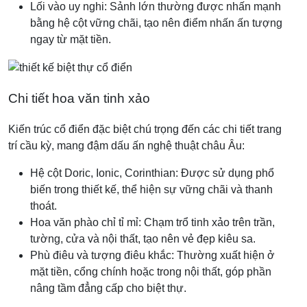
Lối vào uy nghi: Sảnh lớn thường được nhấn mạnh
bằng hệ cột vững chãi, tạo nên điểm nhấn ấn tượng
ngay từ mặt tiền.
Chi tiết hoa văn tinh xảo
Kiến trúc cổ điển đặc biệt chú trọng đến các chi tiết trang
trí cầu kỳ, mang đậm dấu ấn nghệ thuật châu Âu:
Hệ cột Doric, Ionic, Corinthian: Được sử dụng phổ
biến trong thiết kế, thể hiện sự vững chãi và thanh
thoát.
Hoa văn phào chỉ tỉ mỉ: Chạm trổ tinh xảo trên trần,
tường, cửa và nội thất, tạo nên vẻ đẹp kiêu sa.
Phù điêu và tượng điêu khắc: Thường xuất hiện ở
mặt tiền, cổng chính hoặc trong nội thất, góp phần
nâng tầm đẳng cấp cho biệt thự.