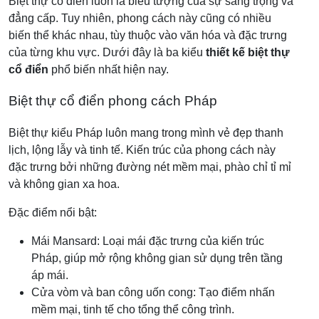
Biệt thự cổ điển luôn là biểu tượng của sự sang trọng và
đẳng cấp. Tuy nhiên, phong cách này cũng có nhiều
biến thể khác nhau, tùy thuộc vào văn hóa và đặc trưng
của từng khu vực. Dưới đây là ba kiểu
thiết kế biệt thự
cổ điển
phổ biến nhất hiện nay.
Biệt thự cổ điển phong cách Pháp
Biệt thự kiểu Pháp luôn mang trong mình vẻ đẹp thanh
lịch, lộng lẫy và tinh tế. Kiến trúc của phong cách này
đặc trưng bởi những đường nét mềm mại, phào chỉ tỉ mỉ
và không gian xa hoa.
Đặc điểm nổi bật:
Mái Mansard: Loại mái đặc trưng của kiến trúc
Pháp, giúp mở rộng không gian sử dụng trên tầng
áp mái.
Cửa vòm và ban công uốn cong: Tạo điểm nhấn
mềm mại, tinh tế cho tổng thể công trình.