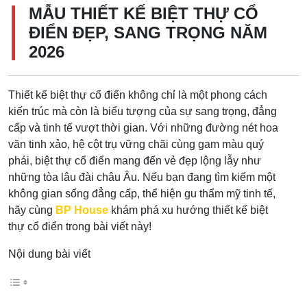
MẪU THIẾT KẾ BIỆT THỰ CỔ
ĐIỂN ĐẸP, SANG TRỌNG NĂM
2026
Thiết kế biệt thự cổ điển không chỉ là một phong cách
kiến trúc mà còn là biểu tượng của sự sang trọng, đẳng
cấp và tinh tế vượt thời gian. Với những đường nét hoa
văn tinh xảo, hệ cột trụ vững chãi cùng gam màu quý
phái, biệt thự cổ điển mang đến vẻ đẹp lộng lẫy như
những tòa lâu đài châu Âu. Nếu bạn đang tìm kiếm một
không gian sống đẳng cấp, thể hiện gu thẩm mỹ tinh tế,
hãy cùng
BP House
khám phá xu hướng thiết kế biệt
thự cổ điển trong bài viết này!
Nội dung bài viết