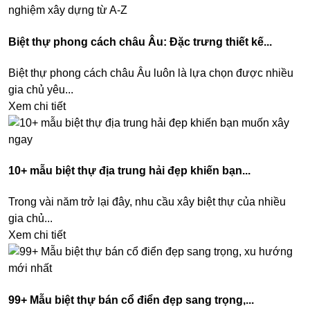
Biệt thự phong cách châu Âu: Đặc trưng thiết kế...
Biệt thự phong cách châu Âu luôn là lựa chọn được nhiều
gia chủ yêu...
Xem chi tiết
10+ mẫu biệt thự địa trung hải đẹp khiến bạn...
Trong vài năm trở lại đây, nhu cầu xây biệt thự của nhiều
gia chủ...
Xem chi tiết
99+ Mẫu biệt thự bán cổ điển đẹp sang trọng,...