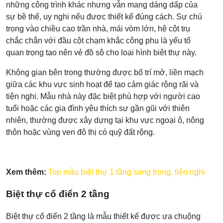
những công trình khác nhưng vẫn mang dáng dấp của
sự bề thế, uy nghi nếu được thiết kế đúng cách. Sự chú
trọng vào chiều cao trần nhà, mái vòm lớn, hệ cột trụ
chắc chắn với đầu cột chạm khắc công phu là yếu tố
quan trọng tạo nên vẻ đồ sộ cho loại hình biệt thự này.
Không gian bên trong thường được bố trí mở, liền mạch
giữa các khu vực sinh hoạt để tạo cảm giác rộng rãi và
tiện nghi. Mẫu nhà này đặc biệt phù hợp với người cao
tuổi hoặc các gia đình yêu thích sự gần gũi với thiên
nhiên, thường được xây dựng tại khu vực ngoại ô, nông
thôn hoặc vùng ven đô thị có quỹ đất rộng.
Xem thêm:
Top mẫu biệt thự 1 tầng sang trọng, tiện nghi
Biệt thự cổ điển 2 tầng
Biệt thự cổ điển 2 tầng là mẫu thiết kế được ưa chuộng