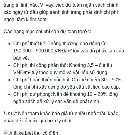
trang trí tinh xảo. Vì vậy, việc dự toán ngân sách chính
xác ngay từ đầu giúp tránh tình trạng phát sinh chi phí
ngoài tầm kiểm soát.
Các hạng mục chi phí cần dự toán trước:
Chi phí thiết kế: Thông thường dao động từ
150.000 – 500.000 VNĐ/m² tùy vào độ phức tạp của
bản vẽ.
Chi phí thi công phần thô: Khoảng 3,5 – 6 triệu
VNĐ/m² tùy theo quy mô và vật liệu sử dụng.
Chi phí hoàn thiện nội thất: Có thể chiếm 30 – 50%
tổng chi phí xây dựng do yêu cầu vật liệu cao cấp.
Chi phí dự phòng: Nên để khoảng 10 – 20% tổng
ngân sách để xử lý các vấn đề phát sinh.
Lưu ý:
Nên tham khảo báo giá từ nhiều nhà thầu khác
nhau để có mức giá hợp lý nhất.