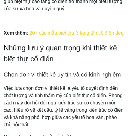
giúp biệt thự cao tầng cổ điển trở thành một biểu tượng
của sự xa hoa và quyền quý.
Xem thêm:
20+ các mẫu biệt thự 3 tầng tân cổ điển đẹp
Những lưu ý quan trọng khi thiết kế
biệt thự cổ điển
Chọn đơn vị thiết kế uy tín và có kinh nghiệm
Việc lựa chọn đơn vị thiết kế là yếu tố quyết định đến
chất lượng và tính thẩm mỹ của biệt thự cổ điển. Phong
cách này đòi hỏi đội ngũ kiến trúc sư có chuyên môn
cao, hiểu rõ về kết cấu, tỷ lệ vàng trong kiến trúc cổ điển
và khả năng phối hợp giữa các yếu tố hoa văn, phào
chỉ, nội thất.