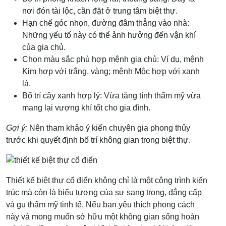
nơi đón tài lộc, cần đặt ở trung tâm biệt thự.
Hạn chế góc nhọn, đường đâm thẳng vào nhà:
Những yếu tố này có thể ảnh hưởng đến vận khí
của gia chủ.
Chọn màu sắc phù hợp mệnh gia chủ: Ví dụ, mệnh
Kim hợp với trắng, vàng; mệnh Mộc hợp với xanh
lá.
Bố trí cây xanh hợp lý: Vừa tăng tính thẩm mỹ vừa
mang lại vượng khí tốt cho gia đình.
Gợi ý:
Nên tham khảo ý kiến chuyên gia phong thủy
trước khi quyết định bố trí không gian trong biệt thự.
Thiết kế biệt thự cổ điển không chỉ là một công trình kiến
trúc mà còn là biểu tượng của sự sang trọng, đẳng cấp
và gu thẩm mỹ tinh tế. Nếu bạn yêu thích phong cách
này và mong muốn sở hữu một không gian sống hoàn