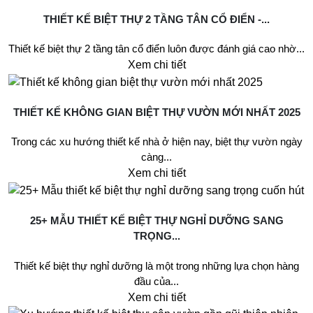
THIẾT KẾ BIỆT THỰ 2 TẦNG TÂN CỔ ĐIỂN -...
Thiết kế biệt thự 2 tầng tân cổ điển luôn được đánh giá cao nhờ...
Xem chi tiết
THIẾT KẾ KHÔNG GIAN BIỆT THỰ VƯỜN MỚI NHẤT 2025
Trong các xu hướng thiết kế nhà ở hiện nay, biệt thự vườn ngày
càng...
Xem chi tiết
25+ MẪU THIẾT KẾ BIỆT THỰ NGHỈ DƯỠNG SANG
TRỌNG...
Thiết kế biệt thự nghỉ dưỡng là một trong những lựa chọn hàng
đầu của...
Xem chi tiết