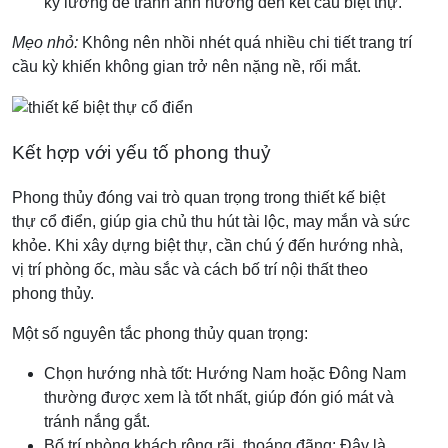
kỹ lưỡng để tránh ảnh hưởng đến kết cấu biệt thự.
Mẹo nhỏ:
Không nên nhồi nhét quá nhiều chi tiết trang trí
cầu kỳ khiến không gian trở nên nặng nề, rối mắt.
Kết hợp với yếu tố phong thuỷ
Phong thủy đóng vai trò quan trọng trong thiết kế biệt
thự cổ điển, giúp gia chủ thu hút tài lộc, may mắn và sức
khỏe. Khi xây dựng biệt thự, cần chú ý đến hướng nhà,
vị trí phòng ốc, màu sắc và cách bố trí nội thất theo
phong thủy.
Một số nguyên tắc phong thủy quan trọng:
Chọn hướng nhà tốt: Hướng Nam hoặc Đông Nam
thường được xem là tốt nhất, giúp đón gió mát và
tránh nắng gắt.
Bố trí phòng khách rộng rãi, thoáng đãng: Đây là