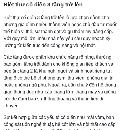
Biệt thự cổ điển 3 tầng trở lên
Biệt thự cổ điển 3 tầng trở lên là lựa chọn dành cho
những gia đình nhiều thành viên hoặc chủ đầu tư muốn
thể hiện vị thế, sự thành đạt và gu thẩm mỹ đẳng cấp.
Với quy mô lớn, mẫu nhà này yêu cầu quy hoạch kỹ
lưỡng từ kiến trúc đến công năng và nội thất.
Các tầng được phân khu chức năng rõ ràng, thường
bao gồm: tầng trệt dành cho không gian tiếp khách và
bếp ăn; tầng 2 là khu nghỉ ngơi và sinh hoạt riêng tư;
tầng 3 có thể bố trí phòng gym, thư viện, phòng giải trí
hoặc phòng ngủ phụ. Ngoài ra, cần chú ý đến hệ thống
giao thông dọc như cầu thang lớn, thang máy và giếng
trời để đảm bảo sự thông thoáng và thuận tiện di
chuyển.
Sự kết hợp giữa các yếu tố cổ điển như mái vòm, ban
công sắt uốn nghệ thuật, hệ cột lớn và nội thất cao cấp