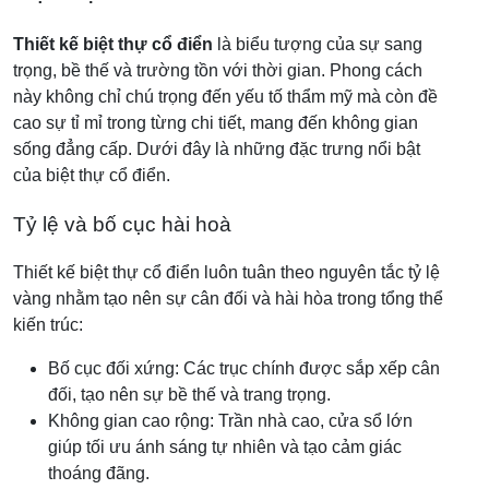
Thiết kế biệt thự cổ điển
là biểu tượng của sự sang
trọng, bề thế và trường tồn với thời gian. Phong cách
này không chỉ chú trọng đến yếu tố thẩm mỹ mà còn đề
cao sự tỉ mỉ trong từng chi tiết, mang đến không gian
sống đẳng cấp. Dưới đây là những đặc trưng nổi bật
của biệt thự cổ điển.
Tỷ lệ và bố cục hài hoà
Thiết kế biệt thự cổ điển luôn tuân theo nguyên tắc tỷ lệ
vàng nhằm tạo nên sự cân đối và hài hòa trong tổng thể
kiến trúc:
Bố cục đối xứng: Các trục chính được sắp xếp cân
đối, tạo nên sự bề thế và trang trọng.
Không gian cao rộng: Trần nhà cao, cửa sổ lớn
giúp tối ưu ánh sáng tự nhiên và tạo cảm giác
thoáng đãng.