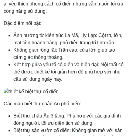
ai yêu thích phong cách cổ điển nhưng vẫn muốn tối ưu
công năng sử dụng.
Đặc điểm nổi bật:
Ảnh hưởng từ kiến trúc La Mã, Hy Lạp: Cột trụ lớn,
mặt tiền hoành tráng, phù điêu trang trí tinh xảo.
Không gian rộng rãi: Trần cao, cửa lớn giúp tạo
cảm giác thông thoáng.
Kết hợp giữa yếu tố cổ điển và hiện đại: Nội thất có
thể được thiết kế tối giản hơn để phù hợp với nhu
cầu sử dụng ngày nay.
Các mẫu biệt thự châu Âu phổ biến:
Biệt thự châu Âu 3 tầng: Phù hợp với các gia đình
đông người, tối ưu diện tích sử dụng.
Biệt thự sân vườn cổ điển: Không gian mở với sân