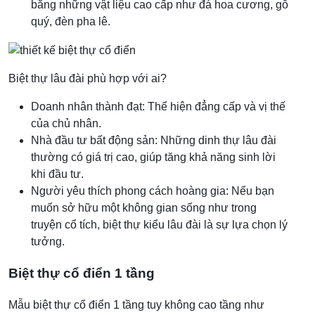
bằng những vật liệu cao cấp như đá hoa cương, gỗ
quý, đèn pha lê.
Biệt thự lâu đài phù hợp với ai?
Doanh nhân thành đạt: Thể hiện đẳng cấp và vị thế
của chủ nhân.
Nhà đầu tư bất động sản: Những dinh thự lâu đài
thường có giá trị cao, giúp tăng khả năng sinh lời
khi đầu tư.
Người yêu thích phong cách hoàng gia: Nếu bạn
muốn sở hữu một không gian sống như trong
truyện cổ tích, biệt thự kiểu lâu đài là sự lựa chọn lý
tưởng.
Biệt thự cổ điển 1 tầng
Mẫu biệt thự cổ điển 1 tầng tuy không cao tầng như