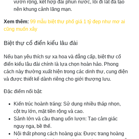
vườn rộng, kết hợp đài phun nước, lối đi lát đá tạo
nên khung cảnh lãng mạn.
Xem thêm:
99 mẫu biệt thự phố giá 1 tỷ đẹp như mơ ai
cũng muốn xây
Biệt thự cổ điển kiểu lâu đài
Nếu bạn yêu thích sự xa hoa và đẳng cấp, biệt thự cổ
điển kiểu lâu đài chính là lựa chọn hoàn hảo. Phong
cách này thường xuất hiện trong các dinh thự, cung điện
và được thiết kế dành riêng cho giới thượng lưu.
Đặc điểm nổi bật:
Kiến trúc hoành tráng: Sử dụng nhiều tháp nhọn,
cột trụ lớn, mặt tiền rộng và cao.
Sảnh lớn và cầu thang uốn lượn: Tạo cảm giác
nguy nga, bề thế.
Nội thất phong cách hoàng gia: Được trang hoàng