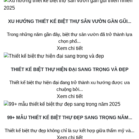
XU HƯỚNG THIẾT KẾ BIỆT THỰ SÂN VƯỜN GẦN GŨI...
Trong những năm gần đây, biệt thự sân vườn đã trở thành lựa
chọn phổ...
Xem chi tiết
THIẾT KẾ BIỆT THỰ HIỆN ĐẠI SANG TRỌNG VÀ ĐẸP
Thiết kế biệt thự hiện đại đang trở thành xu hướng được ưa
chuộng bởi...
Xem chi tiết
99+ MẪU THIẾT KẾ BIỆT THỰ ĐẸP SANG TRỌNG NĂM...
Thiết kế biệt thự đẹp không chỉ là sự kết hợp giữa thẩm mỹ và...
Xem chi tiết