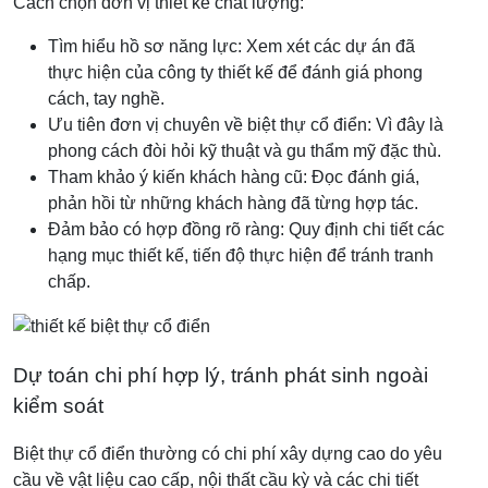
Cách chọn đơn vị thiết kế chất lượng:
Tìm hiểu hồ sơ năng lực: Xem xét các dự án đã
thực hiện của công ty thiết kế để đánh giá phong
cách, tay nghề.
Ưu tiên đơn vị chuyên về biệt thự cổ điển: Vì đây là
phong cách đòi hỏi kỹ thuật và gu thẩm mỹ đặc thù.
Tham khảo ý kiến khách hàng cũ: Đọc đánh giá,
phản hồi từ những khách hàng đã từng hợp tác.
Đảm bảo có hợp đồng rõ ràng: Quy định chi tiết các
hạng mục thiết kế, tiến độ thực hiện để tránh tranh
chấp.
Dự toán chi phí hợp lý, tránh phát sinh ngoài
kiểm soát
Biệt thự cổ điển thường có chi phí xây dựng cao do yêu
cầu về vật liệu cao cấp, nội thất cầu kỳ và các chi tiết