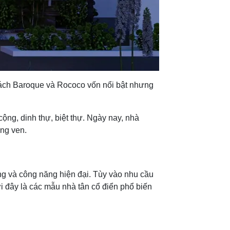
 cách Baroque và Rococo vốn nổi bật nhưng
ộng, dinh thự, biệt thự. Ngày nay, nhà
ùng ven.
ọng và công năng hiện đại. Tùy vào nhu cầu
i đây là các mẫu nhà tân cổ điển phổ biến