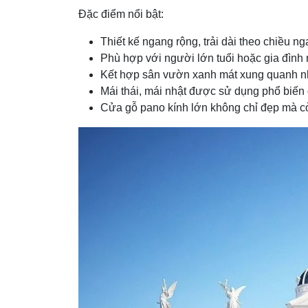
Đặc điểm nổi bật:
Thiết kế ngang rộng, trải dài theo chiều n
Phù hợp với người lớn tuổi hoặc gia đình 
Kết hợp sân vườn xanh mát xung quanh nhà,
Mái thái, mái nhật được sử dụng phổ biến g
Cửa gỗ pano kính lớn không chỉ đẹp mà cò