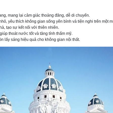
gang, mang lại cảm giác thoáng đãng, dễ di chuyển.
nhỏ, yêu thích không gian sống yên bình và tiện nghi trên một m
 tạo sự kết nối với thiên nhiên.
iúp thoát nước tốt và tăng tính thẩm mỹ.
n lấy sáng hiệu quả cho không gian nội thất.