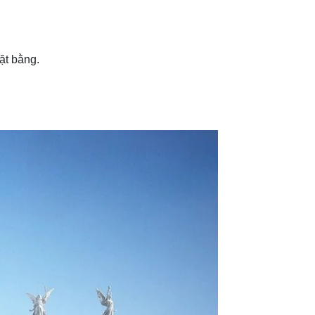
ặt bằng.