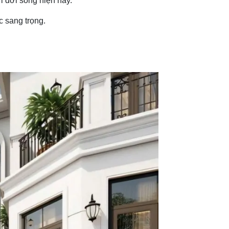
ới đời sống hiện nay.
c sang trọng.