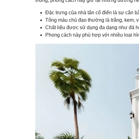
thống, phong cách này giữ lại những đường nét t
Đặc trưng của nhà tân cổ điển là sự cân bằ
Tông màu chủ đạo thường là trắng, kem, và
Chất liệu được sử dụng đa dạng như đá ho
Phong cách này phù hợp với nhiều loại hìn