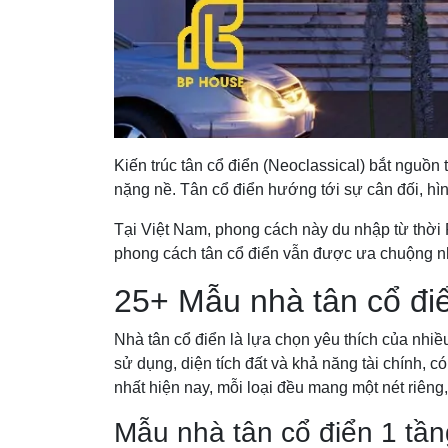
Kiến trúc tân cổ điển (Neoclassical) bắt nguồ
nặng nề. Tân cổ điển hướng tới sự cân đối, hìn
Tại Việt Nam, phong cách này du nhập từ thời 
phong cách tân cổ điển vẫn được ưa chuộng nhờ
25+ Mẫu nhà tân cổ điể
Nhà tân cổ điển là lựa chọn yêu thích của nhiề
sử dụng, diện tích đất và khả năng tài chính,
nhất hiện nay, mỗi loại đều mang một nét riêng
Mẫu nhà tân cổ điển 1 tần