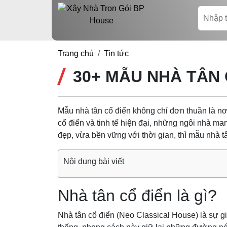
Trang chủ
Tin tức
30+ MẪU NHÀ TÂN 
Mẫu nhà tân cổ điển không chỉ đơn thuần là nơ
cổ điển và tinh tế hiện đại, những ngôi nhà ma
đẹp, vừa bền vững với thời gian, thì mẫu nhà t
Nội dung bài viết
Nhà tân cổ điển là gì?
Nhà tân cổ điển (Neo Classical House) là sự g