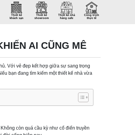
Thiết kế
Thiết kế
Thiết kế nhà
Công trình
khách sạn
showroom
hàng cafe
thực tế
KHIẾN AI CŨNG MÊ
hủ. Với vẻ đẹp kết hợp giữa sự sang trọng
 Nếu bạn đang tìm kiếm một thiết kế nhà vừa
. Không còn quá cầu kỳ như cổ điển truyền