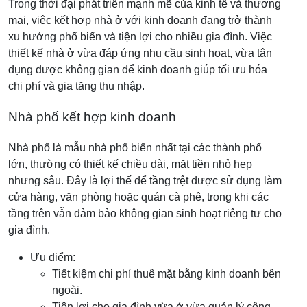
Trong thời đại phát triển mạnh mẽ của kinh tế và thương
mại, việc kết hợp nhà ở với kinh doanh đang trở thành
xu hướng phổ biến và tiện lợi cho nhiều gia đình. Việc
thiết kế nhà ở vừa đáp ứng nhu cầu sinh hoạt, vừa tận
dụng được không gian để kinh doanh giúp tối ưu hóa
chi phí và gia tăng thu nhập.
Nhà phố kết hợp kinh doanh
Nhà phố là mẫu nhà phổ biến nhất tại các thành phố
lớn, thường có thiết kế chiều dài, mặt tiền nhỏ hẹp
nhưng sâu. Đây là lợi thế để tầng trệt được sử dụng làm
cửa hàng, văn phòng hoặc quán cà phê, trong khi các
tầng trên vẫn đảm bảo không gian sinh hoạt riêng tư cho
gia đình.
Ưu điểm:
Tiết kiệm chi phí thuê mặt bằng kinh doanh bên
ngoài.
Tiện lợi cho gia đình vừa ở vừa quản lý công