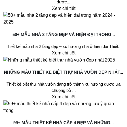
được...
Xem chi tiết
50+ MẪU NHÀ 2 TẦNG ĐẸP VÀ HIỆN ĐẠI TRONG...
Thiết kế mẫu nhà 2 tầng đẹp – xu hướng nhà ở hiện đại Thiết...
Xem chi tiết
NHỮNG MẪU THIẾT KẾ BIỆT THỰ NHÀ VƯỜN ĐẸP NHẤT...
Thiết kế biệt thự nhà vườn đang trở thành xu hướng được ưa
chuộng bởi...
Xem chi tiết
99+ MẪU THIẾT KẾ NHÀ CẤP 4 ĐẸP VÀ NHỮNG...