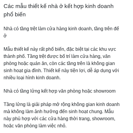
Các mẫu thiết kế nhà ở kết hợp kinh doanh
phổ biến
Nhà có tầng trệt làm cửa hàng kinh doanh, tầng trên để
ở
Mẫu thiết kế này rất phổ biến, đặc biệt tại các khu vực
thành phố. Tầng trệt được bố trí làm cửa hàng, văn
phòng hoặc quán ăn, còn các tầng trên là không gian
sinh hoạt gia đình. Thiết kế này tiện lợi, dễ áp dụng với
nhiều loại hình kinh doanh.
Nhà có tầng lửng kết hợp văn phòng hoặc showroom
Tầng lửng là giải pháp mở rộng không gian kinh doanh
mà không làm ảnh hưởng đến sinh hoạt chung. Mẫu
này phù hợp với các cửa hàng thời trang, showroom,
hoặc văn phòng làm việc nhỏ.