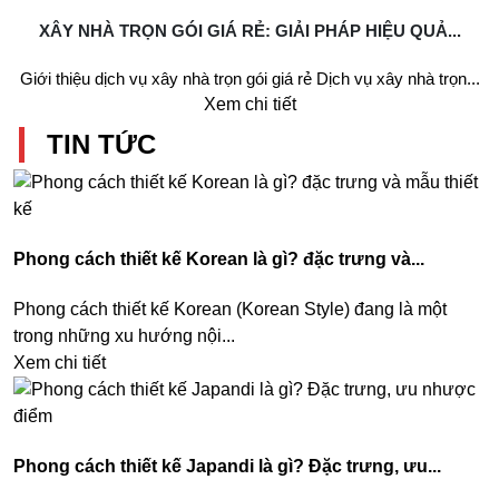
XÂY NHÀ TRỌN GÓI GIÁ RẺ: GIẢI PHÁP HIỆU QUẢ...
Giới thiệu dịch vụ xây nhà trọn gói giá rẻ Dịch vụ xây nhà trọn...
Xem chi tiết
TIN TỨC
Phong cách thiết kế Korean là gì? đặc trưng và...
Phong cách thiết kế Korean (Korean Style) đang là một
trong những xu hướng nội...
Xem chi tiết
Phong cách thiết kế Japandi là gì? Đặc trưng, ưu...