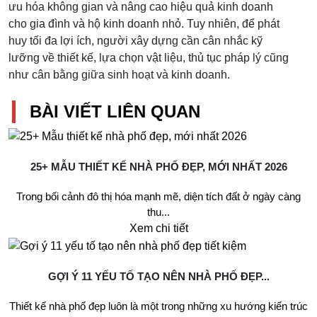
ưu hóa không gian và nâng cao hiệu quả kinh doanh
cho gia đình và hộ kinh doanh nhỏ. Tuy nhiên, để phát
huy tối đa lợi ích, người xây dựng cần cân nhắc kỹ
lưỡng về thiết kế, lựa chọn vật liệu, thủ tục pháp lý cũng
như cân bằng giữa sinh hoạt và kinh doanh.
BÀI VIẾT LIÊN QUAN
25+ MẪU THIẾT KẾ NHÀ PHỐ ĐẸP, MỚI NHẤT 2026
Trong bối cảnh đô thị hóa mạnh mẽ, diện tích đất ở ngày càng
thu...
Xem chi tiết
GỢI Ý 11 YẾU TỐ TẠO NÊN NHÀ PHỐ ĐẸP...
Thiết kế nhà phố đẹp luôn là một trong những xu hướng kiến trúc