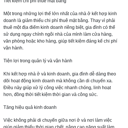
Tiết kiệm chi phí thuê mặt bằng
Một trong những lợi thế lớn nhất của nhà ở kết hợp kinh
doanh là giảm thiểu chi phí thuê mặt bằng. Thay vì phải
thuê một địa điểm kinh doanh riêng biệt, gia đình có thể
sử dụng ngay chính ngôi nhà của mình làm cửa hàng,
văn phòng hoặc kho hàng, giúp tiết kiệm đáng kể chi phí
vận hành.
Tiện lợi trong quản lý và vận hành
Khi kết hợp nhà ở và kinh doanh, gia đình dễ dàng theo
dõi hoạt động kinh doanh mà không cần di chuyển xa.
Điều này giúp xử lý công việc nhanh chóng, linh hoạt
hơn, đồng thời tiết kiệm thời gian và công sức.
Tăng hiệu quả kinh doanh
Việc không phải di chuyển giữa nơi ở và nơi làm việc
giúp giảm thiểu thời gian chết, nâng cao năng suất làm