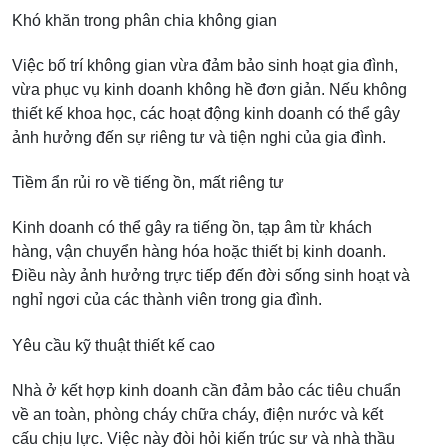
Khó khăn trong phân chia không gian
Việc bố trí không gian vừa đảm bảo sinh hoạt gia đình,
vừa phục vụ kinh doanh không hề đơn giản. Nếu không
thiết kế khoa học, các hoạt động kinh doanh có thể gây
ảnh hưởng đến sự riêng tư và tiện nghi của gia đình.
Tiềm ẩn rủi ro về tiếng ồn, mất riêng tư
Kinh doanh có thể gây ra tiếng ồn, tạp âm từ khách
hàng, vận chuyển hàng hóa hoặc thiết bị kinh doanh.
Điều này ảnh hưởng trực tiếp đến đời sống sinh hoạt và
nghỉ ngơi của các thành viên trong gia đình.
Yêu cầu kỹ thuật thiết kế cao
Nhà ở kết hợp kinh doanh cần đảm bảo các tiêu chuẩn
về an toàn, phòng cháy chữa cháy, điện nước và kết
cấu chịu lực. Việc này đòi hỏi kiến trúc sư và nhà thầu