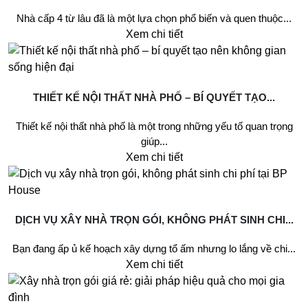
Nhà cấp 4 từ lâu đã là một lựa chọn phổ biến và quen thuộc...
Xem chi tiết
THIẾT KẾ NỘI THẤT NHÀ PHỐ – BÍ QUYẾT TẠO...
Thiết kế nội thất nhà phố là một trong những yếu tố quan trọng
giúp...
Xem chi tiết
DỊCH VỤ XÂY NHÀ TRỌN GÓI, KHÔNG PHÁT SINH CHI...
Bạn đang ấp ủ kế hoạch xây dựng tổ ấm nhưng lo lắng về chi...
Xem chi tiết