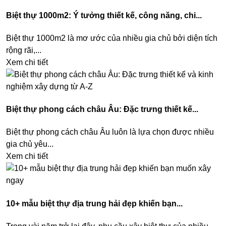
Biệt thự 1000m2: Ý tưởng thiết kế, công năng, chi...
Biệt thự 1000m2 là mơ ước của nhiều gia chủ bởi diện tích
rộng rãi,...
Xem chi tiết
Biệt thự phong cách châu Âu: Đặc trưng thiết kế...
Biệt thự phong cách châu Âu luôn là lựa chọn được nhiều
gia chủ yêu...
Xem chi tiết
10+ mẫu biệt thự địa trung hải đẹp khiến bạn...