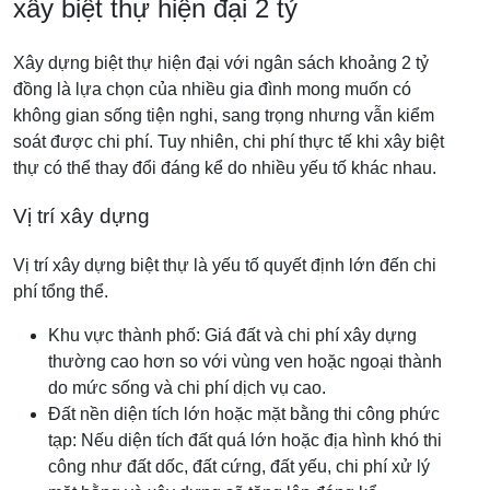
xây biệt thự hiện đại 2 tỷ
Xây dựng biệt thự hiện đại với ngân sách khoảng 2 tỷ
đồng là lựa chọn của nhiều gia đình mong muốn có
không gian sống tiện nghi, sang trọng nhưng vẫn kiểm
soát được chi phí. Tuy nhiên, chi phí thực tế khi xây biệt
thự có thể thay đổi đáng kể do nhiều yếu tố khác nhau.
Vị trí xây dựng
Vị trí xây dựng biệt thự là yếu tố quyết định lớn đến chi
phí tổng thể.
Khu vực thành phố: Giá đất và chi phí xây dựng
thường cao hơn so với vùng ven hoặc ngoại thành
do mức sống và chi phí dịch vụ cao.
Đất nền diện tích lớn hoặc mặt bằng thi công phức
tạp: Nếu diện tích đất quá lớn hoặc địa hình khó thi
công như đất dốc, đất cứng, đất yếu, chi phí xử lý