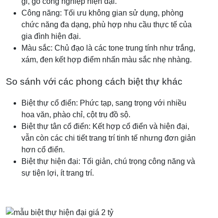
gỉ, gỗ công nghiệp hiện đại.
Công năng: Tối ưu không gian sử dụng, phòng
chức năng đa dạng, phù hợp nhu cầu thực tế của
gia đình hiện đại.
Màu sắc: Chủ đạo là các tone trung tính như trắng,
xám, đen kết hợp điểm nhấn màu sắc nhẹ nhàng.
So sánh với các phong cách biệt thự khác
Biệt thự cổ điển: Phức tạp, sang trọng với nhiều
hoa văn, phào chỉ, cột trụ đồ sộ.
Biệt thự tân cổ điển: Kết hợp cổ điển và hiện đại,
vẫn còn các chi tiết trang trí tinh tế nhưng đơn giản
hơn cổ điển.
Biệt thự hiện đại: Tối giản, chú trọng công năng và
sự tiện lợi, ít trang trí.