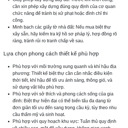
cần xin phép xây dựng đúng quy định của cơ quan
chức năng để tránh bị xử phạt hoặc đình chỉ thi
công.
Minh bạch các giấy tờ nhà đất: Nếu mua biệt thự
xây sẵn, hãy kiểm tra kỹ hồ sơ pháp lý, hợp đồng rõ
ràng, tránh rủi ro tranh chấp về sau.
Lựa chọn phong cách thiết kế phù hợp
Phù hợp với môi trường xung quanh và khí hậu địa
phương: Thiết kế biệt thự cần cân nhắc điều kiện
thời tiết, khí hậu để tối ưu ánh sáng, thông gió, và
sử dụng vật liệu phù hợp.
Phù hợp với sở thích và phong cách sống của gia
đình: Biệt thự hiện đại có thể biến tấu đa dạng từ
đơn giản tối ưu đến sang trọng cầu kỳ, tùy theo nhu
cầu thẩm mỹ và sinh hoạt.
Phù hợp với quy hoạch khu vực: Tuân thủ quy định