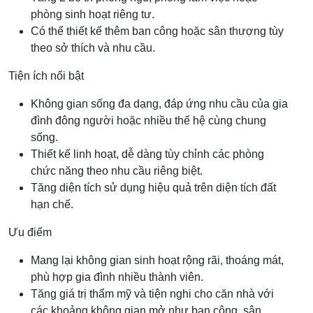
phòng sinh hoạt riêng tư.
Có thể thiết kế thêm ban công hoặc sân thượng tùy
theo sở thích và nhu cầu.
Tiện ích nổi bật
Không gian sống đa dạng, đáp ứng nhu cầu của gia
đình đông người hoặc nhiều thế hệ cùng chung
sống.
Thiết kế linh hoạt, dễ dàng tùy chỉnh các phòng
chức năng theo nhu cầu riêng biệt.
Tăng diện tích sử dụng hiệu quả trên diện tích đất
hạn chế.
Ưu điểm
Mang lại không gian sinh hoạt rộng rãi, thoáng mát,
phù hợp gia đình nhiều thành viên.
Tăng giá trị thẩm mỹ và tiện nghi cho căn nhà với
các khoảng không gian mở như ban công, sân