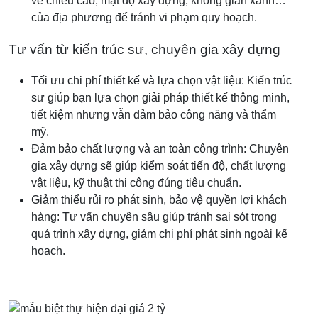
về chiều cao, mật độ xây dựng, không gian xanh…
của địa phương để tránh vi phạm quy hoạch.
Tư vấn từ kiến trúc sư, chuyên gia xây dựng
Tối ưu chi phí thiết kế và lựa chọn vật liệu: Kiến trúc
sư giúp bạn lựa chọn giải pháp thiết kế thông minh,
tiết kiệm nhưng vẫn đảm bảo công năng và thẩm
mỹ.
Đảm bảo chất lượng và an toàn công trình: Chuyên
gia xây dựng sẽ giúp kiểm soát tiến độ, chất lượng
vật liệu, kỹ thuật thi công đúng tiêu chuẩn.
Giảm thiểu rủi ro phát sinh, bảo vệ quyền lợi khách
hàng: Tư vấn chuyên sâu giúp tránh sai sót trong
quá trình xây dựng, giảm chi phí phát sinh ngoài kế
hoạch.