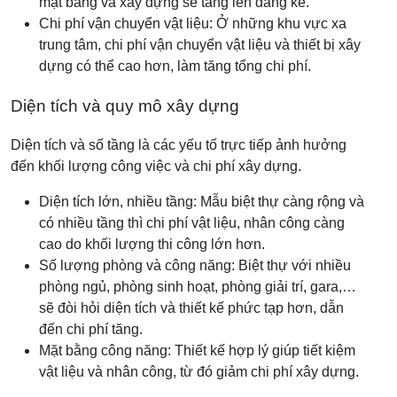
mặt bằng và xây dựng sẽ tăng lên đáng kể.
Chi phí vận chuyển vật liệu: Ở những khu vực xa
trung tâm, chi phí vận chuyển vật liệu và thiết bị xây
dựng có thể cao hơn, làm tăng tổng chi phí.
Diện tích và quy mô xây dựng
Diện tích và số tầng là các yếu tố trực tiếp ảnh hưởng
đến khối lượng công việc và chi phí xây dựng.
Diện tích lớn, nhiều tầng: Mẫu biệt thự càng rộng và
có nhiều tầng thì chi phí vật liệu, nhân công càng
cao do khối lượng thi công lớn hơn.
Số lượng phòng và công năng: Biệt thự với nhiều
phòng ngủ, phòng sinh hoạt, phòng giải trí, gara,…
sẽ đòi hỏi diện tích và thiết kế phức tạp hơn, dẫn
đến chi phí tăng.
Mặt bằng công năng: Thiết kế hợp lý giúp tiết kiệm
vật liệu và nhân công, từ đó giảm chi phí xây dựng.