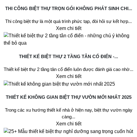
THI CÔNG BIỆT THỰ TRỌN GÓI KHÔNG PHÁT SINH CHI...
Thi công biệt thự là một quá trình phức tạp, đòi hỏi sự kết hợp...
Xem chi tiết
THIẾT KẾ BIỆT THỰ 2 TẦNG TÂN CỔ ĐIỂN -...
Thiết kế biệt thự 2 tầng tân cổ điển luôn được đánh giá cao nhờ...
Xem chi tiết
THIẾT KẾ KHÔNG GIAN BIỆT THỰ VƯỜN MỚI NHẤT 2025
Trong các xu hướng thiết kế nhà ở hiện nay, biệt thự vườn ngày
càng...
Xem chi tiết