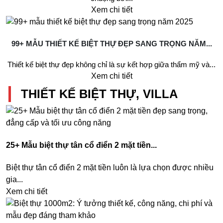
Xem chi tiết
99+ MẪU THIẾT KẾ BIỆT THỰ ĐẸP SANG TRỌNG NĂM...
Thiết kế biệt thự đẹp không chỉ là sự kết hợp giữa thẩm mỹ và...
Xem chi tiết
THIẾT KẾ BIỆT THỰ, VILLA
25+ Mẫu biệt thự tân cổ điển 2 mặt tiền...
Biệt thự tân cổ điển 2 mặt tiền luôn là lựa chọn được nhiều
gia...
Xem chi tiết