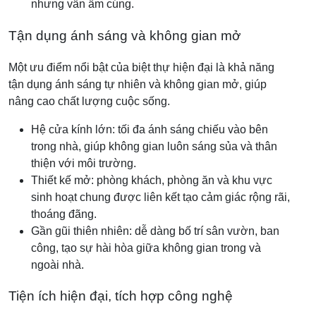
nhưng vẫn ấm cúng.
Tận dụng ánh sáng và không gian mở
Một ưu điểm nổi bật của biệt thự hiện đại là khả năng
tận dụng ánh sáng tự nhiên và không gian mở, giúp
nâng cao chất lượng cuộc sống.
Hệ cửa kính lớn: tối đa ánh sáng chiếu vào bên
trong nhà, giúp không gian luôn sáng sủa và thân
thiện với môi trường.
Thiết kế mở: phòng khách, phòng ăn và khu vực
sinh hoạt chung được liên kết tạo cảm giác rộng rãi,
thoáng đãng.
Gần gũi thiên nhiên: dễ dàng bố trí sân vườn, ban
công, tạo sự hài hòa giữa không gian trong và
ngoài nhà.
Tiện ích hiện đại, tích hợp công nghệ