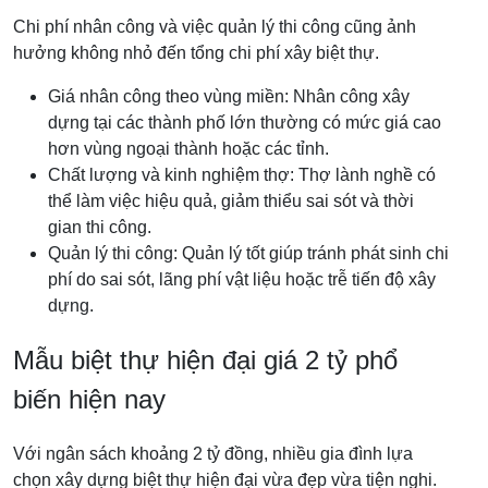
Chi phí nhân công và việc quản lý thi công cũng ảnh
hưởng không nhỏ đến tổng chi phí xây biệt thự.
Giá nhân công theo vùng miền: Nhân công xây
dựng tại các thành phố lớn thường có mức giá cao
hơn vùng ngoại thành hoặc các tỉnh.
Chất lượng và kinh nghiệm thợ: Thợ lành nghề có
thể làm việc hiệu quả, giảm thiểu sai sót và thời
gian thi công.
Quản lý thi công: Quản lý tốt giúp tránh phát sinh chi
phí do sai sót, lãng phí vật liệu hoặc trễ tiến độ xây
dựng.
Mẫu biệt thự hiện đại giá 2 tỷ phổ
biến hiện nay
Với ngân sách khoảng 2 tỷ đồng, nhiều gia đình lựa
chọn xây dựng biệt thự hiện đại vừa đẹp vừa tiện nghi.