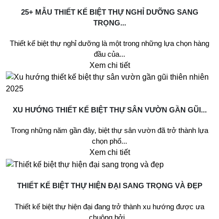
25+ MẪU THIẾT KẾ BIỆT THỰ NGHỈ DƯỠNG SANG
TRỌNG...
Thiết kế biệt thự nghỉ dưỡng là một trong những lựa chọn hàng
đầu của...
Xem chi tiết
XU HƯỚNG THIẾT KẾ BIỆT THỰ SÂN VƯỜN GẦN GŨI...
Trong những năm gần đây, biệt thự sân vườn đã trở thành lựa
chọn phổ...
Xem chi tiết
THIẾT KẾ BIỆT THỰ HIỆN ĐẠI SANG TRỌNG VÀ ĐẸP
Thiết kế biệt thự hiện đại đang trở thành xu hướng được ưa
chuộng bởi...