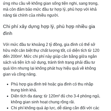
ứng nhu cầu về không gian sống tiện nghi, sang trọng,
mà còn đảm bảo mức đầu tư hợp lý, phù hợp với khả
năng tài chính của nhiều người.
Chi phí xây dựng hợp lý, phù hợp nhiều gia
đình
Với mức đầu tư khoảng 2 tỷ đồng, gia đình có thể sở
hữu một căn biệt thự chất lượng tốt, có diện tích từ 120
đến 200m². Mức chi phí này giúp cân bằng giữa ngân
sách và tiện ích sử dụng, tránh tình trạng phải đầu tư
quá lớn nhưng lại không phát huy hiệu quả về không
gian và công năng.
Phù hợp gia đình trẻ hoặc gia đình có thu nhập
trung bình khá.
Diện tích đa dạng: từ 120m² đủ cho 3-4 phòng ngủ,
không gian sinh hoạt chung rộng rãi.
Chi phí không quá áp lực, dễ dàng cân đối với các