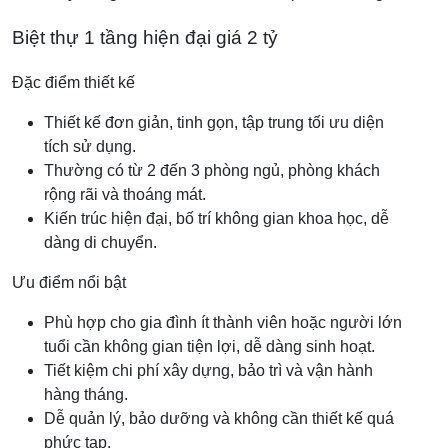
Biệt thự 1 tầng hiện đại giá 2 tỷ
Đặc điểm thiết kế
Thiết kế đơn giản, tinh gọn, tập trung tối ưu diện
tích sử dụng.
Thường có từ 2 đến 3 phòng ngủ, phòng khách
rộng rãi và thoáng mát.
Kiến trúc hiện đại, bố trí không gian khoa học, dễ
dàng di chuyển.
Ưu điểm nổi bật
Phù hợp cho gia đình ít thành viên hoặc người lớn
tuổi cần không gian tiện lợi, dễ dàng sinh hoạt.
Tiết kiệm chi phí xây dựng, bảo trì và vận hành
hàng tháng.
Dễ quản lý, bảo dưỡng và không cần thiết kế quá
phức tạp.