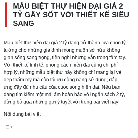
MẪU BIỆT THỰ HIỆN ĐẠI GIÁ 2
TỶ GÂY SỐT VỚI THIẾT KẾ SIÊU
SANG
Mẫu biệt thự hiện đại giá 2 tỷ đang trở thành lựa chọn lý
tưởng cho những gia đình mong muốn sở hữu không
gian sống sang trọng, tiện nghi nhưng vẫn trong tầm tay.
Với thiết kế tinh tế, phong cách hiện đại cùng chi phí
hợp lý, những mẫu biệt thự này không chỉ mang lại vẻ
đẹp thẩm mỹ mà còn tối ưu công năng sử dụng, đáp
ứng đầy đủ nhu cầu của cuộc sống hiện đại. Nếu bạn
đang tìm kiếm một mái ấm hoàn hảo với ngân sách 2 tỷ,
đừng bỏ qua những gợi ý tuyệt vời trong bài viết này!
Nội dung bài viết