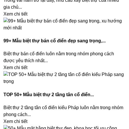
Trong vài năm trở lại đây, nhu cầu xây biệt thự của nhiều
gia chủ...
Xem chi tiết
99+ Mẫu biệt thự bán cổ điển đẹp sang trọng,...
Biệt thự bán cổ điển luôn nằm trong nhóm phong cách
được yêu thích nhất...
Xem chi tiết
TOP 50+ Mẫu biệt thự 2 tầng tân cổ điển...
Biệt thự 2 tầng tân cổ điển kiểu Pháp luôn nằm trong nhóm
phong cách...
Xem chi tiết