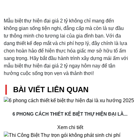
Mẫu biệt thự hiện đại giá 2 tỷ không chỉ mang đến
không gian sống tiện nghi, đẳng cấp mà còn là sự đầu
tư thông minh cho tương lai của gia đình bạn. Với đa
dạng thiết kế đẹp mắt và chi phí hợp lý, đây chính là lựa
chọn hoàn hảo để hiện thực hóa giấc mơ sở hữu tổ ấm
sang trọng. Hãy bắt đầu hành trình xây dựng mái ấm với
mẫu biệt thự hiện đại giá 2 tỷ ngay hôm nay để tận
hưởng cuộc sống trọn vẹn và thảnh thơi!
BÀI VIẾT LIÊN QUAN
6 PHONG CÁCH THIẾT KẾ BIỆT THỰ HIỆN ĐẠI LÀ...
Xem chi tiết