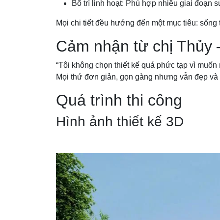
Bố trí linh hoạt: Phù hợp nhiều giai đoạn 
Mọi chi tiết đều hướng đến một mục tiêu: sống 
Cảm nhận từ chị Thủy –
“Tôi không chọn thiết kế quá phức tạp vì muốn n
Mọi thứ đơn giản, gọn gàng nhưng vẫn đẹp và rấ
Quá trình thi công
Hình ảnh thiết kế 3D