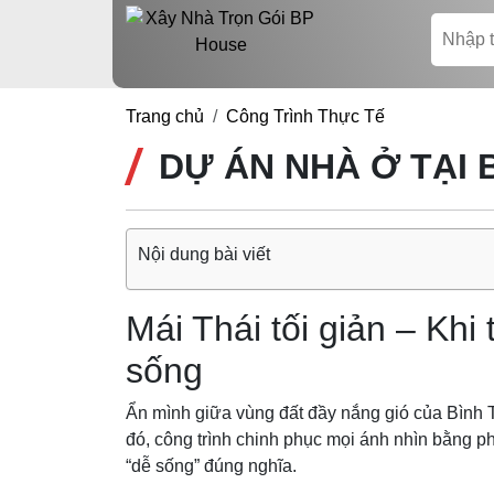
Trang chủ
Công Trình Thực Tế
DỰ ÁN NHÀ Ở TẠI 
Nội dung bài viết
Mái Thái tối giản – Kh
sống
Ẩn mình giữa vùng đất đầy nắng gió của Bình 
đó, công trình chinh phục mọi ánh nhìn bằng 
“dễ sống” đúng nghĩa.