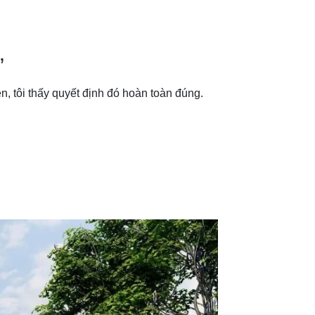
”
ện, tôi thấy quyết định đó hoàn toàn đúng.