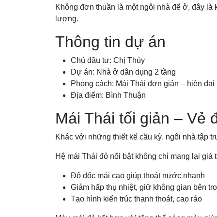
Không đơn thuần là một ngôi nhà để ở, đây là 
lượng.
Thông tin dự án
Chủ đầu tư: Chị Thủy
Dự án: Nhà ở dân dụng 2 tầng
Phong cách: Mái Thái đơn giản – hiện đại
Địa điểm: Bình Thuận
Mái Thái tối giản – Vẻ 
Khác với những thiết kế cầu kỳ, ngôi nhà tập tru
Hệ mái Thái đỏ nổi bật không chỉ mang lại giá t
Độ dốc mái cao giúp thoát nước nhanh
Giảm hấp thụ nhiệt, giữ không gian bên t
Tạo hình kiến trúc thanh thoát, cao ráo