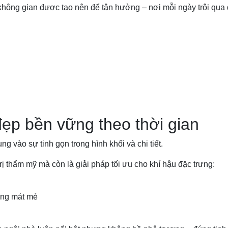
không gian được tạo nên để tận hưởng – nơi mỗi ngày trôi qua 
đẹp bền vững theo thời gian
ng vào sự tinh gọn trong hình khối và chi tiết.
rị thẩm mỹ mà còn là giải pháp tối ưu cho khí hậu đặc trưng:
rong mát mẻ