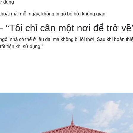
sử dụng
thoải mái mỗi ngày, không bị gò bó bởi không gian.
 “Tôi chỉ cần một nơi để trở về
gôi nhà có thể ở lâu dài mà không bị lỗi thời. Sau khi hoàn thi
t tiện khi sử dụng.”