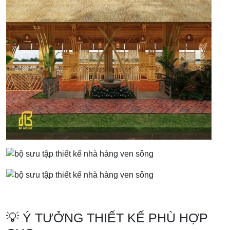
💡 Ý TƯỞNG THIẾT KẾ PHÙ HỢP