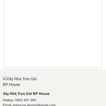
Xây Nhà Trọn Gói BP House
Hotline: 0901 487 399
Email: bphouse.design@gmail.com