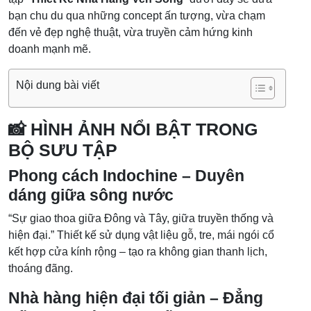
bạn chu du qua những concept ấn tượng, vừa chạm
đến vẻ đẹp nghệ thuật, vừa truyền cảm hứng kinh
doanh mạnh mẽ.
Nội dung bài viết
📸 HÌNH ẢNH NỔI BẬT TRONG
BỘ SƯU TẬP
Phong cách Indochine – Duyên
dáng giữa sông nước
“Sự giao thoa giữa Đông và Tây, giữa truyền thống và
hiện đại.” Thiết kế sử dụng vật liệu gỗ, tre, mái ngói cổ
kết hợp cửa kính rộng – tạo ra không gian thanh lịch,
thoáng đãng.
Nhà hàng hiện đại tối giản – Đẳng