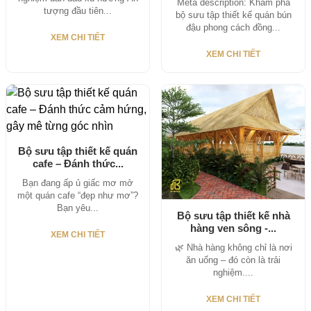
Meta description: Khám phá
tượng đầu tiên...
bộ sưu tập thiết kế quán bún
đậu phong cách đồng...
XEM CHI TIẾT
XEM CHI TIẾT
Bộ sưu tập thiết kế quán
cafe – Đánh thức...
Bạn đang ấp ủ giấc mơ mở
một quán cafe “đẹp như mơ”?
Bạn yêu...
Bộ sưu tập thiết kế nhà
hàng ven sông -...
XEM CHI TIẾT
🌿 Nhà hàng không chỉ là nơi
ăn uống – đó còn là trải
nghiệm....
XEM CHI TIẾT