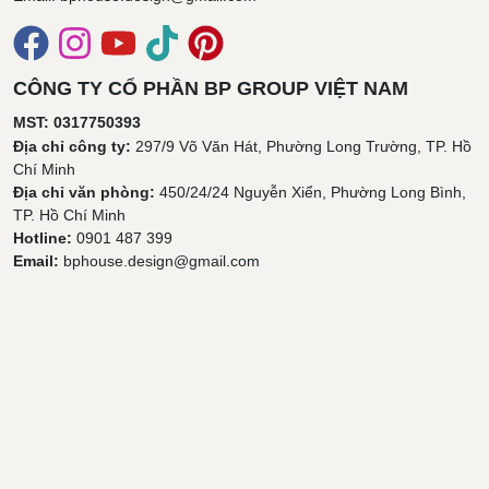
CÔNG TY CỔ PHẦN BP GROUP VIỆT NAM
MST: 0317750393
Địa chỉ công ty:
297/9 Võ Văn Hát, Phường Long Trường, TP. Hồ
Chí Minh
Địa chỉ văn phòng:
450/24/24 Nguyễn Xiển, Phường Long Bình,
TP. Hồ Chí Minh
Hotline:
0901 487 399
Email:
bphouse.design@gmail.com