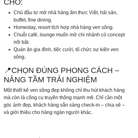
CHO:
Chủ đầu tư mở nhà hàng ẩm thực Việt, hải sản,
buffet, fine dining.
Homestay, resort tích hợp nhà hàng ven sông.
Chuỗi café, lounge muốn mở chi nhánh có concept
nổi bật.
Quán ăn gia đình, tiệc cưới, tổ chức sự kiện ven
sông.
📍CHỌN ĐÚNG PHONG CÁCH –
NÂNG TẦM TRẢI NGHIỆM
Một thiết kế ven sông đẹp không chỉ thu hút khách hàng
mà còn là công cụ truyền thông mạnh mẽ. Chỉ cần một
góc ảnh đẹp, khách hàng sẵn sàng check-in – chia sẻ –
và giới thiệu cho hàng ngàn người khác.