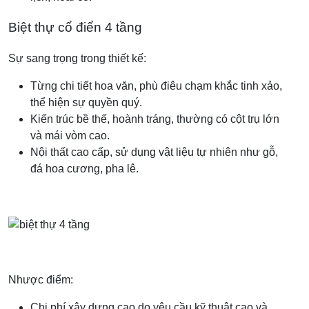
Biệt thự cổ điển 4 tầng
Sự sang trọng trong thiết kế:
Từng chi tiết hoa văn, phù điêu chạm khắc tinh xảo,
thể hiện sự quyền quý.
Kiến trúc bề thế, hoành tráng, thường có cột trụ lớn
và mái vòm cao.
Nội thất cao cấp, sử dụng vật liệu tự nhiên như gỗ,
đá hoa cương, pha lê.
Nhược điểm:
Chi phí xây dựng cao do yêu cầu kỹ thuật cao và