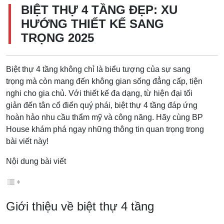
BIỆT THỰ 4 TẦNG ĐẸP: XU
HƯỚNG THIẾT KẾ SANG
TRỌNG 2025
Biệt thự 4 tầng không chỉ là biểu tượng của sự sang
trọng mà còn mang đến không gian sống đẳng cấp, tiện
nghi cho gia chủ. Với thiết kế đa dạng, từ hiện đại tối
giản đến tân cổ điển quý phái, biệt thự 4 tầng đáp ứng
hoàn hảo nhu cầu thẩm mỹ và công năng. Hãy cùng BP
House khám phá ngay những thông tin quan trọng trong
bài viết này!
Nội dung bài viết
Giới thiệu về biệt thự 4 tầng