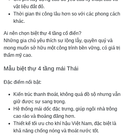
vật liệu đắt đỏ.
Thời gian thi công lâu hơn so với các phong cách
khác.
Ai nên chọn biệt thự 4 tầng cổ điển?
Những gia chủ yêu thích sự lộng lẫy, quyền quý và
mong muốn sở hữu một công trình bền vững, có giá trị
thẩm mỹ cao.
Mẫu biệt thự 4 tầng mái Thái
Đặc điểm nổi bật:
Kiến trúc thanh thoát, không quá đồ sộ nhưng vẫn
giữ được sự sang trọng.
Hệ thống mái dốc đặc trưng, giúp ngôi nhà trông
cao ráo và thoáng đãng hơn.
Thiết kế tối ưu cho khí hậu Việt Nam, đặc biệt là
khả năng chống nóng và thoát nước tốt.