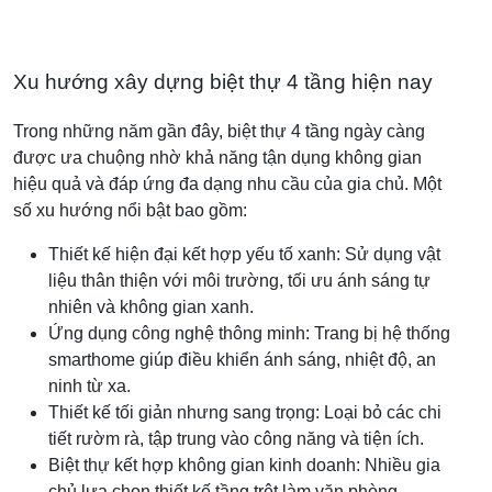
Xu hướng xây dựng biệt thự 4 tầng hiện nay
Trong những năm gần đây, biệt thự 4 tầng ngày càng
được ưa chuộng nhờ khả năng tận dụng không gian
hiệu quả và đáp ứng đa dạng nhu cầu của gia chủ. Một
số xu hướng nổi bật bao gồm:
Thiết kế hiện đại kết hợp yếu tố xanh: Sử dụng vật
liệu thân thiện với môi trường, tối ưu ánh sáng tự
nhiên và không gian xanh.
Ứng dụng công nghệ thông minh: Trang bị hệ thống
smarthome giúp điều khiển ánh sáng, nhiệt độ, an
ninh từ xa.
Thiết kế tối giản nhưng sang trọng: Loại bỏ các chi
tiết rườm rà, tập trung vào công năng và tiện ích.
Biệt thự kết hợp không gian kinh doanh: Nhiều gia
chủ lựa chọn thiết kế tầng trệt làm văn phòng,