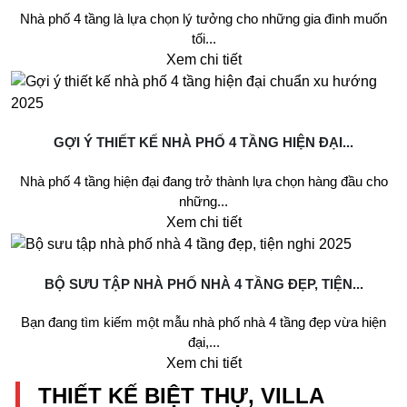
Nhà phố 4 tầng là lựa chọn lý tưởng cho những gia đình muốn
tối...
Xem chi tiết
GỢI Ý THIẾT KẾ NHÀ PHỐ 4 TẦNG HIỆN ĐẠI...
Nhà phố 4 tầng hiện đại đang trở thành lựa chọn hàng đầu cho
những...
Xem chi tiết
BỘ SƯU TẬP NHÀ PHỐ NHÀ 4 TẦNG ĐẸP, TIỆN...
Bạn đang tìm kiếm một mẫu nhà phố nhà 4 tầng đẹp vừa hiện
đại,...
Xem chi tiết
THIẾT KẾ BIỆT THỰ, VILLA