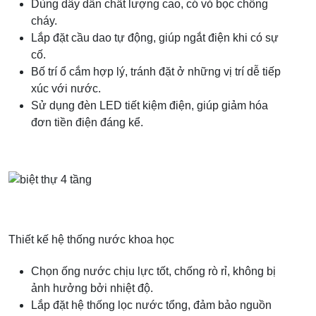
Dùng dây dẫn chất lượng cao, có vỏ bọc chống
cháy.
Lắp đặt cầu dao tự động, giúp ngắt điện khi có sự
cố.
Bố trí ổ cắm hợp lý, tránh đặt ở những vị trí dễ tiếp
xúc với nước.
Sử dụng đèn LED tiết kiệm điện, giúp giảm hóa
đơn tiền điện đáng kể.
Thiết kế hệ thống nước khoa học
Chọn ống nước chịu lực tốt, chống rò rỉ, không bị
ảnh hưởng bởi nhiệt độ.
Lắp đặt hệ thống lọc nước tổng, đảm bảo nguồn