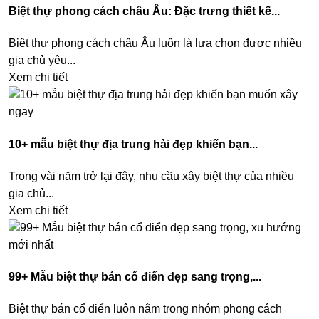
Biệt thự phong cách châu Âu: Đặc trưng thiết kế...
Biệt thự phong cách châu Âu luôn là lựa chọn được nhiều
gia chủ yêu...
Xem chi tiết
10+ mẫu biệt thự địa trung hải đẹp khiến bạn...
Trong vài năm trở lại đây, nhu cầu xây biệt thự của nhiều
gia chủ...
Xem chi tiết
99+ Mẫu biệt thự bán cổ điển đẹp sang trọng,...
Biệt thự bán cổ điển luôn nằm trong nhóm phong cách