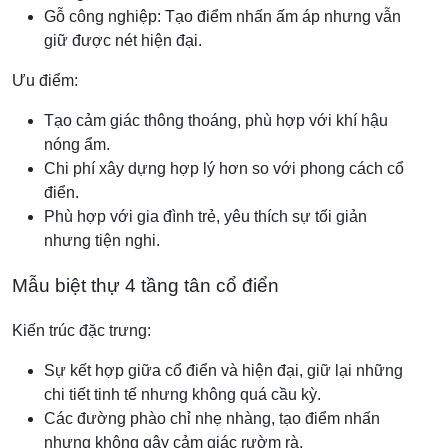
Gỗ công nghiệp: Tạo điểm nhấn ấm áp nhưng vẫn
giữ được nét hiện đại.
Ưu điểm:
Tạo cảm giác thông thoáng, phù hợp với khí hậu
nóng ẩm.
Chi phí xây dựng hợp lý hơn so với phong cách cổ
điển.
Phù hợp với gia đình trẻ, yêu thích sự tối giản
nhưng tiện nghi.
Mẫu biệt thự 4 tầng tân cổ điển
Kiến trúc đặc trưng:
Sự kết hợp giữa cổ điển và hiện đại, giữ lại những
chi tiết tinh tế nhưng không quá cầu kỳ.
Các đường phào chỉ nhẹ nhàng, tạo điểm nhấn
nhưng không gây cảm giác rườm rà.