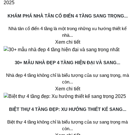
KHÁM PHÁ NHÀ TÂN CỔ ĐIỂN 4 TẦNG SANG TRỌNG...
Nhà tân cổ điển 4 tầng là một trong những xu hướng thiết kế
nhà...
Xem chi tiết
30+ MẪU NHÀ ĐẸP 4 TẦNG HIỆN ĐẠI VÀ SANG...
Nhà đẹp 4 tầng không chỉ là biểu tượng của sự sang trọng, mà
còn...
Xem chi tiết
BIỆT THỰ 4 TẦNG ĐẸP: XU HƯỚNG THIẾT KẾ SANG...
Biệt thự 4 tầng không chỉ là biểu tượng của sự sang trọng mà
còn...