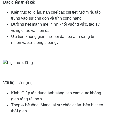
Đặc điểm thiết kế:
Kiến trúc tối giản, hạn chế các chi tiết rườm rà, tập
trung vào sự tinh gọn và tính công năng.
Đường nét mạnh mẽ, hình khối vuông vức, tạo sự
vững chắc và hiện đại.
Ưu tiên không gian mở, tối đa hóa ánh sáng tự
nhiên và sự thông thoáng.
Vật liệu sử dụng:
Kính: Giúp tận dụng ánh sáng, tạo cảm giác không
gian rộng rãi hơn.
Thép & bê tông: Mang lại sự chắc chắn, bền bỉ theo
thời gian.