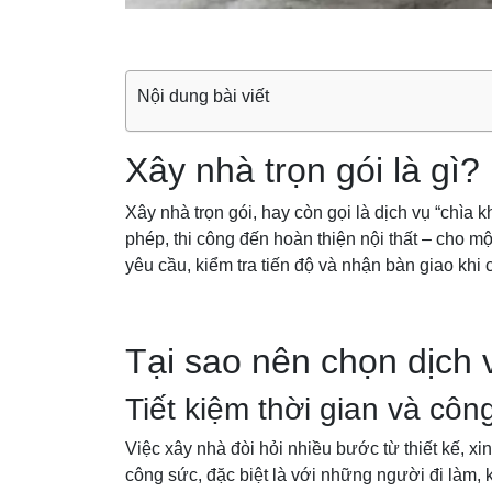
Nội dung bài viết
Xây nhà trọn gói là gì?
Xây nhà trọn gói, hay còn gọi là dịch vụ “chìa k
phép, thi công đến hoàn thiện nội thất – cho m
yêu cầu, kiểm tra tiến độ và nhận bàn giao khi c
Tại sao nên chọn dịch 
Tiết kiệm thời gian và côn
Việc xây nhà đòi hỏi nhiều bước từ thiết kế, xi
công sức, đặc biệt là với những người đi làm,