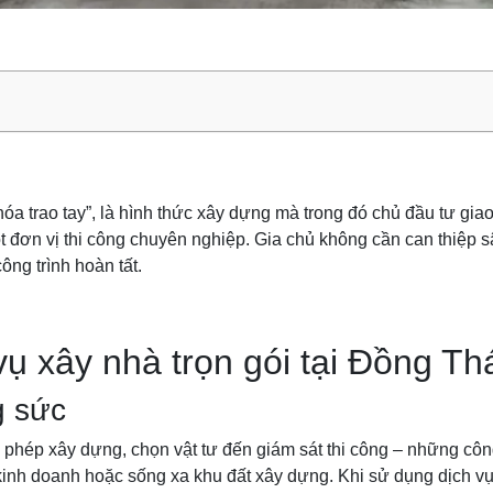
hóa trao tay”, là hình thức xây dựng mà trong đó chủ đầu tư giao t
ột đơn vị thi công chuyên nghiệp. Gia chủ không cần can thiệp 
ông trình hoàn tất.
vụ xây nhà trọn gói tại Đồng T
g sức
n phép xây dựng, chọn vật tư đến giám sát thi công – những công 
 kinh doanh hoặc sống xa khu đất xây dựng. Khi sử dụng dịch v