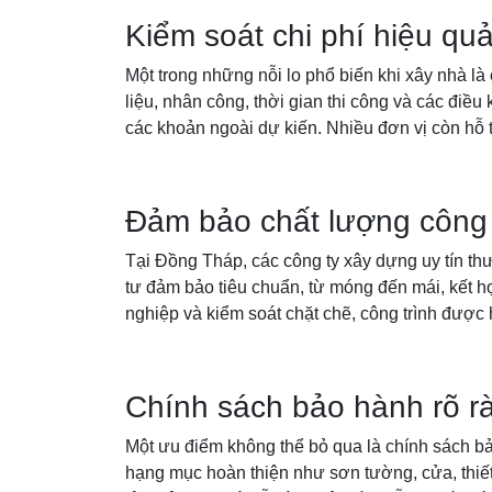
Kiểm soát chi phí hiệu qu
Một trong những nỗi lo phổ biến khi xây nhà là 
liệu, nhân công, thời gian thi công và các điề
các khoản ngoài dự kiến. Nhiều đơn vị còn hỗ 
Đảm bảo chất lượng công 
Tại Đồng Tháp, các công ty xây dựng uy tín thư
tư đảm bảo tiêu chuẩn, từ móng đến mái, kết h
nghiệp và kiểm soát chặt chẽ, công trình được h
Chính sách bảo hành rõ r
Một ưu điểm không thể bỏ qua là chính sách bả
hạng mục hoàn thiện như sơn tường, cửa, thiết