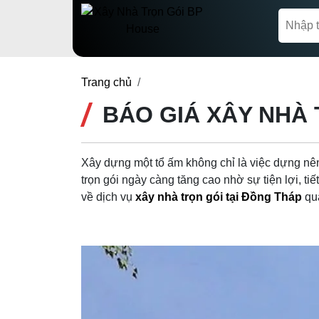
Trang chủ
BÁO GIÁ XÂY NHÀ 
Xây dựng một tổ ấm không chỉ là việc dựng nê
trọn gói ngày càng tăng cao nhờ sự tiện lợi, tiế
về dịch vụ
xây nhà trọn gói tại Đồng Tháp
qua