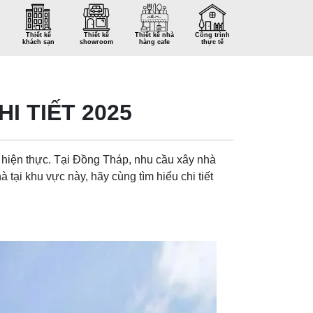
Thiết kế
Thiết kế
Thiết kế nhà
Công trình
khách sạn
showroom
hàng cafe
thực tế
I TIẾT 2025
 hiện thực. Tại Đồng Tháp, nhu cầu xây nhà
à tại khu vực này, hãy cùng tìm hiểu chi tiết