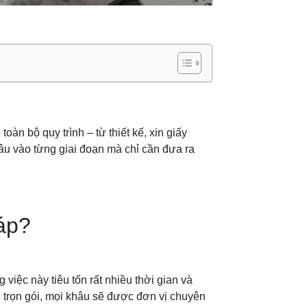
oàn bộ quy trình – từ thiết kế, xin giấy
sâu vào từng giai đoạn mà chỉ cần đưa ra
háp?
việc này tiêu tốn rất nhiều thời gian và
ụ trọn gói, mọi khâu sẽ được đơn vị chuyên