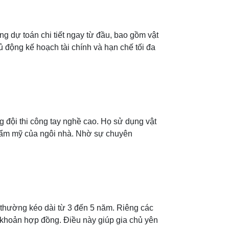
ảng dự toán chi tiết ngay từ đầu, bao gồm vật
ủ động kế hoạch tài chính và hạn chế tối đa
g đội thi công tay nghề cao. Họ sử dụng vật
 thẩm mỹ của ngôi nhà. Nhờ sự chuyên
 thường kéo dài từ 3 đến 5 năm. Riêng các
 khoản hợp đồng. Điều này giúp gia chủ yên