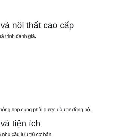
và nội thất cao cấp
á trình đánh giá.
hòng họp cũng phải được đầu tư đồng bộ.
và tiện ích
 nhu cầu lưu trú cơ bản.