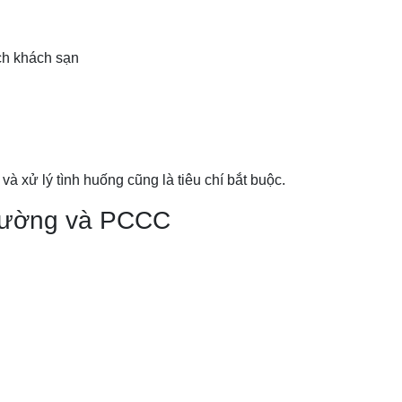
ch khách sạn
à xử lý tình huống cũng là tiêu chí bắt buộc.
trường và PCCC