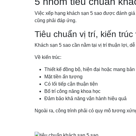
5 nhóm tiêu chuẩn khá
Việc xếp hạng khách sạn 5 sao được đánh giá d
cũng phải đáp ứng.
Tiêu chuẩn vị trí, kiến trú
Khách sạn 5 sao cần nằm tại vị trí thuận lợi, 
Về kiến trúc:
Thiết kế đồng bộ, hiện đại hoặc mang bản 
Mặt tiền ấn tượng
Có lối tiếp cận thuận tiện
Bố trí công năng khoa học
Đảm bảo khả năng vận hành hiệu quả
Ngoài ra, công trình phải có quy mô tương xứ