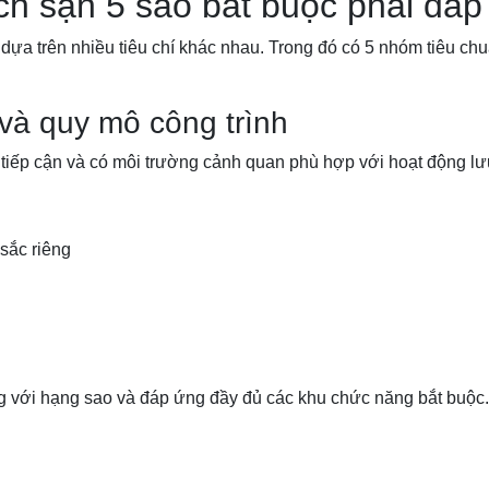
ch sạn 5 sao bắt buộc phải đáp
ựa trên nhiều tiêu chí khác nhau. Trong đó có 5 nhóm tiêu ch
c và quy mô công trình
dễ tiếp cận và có môi trường cảnh quan phù hợp với hoạt động lư
sắc riêng
ng với hạng sao và đáp ứng đầy đủ các khu chức năng bắt buộc.