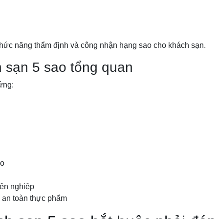
chức năng thẩm định và công nhận hạng sao cho khách sạn.
h sạn 5 sao tổng quan
ứng:
ao
yên nghiệp
à an toàn thực phẩm