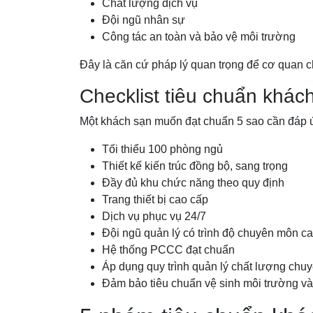
Chất lượng dịch vụ
Đội ngũ nhân sự
Công tác an toàn và bảo vệ môi trường
Đây là căn cứ pháp lý quan trọng để cơ quan 
Checklist tiêu chuẩn khác
Một khách sạn muốn đạt chuẩn 5 sao cần đáp 
Tối thiểu 100 phòng ngủ
Thiết kế kiến trúc đồng bộ, sang trọng
Đầy đủ khu chức năng theo quy định
Trang thiết bị cao cấp
Dịch vụ phục vụ 24/7
Đội ngũ quản lý có trình độ chuyên môn c
Hệ thống PCCC đạt chuẩn
Áp dụng quy trình quản lý chất lượng chu
Đảm bảo tiêu chuẩn vệ sinh môi trường v