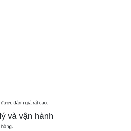
 được đánh giá rất cao.
lý và vận hành
h hàng.