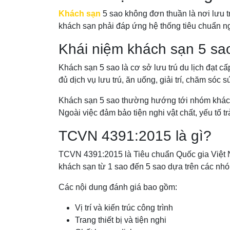
Khách sạn
5 sao không đơn thuần là nơi lưu t
khách sạn phải đáp ứng hệ thống tiêu chuẩn n
Khái niệm khách sạn 5 sa
Khách sạn 5 sao là cơ sở lưu trú du lịch đạt c
đủ dịch vụ lưu trú, ăn uống, giải trí, chăm sóc 
Khách sạn 5 sao thường hướng tới nhóm khách
Ngoài việc đảm bảo tiện nghi vật chất, yếu tố 
TCVN 4391:2015 là gì?
TCVN 4391:2015 là Tiêu chuẩn Quốc gia Việt 
khách sạn từ 1 sao đến 5 sao dựa trên các nhóm
Các nội dung đánh giá bao gồm:
Vị trí và kiến trúc công trình
Trang thiết bị và tiện nghi