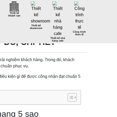
Thiết kế
khách sạn
Thiết kế
showroom
Công trình
thực tế
Thiết kế nhà
ĐỦ, CHI TIẾT
hàng cafe
trải nghiệm khách hàng. Trong đó, khách
 chuẩn phục vụ.
điều kiện gì để được công nhận đạt chuẩn 5
hạng 5 sao