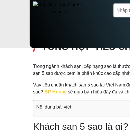
Trang chủ
Thiết kế Khách sạn
TỔNG HỢP TIÊU CH
Trong ngành khách sạn, xếp hạng sao là thước 
sạn 5 sao được xem là phân khúc cao cấp nhất,
Vậy tiêu chuẩn khách sạn 5 sao tại Việt Nam 
sao?
BP House
sẽ giúp bạn hiểu đầy đủ và chi
Nội dung bài viết
Khách sạn 5 sao là gì