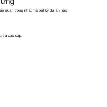
 ứng
uẩn quan trọng nhất mà bất kỳ dự án nào
u trú cao cấp.