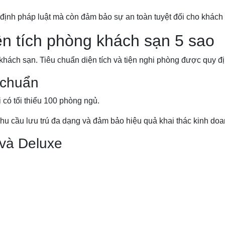
ịnh pháp luật mà còn đảm bảo sự an toàn tuyệt đối cho khách l
ện tích phòng khách sạn 5 sao
hách sạn. Tiêu chuẩn diện tích và tiện nghi phòng được quy địn
 chuẩn
 có tối thiểu 100 phòng ngủ.
u cầu lưu trú đa dạng và đảm bảo hiệu quả khai thác kinh doa
 và Deluxe