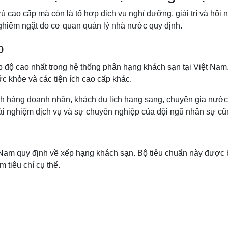
rú cao cấp mà còn là tổ hợp dịch vụ nghỉ dưỡng, giải trí và hội
ghiêm ngặt do cơ quan quản lý nhà nước quy định.
o
ấp độ cao nhất trong hệ thống phân hạng khách sạn tại Việt Nam
sức khỏe và các tiện ích cao cấp khác.
 hàng doanh nhân, khách du lịch hạng sang, chuyên gia nước
trải nghiệm dịch vụ và sự chuyên nghiệp của đội ngũ nhân sự cũn
Nam quy định về xếp hạng khách sạn. Bộ tiêu chuẩn này được 
 tiêu chí cụ thể.