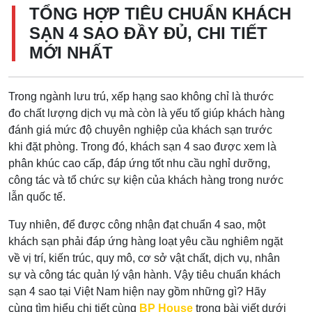
TỔNG HỢP TIÊU CHUẨN KHÁCH
SẠN 4 SAO ĐẦY ĐỦ, CHI TIẾT
MỚI NHẤT
Trong ngành lưu trú, xếp hạng sao không chỉ là thước
đo chất lượng dịch vụ mà còn là yếu tố giúp khách hàng
đánh giá mức độ chuyên nghiệp của khách sạn trước
khi đặt phòng. Trong đó, khách sạn 4 sao được xem là
phân khúc cao cấp, đáp ứng tốt nhu cầu nghỉ dưỡng,
công tác và tổ chức sự kiện của khách hàng trong nước
lẫn quốc tế.
Tuy nhiên, để được công nhận đạt chuẩn 4 sao, một
khách sạn phải đáp ứng hàng loạt yêu cầu nghiêm ngặt
về vị trí, kiến trúc, quy mô, cơ sở vật chất, dịch vụ, nhân
sự và công tác quản lý vận hành. Vậy tiêu chuẩn khách
sạn 4 sao tại Việt Nam hiện nay gồm những gì? Hãy
cùng tìm hiểu chi tiết cùng
BP House
trong bài viết dưới