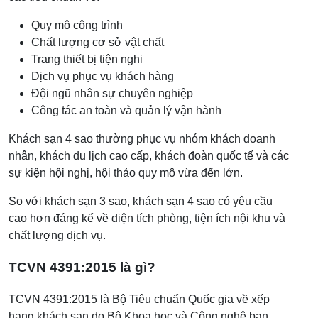
Quy mô công trình
Chất lượng cơ sở vật chất
Trang thiết bị tiện nghi
Dịch vụ phục vụ khách hàng
Đội ngũ nhân sự chuyên nghiệp
Công tác an toàn và quản lý vận hành
Khách sạn 4 sao thường phục vụ nhóm khách doanh
nhân, khách du lịch cao cấp, khách đoàn quốc tế và các
sự kiện hội nghị, hội thảo quy mô vừa đến lớn.
So với khách sạn 3 sao, khách sạn 4 sao có yêu cầu
cao hơn đáng kể về diện tích phòng, tiện ích nội khu và
chất lượng dịch vụ.
TCVN 4391:2015 là gì?
TCVN 4391:2015 là Bộ Tiêu chuẩn Quốc gia về xếp
hạng khách sạn do Bộ Khoa học và Công nghệ ban