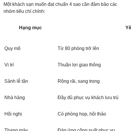
Một khách sạn muốn đạt chuẩn 4 sao cần đảm bảo các
nhóm tiêu chí chính:
Hạng mục
Yê
Quy mô
Từ 80 phòng trở lên
Vị trí
Thuận lợi giao thông
Sảnh lễ tân
Rộng rãi, sang trọng
Nhà hàng
Đầy đủ phục vụ khách lưu trú
Hội nghị
Có phòng họp, hội thảo
Thang máy
Đáp ứng công suất phục vụ