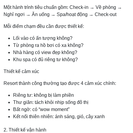
Một hành trình tiêu chuẩn gồm: Check-in → Về phòng →
Nghỉ ngơi → Ăn uống → Spa/hoạt động → Check-out
Mỗi điểm chạm đều cần được thiết kế:
Lối vào có ấn tượng không?
Từ phòng ra hồ bơi có xa không?
Nhà hàng có view đẹp không?
Khu spa có đủ riêng tư không?
Thiết kế cảm xúc
Resort thành công thường tạo được 4 cảm xúc chính:
Riêng tư: không bị làm phiền
Thư giãn: tách khỏi nhịp sống đô thị
Bất ngờ: có “wow moment”
Kết nối thiên nhiên: ánh sáng, gió, cây xanh
2. Thiết kế vận hành