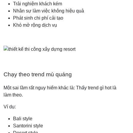
Trải nghiệm khách kém
Nhân sự làm việc không hiệu quả
Phát sinh chi phí cải tạo
Khó mở rộng dịch vụ
Chạy theo trend mù quáng
Một sai lầm rất nguy hiểm khác là: Thấy trend gì hot là
làm theo.
Ví dụ:
Bali style
Santorini style
Desert style