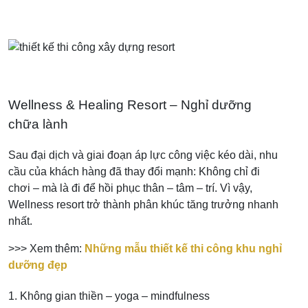
Wellness & Healing Resort – Nghỉ dưỡng
chữa lành
Sau đại dịch và giai đoạn áp lực công việc kéo dài, nhu
cầu của khách hàng đã thay đổi mạnh: Không chỉ đi
chơi – mà là đi để hồi phục thân – tâm – trí. Vì vậy,
Wellness resort trở thành phân khúc tăng trưởng nhanh
nhất.
>>> Xem thêm:
Những mẫu thiết kế thi công khu nghỉ
dưỡng đẹp
1. Không gian thiền – yoga – mindfulness