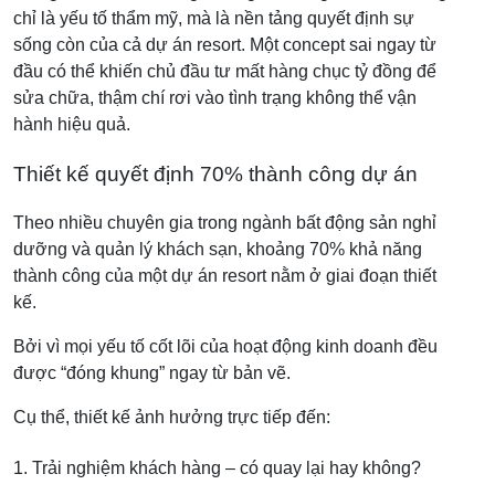
chỉ là yếu tố thẩm mỹ, mà là nền tảng quyết định sự
sống còn của cả dự án resort. Một concept sai ngay từ
đầu có thể khiến chủ đầu tư mất hàng chục tỷ đồng để
sửa chữa, thậm chí rơi vào tình trạng không thể vận
hành hiệu quả.
Thiết kế quyết định 70% thành công dự án
Theo nhiều chuyên gia trong ngành bất động sản nghỉ
dưỡng và quản lý khách sạn, khoảng 70% khả năng
thành công của một dự án resort nằm ở giai đoạn thiết
kế.
Bởi vì mọi yếu tố cốt lõi của hoạt động kinh doanh đều
được “đóng khung” ngay từ bản vẽ.
Cụ thể, thiết kế ảnh hưởng trực tiếp đến:
1. Trải nghiệm khách hàng – có quay lại hay không?