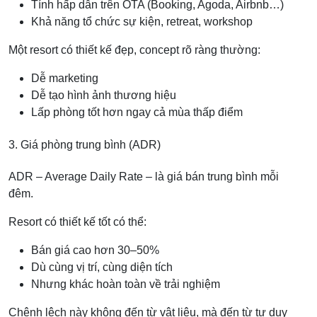
Tính hấp dẫn trên OTA (Booking, Agoda, Airbnb…)
Khả năng tổ chức sự kiện, retreat, workshop
Một resort có thiết kế đẹp, concept rõ ràng thường:
Dễ marketing
Dễ tạo hình ảnh thương hiệu
Lấp phòng tốt hơn ngay cả mùa thấp điểm
3. Giá phòng trung bình (ADR)
ADR – Average Daily Rate – là giá bán trung bình mỗi
đêm.
Resort có thiết kế tốt có thể:
Bán giá cao hơn 30–50%
Dù cùng vị trí, cùng diện tích
Nhưng khác hoàn toàn về trải nghiệm
Chênh lệch này không đến từ vật liệu, mà đến từ tư duy