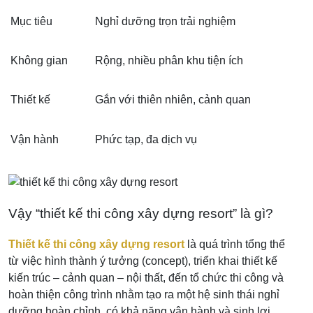
Mục tiêu
Nghỉ dưỡng trọn trải nghiệm
Không gian
Rộng, nhiều phân khu tiện ích
Thiết kế
Gắn với thiên nhiên, cảnh quan
Vận hành
Phức tạp, đa dịch vụ
Vậy “thiết kế thi công xây dựng resort” là gì?
Thiết kế thi công xây dựng resort
là quá trình tổng thể
từ việc hình thành ý tưởng (concept), triển khai thiết kế
kiến trúc – cảnh quan – nội thất, đến tổ chức thi công và
hoàn thiện công trình nhằm tạo ra một hệ sinh thái nghỉ
dưỡng hoàn chỉnh, có khả năng vận hành và sinh lợi