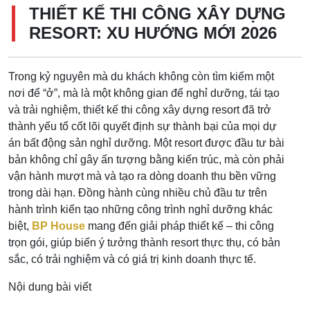
THIẾT KẾ THI CÔNG XÂY DỰNG
RESORT: XU HƯỚNG MỚI 2026
Trong kỷ nguyên mà du khách không còn tìm kiếm một
nơi để “ở”, mà là một không gian để nghỉ dưỡng, tái tạo
và trải nghiệm, thiết kế thi công xây dựng resort đã trở
thành yếu tố cốt lõi quyết định sự thành bại của mọi dự
án bất động sản nghỉ dưỡng. Một resort được đầu tư bài
bản không chỉ gây ấn tượng bằng kiến trúc, mà còn phải
vận hành mượt mà và tạo ra dòng doanh thu bền vững
trong dài hạn. Đồng hành cùng nhiều chủ đầu tư trên
hành trình kiến tạo những công trình nghỉ dưỡng khác
biệt,
BP House
mang đến giải pháp thiết kế – thi công
trọn gói, giúp biến ý tưởng thành resort thực thụ, có bản
sắc, có trải nghiệm và có giá trị kinh doanh thực tế.
Nội dung bài viết