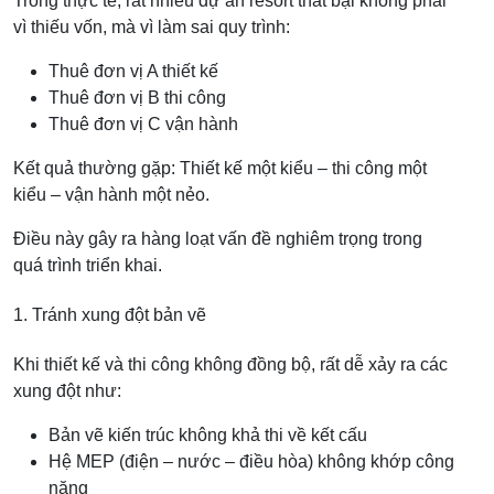
Trong thực tế, rất nhiều dự án resort thất bại không phải
vì thiếu vốn, mà vì làm sai quy trình:
Thuê đơn vị A thiết kế
Thuê đơn vị B thi công
Thuê đơn vị C vận hành
Kết quả thường gặp: Thiết kế một kiểu – thi công một
kiểu – vận hành một nẻo.
Điều này gây ra hàng loạt vấn đề nghiêm trọng trong
quá trình triển khai.
1. Tránh xung đột bản vẽ
Khi thiết kế và thi công không đồng bộ, rất dễ xảy ra các
xung đột như:
Bản vẽ kiến trúc không khả thi về kết cấu
Hệ MEP (điện – nước – điều hòa) không khớp công
năng