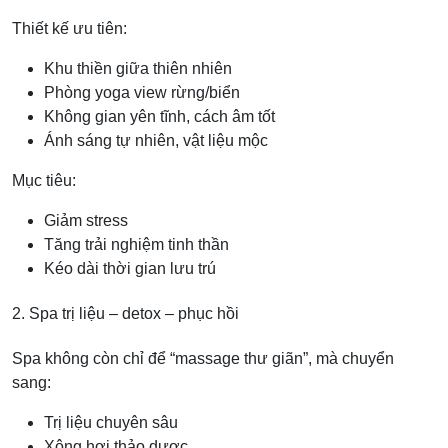
Thiết kế ưu tiên:
Khu thiền giữa thiên nhiên
Phòng yoga view rừng/biển
Không gian yên tĩnh, cách âm tốt
Ánh sáng tự nhiên, vật liệu mộc
Mục tiêu:
Giảm stress
Tăng trải nghiệm tinh thần
Kéo dài thời gian lưu trú
2. Spa trị liệu – detox – phục hồi
Spa không còn chỉ để “massage thư giãn”, mà chuyển
sang:
Trị liệu chuyên sâu
Xông hơi thảo dược