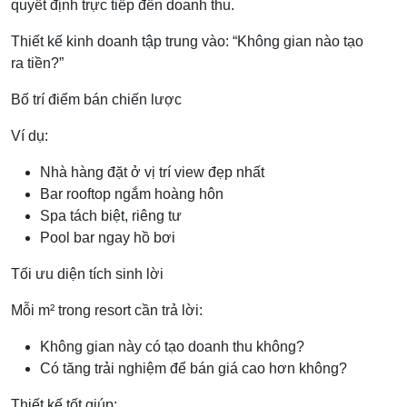
quyết định trực tiếp đến doanh thu.
Thiết kế kinh doanh tập trung vào: “Không gian nào tạo
ra tiền?”
Bố trí điểm bán chiến lược
Ví dụ:
Nhà hàng đặt ở vị trí view đẹp nhất
Bar rooftop ngắm hoàng hôn
Spa tách biệt, riêng tư
Pool bar ngay hồ bơi
Tối ưu diện tích sinh lời
Mỗi m² trong resort cần trả lời:
Không gian này có tạo doanh thu không?
Có tăng trải nghiệm để bán giá cao hơn không?
Thiết kế tốt giúp: