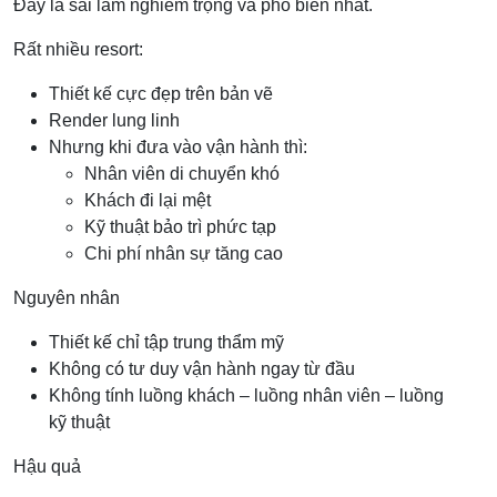
Đây là sai lầm nghiêm trọng và phổ biến nhất.
Rất nhiều resort:
Thiết kế cực đẹp trên bản vẽ
Render lung linh
Nhưng khi đưa vào vận hành thì:
Nhân viên di chuyển khó
Khách đi lại mệt
Kỹ thuật bảo trì phức tạp
Chi phí nhân sự tăng cao
Nguyên nhân
Thiết kế chỉ tập trung thẩm mỹ
Không có tư duy vận hành ngay từ đầu
Không tính luồng khách – luồng nhân viên – luồng
kỹ thuật
Hậu quả