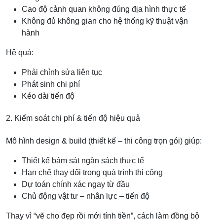
Cao độ cảnh quan không đúng địa hình thực tế
Không đủ không gian cho hệ thống kỹ thuật vận
hành
Hệ quả:
Phải chỉnh sửa liên tục
Phát sinh chi phí
Kéo dài tiến độ
2. Kiểm soát chi phí & tiến độ hiệu quả
Mô hình design & build (thiết kế – thi công trọn gói) giúp:
Thiết kế bám sát ngân sách thực tế
Hạn chế thay đổi trong quá trình thi công
Dự toán chính xác ngay từ đầu
Chủ động vật tư – nhân lực – tiến độ
Thay vì “vẽ cho đẹp rồi mới tính tiền”, cách làm đồng bộ