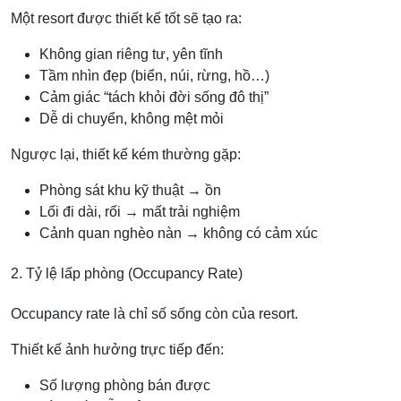
Một resort được thiết kế tốt sẽ tạo ra:
Không gian riêng tư, yên tĩnh
Tầm nhìn đẹp (biển, núi, rừng, hồ…)
Cảm giác “tách khỏi đời sống đô thị”
Dễ di chuyển, không mệt mỏi
Ngược lại, thiết kế kém thường gặp:
Phòng sát khu kỹ thuật → ồn
Lối đi dài, rối → mất trải nghiệm
Cảnh quan nghèo nàn → không có cảm xúc
2. Tỷ lệ lấp phòng (Occupancy Rate)
Occupancy rate là chỉ số sống còn của resort.
Thiết kế ảnh hưởng trực tiếp đến:
Số lượng phòng bán được