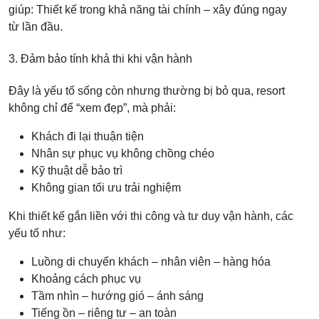
giúp: Thiết kế trong khả năng tài chính – xây đúng ngay
từ lần đầu.
3. Đảm bảo tính khả thi khi vận hành
Đây là yếu tố sống còn nhưng thường bị bỏ qua, resort
không chỉ để “xem đẹp”, mà phải:
Khách đi lại thuận tiện
Nhân sự phục vụ không chồng chéo
Kỹ thuật dễ bảo trì
Không gian tối ưu trải nghiệm
Khi thiết kế gắn liền với thi công và tư duy vận hành, các
yếu tố như:
Luồng di chuyển khách – nhân viên – hàng hóa
Khoảng cách phục vụ
Tầm nhìn – hướng gió – ánh sáng
Tiếng ồn – riêng tư – an toàn