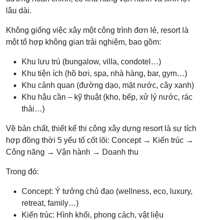
lâu dài.
Không giống việc xây một công trình đơn lẻ, resort là
một tổ hợp không gian trải nghiệm, bao gồm:
Khu lưu trú (bungalow, villa, condotel…)
Khu tiện ích (hồ bơi, spa, nhà hàng, bar, gym…)
Khu cảnh quan (đường dạo, mặt nước, cây xanh)
Khu hậu cần – kỹ thuật (kho, bếp, xử lý nước, rác
thải…)
Về bản chất, thiết kế thi công xây dựng resort là sự tích
hợp đồng thời 5 yếu tố cốt lõi: Concept → Kiến trúc →
Công năng → Vận hành → Doanh thu
Trong đó:
Concept: Ý tưởng chủ đạo (wellness, eco, luxury,
retreat, family…)
Kiến trúc: Hình khối, phong cách, vật liệu