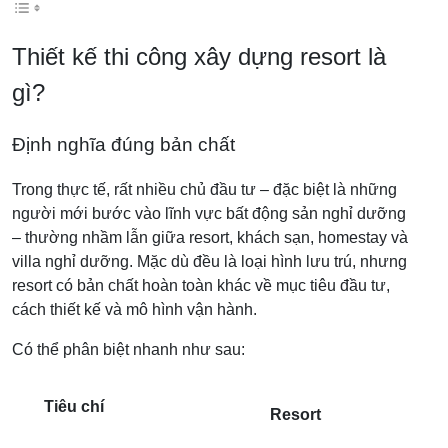
Thiết kế thi công xây dựng resort là
gì?
Định nghĩa đúng bản chất
Trong thực tế, rất nhiều chủ đầu tư – đặc biệt là những
người mới bước vào lĩnh vực bất động sản nghỉ dưỡng
– thường nhầm lẫn giữa resort, khách sạn, homestay và
villa nghỉ dưỡng. Mặc dù đều là loại hình lưu trú, nhưng
resort có bản chất hoàn toàn khác về mục tiêu đầu tư,
cách thiết kế và mô hình vận hành.
Có thể phân biệt nhanh như sau:
Tiêu chí
Resort