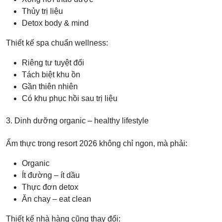
Thủy trị liệu
Detox body & mind
Thiết kế spa chuẩn wellness:
Riêng tư tuyệt đối
Tách biệt khu ồn
Gần thiên nhiên
Có khu phục hồi sau trị liệu
3. Dinh dưỡng organic – healthy lifestyle
Ẩm thực trong resort 2026 không chỉ ngon, mà phải:
Organic
Ít đường – ít dầu
Thực đơn detox
Ăn chay – eat clean
Thiết kế nhà hàng cũng thay đổi: