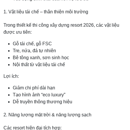
1. Vật liệu tái chế – thân thiện môi trường
Trong thiết kế thi công xây dựng resort 2026, các vật liệu
được ưu tiên:
Gỗ tái chế, gỗ FSC
Tre, nứa, đá tự nhiên
Bê tông xanh, sơn sinh học
Nội thất từ vật liệu tái chế
Lợi ích:
Giảm chi phí dài hạn
Tạo hình ảnh “eco luxury”
Dễ truyền thông thương hiệu
2. Năng lượng mặt trời & năng lượng sạch
Các resort hiện đại tích hợp: