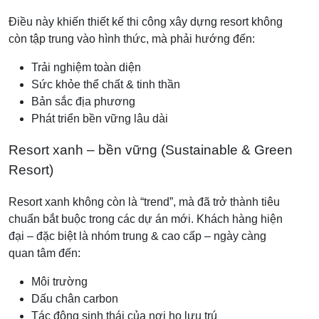
Điều này khiến thiết kế thi công xây dựng resort không
còn tập trung vào hình thức, mà phải hướng đến:
Trải nghiệm toàn diện
Sức khỏe thể chất & tinh thần
Bản sắc địa phương
Phát triển bền vững lâu dài
Resort xanh – bền vững (Sustainable & Green
Resort)
Resort xanh không còn là “trend”, mà đã trở thành tiêu
chuẩn bắt buộc trong các dự án mới. Khách hàng hiện
đại – đặc biệt là nhóm trung & cao cấp – ngày càng
quan tâm đến:
Môi trường
Dấu chân carbon
Tác động sinh thái của nơi họ lưu trú