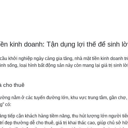
ền kinh doanh: Tận dụng lợi thế để sinh lờ
cầu khởi nghiệp ngày càng gia tăng, nhà mặt tiền kinh doanh t
h sống, loại hình bất động sản này còn mang lại giá trị sinh lời
và cho thuê
ường nằm ở các tuyến đường lớn, khu vực trung tâm, gần chợ, 
g” có:
ăng tiếp cận khách hàng tiềm năng, thu hút lượng lớn người tiê
í đẹp thường dễ cho thuê, giá trị khai thác cao, giúp chủ sở h