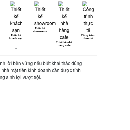
Thiết kế
showroom
Thiết kế
Công trình
khách sạn
thực tế
H ĐẸP KHÓ RỜI MẮT
Thiết kế nhà
hàng cafe
sinh lời bền vững nếu biết khai thác đúng
g nhà mặt tiền kinh doanh cần được tính
g sinh lợi vượt trội.