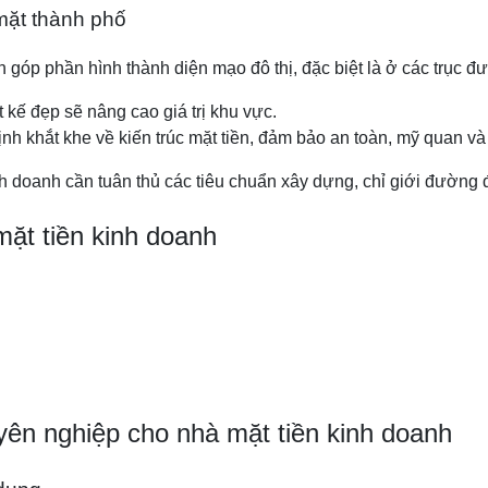
mặt thành phố
òn góp phần hình thành diện mạo đô thị, đặc biệt là ở các trục đ
 kế đẹp sẽ nâng cao giá trị khu vực.
 khắt khe về kiến trúc mặt tiền, đảm bảo an toàn, mỹ quan và 
 kinh doanh cần tuân thủ các tiêu chuẩn xây dựng, chỉ giới đườn
 mặt tiền kinh doanh
huyên nghiệp cho nhà mặt tiền kinh doanh