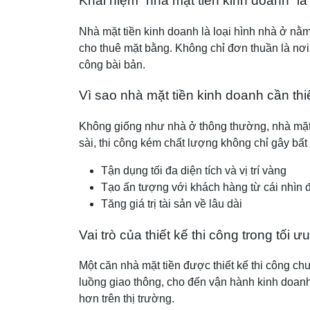
Khái niệm “nhà mặt tiền kinh doanh” là
Nhà mặt tiền kinh doanh là loại hình nhà ở nằm
cho thuê mặt bằng. Không chỉ đơn thuần là nơi 
công bài bản.
Vì sao nhà mặt tiền kinh doanh cần thi
Không giống như nhà ở thông thường, nhà mặt t
sài, thi công kém chất lượng không chỉ gây bất
Tận dụng tối đa diện tích và vị trí vàng
Tạo ấn tượng với khách hàng từ cái nhìn đ
Tăng giá trị tài sản về lâu dài
Vai trò của thiết kế thi công trong tối ư
Một căn nhà mặt tiền được thiết kế thi công c
luồng giao thông, cho đến vận hành kinh doanh 
hơn trên thị trường.