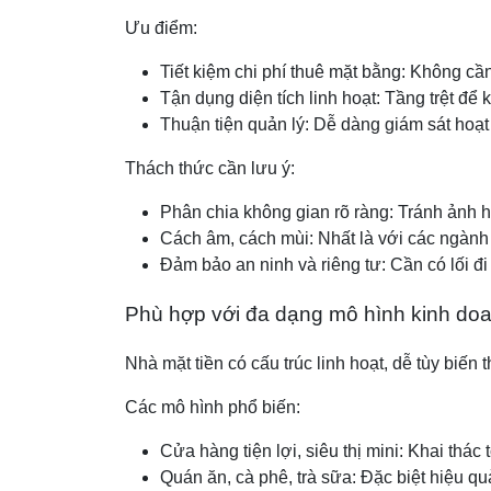
Ưu điểm:
Tiết kiệm chi phí thuê mặt bằng: Không cầ
Tận dụng diện tích linh hoạt: Tầng trệt để 
Thuận tiện quản lý: Dễ dàng giám sát hoạ
Thách thức cần lưu ý:
Phân chia không gian rõ ràng: Tránh ảnh h
Cách âm, cách mùi: Nhất là với các ngành
Đảm bảo an ninh và riêng tư: Cần có lối đi
Phù hợp với đa dạng mô hình kinh do
Nhà mặt tiền có cấu trúc linh hoạt, dễ tùy biế
Các mô hình phổ biến:
Cửa hàng tiện lợi, siêu thị mini: Khai thác t
Quán ăn, cà phê, trà sữa: Đặc biệt hiệu q