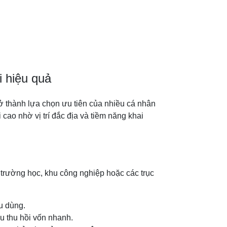
i hiệu quả
rở thành lựa chọn ưu tiên của nhiều cá nhân
 cao nhờ vị trí đắc địa và tiềm năng khai
trường học, khu công nghiệp hoặc các trục
u dùng.
ữu thu hồi vốn nhanh.