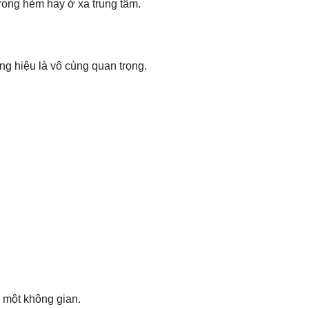
trong hẻm hay ở xa trung tâm.
ng hiệu là vô cùng quan trọng.
 một không gian.