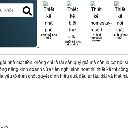
Thiết kế nhà
Thiết kế
Thiết kế nội
phố
homestay-
thất
G NHÀ MẶT TIỀN KINH DOAN
resort
Thiết kế biệt
thự villa
gôi nhà mặt tiền không chỉ là tài sản quý giá mà còn là cơ hội 
g năng kinh doanh vừa tiện nghi sinh hoạt thì thiết kế thi côn
à yếu tố then chốt quyết định hiệu quả đầu tư lâu dài và khả năn