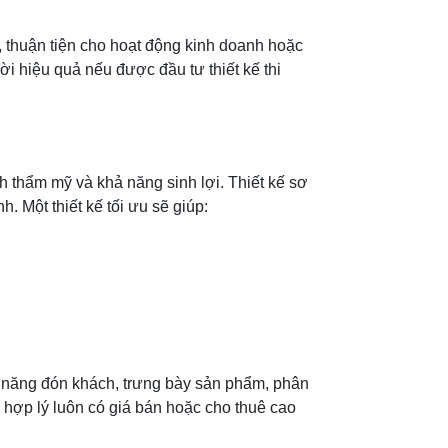
n, thuận tiện cho hoạt động kinh doanh hoặc
ời hiệu quả nếu được đầu tư thiết kế thi
 thẩm mỹ và khả năng sinh lợi. Thiết kế sơ
 Một thiết kế tối ưu sẽ giúp:
ả năng đón khách, trưng bày sản phẩm, phân
, hợp lý luôn có giá bán hoặc cho thuê cao