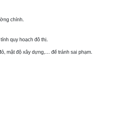
ường chính.
tính quy hoạch đô thị.
g đỏ, mật độ xây dựng,… để tránh sai phạm.