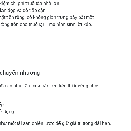
kiệm chi phí thuê tòa nhà lớn.
ian đẹp và dễ tiếp cận.
 tiền rộng, có không gian trưng bày bắt mắt.
ầng trên cho thuê lại – mô hình sinh lời kép.
à chuyển nhượng
luôn có nhu cầu mua bán lớn trên thị trường nhờ:
ếp
sử dụng
ư một tài sản chiến lược để giữ giá trị trong dài hạn.