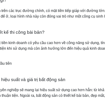
 gì?
 trên các trục đường chính, có mặt tiền tiếp giáp với đường lớ
để ở, loại hình nhà này còn đóng vai trò như một công cụ sinh l
ết kế thi công bài bản?
iền kinh doanh có yêu cầu cao hơn về công năng sử dụng, tính
 tiện khi sử dụng mà còn ảnh hưởng lớn đến hiệu quả kinh doanh.
ầu tiên
u hiệu suất và giá trị bất động sản
huyên nghiệp sẽ mang lại hiệu suất sử dụng cao hơn hẳn: từ kh
thuận tiện. Ngoài ra, bất động sản có thiết kế bài bản, đẹp mắt