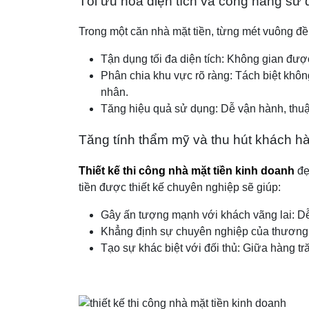
Tối ưu hóa diện tích và công năng sử
Trong một căn nhà mặt tiền, từng mét vuông đều c
Tận dụng tối đa diện tích: Không gian đượ
Phân chia khu vực rõ ràng: Tách biệt khô
nhân.
Tăng hiệu quả sử dụng: Dễ vận hành, thuận
Tăng tính thẩm mỹ và thu hút khách h
Thiết kế thi công nhà mặt tiền kinh doanh
đẹp
tiền được thiết kế chuyên nghiệp sẽ giúp:
Gây ấn tượng mạnh với khách vãng lai: D
Khẳng định sự chuyên nghiệp của thương h
Tạo sự khác biệt với đối thủ: Giữa hàng tr