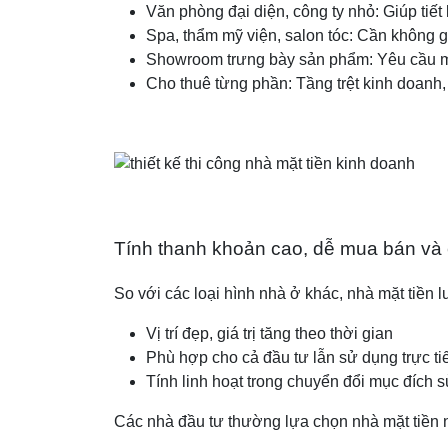
Văn phòng đại diện, công ty nhỏ: Giúp tiết 
Spa, thẩm mỹ viện, salon tóc: Cần không g
Showroom trưng bày sản phẩm: Yêu cầu mặt
Cho thuê từng phần: Tầng trệt kinh doanh, t
Tính thanh khoản cao, dễ mua bán v
So với các loại hình nhà ở khác, nhà mặt tiền 
Vị trí đẹp, giá trị tăng theo thời gian
Phù hợp cho cả đầu tư lẫn sử dụng trực ti
Tính linh hoạt trong chuyển đổi mục đích 
Các nhà đầu tư thường lựa chọn nhà mặt tiền nh