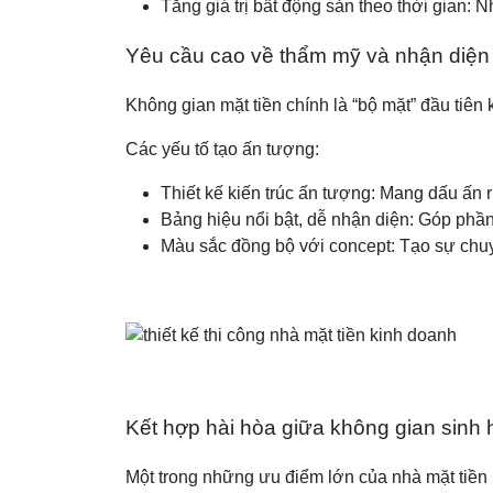
Tăng giá trị bất động sản theo thời gian: 
Yêu cầu cao về thẩm mỹ và nhận diện
Không gian mặt tiền chính là “bộ mặt” đầu tiên
Các yếu tố tạo ấn tượng:
Thiết kế kiến trúc ấn tượng: Mang dấu ấn 
Bảng hiệu nổi bật, dễ nhận diện: Góp phầ
Màu sắc đồng bộ với concept: Tạo sự chuy
Kết hợp hài hòa giữa không gian sinh 
Một trong những ưu điểm lớn của nhà mặt tiền 