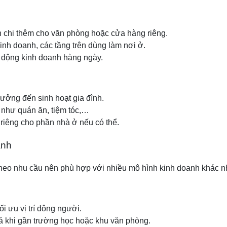
n chi thêm cho văn phòng hoặc cửa hàng riêng.
kinh doanh, các tầng trên dùng làm nơi ở.
t động kinh doanh hàng ngày.
ưởng đến sinh hoạt gia đình.
 như quán ăn, tiệm tóc,…
 riêng cho phần nhà ở nếu có thể.
anh
n theo nhu cầu nên phù hợp với nhiều mô hình kinh doanh khác n
ối ưu vị trí đông người.
uả khi gần trường học hoặc khu văn phòng.