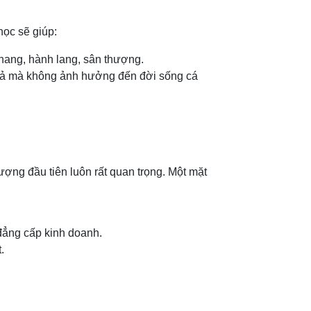
học sẽ giúp:
thang, hành lang, sân thượng.
 quả mà không ảnh hưởng đến đời sống cá
tượng đầu tiên luôn rất quan trọng. Một mặt
đẳng cấp kinh doanh.
.