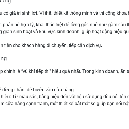
 dụng
ó giá trị sinh lời. Vì thế, thiết kế thông minh và thi công khoa 
c phân bổ hợp lý, khai thác triệt để từng góc nhỏ như gầm cầu 
ng gian sinh hoạt và khu vực kinh doanh, giúp hoạt động hiệu
 tiện cho khách hàng di chuyển, tiếp cận dịch vụ.
àng
 chính là “vũ khí tiếp thị” hiệu quả nhất. Trong kinh doanh, ấn 
ễ dừng chân, dễ bước vào cửa hàng.
iệu: Từ màu sắc, bảng hiệu đến vật liệu sử dụng đều nói lên 
ăm cửa hàng cạnh tranh, một thiết kế bắt mắt sẽ giúp bạn nổi bật