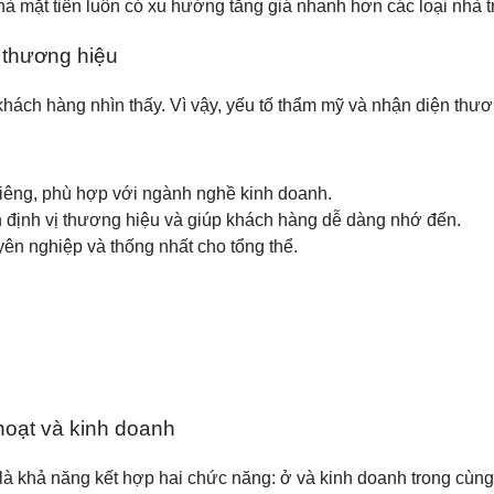
Nhà mặt tiền luôn có xu hướng tăng giá nhanh hơn các loại nhà 
 thương hiệu
 khách hàng nhìn thấy. Vì vậy, yếu tố thẩm mỹ và nhận diện thươ
riêng, phù hợp với ngành nghề kinh doanh.
n định vị thương hiệu và giúp khách hàng dễ dàng nhớ đến.
ên nghiệp và thống nhất cho tổng thể.
hoạt và kinh doanh
là khả năng kết hợp hai chức năng: ở và kinh doanh trong cùng