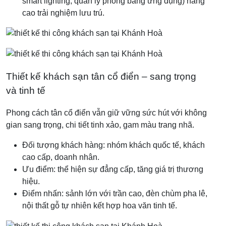
smart lighting, quản lý phòng bằng ứng dụng) nâng
cao trải nghiệm lưu trú.
Thiết kế khách sạn tân cổ điển – sang trọng
và tinh tế
Phong cách tân cổ điển vẫn giữ vững sức hút với không
gian sang trọng, chi tiết tinh xảo, gam màu trang nhã.
Đối tượng khách hàng: nhóm khách quốc tế, khách
cao cấp, doanh nhân.
Ưu điểm: thể hiện sự đẳng cấp, tăng giá trị thương
hiệu.
Điểm nhấn: sảnh lớn với trần cao, đèn chùm pha lê,
nội thất gỗ tự nhiên kết hợp hoa văn tinh tế.