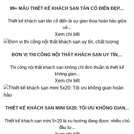
99+ MẪU THIẾT KẾ KHÁCH SẠN TÂN CỔ ĐIỂN ĐẸP,...
Thiết kế khách sạn tân cổ điển là sự giao thoa hoàn hảo giữa
vẻ...
Xem chi tiết
ĐƠN VỊ THI CÔNG NỘI THẤT KHÁCH SẠN UY TÍN,...
Thi công nội thất khách sạn không chỉ đơn thuần là thiết kế
không gian...
Xem chi tiết
THIẾT KẾ KHÁCH SẠN MINI 5X20: TỐI ƯU KHÔNG GIAN...
Thiết kế khách sạn mini 5×20 là xu hướng đang được nhiều chủ
đầu tư...