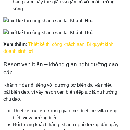
hàng cảm thấy thư giãn và gắn bó với môi trường
sống.
Xem thêm:
Thiết kế thi công khách sạn: Bí quyết kinh
doanh sinh lời
Resort ven biển – không gian nghỉ dưỡng cao
cấp
Khánh Hòa nổi tiếng với đường bờ biển dài và nhiều
bãi biển đẹp, vì vậy resort ven biển tiếp tục là xu hướng
chủ đạo.
Thiết kế ưu tiên: không gian mở, biệt thự villa riêng
biệt, view hướng biển.
Đối tượng khách hàng: khách nghỉ dưỡng dài ngày,