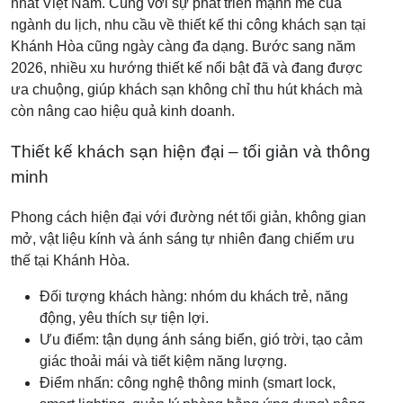
nhất Việt Nam. Cùng với sự phát triển mạnh mẽ của
ngành du lịch, nhu cầu về thiết kế thi công khách sạn tại
Khánh Hòa cũng ngày càng đa dạng. Bước sang năm
2026, nhiều xu hướng thiết kế nổi bật đã và đang được
ưa chuộng, giúp khách sạn không chỉ thu hút khách mà
còn nâng cao hiệu quả kinh doanh.
Thiết kế khách sạn hiện đại – tối giản và thông
minh
Phong cách hiện đại với đường nét tối giản, không gian
mở, vật liệu kính và ánh sáng tự nhiên đang chiếm ưu
thế tại Khánh Hòa.
Đối tượng khách hàng: nhóm du khách trẻ, năng
động, yêu thích sự tiện lợi.
Ưu điểm: tận dụng ánh sáng biển, gió trời, tạo cảm
giác thoải mái và tiết kiệm năng lượng.
Điểm nhấn: công nghệ thông minh (smart lock,