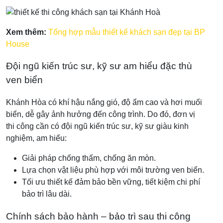
Xem thêm:
Tổng hợp mẫu thiết kế khách sạn đẹp tại BP
House
Đội ngũ kiến trúc sư, kỹ sư am hiểu đặc thù
ven biển
Khánh Hòa có khí hậu nắng gió, độ ẩm cao và hơi muối
biển, dễ gây ảnh hưởng đến công trình. Do đó, đơn vị
thi công cần có đội ngũ kiến trúc sư, kỹ sư giàu kinh
nghiệm, am hiểu:
Giải pháp chống thấm, chống ăn mòn.
Lựa chọn vật liệu phù hợp với môi trường ven biển.
Tối ưu thiết kế đảm bảo bền vững, tiết kiệm chi phí
bảo trì lâu dài.
Chính sách bảo hành – bảo trì sau thi công