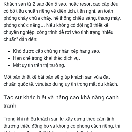
Khách sạn từ 2 sao đến 5 sao, hoặc resort cao cấp đều
có bộ tiêu chuẩn riêng về diện tích, tiện nghi, an toàn
phòng cháy chữa cháy, hệ thống chiếu sáng, thang máy,
phòng chức năng… Nếu không có đội ngũ thiết kế
chuyên nghiệp, công trình dễ rơi vào tình trạng “thiếu
chuẩn” dẫn đến:
Khó được cấp chứng nhận xếp hạng sao.
Hạn chế trong khai thác dịch vụ.
Mất uy tín trên thị trường.
Một bản thiết kế bài bản sẽ giúp khách sạn vừa đạt
chuẩn quốc tế, vừa tạo dựng uy tín trong mắt du khách.
Tạo sự khác biệt và nâng cao khả năng cạnh
tranh
Trong khi nhiều khách sạn tự xây dựng theo cảm tính
thường thiếu đồng bộ và không có phong cách riêng, thì