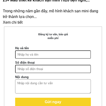
25+ Mẫu thiết kế khách sạn mini 7x20 tiện nghi,...
Trong những năm gần đây, mô hình khách sạn mini đang
trở thành lựa chọn...
Xem chi tiết
Đăng ký tư vấn, báo giá
miễn phí
Họ và tên
Số điện thoại
Nội dung