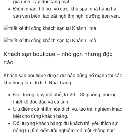
gia đình, cặp đôi trăng mật.
Điểm nhấn: hồ bơi vô cực, khu spa, nhà hàng hải
sản ven biển, tạo trải nghiệm nghỉ dưỡng trọn vẹn.
Khách sạn boutique – nhỏ gọn nhưng độc
đáo
Khách sạn boutique được dự báo bùng nổ mạnh tại các
khu trung tâm du lịch Nha Trang.
Đặc trưng: quy mô nhỏ, từ 20 – 80 phòng, nhưng
thiết kế độc đáo và cá tính.
Ưu điểm: cá nhân hóa dịch vụ, tạo trải nghiệm khác
biệt cho từng khách hàng.
Đối tượng khách hàng: du khách trẻ, yêu thích sự
riêng tư, tìm kiếm trải nghiệm “có một không hai”