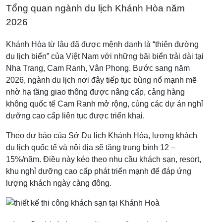
Tổng quan ngành du lịch Khánh Hòa năm
2026
Khánh Hòa từ lâu đã được mệnh danh là “thiên đường
du lịch biển” của Việt Nam với những bãi biển trải dài tại
Nha Trang, Cam Ranh, Vân Phong. Bước sang năm
2026, ngành du lịch nơi đây tiếp tục bùng nổ mạnh mẽ
nhờ hạ tầng giao thông được nâng cấp, cảng hàng
không quốc tế Cam Ranh mở rộng, cùng các dự án nghỉ
dưỡng cao cấp liên tục được triển khai.
Theo dự báo của Sở Du lịch Khánh Hòa, lượng khách
du lịch quốc tế và nội địa sẽ tăng trung bình 12 –
15%/năm. Điều này kéo theo nhu cầu khách sạn, resort,
khu nghỉ dưỡng cao cấp phát triển mạnh để đáp ứng
lượng khách ngày càng đông.