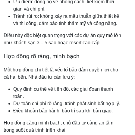
Ưu điểm: đồng bộ về phong cách, tiết kiệm thời
gian và chi phí.
Tránh rủi ro: không xảy ra mâu thuẫn giữa thiết kế
và thi công, đảm bảo tính thẩm mỹ và công năng.
Điều này đặc biệt quan trọng với các dự án quy mô lớn
như khách sạn 3 – 5 sao hoặc resort cao cấp.
Hợp đồng rõ ràng, minh bạch
Một hợp đồng chi tiết là yếu tố bảo đảm quyền lợi cho
cả hai bên. Nhà đầu tư cần lưu ý:
Quy định cụ thể về tiến độ, các giai đoạn thanh
toán.
Dự toán chi phí rõ ràng, tránh phát sinh bất hợp lý.
Điều khoản bảo hành, bảo trì sau khi bàn giao.
Hợp đồng càng minh bạch, chủ đầu tư càng an tâm
trong suốt quá trình triển khai.