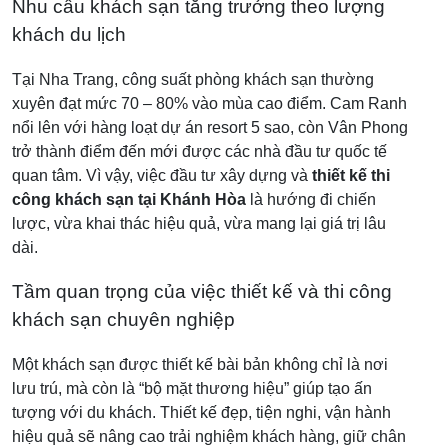
Nhu cầu khách sạn tăng trưởng theo lượng
khách du lịch
Tại Nha Trang, công suất phòng khách sạn thường
xuyên đạt mức 70 – 80% vào mùa cao điểm. Cam Ranh
nổi lên với hàng loạt dự án resort 5 sao, còn Vân Phong
trở thành điểm đến mới được các nhà đầu tư quốc tế
quan tâm. Vì vậy, việc đầu tư xây dựng và
thiết kế thi
công khách sạn tại Khánh Hòa
là hướng đi chiến
lược, vừa khai thác hiệu quả, vừa mang lại giá trị lâu
dài.
Tầm quan trọng của việc thiết kế và thi công
khách sạn chuyên nghiệp
Một khách sạn được thiết kế bài bản không chỉ là nơi
lưu trú, mà còn là “bộ mặt thương hiệu” giúp tạo ấn
tượng với du khách. Thiết kế đẹp, tiện nghi, vận hành
hiệu quả sẽ nâng cao trải nghiệm khách hàng, giữ chân