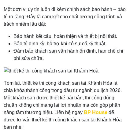
Một đơn vị uy tín luôn đi kèm chính sách bảo hành – bảo
trì rõ ràng. Đây là cam kết cho chất lượng công trình và
trách nhiệm lâu dài:
Bảo hành kết cấu, hoàn thiện và thiết bị nội thất.
Bảo trì định kỳ, hỗ trợ khi có sự cố kỹ thuật.
Đảm bảo khách sạn vận hành ổn định, hạn chế chi
phí sửa chữa.
Tóm lại, thiết kế thi công khách sạn tại Khánh Hòa là
chìa khóa thành công trong đầu tư ngành du lịch 2026.
Một khách sạn được thiết kế bài bản, thi công đúng
chuẩn không chỉ mang lại lợi nhuận mà còn góp phần
nâng tầm thương hiệu. Liên hệ ngay
BP House
để
được tư vấn thiết kế thi công khách sạn tại Khánh Hòa
bạn nhé!