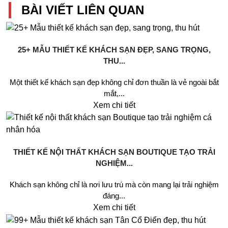
BÀI VIẾT LIÊN QUAN
25+ MẪU THIẾT KẾ KHÁCH SẠN ĐẸP, SANG TRỌNG,
THU...
Một thiết kế khách sạn đẹp không chỉ đơn thuần là vẻ ngoài bắt
mắt,...
Xem chi tiết
THIẾT KẾ NỘI THẤT KHÁCH SẠN BOUTIQUE TẠO TRẢI
NGHIỆM...
Khách sạn không chỉ là nơi lưu trú mà còn mang lại trải nghiệm
đáng...
Xem chi tiết