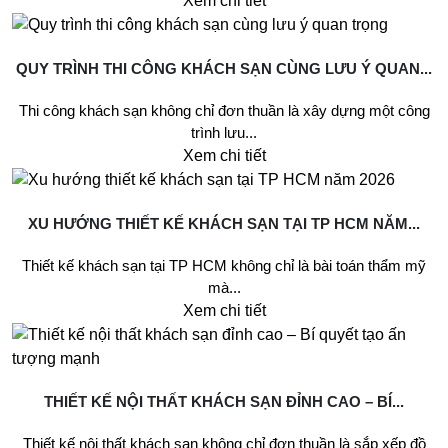
Xem chi tiết
QUY TRÌNH THI CÔNG KHÁCH SẠN CÙNG LƯU Ý QUAN...
Thi công khách sạn không chỉ đơn thuần là xây dựng một công
trình lưu...
Xem chi tiết
XU HƯỚNG THIẾT KẾ KHÁCH SẠN TẠI TP HCM NĂM...
Thiết kế khách sạn tại TP HCM không chỉ là bài toán thẩm mỹ
mà...
Xem chi tiết
THIẾT KẾ NỘI THẤT KHÁCH SẠN ĐỈNH CAO – BÍ...
Thiết kế nội thất khách sạn không chỉ đơn thuần là sắp xếp đồ