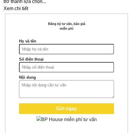
trở thành lựa chọn...
Xem chi tiết
Đăng ký tư vấn, báo giá
miễn phí
Họ và tên
Số điện thoại
Nội dung