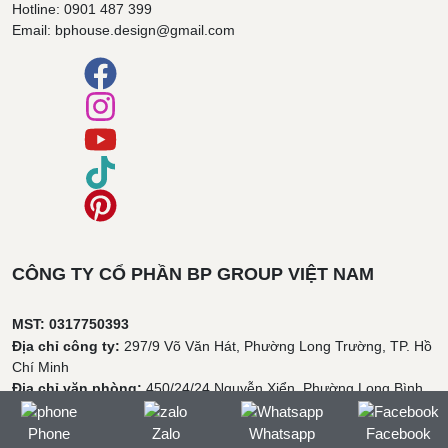
Hotline: 0901 487 399
Email: bphouse.design@gmail.com
CÔNG TY CỔ PHẦN BP GROUP VIỆT NAM
MST: 0317750393
Địa chỉ công ty:
297/9 Võ Văn Hát, Phường Long Trường, TP. Hồ
Chí Minh
Địa chỉ văn phòng:
450/24/24 Nguyễn Xiển, Phường Long Bình,
TP. Hồ Chí Minh
Hotline:
0901 487 399
Phone
Zalo
Whatsapp
Facebook