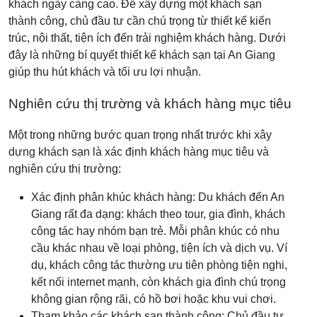
khách ngày càng cao. Để xây dựng một khách sạn
thành công, chủ đầu tư cần chú trọng từ thiết kế kiến
trúc, nội thất, tiện ích đến trải nghiệm khách hàng. Dưới
đây là những bí quyết thiết kế khách sạn tại An Giang
giúp thu hút khách và tối ưu lợi nhuận.
Nghiên cứu thị trường và khách hàng mục tiêu
Một trong những bước quan trọng nhất trước khi xây
dựng khách sạn là xác định khách hàng mục tiêu và
nghiên cứu thị trường:
Xác định phân khúc khách hàng: Du khách đến An
Giang rất đa dạng: khách theo tour, gia đình, khách
công tác hay nhóm bạn trẻ. Mỗi phân khúc có nhu
cầu khác nhau về loại phòng, tiện ích và dịch vụ. Ví
dụ, khách công tác thường ưu tiên phòng tiện nghi,
kết nối internet mạnh, còn khách gia đình chú trọng
không gian rộng rãi, có hồ bơi hoặc khu vui chơi.
Tham khảo các khách sạn thành công: Chủ đầu tư