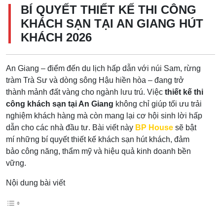
BÍ QUYẾT THIẾT KẾ THI CÔNG
KHÁCH SẠN TẠI AN GIANG HÚT
KHÁCH 2026
An Giang – điểm đến du lịch hấp dẫn với núi Sam, rừng
tràm Trà Sư và dòng sông Hậu hiền hòa – đang trở
thành mảnh đất vàng cho ngành lưu trú. Việc
thiết kế thi
công khách sạn tại An Giang
không chỉ giúp tối ưu trải
nghiệm khách hàng mà còn mang lại cơ hội sinh lời hấp
dẫn cho các nhà đầu tư. Bài viết này
BP House
sẽ bật
mí những bí quyết thiết kế khách sạn hút khách, đảm
bảo công năng, thẩm mỹ và hiệu quả kinh doanh bền
vững.
Nội dung bài viết