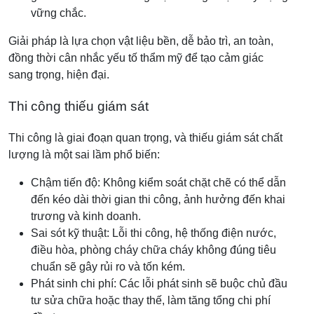
vững chắc.
Giải pháp là lựa chọn vật liệu bền, dễ bảo trì, an toàn,
đồng thời cân nhắc yếu tố thẩm mỹ để tạo cảm giác
sang trọng, hiện đại.
Thi công thiếu giám sát
Thi công là giai đoạn quan trọng, và thiếu giám sát chất
lượng là một sai lầm phổ biến:
Chậm tiến độ: Không kiểm soát chặt chẽ có thể dẫn
đến kéo dài thời gian thi công, ảnh hưởng đến khai
trương và kinh doanh.
Sai sót kỹ thuật: Lỗi thi công, hệ thống điện nước,
điều hòa, phòng cháy chữa cháy không đúng tiêu
chuẩn sẽ gây rủi ro và tốn kém.
Phát sinh chi phí: Các lỗi phát sinh sẽ buộc chủ đầu
tư sửa chữa hoặc thay thế, làm tăng tổng chi phí