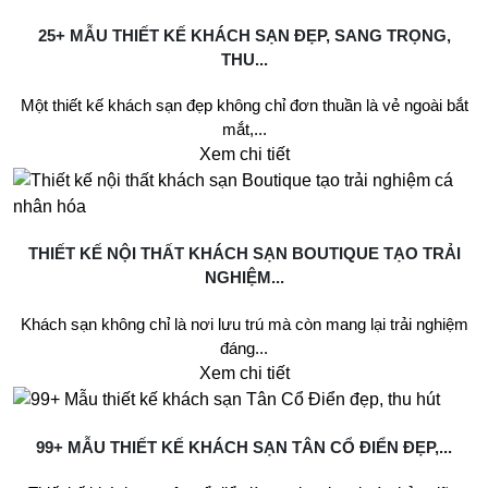
25+ MẪU THIẾT KẾ KHÁCH SẠN ĐẸP, SANG TRỌNG,
THU...
Một thiết kế khách sạn đẹp không chỉ đơn thuần là vẻ ngoài bắt
mắt,...
Xem chi tiết
THIẾT KẾ NỘI THẤT KHÁCH SẠN BOUTIQUE TẠO TRẢI
NGHIỆM...
Khách sạn không chỉ là nơi lưu trú mà còn mang lại trải nghiệm
đáng...
Xem chi tiết
99+ MẪU THIẾT KẾ KHÁCH SẠN TÂN CỔ ĐIỂN ĐẸP,...