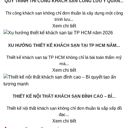
QUY TRÌNH THI CÔNG KHÁCH SẠN CÙNG LƯU Ý QUAN...
Thi công khách sạn không chỉ đơn thuần là xây dựng một công
trình lưu...
Xem chi tiết
XU HƯỚNG THIẾT KẾ KHÁCH SẠN TẠI TP HCM NĂM...
Thiết kế khách sạn tại TP HCM không chỉ là bài toán thẩm mỹ
mà...
Xem chi tiết
THIẾT KẾ NỘI THẤT KHÁCH SẠN ĐỈNH CAO – BÍ...
Thiết kế nội thất khách sạn không chỉ đơn thuần là sắp xếp đồ
đạc...
Xem chi tiết