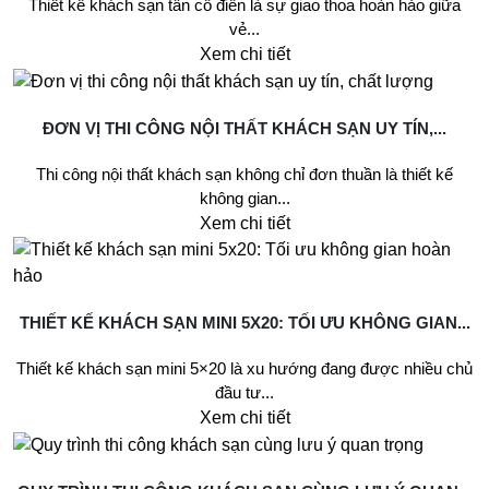
Thiết kế khách sạn tân cổ điển là sự giao thoa hoàn hảo giữa
vẻ...
Xem chi tiết
ĐƠN VỊ THI CÔNG NỘI THẤT KHÁCH SẠN UY TÍN,...
Thi công nội thất khách sạn không chỉ đơn thuần là thiết kế
không gian...
Xem chi tiết
THIẾT KẾ KHÁCH SẠN MINI 5X20: TỐI ƯU KHÔNG GIAN...
Thiết kế khách sạn mini 5×20 là xu hướng đang được nhiều chủ
đầu tư...
Xem chi tiết