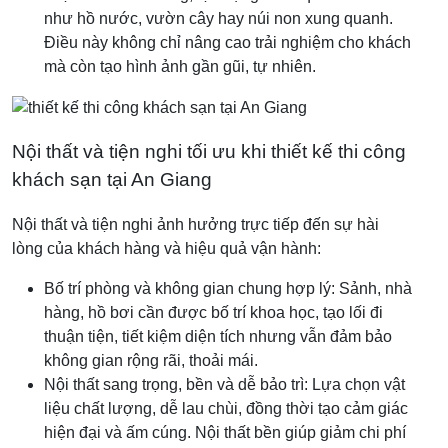
như hồ nước, vườn cây hay núi non xung quanh.
Điều này không chỉ nâng cao trải nghiệm cho khách
mà còn tạo hình ảnh gần gũi, tự nhiên.
Nội thất và tiện nghi tối ưu khi thiết kế thi công
khách sạn tại An Giang
Nội thất và tiện nghi ảnh hưởng trực tiếp đến sự hài
lòng của khách hàng và hiệu quả vận hành:
Bố trí phòng và không gian chung hợp lý: Sảnh, nhà
hàng, hồ bơi cần được bố trí khoa học, tạo lối đi
thuận tiện, tiết kiệm diện tích nhưng vẫn đảm bảo
không gian rộng rãi, thoải mái.
Nội thất sang trọng, bền và dễ bảo trì: Lựa chọn vật
liệu chất lượng, dễ lau chùi, đồng thời tạo cảm giác
hiện đại và ấm cúng. Nội thất bền giúp giảm chi phí