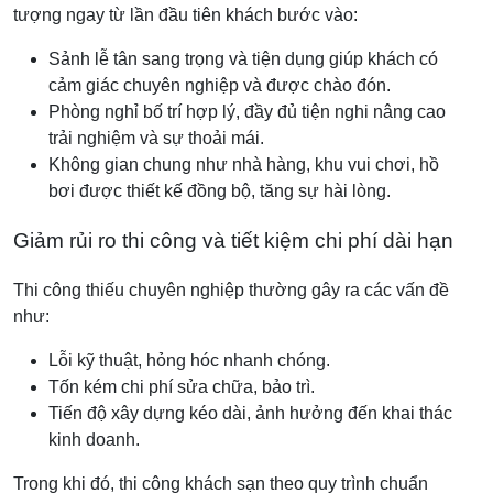
tượng ngay từ lần đầu tiên khách bước vào:
Sảnh lễ tân sang trọng và tiện dụng giúp khách có
cảm giác chuyên nghiệp và được chào đón.
Phòng nghỉ bố trí hợp lý, đầy đủ tiện nghi nâng cao
trải nghiệm và sự thoải mái.
Không gian chung như nhà hàng, khu vui chơi, hồ
bơi được thiết kế đồng bộ, tăng sự hài lòng.
Giảm rủi ro thi công và tiết kiệm chi phí dài hạn
Thi công thiếu chuyên nghiệp thường gây ra các vấn đề
như:
Lỗi kỹ thuật, hỏng hóc nhanh chóng.
Tốn kém chi phí sửa chữa, bảo trì.
Tiến độ xây dựng kéo dài, ảnh hưởng đến khai thác
kinh doanh.
Trong khi đó, thi công khách sạn theo quy trình chuẩn