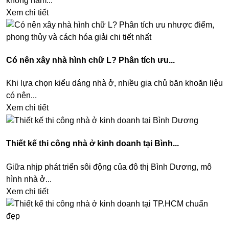
không nằm...
Xem chi tiết
Có nên xây nhà hình chữ L? Phân tích ưu...
Khi lựa chọn kiểu dáng nhà ở, nhiều gia chủ băn khoăn liệu
có nên...
Xem chi tiết
Thiết kế thi công nhà ở kinh doanh tại Bình...
Giữa nhịp phát triển sôi động của đô thị Bình Dương, mô
hình nhà ở...
Xem chi tiết