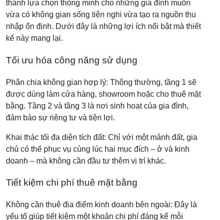
thành lựa chọn thông minh cho những gia đình muốn
vừa có không gian sống tiện nghi vừa tạo ra nguồn thu
nhập ổn định. Dưới đây là những lợi ích nổi bật mà thiết
kế này mang lại.
Tối ưu hóa công năng sử dụng
Phân chia không gian hợp lý: Thông thường, tầng 1 sẽ
được dùng làm cửa hàng, showroom hoặc cho thuê mặt
bằng. Tầng 2 và tầng 3 là nơi sinh hoạt của gia đình,
đảm bảo sự riêng tư và tiện lợi.
Khai thác tối đa diện tích đất: Chỉ với một mảnh đất, gia
chủ có thể phục vụ cùng lúc hai mục đích – ở và kinh
doanh – mà không cần đầu tư thêm vị trí khác.
Tiết kiệm chi phí thuê mặt bằng
Không cần thuê địa điểm kinh doanh bên ngoài: Đây là
yếu tố giúp tiết kiệm một khoản chi phí đáng kể mỗi