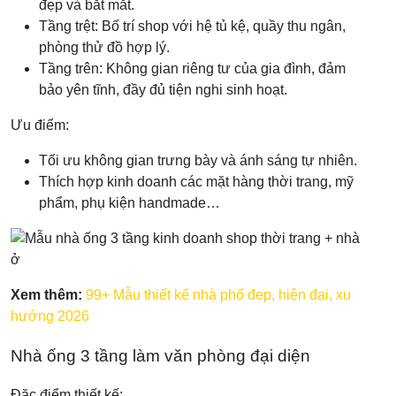
đẹp và bắt mắt.
Tầng trệt: Bố trí shop với hệ tủ kệ, quầy thu ngân,
phòng thử đồ hợp lý.
Tầng trên: Không gian riêng tư của gia đình, đảm
bảo yên tĩnh, đầy đủ tiện nghi sinh hoạt.
Ưu điểm:
Tối ưu không gian trưng bày và ánh sáng tự nhiên.
Thích hợp kinh doanh các mặt hàng thời trang, mỹ
phẩm, phụ kiện handmade…
Xem thêm:
99+ Mẫu thiết kế nhà phố đẹp, hiện đại, xu
hướng 2026
Nhà ống 3 tầng làm văn phòng đại diện
Đặc điểm thiết kế: