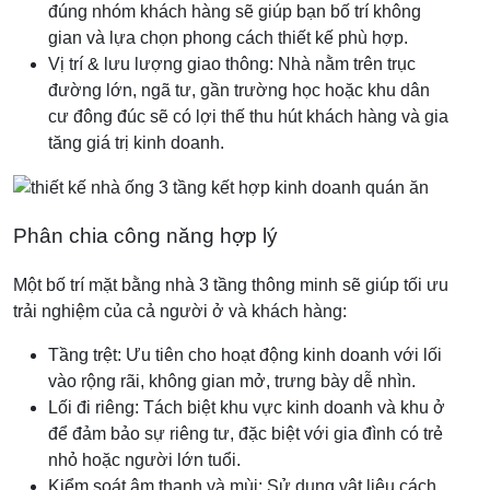
đúng nhóm khách hàng sẽ giúp bạn bố trí không
gian và lựa chọn phong cách thiết kế phù hợp.
Vị trí & lưu lượng giao thông: Nhà nằm trên trục
đường lớn, ngã tư, gần trường học hoặc khu dân
cư đông đúc sẽ có lợi thế thu hút khách hàng và gia
tăng giá trị kinh doanh.
Phân chia công năng hợp lý
Một bố trí mặt bằng nhà 3 tầng thông minh sẽ giúp tối ưu
trải nghiệm của cả người ở và khách hàng:
Tầng trệt: Ưu tiên cho hoạt động kinh doanh với lối
vào rộng rãi, không gian mở, trưng bày dễ nhìn.
Lối đi riêng: Tách biệt khu vực kinh doanh và khu ở
để đảm bảo sự riêng tư, đặc biệt với gia đình có trẻ
nhỏ hoặc người lớn tuổi.
Kiểm soát âm thanh và mùi: Sử dụng vật liệu cách