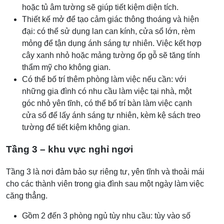
hoặc tủ âm tường sẽ giúp tiết kiệm diện tích.
Thiết kế mở để tạo cảm giác thông thoáng và hiện
đại: có thể sử dụng lan can kính, cửa sổ lớn, rèm
mỏng để tận dụng ánh sáng tự nhiên. Việc kết hợp
cây xanh nhỏ hoặc mảng tường ốp gỗ sẽ tăng tính
thẩm mỹ cho không gian.
Có thể bố trí thêm phòng làm việc nếu cần: với
những gia đình có nhu cầu làm việc tại nhà, một
góc nhỏ yên tĩnh, có thể bố trí bàn làm việc cạnh
cửa sổ để lấy ánh sáng tự nhiên, kèm kệ sách treo
tường để tiết kiệm không gian.
Tầng 3 – khu vực nghỉ ngơi
Tầng 3 là nơi đảm bảo sự riêng tư, yên tĩnh và thoải mái
cho các thành viên trong gia đình sau một ngày làm việc
căng thẳng.
Gồm 2 đến 3 phòng ngủ tùy nhu cầu: tùy vào số