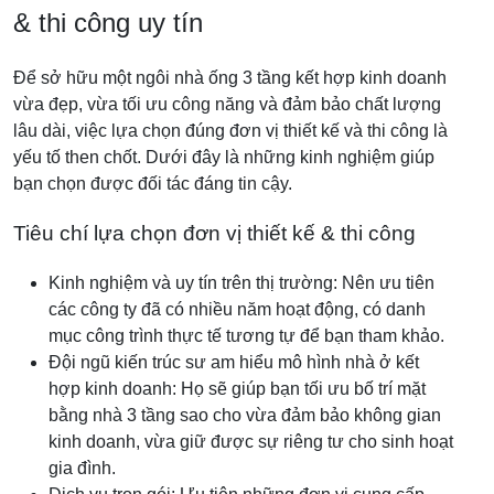
& thi công uy tín
Để sở hữu một ngôi nhà ống 3 tầng kết hợp kinh doanh
vừa đẹp, vừa tối ưu công năng và đảm bảo chất lượng
lâu dài, việc lựa chọn đúng đơn vị thiết kế và thi công là
yếu tố then chốt. Dưới đây là những kinh nghiệm giúp
bạn chọn được đối tác đáng tin cậy.
Tiêu chí lựa chọn đơn vị thiết kế & thi công
Kinh nghiệm và uy tín trên thị trường: Nên ưu tiên
các công ty đã có nhiều năm hoạt động, có danh
mục công trình thực tế tương tự để bạn tham khảo.
Đội ngũ kiến trúc sư am hiểu mô hình nhà ở kết
hợp kinh doanh: Họ sẽ giúp bạn tối ưu bố trí mặt
bằng nhà 3 tầng sao cho vừa đảm bảo không gian
kinh doanh, vừa giữ được sự riêng tư cho sinh hoạt
gia đình.