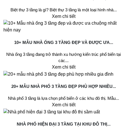
Biệt thự 3 tầng là gì? Biệt thự 3 tầng là một loại hình nhà...
Xem chi tiết
10+ MẪU NHÀ ỐNG 3 TẦNG ĐẸP VÀ ĐƯỢC ƯA...
Nhà ống 3 tầng đang trở thành xu hướng kiến trúc phổ biến tại
các...
Xem chi tiết
20+ MẪU NHÀ PHỐ 3 TẦNG ĐẸP PHÙ HỢP NHIỀU...
Nhà phố 3 tầng là lựa chọn phổ biến ở các khu đô thị. Mẫu...
Xem chi tiết
NHÀ PHỐ HIỆN ĐẠI 3 TẦNG TẠI KHU ĐÔ THỊ...