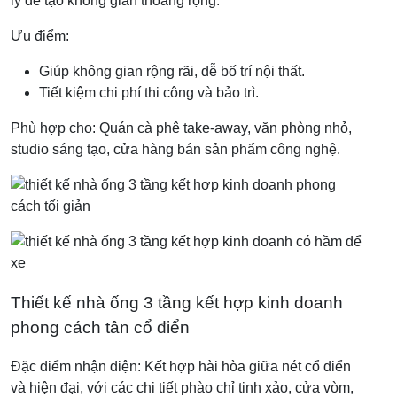
lý để tạo không gian thoáng rộng.
Ưu điểm:
Giúp không gian rộng rãi, dễ bố trí nội thất.
Tiết kiệm chi phí thi công và bảo trì.
Phù hợp cho: Quán cà phê take-away, văn phòng nhỏ,
studio sáng tạo, cửa hàng bán sản phẩm công nghệ.
Thiết kế nhà ống 3 tầng kết hợp kinh doanh
phong cách tân cổ điển
Đặc điểm nhận diện: Kết hợp hài hòa giữa nét cổ điển
và hiện đại, với các chi tiết phào chỉ tinh xảo, cửa vòm,