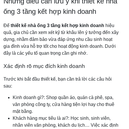
Những điều cần lưu ý khi thiết kế nhà
ống 3 tầng kết hợp kinh doanh
Để
thiết kế nhà ống 3 tầng kết hợp kinh doanh
hiệu
quả, gia chủ cần xem xét kỹ từ khâu lên ý tưởng đến xây
dựng, nhằm đảm bảo vừa đáp ứng nhu cầu sinh hoạt
gia đình vừa hỗ trợ tốt cho hoạt động kinh doanh. Dưới
đây là các yếu tố quan trọng cần ghi nhớ.
Xác định rõ mục đích kinh doanh
Trước khi bắt đầu thiết kế, bạn cần trả lời các câu hỏi
sau:
Kinh doanh gì?: Shop quần áo, quán cà phê, spa,
văn phòng công ty, cửa hàng tiện lợi hay cho thuê
mặt bằng.
Khách hàng mục tiêu là ai?: Học sinh, sinh viên,
nhân viên văn phòng, khách du lịch… Việc xác định