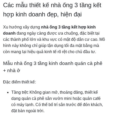
Các mẫu thiết kế nhà ống 3 tầng kết
hợp kinh doanh đẹp, hiện đại
Xu hướng xây dựng
nhà ống 3 tầng kết hợp kinh
doanh
đang ngày càng được ưa chuộng, đặc biệt tại
các thành phố lớn và khu vực có mật độ dân cư cao. Mô
hình này không chỉ giúp tận dụng tối đa mặt bằng mà
còn mang lại hiệu quả kinh tế rõ rệt cho chủ đầu tư.
Mẫu nhà ống 3 tầng kinh doanh quán cà phê
+ nhà ở
Đặc điểm thiết kế:
Tầng trệt: Không gian mở, thoáng đãng, thiết kế
dạng quán cà phê sân vườn mini hoặc quán café
có máy lạnh. Có thể bố trí sân trước để đón khách,
đặt bàn ngoài trời.