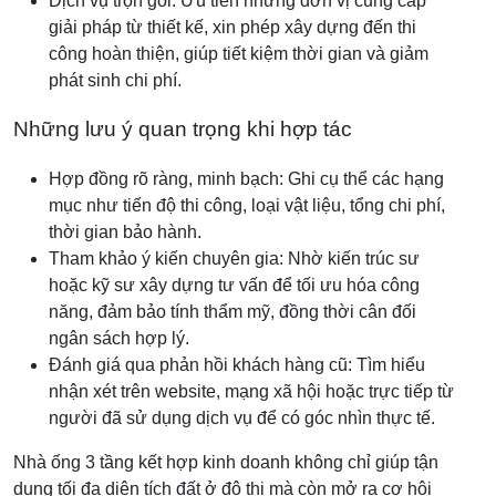
Dịch vụ trọn gói: Ưu tiên những đơn vị cung cấp
giải pháp từ thiết kế, xin phép xây dựng đến thi
công hoàn thiện, giúp tiết kiệm thời gian và giảm
phát sinh chi phí.
Những lưu ý quan trọng khi hợp tác
Hợp đồng rõ ràng, minh bạch: Ghi cụ thể các hạng
mục như tiến độ thi công, loại vật liệu, tổng chi phí,
thời gian bảo hành.
Tham khảo ý kiến chuyên gia: Nhờ kiến trúc sư
hoặc kỹ sư xây dựng tư vấn để tối ưu hóa công
năng, đảm bảo tính thẩm mỹ, đồng thời cân đối
ngân sách hợp lý.
Đánh giá qua phản hồi khách hàng cũ: Tìm hiểu
nhận xét trên website, mạng xã hội hoặc trực tiếp từ
người đã sử dụng dịch vụ để có góc nhìn thực tế.
Nhà ống 3 tầng kết hợp kinh doanh không chỉ giúp tận
dụng tối đa diện tích đất ở đô thị mà còn mở ra cơ hội