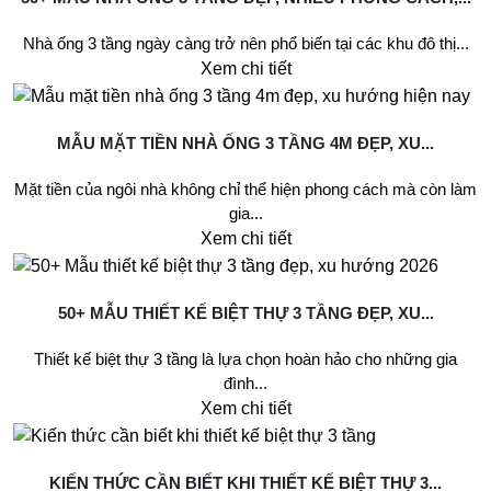
Nhà ống 3 tầng ngày càng trở nên phổ biến tại các khu đô thị...
Xem chi tiết
MẪU MẶT TIỀN NHÀ ỐNG 3 TẦNG 4M ĐẸP, XU...
Mặt tiền của ngôi nhà không chỉ thể hiện phong cách mà còn làm
gia...
Xem chi tiết
50+ MẪU THIẾT KẾ BIỆT THỰ 3 TẦNG ĐẸP, XU...
Thiết kế biệt thự 3 tầng là lựa chọn hoàn hảo cho những gia
đình...
Xem chi tiết
KIẾN THỨC CẦN BIẾT KHI THIẾT KẾ BIỆT THỰ 3...