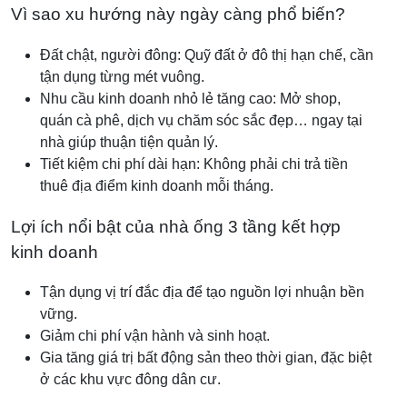
Vì sao xu hướng này ngày càng phổ biến?
Đất chật, người đông: Quỹ đất ở đô thị hạn chế, cần
tận dụng từng mét vuông.
Nhu cầu kinh doanh nhỏ lẻ tăng cao: Mở shop,
quán cà phê, dịch vụ chăm sóc sắc đẹp… ngay tại
nhà giúp thuận tiện quản lý.
Tiết kiệm chi phí dài hạn: Không phải chi trả tiền
thuê địa điểm kinh doanh mỗi tháng.
Lợi ích nổi bật của nhà ống 3 tầng kết hợp
kinh doanh
Tận dụng vị trí đắc địa để tạo nguồn lợi nhuận bền
vững.
Giảm chi phí vận hành và sinh hoạt.
Gia tăng giá trị bất động sản theo thời gian, đặc biệt
ở các khu vực đông dân cư.