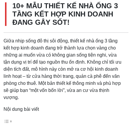
10+ MẪU THIẾT KẾ NHÀ ỐNG 3
TẦNG KẾT HỢP KINH DOANH
ĐANG GÂY SỐT!
Giữa nhịp sống đô thị sôi động, thiết kế nhà ống 3 tầng
kết hợp kinh doanh đang trở thành lựa chọn vàng cho
những ai muốn vừa có không gian sống tiện nghi, vừa
tận dụng vị trí để tạo nguồn thu ổn định. Không chỉ tối ưu
diện tích đất, mô hình này còn mở ra cơ hội kinh doanh
linh hoạt – từ cửa hàng thời trang, quán cà phê đến văn
phòng cho thuê. Một bản thiết kế thông minh và phù hợp
sẽ giúp bạn “một vốn bốn lời”, vừa an cư vừa thịnh
vượng.
Nội dung bài viết