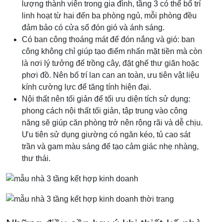
lượng thành viên trong gia đình, tầng 3 có thể bố trí
linh hoạt từ hai đến ba phòng ngủ, mỗi phòng đều
đảm bảo có cửa sổ đón gió và ánh sáng.
Có ban công thoáng mát để đón nắng và gió: ban
công không chỉ giúp tạo điểm nhấn mặt tiền mà còn
là nơi lý tưởng để trồng cây, đặt ghế thư giãn hoặc
phơi đồ. Nên bố trí lan can an toàn, ưu tiên vật liệu
kính cường lực để tăng tính hiện đại.
Nội thất nên tối giản để tối ưu diện tích sử dụng:
phong cách nội thất tối giản, tập trung vào công
năng sẽ giúp căn phòng trở nên rộng rãi và dễ chịu.
Ưu tiên sử dụng giường có ngăn kéo, tủ cao sát
trần và gam màu sáng để tạo cảm giác nhẹ nhàng,
thư thái.